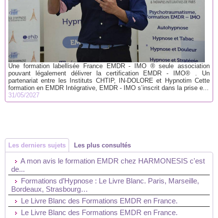
Une formation labellisée France EMDR - IMO ® seule association
pouvant légalement délivrer la certification EMDR - IMO® . Un
partenariat entre les Instituts CHTIP, IN-DOLORE et Hypnotim Cette
formation en EMDR Intégrative, EMDR - IMO s’inscrit dans la prise e...
31/05/2027
Les derniers sujets
Les plus consultés
A mon avis le formation EMDR chez HARMONESIS c'est
de...
Formations d’Hypnose : Le Livre Blanc. Paris, Marseille,
Bordeaux, Strasbourg…
Le Livre Blanc des Formations EMDR en France.
Le Livre Blanc des Formations EMDR en France.