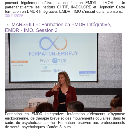
pouvant légalement délivrer la certification EMDR - IMO® . Un
partenariat entre les Instituts CHTIP, IN-DOLORE et Hypnotim Cette
formation en EMDR Intégrative, EMDR - IMO s’inscrit dans la prise e...
30/11/2026
MARSEILLE: Formation en EMDR Intégrative,
EMDR - IMO. Session 3
Formation en EMDR Intégrative: Intégration d'éléments d'hypnose
ericksonienne, de thérapie brève et des mouvements oculaires, dans le
cadre du psychotraumatisme. Formation réservée aux professionnels
de santé, psychologues. Durée: 8 jours...