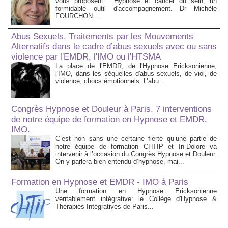
vous proposent... Hypnose et cancer du sein, un
formidable outil d'accompagnement. Dr Michèle
FOURCHON....
Abus Sexuels, Traitements par les Mouvements
Alternatifs dans le cadre d’abus sexuels avec ou sans
violence par l'EMDR, l'IMO ou l'HTSMA
La place de l'EMDR, de l'Hypnose Ericksonienne,
l'IMO, dans les séquelles d'abus sexuels, de viol, de
violence, chocs émotionnels. L’abu...
Congrès Hypnose et Douleur à Paris. 7 interventions
de notre équipe de formation en Hypnose et EMDR,
IMO.
C’est non sans une certaine fierté qu’une partie de
notre équipe de formation CHTIP et In-Dolore va
intervenir à l’occasion du Congrès Hypnose et Douleur.
On y parlera bien entendu d’hypnose, mai...
Formation en Hypnose et EMDR - IMO à Paris
Une formation en Hypnose Ericksonienne
véritablement intégrative: le Collège d'Hypnose &
Thérapies Intégratives de Paris...