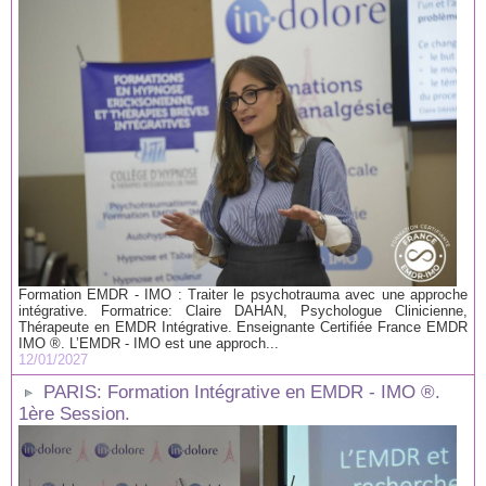
Formation EMDR - IMO : Traiter le psychotrauma avec une approche
intégrative. Formatrice: Claire DAHAN, Psychologue Clinicienne,
Thérapeute en EMDR Intégrative. Enseignante Certifiée France EMDR
IMO ®. L’EMDR - IMO est une approch...
12/01/2027
PARIS: Formation Intégrative en EMDR - IMO ®.
1ère Session.