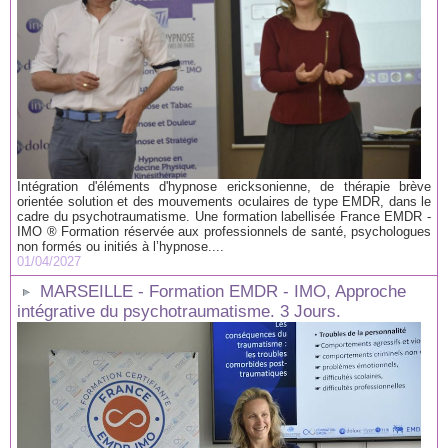
Intégration d'éléments d'hypnose ericksonienne, de thérapie brève
orientée solution et des mouvements oculaires de type EMDR, dans le
cadre du psychotraumatisme. Une formation labellisée France EMDR -
IMO ® Formation réservée aux professionnels de santé, psychologues
non formés ou initiés à l’hypnose....
01/04/2027
MARSEILLE - Formation EMDR - IMO, Approche
intégrative du psychotraumatisme. 3 Jours.