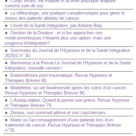
Corps vivant, vie malade et activité physique adaptée
comme soin de soi.
La réflexologie, une pratique complémentaire pour gérer le
stress des patients atteints de cancer.
L’éveil de la Santé Intégrative, par Antoine Bioy.
Gestion de la Douleur : et si les approches non
médicamenteuses n’étaient plus une option, mais une
exigence d'intégration?
Sommaire du Journal de l'Hypnose et de la Santé Intégrative
2025/1 n° 30.
Bienvenue à la Revue Le Journal de l'Hypnose et de la Santé
Intégrative, nouvelle version !
Endométriose post-traumatique. Revue Hypnose et
Thérapies Brèves 80.
Madeleine, sa vie bouleversée après les soins d'un cancer.
Revue Hypnose et Thérapies Brèves 80.
L'Anéjaculation. Quand la panne sex-prime. Revue Hypnose
et Thérapies Brèves 79.
Denise, son sommeil abîmé et ses cauchemars.
Marie ou l'accompagnement d'une patiente lors d'un
traitement de cancer. Revue Hypnose et Thérapies Brèves
n°78.