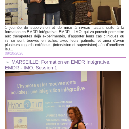
1 journée de supervision et de mise à niveau faisant suite à la
formation en EMDR Intégrative, EMDR – IMO, qui va pouvoir permettre
aux thérapeutes déjà expérimentés, d’apporter leurs cas cliniques où
ils se sont trouvés en échec avec leurs patients, et ainsi d’avoir
plusieurs regards extérieurs (intervision et supervision) afin d’améliorer
leu...
09/10/2026
MARSEILLE: Formation en EMDR Intégrative,
EMDR - IMO. Session 1