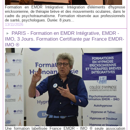
Formation en EMDR Intégrative: Intégration d'éléments d'hypnose
ericksonienne, de thérapie brève et des mouvements oculaires, dans le
cadre du psychotraumatisme. Formation réservée aux professionnels
de santé, psychologues. Durée: 8 jours...
13/11/2026
PARIS - Formation en EMDR Intégrative, EMDR -
IMO, 3 Jours. Formation Certifiante par France EMDR-
IMO ®
Une formation labellisée France EMDR - IMO ® seule association