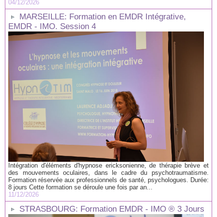
04/12/2026
MARSEILLE: Formation en EMDR Intégrative,
EMDR - IMO. Session 4
Intégration d'éléments d'hypnose ericksonienne, de thérapie brève et
des mouvements oculaires, dans le cadre du psychotraumatisme.
Formation réservée aux professionnels de santé, psychologues. Durée:
8 jours Cette formation se déroule une fois par an...
11/12/2026
STRASBOURG: Formation EMDR - IMO ® 3 Jours