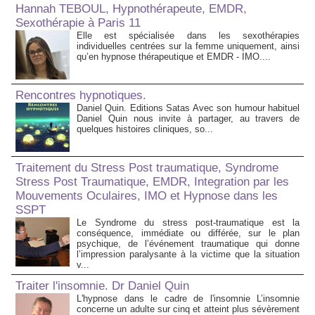
Hannah TEBOUL, Hypnothérapeute, EMDR,
Sexothérapie à Paris 11
Elle est spécialisée dans les sexothérapies
individuelles centrées sur la femme uniquement, ainsi
qu’en hypnose thérapeutique et EMDR - IMO....
Rencontres hypnotiques.
Daniel Quin. Editions Satas Avec son humour habituel
Daniel Quin nous invite à partager, au travers de
quelques histoires cliniques, so...
Traitement du Stress Post traumatique, Syndrome
Stress Post Traumatique, EMDR, Integration par les
Mouvements Oculaires, IMO et Hypnose dans les
SSPT
Le Syndrome du stress post-traumatique est la
conséquence, immédiate ou différée, sur le plan
psychique, de l’événement traumatique qui donne
l’impression paralysante à la victime que la situation
v...
Traiter l'insomnie. Dr Daniel Quin
L'hypnose dans le cadre de l'insomnie L’insomnie
concerne un adulte sur cinq et atteint plus sévèrement