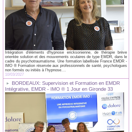
Intégration d'éléments d'hypnose ericksonienne, de thérapie brève
orientée solution et des mouvements oculaires de type EMDR, dans le
cadre du psychotraumatisme. Une formation labellisée France EMDR -
IMO ® Formation réservée aux professionnels de santé, psychologues
non formés ou initiés à l’hypnose....
10/03/2027
BORDEAUX: Supervision et Formation en EMDR
Intégrative, EMDR - IMO ® 1 Jour en Gironde 33