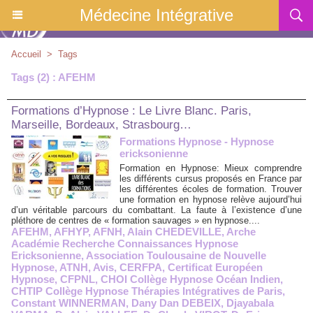
Médecine Intégrative
Accueil
>
Tags
Tags (2) : AFEHM
Formations d’Hypnose : Le Livre Blanc. Paris,
Marseille, Bordeaux, Strasbourg…
Formations Hypnose - Hypnose
ericksonienne
Formation en Hypnose: Mieux comprendre
les différents cursus proposés en France par
les différentes écoles de formation. Trouver
une formation en hypnose relève aujourd’hui
d’un véritable parcours du combattant. La faute à l’existence d’une
pléthore de centres de « formation sauvages » en hypnose....
AFEHM
,
AFHYP
,
AFNH
,
Alain CHEDEVILLE
,
Arche
Académie Recherche Connaissances Hypnose
Ericksonienne
,
Association Toulousaine de Nouvelle
Hypnose
,
ATNH
,
Avis
,
CERFPA
,
Certificat Européen
Hypnose
,
CFPNL
,
CHOI Collège Hypnose Océan Indien
,
CHTIP Collège Hypnose Thérapies Intégratives de Paris
,
Constant WINNERMAN
,
Dany Dan DEBEIX
,
Djayabala