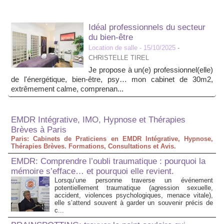
Idéal professionnels du secteur
du bien-être
Location de salle
- 15/10/2025
-
CHRISTELLE TIREL
Je propose à un(e) professionnel(elle)
de l'énergétique, bien-être, psy… mon cabinet de 30m2,
extrêmement calme, comprenan...
EMDR Intégrative, IMO, Hypnose et Thérapies
Brèves à Paris
Paris: Cabinets de Praticiens en EMDR Intégrative, Hypnose,
Thérapies Brèves. Formations, Consultations et Avis.
EMDR: Comprendre l’oubli traumatique : pourquoi la
mémoire s’efface… et pourquoi elle revient.
Lorsqu’une personne traverse un événement
potentiellement traumatique (agression sexuelle,
accident, violences psychologiques, menace vitale),
elle s’attend souvent à garder un souvenir précis de
c...