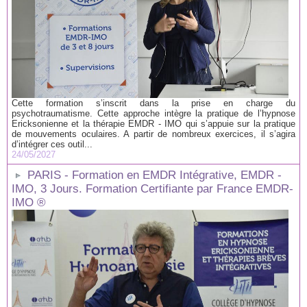
Cette formation s’inscrit dans la prise en charge du
psychotraumatisme. Cette approche intègre la pratique de l’hypnose
Ericksonienne et la thérapie EMDR - IMO qui s’appuie sur la pratique
de mouvements oculaires. A partir de nombreux exercices, il s’agira
d’intégrer ces outil...
24/05/2027
PARIS - Formation en EMDR Intégrative, EMDR -
IMO, 3 Jours. Formation Certifiante par France EMDR-
IMO ®