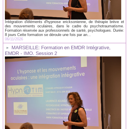
Intégration d'éléments d'hypnose ericksonienne, de thérapie brève et
des mouvements oculaires, dans le cadre du psychotraumatisme.
Formation réservée aux professionnels de santé, psychologues. Durée:
8 jours Cette formation se déroule une fois par an...
06/11/2026
MARSEILLE: Formation en EMDR Intégrative,
EMDR - IMO. Session 2