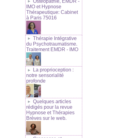
Ostéopathie, EMDR -
IMO et Hypnose
Thérapeutique: Cabinet
à Paris 75016
Thérapie Intégrative
du Psychotraumatisme.
Traitement EMDR - IMO
La proprioception :
notre sensorialité
profonde
Quelques articles
rédigés pour la revue
Hypnose et Thérapies
Brèves sur le web.