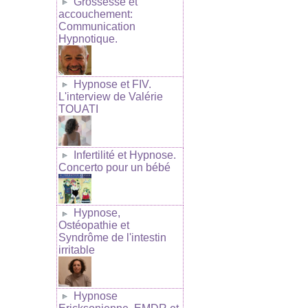
Grossesse et
accouchement:
Communication
Hypnotique.
Hypnose et FIV.
L'interview de Valérie
TOUATI
Infertilité et Hypnose.
Concerto pour un bébé
Hypnose,
Ostéopathie et
Syndrôme de l'intestin
irritable
Hypnose