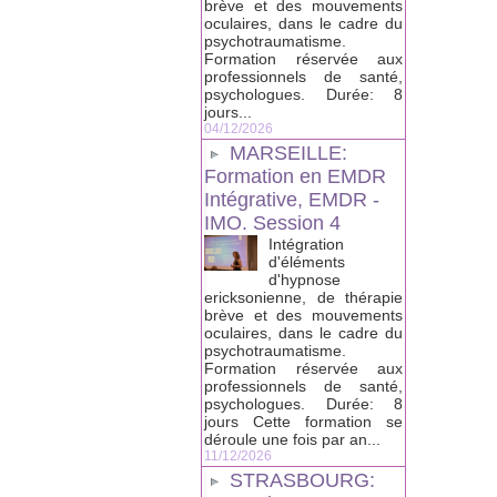
brève et des mouvements
oculaires, dans le cadre du
psychotraumatisme.
Formation réservée aux
professionnels de santé,
psychologues. Durée: 8
jours...
04/12/2026
MARSEILLE:
Formation en EMDR
Intégrative, EMDR -
IMO. Session 4
Intégration
d'éléments
d'hypnose
ericksonienne, de thérapie
brève et des mouvements
oculaires, dans le cadre du
psychotraumatisme.
Formation réservée aux
professionnels de santé,
psychologues. Durée: 8
jours Cette formation se
déroule une fois par an...
11/12/2026
STRASBOURG: