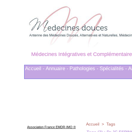
Médecines Intégratives et Complémentaire
Accueil -
Annuaire -
Pathologies -
Spécialités -
A
Accueil
>
Tags
Association France EMDR-IMO ®