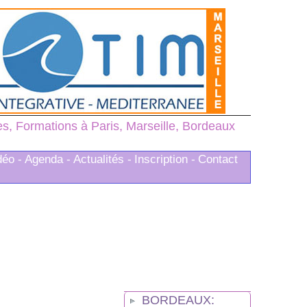
, Formations à Paris, Marseille, Bordeaux
déo -
Agenda -
Actualités -
Inscription -
Contact
BORDEAUX: