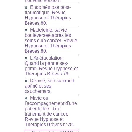
nouvelle version !
Endométriose post-
traumatique. Revue
Hypnose et Thérapies
Brèves 80.
Madeleine, sa vie
bouleversée après les
soins d'un cancer. Revue
Hypnose et Thérapies
Brèves 80.
L'Anéjaculation.
Quand la panne sex-
prime. Revue Hypnose et
Thérapies Brèves 79.
Denise, son sommeil
abîmé et ses
cauchemars.
Marie ou
l'accompagnement d'une
patiente lors d'un
traitement de cancer.
Revue Hypnose et
Thérapies Brèves n°78.