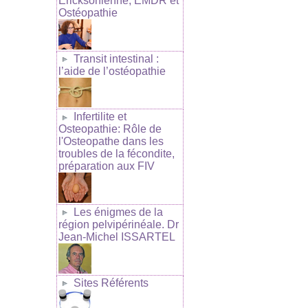
Ericksonienne, EMDR et
Ostéopathie
Transit intestinal :
l’aide de l’ostéopathie
Infertilite et
Osteopathie: Rôle de
l'Osteopathe dans les
troubles de la fécondite,
préparation aux FIV
Les énigmes de la
région pelvipérinéale. Dr
Jean-Michel ISSARTEL
Sites Référents