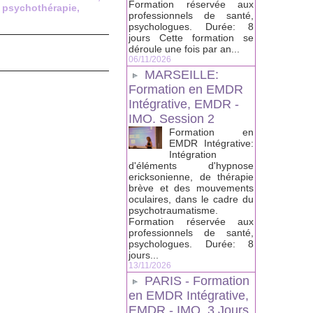
Formation réservée aux
,
psychothérapie
,
professionnels de santé,
psychologues. Durée: 8
jours Cette formation se
déroule une fois par an...
06/11/2026
MARSEILLE:
Formation en EMDR
Intégrative, EMDR -
IMO. Session 2
Formation en
EMDR Intégrative:
Intégration
d'éléments d'hypnose
ericksonienne, de thérapie
brève et des mouvements
oculaires, dans le cadre du
psychotraumatisme.
Formation réservée aux
professionnels de santé,
psychologues. Durée: 8
jours...
13/11/2026
PARIS - Formation
en EMDR Intégrative,
EMDR - IMO, 3 Jours.