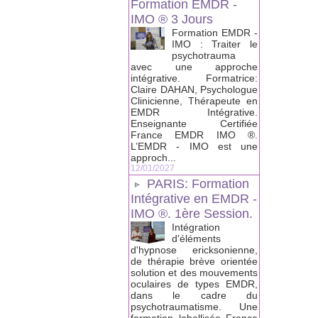
Formation EMDR -
IMO ® 3 Jours
Formation EMDR -
IMO : Traiter le
psychotrauma
avec une approche
intégrative. Formatrice:
Claire DAHAN, Psychologue
Clinicienne, Thérapeute en
EMDR Intégrative.
Enseignante Certifiée
France EMDR IMO ®.
L’EMDR - IMO est une
approch...
12/01/2027
PARIS: Formation
Intégrative en EMDR -
IMO ®. 1ère Session.
Intégration
d'éléments
d'hypnose ericksonienne,
de thérapie brève orientée
solution et des mouvements
oculaires de types EMDR,
dans le cadre du
psychotraumatisme. Une