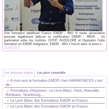
Une formation labellisée France EMDR - IMO ® seule association
pouvant légalement délivrer la certification EMDR - IMO® . Un
partenariat entre les Instituts CHTIP, IN-DOLORE et Hypnotim Cette
formation en EMDR Intégrative, EMDR - IMO s’inscrit dans la prise e...
31/05/2027
Les derniers sujets
Les plus consultés
A mon avis le formation EMDR chez HARMONESIS c'est
de...
Formations d’Hypnose : Le Livre Blanc. Paris, Marseille,
Bordeaux, Strasbourg…
Le Livre Blanc des Formations EMDR en France.
Le Livre Blanc des Formations EMDR en France.