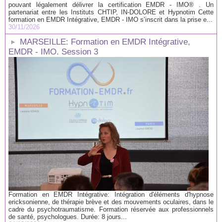
pouvant légalement délivrer la certification EMDR - IMO® . Un
partenariat entre les Instituts CHTIP, IN-DOLORE et Hypnotim Cette
formation en EMDR Intégrative, EMDR - IMO s’inscrit dans la prise e...
30/11/2026
MARSEILLE: Formation en EMDR Intégrative,
EMDR - IMO. Session 3
Formation en EMDR Intégrative: Intégration d'éléments d'hypnose
ericksonienne, de thérapie brève et des mouvements oculaires, dans le
cadre du psychotraumatisme. Formation réservée aux professionnels
de santé, psychologues. Durée: 8 jours...