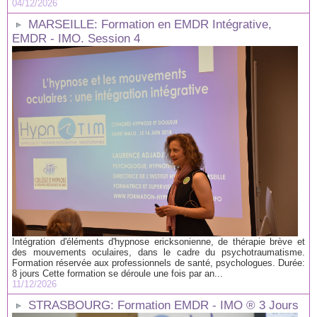
04/12/2026
MARSEILLE: Formation en EMDR Intégrative,
EMDR - IMO. Session 4
Intégration d'éléments d'hypnose ericksonienne, de thérapie brève et
des mouvements oculaires, dans le cadre du psychotraumatisme.
Formation réservée aux professionnels de santé, psychologues. Durée:
8 jours Cette formation se déroule une fois par an...
11/12/2026
STRASBOURG: Formation EMDR - IMO ® 3 Jours