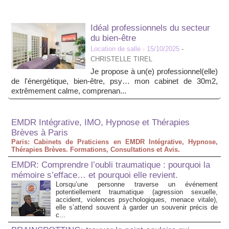
Idéal professionnels du secteur
du bien-être
Location de salle
- 15/10/2025
-
CHRISTELLE TIREL
Je propose à un(e) professionnel(elle)
de l'énergétique, bien-être, psy… mon cabinet de 30m2,
extrêmement calme, comprenan...
EMDR Intégrative, IMO, Hypnose et Thérapies
Brèves à Paris
Paris: Cabinets de Praticiens en EMDR Intégrative, Hypnose,
Thérapies Brèves. Formations, Consultations et Avis.
EMDR: Comprendre l’oubli traumatique : pourquoi la
mémoire s’efface… et pourquoi elle revient.
Lorsqu’une personne traverse un événement
potentiellement traumatique (agression sexuelle,
accident, violences psychologiques, menace vitale),
elle s’attend souvent à garder un souvenir précis de
c...