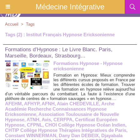
Médecine Intégrative
Accueil
>
Tags
Tags (2) : Institut Français Hypnose Ericksonienne
Formations d’Hypnose : Le Livre Blanc. Paris,
Marseille, Bordeaux, Strasbourg…
Formations Hypnose - Hypnose
ericksonienne
Formation en Hypnose: Mieux comprendre
les différents cursus proposés en France par
les différentes écoles de formation. Trouver
une formation en hypnose relève aujourd’hui
d’un véritable parcours du combattant. La faute à l’existence d’une
pléthore de centres de « formation sauvages » en hypnose....
AFEHM
,
AFHYP
,
AFNH
,
Alain CHEDEVILLE
,
Arche
Académie Recherche Connaissances Hypnose
Ericksonienne
,
Association Toulousaine de Nouvelle
Hypnose
,
ATNH
,
Avis
,
CERFPA
,
Certificat Européen
Hypnose
,
CFPNL
,
CHOI Collège Hypnose Océan Indien
,
CHTIP Collège Hypnose Thérapies Intégratives de Paris
,
Constant WINNERMAN
,
Dany Dan DEBEIX
,
Djayabala