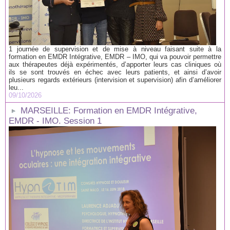
1 journée de supervision et de mise à niveau faisant suite à la
formation en EMDR Intégrative, EMDR – IMO, qui va pouvoir permettre
aux thérapeutes déjà expérimentés, d’apporter leurs cas cliniques où
ils se sont trouvés en échec avec leurs patients, et ainsi d’avoir
plusieurs regards extérieurs (intervision et supervision) afin d’améliorer
leu...
09/10/2026
MARSEILLE: Formation en EMDR Intégrative,
EMDR - IMO. Session 1