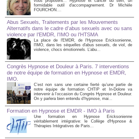
vous proposent... Hypnose et cancer du sein, un
formidable outil d'accompagnement. Dr Michèle
FOURCHON....
Abus Sexuels, Traitements par les Mouvements
Alternatifs dans le cadre d’abus sexuels avec ou sans
violence par l'EMDR, l'IMO ou l'HTSMA
La place de l'EMDR, de l'Hypnose Ericksonienne,
l'IMO, dans les séquelles d'abus sexuels, de viol, de
violence, chocs émotionnels. L’abu...
Congrès Hypnose et Douleur à Paris. 7 interventions
de notre équipe de formation en Hypnose et EMDR,
IMO.
C’est non sans une certaine fierté qu’une partie de
notre équipe de formation CHTIP et In-Dolore va
intervenir à l’occasion du Congrès Hypnose et Douleur.
On y parlera bien entendu d’hypnose, mai...
Formation en Hypnose et EMDR - IMO à Paris
Une formation en Hypnose Ericksonienne
véritablement intégrative: le Collège d'Hypnose &
Thérapies Intégratives de Paris...