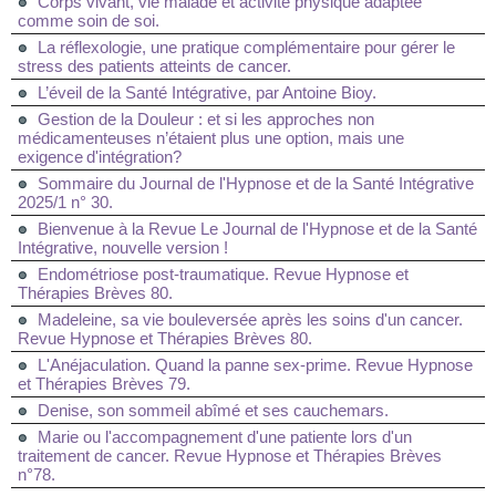
Corps vivant, vie malade et activité physique adaptée
comme soin de soi.
La réflexologie, une pratique complémentaire pour gérer le
stress des patients atteints de cancer.
L’éveil de la Santé Intégrative, par Antoine Bioy.
Gestion de la Douleur : et si les approches non
médicamenteuses n’étaient plus une option, mais une
exigence d'intégration?
Sommaire du Journal de l'Hypnose et de la Santé Intégrative
2025/1 n° 30.
Bienvenue à la Revue Le Journal de l'Hypnose et de la Santé
Intégrative, nouvelle version !
Endométriose post-traumatique. Revue Hypnose et
Thérapies Brèves 80.
Madeleine, sa vie bouleversée après les soins d'un cancer.
Revue Hypnose et Thérapies Brèves 80.
L'Anéjaculation. Quand la panne sex-prime. Revue Hypnose
et Thérapies Brèves 79.
Denise, son sommeil abîmé et ses cauchemars.
Marie ou l'accompagnement d'une patiente lors d'un
traitement de cancer. Revue Hypnose et Thérapies Brèves
n°78.