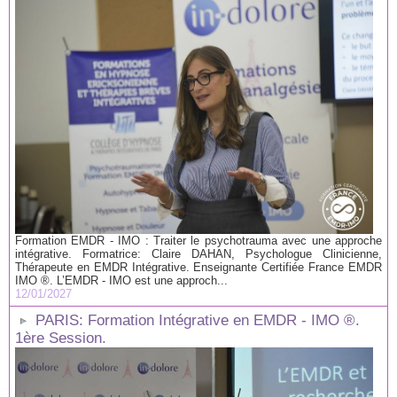
Formation EMDR - IMO : Traiter le psychotrauma avec une approche
intégrative. Formatrice: Claire DAHAN, Psychologue Clinicienne,
Thérapeute en EMDR Intégrative. Enseignante Certifiée France EMDR
IMO ®. L’EMDR - IMO est une approch...
12/01/2027
PARIS: Formation Intégrative en EMDR - IMO ®.
1ère Session.