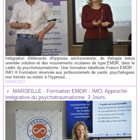
Intégration d'éléments d'hypnose ericksonienne, de thérapie brève
orientée solution et des mouvements oculaires de type EMDR, dans le
cadre du psychotraumatisme. Une formation labellisée France EMDR -
IMO ® Formation réservée aux professionnels de santé, psychologues
non formés ou initiés à l’hypnose....
01/04/2027
MARSEILLE - Formation EMDR - IMO, Approche
intégrative du psychotraumatisme. 3 Jours.