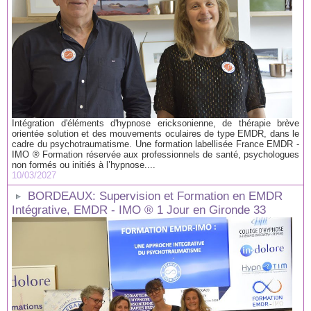
Intégration d'éléments d'hypnose ericksonienne, de thérapie brève
orientée solution et des mouvements oculaires de type EMDR, dans le
cadre du psychotraumatisme. Une formation labellisée France EMDR -
IMO ® Formation réservée aux professionnels de santé, psychologues
non formés ou initiés à l’hypnose....
10/03/2027
BORDEAUX: Supervision et Formation en EMDR
Intégrative, EMDR - IMO ® 1 Jour en Gironde 33