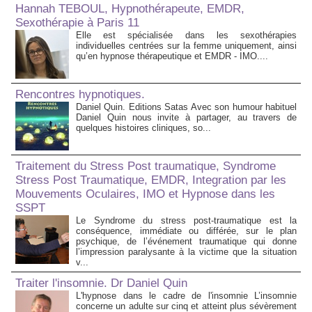
Hannah TEBOUL, Hypnothérapeute, EMDR,
Sexothérapie à Paris 11
Elle est spécialisée dans les sexothérapies
individuelles centrées sur la femme uniquement, ainsi
qu’en hypnose thérapeutique et EMDR - IMO....
Rencontres hypnotiques.
Daniel Quin. Editions Satas Avec son humour habituel
Daniel Quin nous invite à partager, au travers de
quelques histoires cliniques, so...
Traitement du Stress Post traumatique, Syndrome
Stress Post Traumatique, EMDR, Integration par les
Mouvements Oculaires, IMO et Hypnose dans les
SSPT
Le Syndrome du stress post-traumatique est la
conséquence, immédiate ou différée, sur le plan
psychique, de l’événement traumatique qui donne
l’impression paralysante à la victime que la situation
v...
Traiter l'insomnie. Dr Daniel Quin
L'hypnose dans le cadre de l'insomnie L’insomnie
concerne un adulte sur cinq et atteint plus sévèrement