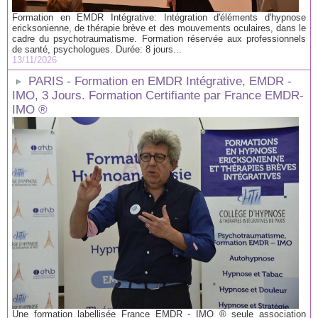
Formation en EMDR Intégrative: Intégration d'éléments d'hypnose
ericksonienne, de thérapie brève et des mouvements oculaires, dans le
cadre du psychotraumatisme. Formation réservée aux professionnels
de santé, psychologues. Durée: 8 jours...
13/11/2026
PARIS - Formation en EMDR Intégrative, EMDR -
IMO, 3 Jours. Formation Certifiante par France EMDR-
IMO ®
Une formation labellisée France EMDR - IMO ® seule association