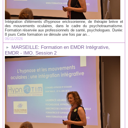
Intégration d'éléments d'hypnose ericksonienne, de thérapie brève et
des mouvements oculaires, dans le cadre du psychotraumatisme.
Formation réservée aux professionnels de santé, psychologues. Durée:
8 jours Cette formation se déroule une fois par an...
06/11/2026
MARSEILLE: Formation en EMDR Intégrative,
EMDR - IMO. Session 2