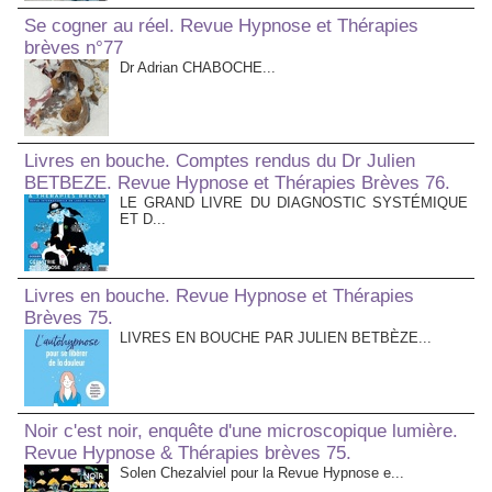
Se cogner au réel. Revue Hypnose et Thérapies
brèves n°77
Dr Adrian CHABOCHE...
Livres en bouche. Comptes rendus du Dr Julien
BETBEZE. Revue Hypnose et Thérapies Brèves 76.
LE GRAND LIVRE DU DIAGNOSTIC SYSTÉMIQUE
ET D...
Livres en bouche. Revue Hypnose et Thérapies
Brèves 75.
LIVRES EN BOUCHE PAR JULIEN BETBÈZE...
Noir c'est noir, enquête d'une microscopique lumière.
Revue Hypnose & Thérapies brèves 75.
Solen Chezalviel pour la Revue Hypnose e...