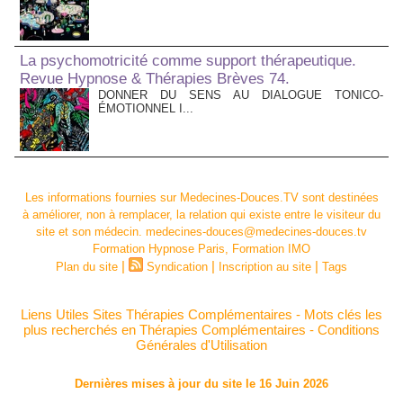
La psychomotricité comme support thérapeutique.
Revue Hypnose & Thérapies Brèves 74.
DONNER DU SENS AU DIALOGUE TONICO-
ÉMOTIONNEL I...
Les informations fournies sur Medecines-Douces.TV sont destinées
à améliorer, non à remplacer, la relation qui existe entre le visiteur du
site et son médecin. medecines-douces@medecines-douces.tv
Formation Hypnose Paris, Formation IMO
|
|
|
Plan du site
Syndication
Inscription au site
Tags
Liens Utiles Sites Thérapies Complémentaires
-
Mots clés les
plus recherchés en Thérapies Complémentaires
-
Conditions
Générales d'Utilisation
Dernières mises à jour du site le 16 Juin 2026