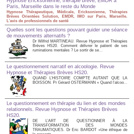
Hypnose Ericksonienne, thérapie brève, EMDR à
Paris, Marseille dans le reste du Monde
Hypnose Thérapeutique, Médicale, Ericksonienne, Thérapies
Brèves Orientées Solution, EMDR, IMO sur Paris, Marseille.
L'avis de professionnels de santé
Quelles sont les questions pouvant guider une séance
de mouvements alternatifs ?
Dr Wilfrid MARTINEAU. Revue Hypnose et Thérapies
Brèves HS20. Comment délivrer le patient de ses
ruminations mentales ? Le sortir de se...
Le questionnement narratif en alcoologie. Revue
Hypnose et Thérapies Brèves HS20.
QUAND L’HISTOIRE COMPTE AUTANT QUE LA
BOISSON. Pr Gérard OSTERMANN « Quand l’alcoo...
Le questionnement en thérapie du lien et des mondes
relationnels. Revue Hypnose et Thérapies Brèves
HS20.
DE L’ART DE QUESTIONNER À LA
TRANSFORMATION DES MONDES
TRAUMATIQUES. Dr Eric BARDOT «Une éthique de