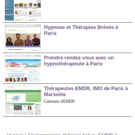
Hypnose et Thérapies Brèves à
Paris
Prendre rendez-vous avec un
hypnothérapeute à Paris
Thérapeutes EMDR, IMO de Paris à
Marseille
Cabinets d'EMDR