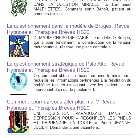
DANS LA QUESTION MIRACLE. Dr Emmanuel
MALPHETTES. Comment sortir Benoît, patient au
parcours cliniqu...
Le questionnement dans le modèle de Bruges. Revue
Hypnose et Thérapies Brèves HS20.
Dr MARIE-CHRISTINE CABIÉ. Le modèle de Bruges,
qui a pour fondement la construction de la relation
thérapeutique, réserve une place centrale a...
Le questionnement stratégique de Palo Alto. Revue
Hypnose et Thérapies Brèves HS20.
Ou comment obtenir le maximum avec le minimum :
recueillir les informations pertinentes à la résolution du
problème tout en dialoguant avec les patients et en
intervenant déjà sur le problème. L...
Comment pourriez-vous aller plus mal ? Revue
Hypnose et Thérapies Brèves HS20.
UNE QUESTION PARADOXALE DANS LA
DÉPRESSION POUR « REGONFLER LES PNEUS
ET REPRENDRE LA ROUTE » Pierre JEANNE-
JULIEN. Demander à une patiente e...