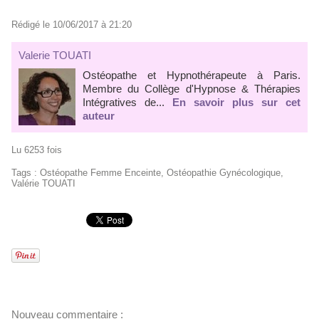
Rédigé le 10/06/2017 à 21:20
Valerie TOUATI
Ostéopathe et Hypnothérapeute à Paris.
Membre du Collège d'Hypnose & Thérapies
Intégratives de...
En savoir plus sur cet
auteur
Lu 6253 fois
Tags
:
Ostéopathe Femme Enceinte
,
Ostéopathie Gynécologique
,
Valérie TOUATI
Nouveau commentaire :