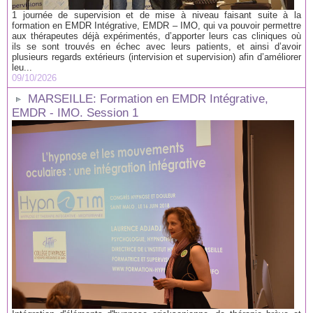
1 journée de supervision et de mise à niveau faisant suite à la
formation en EMDR Intégrative, EMDR – IMO, qui va pouvoir permettre
aux thérapeutes déjà expérimentés, d’apporter leurs cas cliniques où
ils se sont trouvés en échec avec leurs patients, et ainsi d’avoir
plusieurs regards extérieurs (intervision et supervision) afin d’améliorer
leu...
09/10/2026
MARSEILLE: Formation en EMDR Intégrative,
EMDR - IMO. Session 1