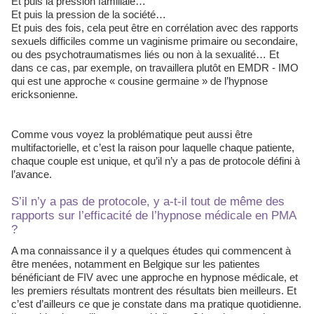
Et puis la pression familiale…
Et puis la pression de la société…
Et puis des fois, cela peut être en corrélation avec des rapports
sexuels difficiles comme un vaginisme primaire ou secondaire,
ou des psychotraumatismes liés ou non à la sexualité… Et
dans ce cas, par exemple, on travaillera plutôt en EMDR - IMO
qui est une approche « cousine germaine » de l’hypnose
ericksonienne.
Comme vous voyez la problématique peut aussi être
multifactorielle, et c’est la raison pour laquelle chaque patiente,
chaque couple est unique, et qu’il n’y a pas de protocole défini à
l’avance.
S’il n’y a pas de protocole, y a-t-il tout de même des
rapports sur l’efficacité de l’hypnose médicale en PMA
?
A ma connaissance il y a quelques études qui commencent à
être menées, notamment en Belgique sur les patientes
bénéficiant de FIV avec une approche en hypnose médicale, et
les premiers résultats montrent des résultats bien meilleurs. Et
c’est d’ailleurs ce que je constate dans ma pratique quotidienne.