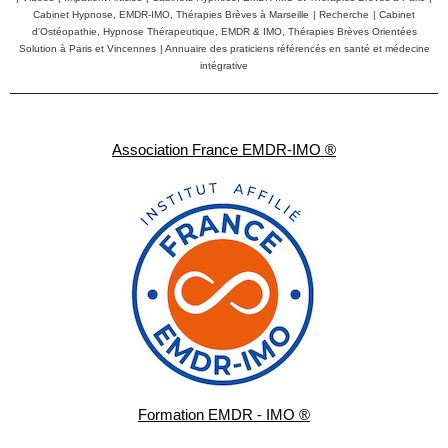
Cabinet Hypnose, EMDR-IMO, Thérapies Brèves à Marseille
|
Recherche
|
Cabinet
d'Ostéopathie, Hypnose Thérapeutique, EMDR & IMO, Thérapies Brèves Orientées
Solution à Paris et Vincennes
|
Annuaire des praticiens référencés en santé et médecine
intégrative
Association France EMDR-IMO ®
Formation EMDR - IMO ®