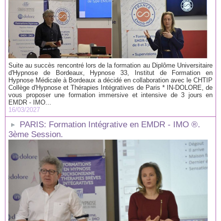
Suite au succès rencontré lors de la formation au Diplôme Universitaire
d'Hypnose de Bordeaux, Hypnose 33, Institut de Formation en
Hypnose Médicale à Bordeaux a décidé en collaboration avec le CHTIP
Collège d'Hypnose et Thérapies Intégratives de Paris * IN-DOLORE, de
vous proposer une formation immersive et intensive de 3 jours en
EMDR - IMO...
16/03/2027
PARIS: Formation Intégrative en EMDR - IMO ®.
3ème Session.