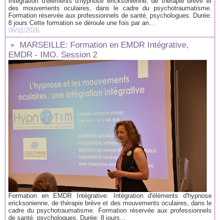
Intégration d'éléments d'hypnose ericksonienne, de thérapie brève et
des mouvements oculaires, dans le cadre du psychotraumatisme.
Formation réservée aux professionnels de santé, psychologues. Durée:
8 jours Cette formation se déroule une fois par an...
06/11/2026
MARSEILLE: Formation en EMDR Intégrative,
EMDR - IMO. Session 2
Formation en EMDR Intégrative: Intégration d'éléments d'hypnose
ericksonienne, de thérapie brève et des mouvements oculaires, dans le
cadre du psychotraumatisme. Formation réservée aux professionnels
de santé, psychologues. Durée: 8 jours...