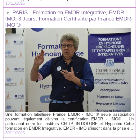
13/11/2026
PARIS - Formation en EMDR Intégrative, EMDR -
IMO, 3 Jours. Formation Certifiante par France EMDR-
IMO ®
Une formation labellisée France EMDR - IMO ® seule association
pouvant légalement délivrer la certification EMDR - IMO® . Un
partenariat entre les Instituts CHTIP, IN-DOLORE et Hypnotim Cette
formation en EMDR Intégrative, EMDR - IMO s’inscrit dans la prise e...
30/11/2026