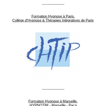
-------------------
Formation Hypnose à Paris.
Collège d'Hypnose & Thérapies Intégratives de Paris
-------------------
Formation Hypnose à Marseille.
HYPNOTIM - Marseille - Paca