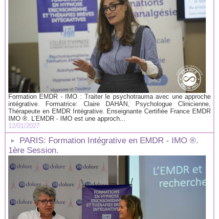
Formation EMDR - IMO : Traiter le psychotrauma avec une approche
intégrative. Formatrice: Claire DAHAN, Psychologue Clinicienne,
Thérapeute en EMDR Intégrative. Enseignante Certifiée France EMDR
IMO ®. L’EMDR - IMO est une approch...
12/01/2027
PARIS: Formation Intégrative en EMDR - IMO ®.
1ère Session.