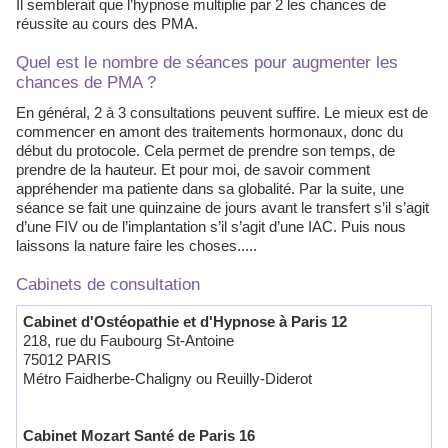
Il semblerait que l’hypnose multiplie par 2 les chances de
réussite au cours des PMA.
Quel est le nombre de séances pour augmenter les
chances de PMA ?
En général, 2 à 3 consultations peuvent suffire. Le mieux est de
commencer en amont des traitements hormonaux, donc du
début du protocole. Cela permet de prendre son temps, de
prendre de la hauteur. Et pour moi, de savoir comment
appréhender ma patiente dans sa globalité. Par la suite, une
séance se fait une quinzaine de jours avant le transfert s’il s’agit
d’une FIV ou de l’implantation s’il s’agit d’une IAC. Puis nous
laissons la nature faire les choses.....
Cabinets de consultation
Cabinet d'Ostéopathie et d'Hypnose à Paris 12
218, rue du Faubourg St-Antoine
75012 PARIS
Métro Faidherbe-Chaligny ou Reuilly-Diderot
Cabinet Mozart Santé de Paris 16