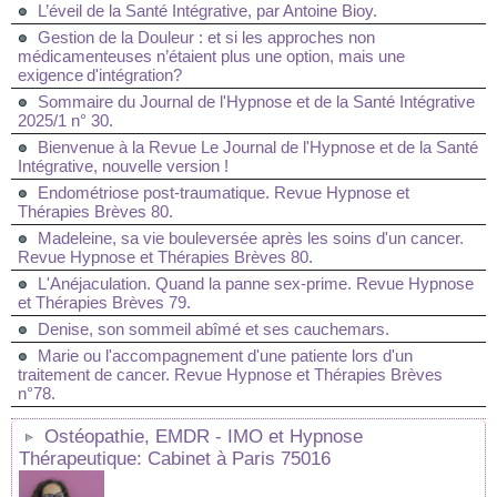
L’éveil de la Santé Intégrative, par Antoine Bioy.
Gestion de la Douleur : et si les approches non
médicamenteuses n’étaient plus une option, mais une
exigence d'intégration?
Sommaire du Journal de l'Hypnose et de la Santé Intégrative
2025/1 n° 30.
Bienvenue à la Revue Le Journal de l'Hypnose et de la Santé
Intégrative, nouvelle version !
Endométriose post-traumatique. Revue Hypnose et
Thérapies Brèves 80.
Madeleine, sa vie bouleversée après les soins d'un cancer.
Revue Hypnose et Thérapies Brèves 80.
L'Anéjaculation. Quand la panne sex-prime. Revue Hypnose
et Thérapies Brèves 79.
Denise, son sommeil abîmé et ses cauchemars.
Marie ou l'accompagnement d'une patiente lors d'un
traitement de cancer. Revue Hypnose et Thérapies Brèves
n°78.
Ostéopathie, EMDR - IMO et Hypnose
Thérapeutique: Cabinet à Paris 75016