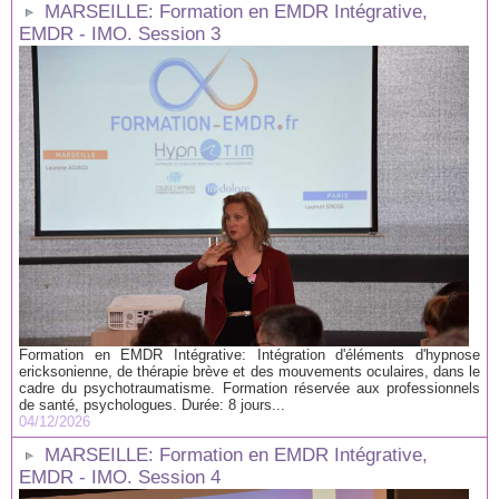
MARSEILLE: Formation en EMDR Intégrative,
EMDR - IMO. Session 3
Formation en EMDR Intégrative: Intégration d'éléments d'hypnose
ericksonienne, de thérapie brève et des mouvements oculaires, dans le
cadre du psychotraumatisme. Formation réservée aux professionnels
de santé, psychologues. Durée: 8 jours...
04/12/2026
MARSEILLE: Formation en EMDR Intégrative,
EMDR - IMO. Session 4