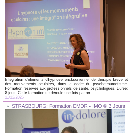
Intégration d'éléments d'hypnose ericksonienne, de thérapie brève et
des mouvements oculaires, dans le cadre du psychotraumatisme.
Formation réservée aux professionnels de santé, psychologues. Durée:
8 jours Cette formation se déroule une fois par an...
11/12/2026
STRASBOURG: Formation EMDR - IMO ® 3 Jours