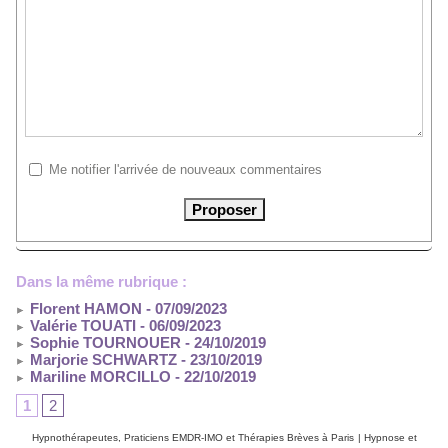
Me notifier l'arrivée de nouveaux commentaires
Dans la même rubrique :
Florent HAMON
- 07/09/2023
Valérie TOUATI
- 06/09/2023
Sophie TOURNOUER
- 24/10/2019
Marjorie SCHWARTZ
- 23/10/2019
Mariline MORCILLO
- 22/10/2019
1
2
Hypnothérapeutes, Praticiens EMDR-IMO et Thérapies Brèves à Paris
|
Hypnose et