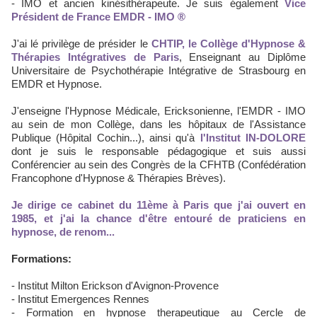
- IMO et ancien kinésithérapeute. Je suis également
Vice
Président de France EMDR - IMO ®
J'ai lé privilège de présider le
CHTIP, le Collège d'Hypnose &
Thérapies Intégratives de Paris
, Enseignant au Diplôme
Universitaire de Psychothérapie Intégrative de Strasbourg en
EMDR et Hypnose.
J'enseigne l'Hypnose Médicale, Ericksonienne, l'EMDR - IMO
au sein de mon Collège, dans les hôpitaux de l'Assistance
Publique (Hôpital Cochin...), ainsi qu'à
l'Institut IN-DOLORE
dont je suis le responsable pédagogique et suis aussi
Conférencier au sein des Congrès de la CFHTB (Confédération
Francophone d'Hypnose & Thérapies Brèves).
Je dirige ce cabinet du 11ème à Paris que j'ai ouvert en
1985, et j'ai la chance d'être entouré de praticiens en
hypnose, de renom...
Formations:
- Institut Milton Erickson d'Avignon-Provence
- Institut Emergences Rennes
- Formation en hypnose therapeutique au Cercle de