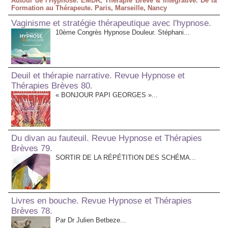
Autour de l'Hypnose: EMDR, Thérapie Brève & Intégrative. De la
Formation au Thérapeute. Paris, Marseille, Nancy
Vaginisme et stratégie thérapeutique avec l'hypnose.
10ème Congrès Hypnose Douleur. Stéphani...
Deuil et thérapie narrative. Revue Hypnose et
Thérapies Brèves 80.
« BONJOUR PAPI GEORGES »...
Du divan au fauteuil. Revue Hypnose et Thérapies
Brèves 79.
SORTIR DE LA RÉPÉTITION DES SCHÉMA...
Livres en bouche. Revue Hypnose et Thérapies
Brèves 78.
Par Dr Julien Betbeze...