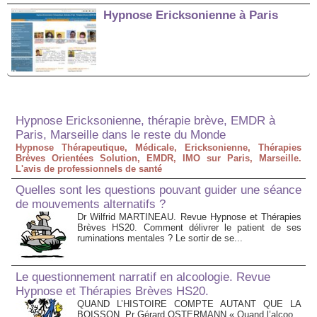
Hypnose Ericksonienne à Paris
Hypnose Ericksonienne, thérapie brève, EMDR à
Paris, Marseille dans le reste du Monde
Hypnose Thérapeutique, Médicale, Ericksonienne, Thérapies
Brèves Orientées Solution, EMDR, IMO sur Paris, Marseille.
L'avis de professionnels de santé
Quelles sont les questions pouvant guider une séance
de mouvements alternatifs ?
Dr Wilfrid MARTINEAU. Revue Hypnose et Thérapies
Brèves HS20. Comment délivrer le patient de ses
ruminations mentales ? Le sortir de se...
Le questionnement narratif en alcoologie. Revue
Hypnose et Thérapies Brèves HS20.
QUAND L’HISTOIRE COMPTE AUTANT QUE LA
BOISSON. Pr Gérard OSTERMANN « Quand l’alcoo...