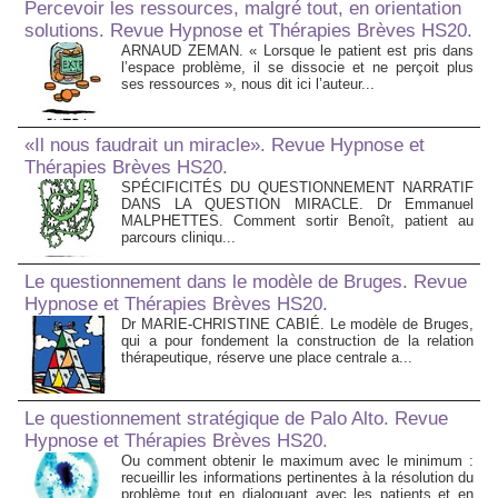
Percevoir les ressources, malgré tout, en orientation
solutions. Revue Hypnose et Thérapies Brèves HS20.
ARNAUD ZEMAN. « Lorsque le patient est pris dans
l’espace problème, il se dissocie et ne perçoit plus
ses ressources », nous dit ici l’auteur...
«Il nous faudrait un miracle». Revue Hypnose et
Thérapies Brèves HS20.
SPÉCIFICITÉS DU QUESTIONNEMENT NARRATIF
DANS LA QUESTION MIRACLE. Dr Emmanuel
MALPHETTES. Comment sortir Benoît, patient au
parcours cliniqu...
Le questionnement dans le modèle de Bruges. Revue
Hypnose et Thérapies Brèves HS20.
Dr MARIE-CHRISTINE CABIÉ. Le modèle de Bruges,
qui a pour fondement la construction de la relation
thérapeutique, réserve une place centrale a...
Le questionnement stratégique de Palo Alto. Revue
Hypnose et Thérapies Brèves HS20.
Ou comment obtenir le maximum avec le minimum :
recueillir les informations pertinentes à la résolution du
problème tout en dialoguant avec les patients et en