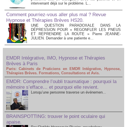
intervenant déjà sur le problème. L...
Comment pourriez-vous aller plus mal ? Revue
Hypnose et Thérapies Brèves HS20.
UNE QUESTION PARADOXALE DANS LA
DÉPRESSION POUR « REGONFLER LES PNEUS
ET REPRENDRE LA ROUTE » Pierre JEANNE-
JULIEN. Demander à une patiente e...
EMDR Intégrative, IMO, Hypnose et Thérapies
Brèves à Paris
Paris: Cabinets de Praticiens en EMDR Intégrative, Hypnose,
Thérapies Brèves. Formations, Consultations et Avis.
EMDR: Comprendre l’oubli traumatique : pourquoi la
mémoire s’efface… et pourquoi elle revient.
Lorsqu’une personne traverse un événemen...
BRAINSPOTTING: trouver le point oculaire qui
apaise.