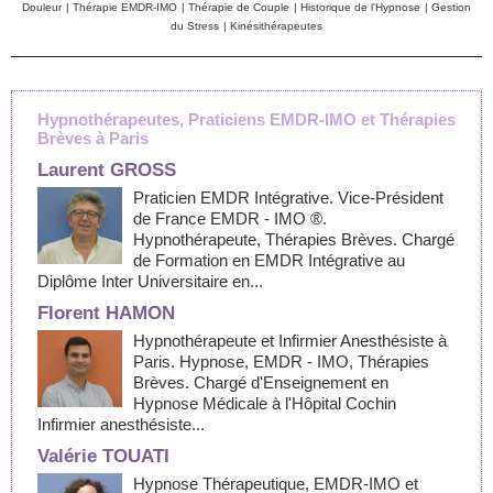
Douleur
|
Thérapie EMDR-IMO
|
Thérapie de Couple
|
Historique de l'Hypnose
|
Gestion
du Stress
|
Kinésithérapeutes
Hypnothérapeutes, Praticiens EMDR-IMO et Thérapies
Brèves à Paris
Laurent GROSS
Praticien EMDR Intégrative. Vice-Président
de France EMDR - IMO ®.
Hypnothérapeute, Thérapies Brèves. Chargé
de Formation en EMDR Intégrative au
Diplôme Inter Universitaire en...
Florent HAMON
Hypnothérapeute et Infirmier Anesthésiste à
Paris. Hypnose, EMDR - IMO, Thérapies
Brèves. Chargé d'Enseignement en
Hypnose Médicale à l'Hôpital Cochin
Infirmier anesthésiste...
Valérie TOUATI
Hypnose Thérapeutique, EMDR-IMO et