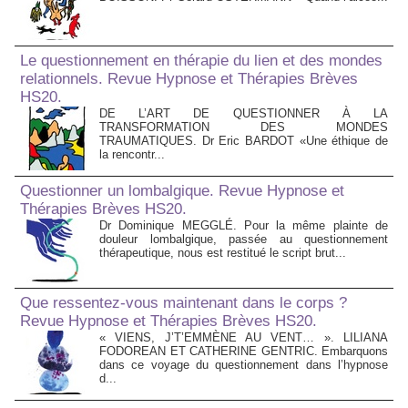
Le questionnement en thérapie du lien et des mondes
relationnels. Revue Hypnose et Thérapies Brèves
HS20.
DE L’ART DE QUESTIONNER À LA
TRANSFORMATION DES MONDES
TRAUMATIQUES. Dr Eric BARDOT «Une éthique de
la rencontr...
Questionner un lombalgique. Revue Hypnose et
Thérapies Brèves HS20.
Dr Dominique MEGGLÉ. Pour la même plainte de
douleur lombalgique, passée au questionnement
thérapeutique, nous est restitué le script brut...
Que ressentez-vous maintenant dans le corps ?
Revue Hypnose et Thérapies Brèves HS20.
« VIENS, J’T’EMMÈNE AU VENT… ». LILIANA
FODOREAN ET CATHERINE GENTRIC. Embarquons
dans ce voyage du questionnement dans l’hypnose
d...