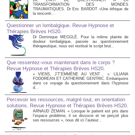
TRANSFORMATION DES MONDES
TRAUMATIQUES. Dr Eric BARDOT «Une éthique de
la rencontr...
Questionner un lombalgique. Revue Hypnose et
Thérapies Brèves HS20.
Dr Dominique MEGGLÉ. Pour la même plainte de
douleur lombalgique, passée au questionnement
thérapeutique, nous est restitué le script brut...
Que ressentez-vous maintenant dans le corps ?
Revue Hypnose et Thérapies Brèves HS20.
« VIENS, J’T’EMMÈNE AU VENT… ». LILIANA
FODOREAN ET CATHERINE GENTRIC. Embarquons
dans ce voyage du questionnement dans l’hypnose
d...
Percevoir les ressources, malgré tout, en orientation
solutions. Revue Hypnose et Thérapies Brèves HS20.
ARNAUD ZEMAN. « Lorsque le patient est pris dans
l’espace problème, il se dissocie et ne perçoit plus
ses ressources », nous dit ici l’auteur...