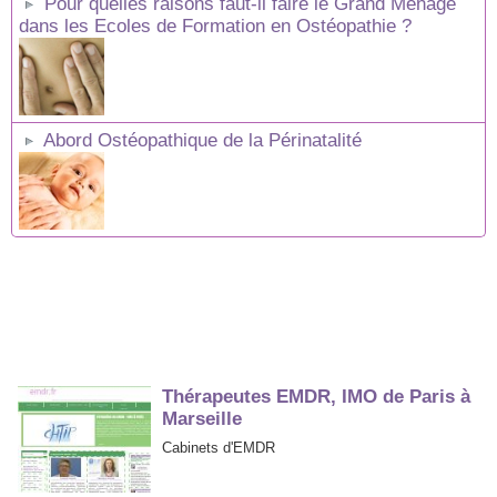
Pour quelles raisons faut-il faire le Grand Ménage
dans les Ecoles de Formation en Ostéopathie ?
Abord Ostéopathique de la Périnatalité
Thérapeutes EMDR, IMO de Paris à
Marseille
Cabinets d'EMDR