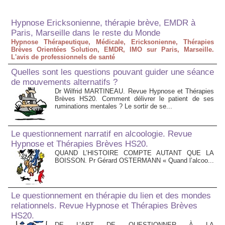
Hypnose Ericksonienne, thérapie brève, EMDR à
Paris, Marseille dans le reste du Monde
Hypnose Thérapeutique, Médicale, Ericksonienne, Thérapies
Brèves Orientées Solution, EMDR, IMO sur Paris, Marseille.
L'avis de professionnels de santé
Quelles sont les questions pouvant guider une séance
de mouvements alternatifs ?
Dr Wilfrid MARTINEAU. Revue Hypnose et Thérapies
Brèves HS20. Comment délivrer le patient de ses
ruminations mentales ? Le sortir de se...
Le questionnement narratif en alcoologie. Revue
Hypnose et Thérapies Brèves HS20.
QUAND L’HISTOIRE COMPTE AUTANT QUE LA
BOISSON. Pr Gérard OSTERMANN « Quand l’alcoo...
Le questionnement en thérapie du lien et des mondes
relationnels. Revue Hypnose et Thérapies Brèves
HS20.
DE L’ART DE QUESTIONNER À LA