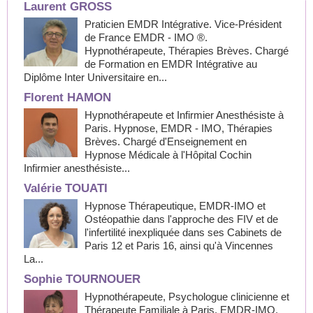
Laurent GROSS
Praticien EMDR Intégrative. Vice-Président
de France EMDR - IMO ®.
Hypnothérapeute, Thérapies Brèves. Chargé
de Formation en EMDR Intégrative au
Diplôme Inter Universitaire en...
Florent HAMON
Hypnothérapeute et Infirmier Anesthésiste à
Paris. Hypnose, EMDR - IMO, Thérapies
Brèves. Chargé d'Enseignement en
Hypnose Médicale à l'Hôpital Cochin
Infirmier anesthésiste...
Valérie TOUATI
Hypnose Thérapeutique, EMDR-IMO et
Ostéopathie dans l'approche des FIV et de
l'infertilité inexpliquée dans ses Cabinets de
Paris 12 et Paris 16, ainsi qu'à Vincennes
La...
Sophie TOURNOUER
Hypnothérapeute, Psychologue clinicienne et
Thérapeute Familiale à Paris, EMDR-IMO.