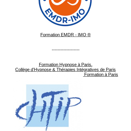
Formation EMDR - IMO ®
-------------------
Formation Hypnose à Paris.
Collège d'Hypnose & Thérapies Intégratives de Paris
Formation à Paris