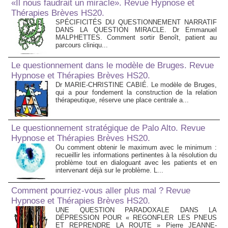
«Il nous faudrait un miracle». Revue Hypnose et
Thérapies Brèves HS20.
SPÉCIFICITÉS DU QUESTIONNEMENT NARRATIF
DANS LA QUESTION MIRACLE. Dr Emmanuel
MALPHETTES. Comment sortir Benoît, patient au
parcours cliniqu...
Le questionnement dans le modèle de Bruges. Revue
Hypnose et Thérapies Brèves HS20.
Dr MARIE-CHRISTINE CABIÉ. Le modèle de Bruges,
qui a pour fondement la construction de la relation
thérapeutique, réserve une place centrale a...
Le questionnement stratégique de Palo Alto. Revue
Hypnose et Thérapies Brèves HS20.
Ou comment obtenir le maximum avec le minimum :
recueillir les informations pertinentes à la résolution du
problème tout en dialoguant avec les patients et en
intervenant déjà sur le problème. L...
Comment pourriez-vous aller plus mal ? Revue
Hypnose et Thérapies Brèves HS20.
UNE QUESTION PARADOXALE DANS LA
DÉPRESSION POUR « REGONFLER LES PNEUS
ET REPRENDRE LA ROUTE » Pierre JEANNE-