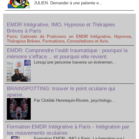
JULIEN. Demander à une patiente e...
EMDR Intégrative, IMO, Hypnose et Thérapies
Brèves à Paris
Paris: Cabinets de Praticiens en EMDR Intégrative, Hypnose,
Thérapies Brèves. Formations, Consultations et Avis.
EMDR: Comprendre l’oubli traumatique : pourquoi la
mémoire s’efface… et pourquoi elle revient.
Lorsqu’une personne traverse un événemen...
BRAINSPOTTING: trouver le point oculaire qui
apaise.
Par Clotilde Hennequin-Rivoire, psychologu...
Formation EMDR Intégrative à Paris - Intégration par
les mouvements oculaires
Formation EMDR - IMO à Paris: La formation sur l...