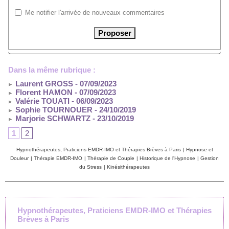
Me notifier l'arrivée de nouveaux commentaires
Dans la même rubrique :
Laurent GROSS
- 07/09/2023
Florent HAMON
- 07/09/2023
Valérie TOUATI
- 06/09/2023
Sophie TOURNOUER
- 24/10/2019
Marjorie SCHWARTZ
- 23/10/2019
1
2
Hypnothérapeutes, Praticiens EMDR-IMO et Thérapies Brèves à Paris
|
Hypnose et
Douleur
|
Thérapie EMDR-IMO
|
Thérapie de Couple
|
Historique de l'Hypnose
|
Gestion
du Stress
|
Kinésithérapeutes
Hypnothérapeutes, Praticiens EMDR-IMO et Thérapies
Brèves à Paris