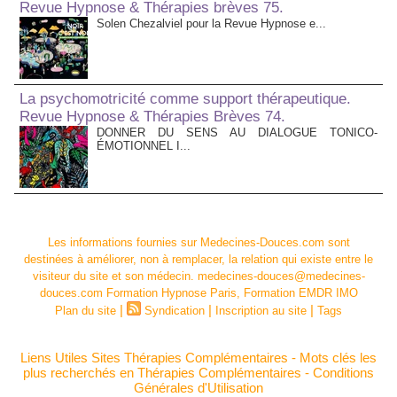
Revue Hypnose & Thérapies brèves 75.
Solen Chezalviel pour la Revue Hypnose e...
La psychomotricité comme support thérapeutique.
Revue Hypnose & Thérapies Brèves 74.
DONNER DU SENS AU DIALOGUE TONICO-
ÉMOTIONNEL I...
Les informations fournies sur Medecines-Douces.com sont
destinées à améliorer, non à remplacer, la relation qui existe entre le
visiteur du site et son médecin. medecines-douces@medecines-
douces.com Formation Hypnose Paris, Formation EMDR IMO
|
|
|
Plan du site
Syndication
Inscription au site
Tags
Liens Utiles Sites Thérapies Complémentaires
-
Mots clés les
plus recherchés en Thérapies Complémentaires
-
Conditions
Générales d'Utilisation