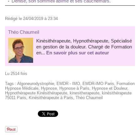
Denise, son sommeil abîmé et ses cauchemars.
Rédigé le 24/04/2019 à 23:34
Théo Chaumeil
Kinésithérapeute, Hypnothérapeute, Spécialisé
en gestion de la douleur. Chargé de Formation
en...
En savoir plus sur cet auteur
Lu 2514 fois
Tags
:
Algoneurodystrophie
,
EMDR - IMO
,
EMDR-IMO Paris
,
Formation
Hypnose Médicale
,
Hypnose
,
Hypnose à Paris
,
Hypnose et Douleur
,
Hypnothérapeute Kinésithérapeute
,
kinesitherapeute
,
kinésithérapeute
75011 Paris
,
Kinésithérapeute à Paris
,
Théo Chaumeil