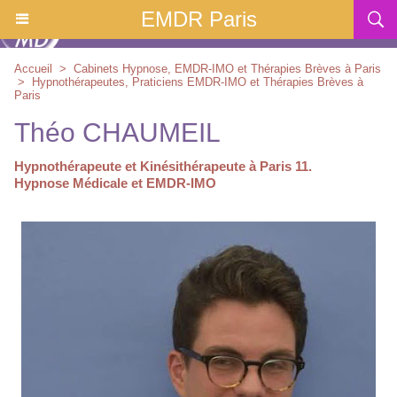
EMDR Paris
Accueil
>
Cabinets Hypnose, EMDR-IMO et Thérapies Brèves à Paris
>
Hypnothérapeutes, Praticiens EMDR-IMO et Thérapies Brèves à
Paris
Théo CHAUMEIL
Hypnothérapeute et Kinésithérapeute à Paris 11.
Hypnose Médicale et EMDR-IMO