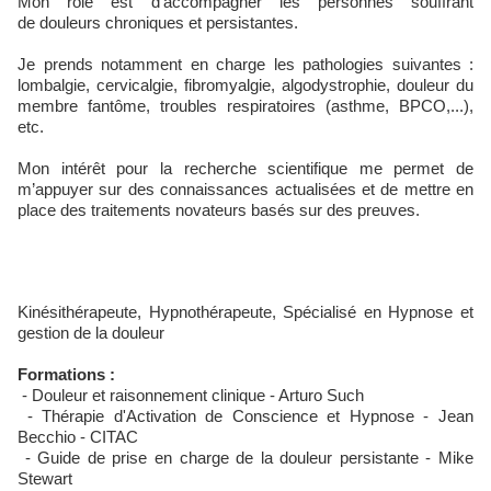
Mon rôle est d’accompagner les personnes souffrant
de douleurs chroniques et persistantes.
Je prends notamment en charge les pathologies suivantes :
lombalgie, cervicalgie, fibromyalgie, algodystrophie, douleur du
membre fantôme, troubles respiratoires (asthme, BPCO,...),
etc.
Mon intérêt pour la recherche scientifique me permet de
m’appuyer sur des connaissances actualisées et de mettre en
place des traitements novateurs basés sur des preuves.
Kinésithérapeute, Hypnothérapeute, Spécialisé en Hypnose et
gestion de la douleur
Formations :
- Douleur et raisonnement clinique - Arturo Such
- Thérapie d'Activation de Conscience et Hypnose - Jean
Becchio - CITAC
- Guide de prise en charge de la douleur persistante - Mike
Stewart