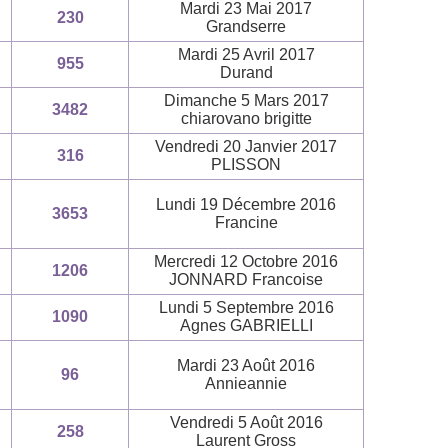
Mardi 23 Mai 2017
230
Grandserre
Mardi 25 Avril 2017
955
Durand
Dimanche 5 Mars 2017
3482
chiarovano brigitte
Vendredi 20 Janvier 2017
316
PLISSON
Lundi 19 Décembre 2016
3653
Francine
Mercredi 12 Octobre 2016
1206
JONNARD Francoise
Lundi 5 Septembre 2016
1090
Agnes GABRIELLI
Mardi 23 Août 2016
96
Annieannie
Vendredi 5 Août 2016
258
Laurent Gross