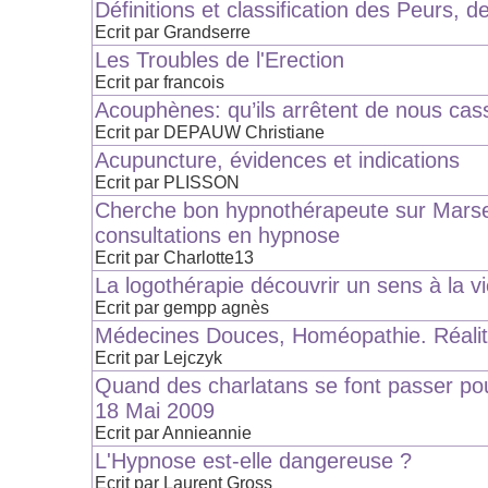
Définitions et classification des Peurs, de
Ecrit par Grandserre
Les Troubles de l'Erection
Ecrit par francois
Acouphènes: qu’ils arrêtent de nous casse
Ecrit par DEPAUW Christiane
Acupuncture, évidences et indications
Ecrit par PLISSON
Cherche bon hypnothérapeute sur Marsei
consultations en hypnose
Ecrit par Charlotte13
La logothérapie découvrir un sens à la v
Ecrit par gempp agnès
Médecines Douces, Homéopathie. Réalité,
Ecrit par Lejczyk
Quand des charlatans se font passer pou
18 Mai 2009
Ecrit par Annieannie
L'Hypnose est-elle dangereuse ?
Ecrit par Laurent Gross