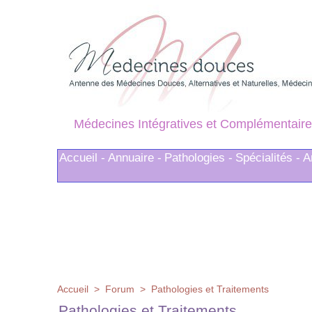
Médecines Intégratives et Complémentaire
Accueil -
Annuaire -
Pathologies -
Spécialités -
A
Accueil
>
Forum
>
Pathologies et Traitements
Pathologies et Traitements