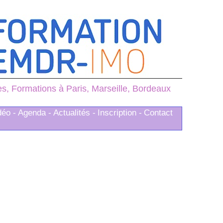
, Formations à Paris, Marseille, Bordeaux
déo -
Agenda -
Actualités -
Inscription -
Contact