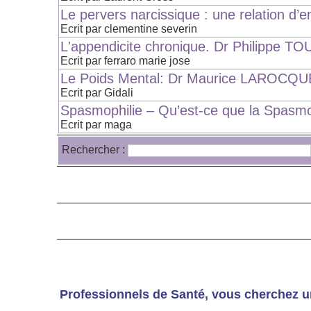
Le pervers narcissique : une relation d’e
Ecrit par clementine severin
L'appendicite chronique. Dr Philippe 
Ecrit par ferraro marie jose
Le Poids Mental: Dr Maurice LAROCQU
Ecrit par Gidali
Spasmophilie – Qu’est-ce que la Spasmo
Ecrit par maga
Rechercher :
Professionnels de Santé, vous cherchez u