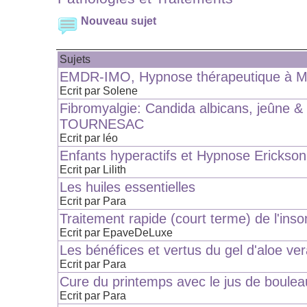
Nouveau sujet
Sujets
EMDR-IMO, Hypnose thérapeutique à Ma
Ecrit par Solene
Fibromyalgie: Candida albicans, jeûne &
TOURNESAC
Ecrit par léo
Enfants hyperactifs et Hypnose Erickso
Ecrit par Lilith
Les huiles essentielles
Ecrit par Para
Traitement rapide (court terme) de l'ins
Ecrit par EpaveDeLuxe
Les bénéfices et vertus du gel d'aloe ve
Ecrit par Para
Cure du printemps avec le jus de boulea
Ecrit par Para