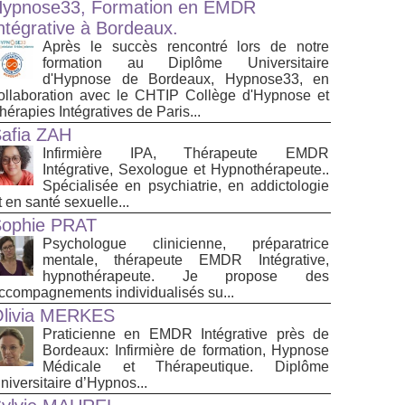
ypnose33, Formation en EMDR
ntégrative à Bordeaux.
Après le succès rencontré lors de notre
formation au Diplôme Universitaire
d'Hypnose de Bordeaux, Hypnose33, en
ollaboration avec le CHTIP Collège d'Hypnose et
hérapies Intégratives de Paris...
afia ZAH
Infirmière IPA, Thérapeute EMDR
Intégrative, Sexologue et Hypnothérapeute..
Spécialisée en psychiatrie, en addictologie
t en santé sexuelle...
ophie PRAT
Psychologue clinicienne, préparatrice
mentale, thérapeute EMDR Intégrative,
hypnothérapeute. Je propose des
ccompagnements individualisés su...
livia MERKES
Praticienne en EMDR Intégrative près de
Bordeaux: Infirmière de formation, Hypnose
Médicale et Thérapeutique. Diplôme
niversitaire d’Hypnos...