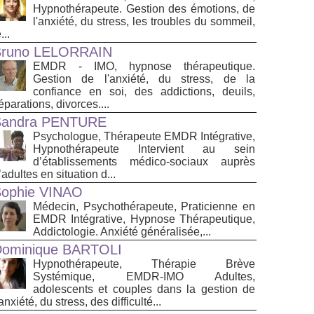
Hypnothérapeute. Gestion des émotions, de
l'anxiété, du stress, les troubles du sommeil,
...
Bruno LELORRAIN
EMDR - IMO, hypnose thérapeutique.
Gestion de l'anxiété, du stress, de la
confiance en soi, des addictions, deuils,
éparations, divorces....
Sandra PENTURE
Psychologue, Thérapeute EMDR Intégrative,
Hypnothérapeute Intervient au sein
d’établissements médico‑sociaux auprès
’adultes en situation d...
ophie VINAO
Médecin, Psychothérapeute, Praticienne en
EMDR Intégrative, Hypnose Thérapeutique,
Addictologie. Anxiété généralisée,...
ominique BARTOLI
Hypnothérapeute, Thérapie Brève
Systémique, EMDR-IMO Adultes,
adolescents et couples dans la gestion de
’anxiété, du stress, des difficulté...