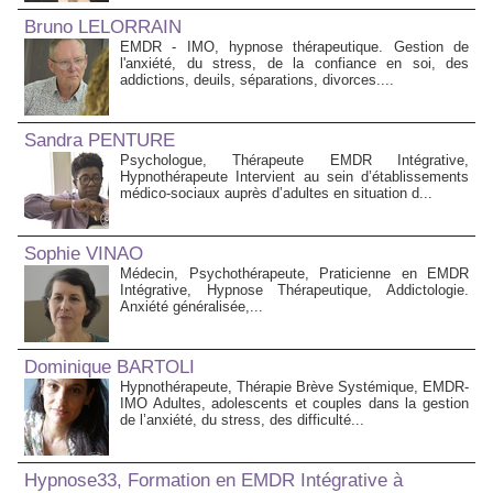
Bruno LELORRAIN
EMDR - IMO, hypnose thérapeutique. Gestion de
l'anxiété, du stress, de la confiance en soi, des
addictions, deuils, séparations, divorces....
Sandra PENTURE
Psychologue, Thérapeute EMDR Intégrative,
Hypnothérapeute Intervient au sein d’établissements
médico‑sociaux auprès d’adultes en situation d...
Sophie VINAO
Médecin, Psychothérapeute, Praticienne en EMDR
Intégrative, Hypnose Thérapeutique, Addictologie.
Anxiété généralisée,...
Dominique BARTOLI
Hypnothérapeute, Thérapie Brève Systémique, EMDR-
IMO Adultes, adolescents et couples dans la gestion
de l’anxiété, du stress, des difficulté...
Hypnose33, Formation en EMDR Intégrative à