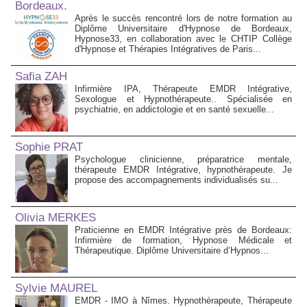
Bordeaux.
Après le succès rencontré lors de notre formation au
Diplôme Universitaire d'Hypnose de Bordeaux,
Hypnose33, en collaboration avec le CHTIP Collège
d'Hypnose et Thérapies Intégratives de Paris...
Safia ZAH
Infirmière IPA, Thérapeute EMDR Intégrative,
Sexologue et Hypnothérapeute.. Spécialisée en
psychiatrie, en addictologie et en santé sexuelle...
Sophie PRAT
Psychologue clinicienne, préparatrice mentale,
thérapeute EMDR Intégrative, hypnothérapeute. Je
propose des accompagnements individualisés su...
Olivia MERKES
Praticienne en EMDR Intégrative près de Bordeaux:
Infirmière de formation, Hypnose Médicale et
Thérapeutique. Diplôme Universitaire d’Hypnos...
Sylvie MAUREL
EMDR - IMO à Nîmes. Hypnothérapeute, Thérapeute