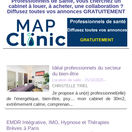
Professionnels de Santé, vous cherchez un
cabinet à louer, à acheter, une collaboration ?
Diffusez toutes vos annonces GRATUITEMENT
Idéal professionnels du secteur
du bien-être
Location de salle
- 15/10/2025
-
CHRISTELLE TIREL
Je propose à un(e) professionnel(elle)
de l'énergétique, bien-être, psy… mon cabinet de 30m2,
extrêmement calme, comprenan...
EMDR Intégrative, IMO, Hypnose et Thérapies
Brèves à Paris