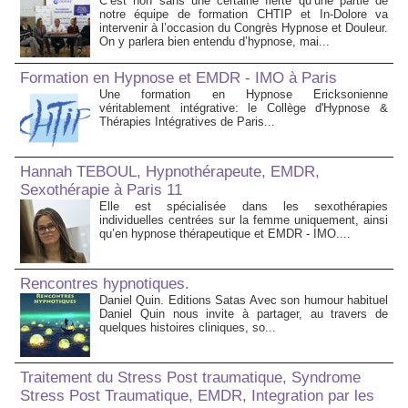
C’est non sans une certaine fierté qu’une partie de
notre équipe de formation CHTIP et In-Dolore va
intervenir à l’occasion du Congrès Hypnose et Douleur.
On y parlera bien entendu d’hypnose, mai...
Formation en Hypnose et EMDR - IMO à Paris
Une formation en Hypnose Ericksonienne
véritablement intégrative: le Collège d'Hypnose &
Thérapies Intégratives de Paris...
Hannah TEBOUL, Hypnothérapeute, EMDR,
Sexothérapie à Paris 11
Elle est spécialisée dans les sexothérapies
individuelles centrées sur la femme uniquement, ainsi
qu’en hypnose thérapeutique et EMDR - IMO....
Rencontres hypnotiques.
Daniel Quin. Editions Satas Avec son humour habituel
Daniel Quin nous invite à partager, au travers de
quelques histoires cliniques, so...
Traitement du Stress Post traumatique, Syndrome
Stress Post Traumatique, EMDR, Integration par les