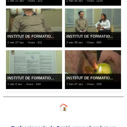
1 min 21 sec
- Vues : 321
2 min 44 sec
- Vues : 1150
INSTITUT DE FORMATIO...
INSTITUT DE FORMATIO...
2 min 27 sec
- Vues : 411
2 min 39 sec
- Vues : 485
INSTITUT DE FORMATIO...
INSTITUT DE FORMATIO...
1 min 0 sec
- Vues : 244
7 min 47 sec
- Vues : 159