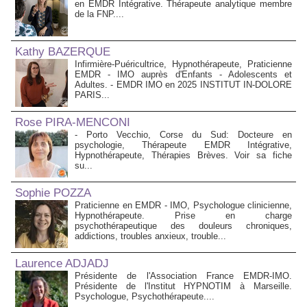
en EMDR Intégrative. Thérapeute analytique membre
de la FNP....
Kathy BAZERQUE
Infirmière-Puéricultrice, Hypnothérapeute, Praticienne
EMDR - IMO auprès d'Enfants - Adolescents et
Adultes. - EMDR IMO en 2025 INSTITUT IN-DOLORE
PARIS...
Rose PIRA-MENCONI
- Porto Vecchio, Corse du Sud: Docteure en
psychologie, Thérapeute EMDR Intégrative,
Hypnothérapeute, Thérapies Brèves. Voir sa fiche
su...
Sophie POZZA
Praticienne en EMDR - IMO, Psychologue clinicienne,
Hypnothérapeute. Prise en charge
psychothérapeutique des douleurs chroniques,
addictions, troubles anxieux, trouble...
Laurence ADJADJ
Présidente de l'Association France EMDR-IMO.
Présidente de l'Institut HYPNOTIM à Marseille.
Psychologue, Psychothérapeute....