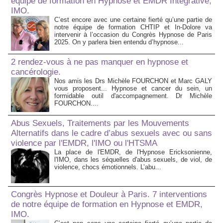
équipe de formation en Hypnose et EMDR Intégrative,
IMO.
C’est encore avec une certaine fierté qu’une partie de
notre équipe de formation CHTIP et In-Dolore va
intervenir à l’occasion du Congrès Hypnose de Paris
2025. On y parlera bien entendu d’hypnose...
2 rendez-vous à ne pas manquer en hypnose et
cancérologie.
Nos amis les Drs Michèle FOURCHON et Marc GALY
vous proposent... Hypnose et cancer du sein, un
formidable outil d'accompagnement. Dr Michèle
FOURCHON....
Abus Sexuels, Traitements par les Mouvements
Alternatifs dans le cadre d’abus sexuels avec ou sans
violence par l'EMDR, l'IMO ou l'HTSMA
La place de l'EMDR, de l'Hypnose Ericksonienne,
l'IMO, dans les séquelles d'abus sexuels, de viol, de
violence, chocs émotionnels. L’abu...
Congrès Hypnose et Douleur à Paris. 7 interventions
de notre équipe de formation en Hypnose et EMDR,
IMO.