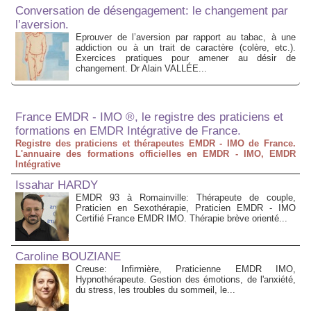
Conversation de désengagement: le changement par
l’aversion.
Eprouver de l’aversion par rapport au tabac, à une
addiction ou à un trait de caractère (colère, etc.).
Exercices pratiques pour amener au désir de
changement. Dr Alain VALLÉE...
France EMDR - IMO ®, le registre des praticiens et
formations en EMDR Intégrative de France.
Registre des praticiens et thérapeutes EMDR - IMO de France.
L'annuaire des formations officielles en EMDR - IMO, EMDR
Intégrative
Issahar HARDY
EMDR 93 à Romainville: Thérapeute de couple,
Praticien en Sexothérapie, Praticien EMDR - IMO
Certifié France EMDR IMO. Thérapie brève orienté...
Caroline BOUZIANE
Creuse: Infirmière, Praticienne EMDR IMO,
Hypnothérapeute. Gestion des émotions, de l'anxiété,
du stress, les troubles du sommeil, le...