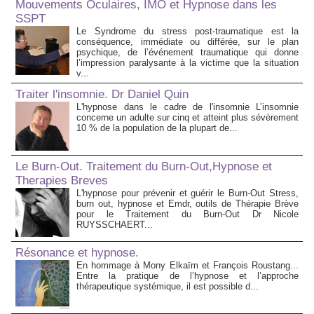
Mouvements Oculaires, IMO et Hypnose dans les
SSPT
Le Syndrome du stress post-traumatique est la
conséquence, immédiate ou différée, sur le plan
psychique, de l’événement traumatique qui donne
l’impression paralysante à la victime que la situation
v...
Traiter l'insomnie. Dr Daniel Quin
L'hypnose dans le cadre de l'insomnie L’insomnie
concerne un adulte sur cinq et atteint plus sévèrement
10 % de la population de la plupart de...
Le Burn-Out. Traitement du Burn-Out,Hypnose et
Therapies Breves
L'hypnose pour prévenir et guérir le Burn-Out Stress,
burn out, hypnose et Emdr, outils de Thérapie Brève
pour le Traitement du Burn-Out Dr Nicole
RUYSSCHAERT...
Résonance et hypnose.
En hommage à Mony Elkaïm et François Roustang...
Entre la pratique de l’hypnose et l’approche
thérapeutique systémique, il est possible d...