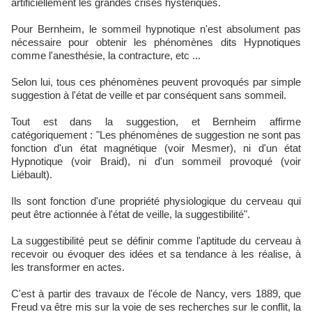
artificiellement les grandes crises hystériques.
Pour Bernheim, le sommeil hypnotique n'est absolument pas
nécessaire pour obtenir les phénomènes dits Hypnotiques
comme l'anesthésie, la contracture, etc ...
Selon lui, tous ces phénomènes peuvent provoqués par simple
suggestion à l'état de veille et par conséquent sans sommeil.
Tout est dans la suggestion, et Bernheim affirme
catégoriquement : "Les phénomènes de suggestion ne sont pas
fonction d'un état magnétique (voir Mesmer), ni d'un état
Hypnotique (voir Braid), ni d'un sommeil provoqué (voir
Liébault).
Ils sont fonction d'une propriété physiologique du cerveau qui
peut être actionnée à l'état de veille, la suggestibilité".
La suggestibilité peut se définir comme l'aptitude du cerveau à
recevoir ou évoquer des idées et sa tendance à les réalise, à
les transformer en actes.
C'est à partir des travaux de l'école de Nancy, vers 1889, que
Freud va être mis sur la voie de ses recherches sur le conflit, la