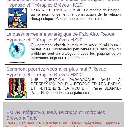
Hypnose et Thérapies Brèves HS20.
Dr MARIE-CHRISTINE CABIÉ. Le modèle de Bruges,
qui a pour fondement la construction de la relation
thérapeutique, réserve une place centrale a...
Le questionnement stratégique de Palo Alto. Revue
Hypnose et Thérapies Brèves HS20.
Ou comment obtenir le maximum avec le minimum :
recueillir les informations pertinentes à la résolution du
problème tout en dialoguant avec les patients et en
intervenant déjà sur le problème. L...
Comment pourriez-vous aller plus mal ? Revue
Hypnose et Thérapies Brèves HS20.
UNE QUESTION PARADOXALE DANS LA
DÉPRESSION POUR « REGONFLER LES PNEUS
ET REPRENDRE LA ROUTE » Pierre JEANNE-
JULIEN. Demander à une patiente e...
EMDR Intégrative, IMO, Hypnose et Thérapies
Brèves à Paris
Paris: Cabinets de Praticiens en EMDR Intégrative, Hypnose,