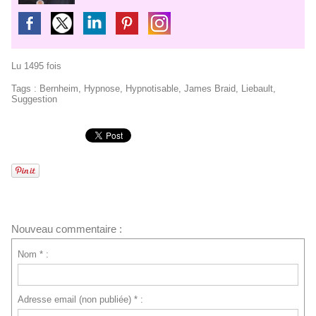
Lu 1495 fois
Tags
:
Bernheim
,
Hypnose
,
Hypnotisable
,
James Braid
,
Liebault
,
Suggestion
Nouveau commentaire :
Nom * :
Adresse email (non publiée) * :