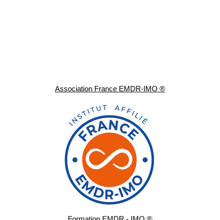
Association France EMDR-IMO ®
Formation EMDR - IMO ®