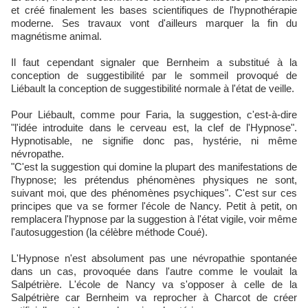
et créé finalement les bases scientifiques de l'hypnothérapie
moderne. Ses travaux vont d'ailleurs marquer la fin du
magnétisme animal.
Il faut cependant signaler que Bernheim a substitué à la
conception de suggestibilité par le sommeil provoqué de
Liébault la conception de suggestibilité normale à l'état de veille.
Pour Liébault, comme pour Faria, la suggestion, c'est-à-dire
"l'idée introduite dans le cerveau est, la clef de l'Hypnose".
Hypnotisable, ne signifie donc pas, hystérie, ni même
névropathe.
"C'est la suggestion qui domine la plupart des manifestations de
l'hypnose; les prétendus phénomènes physiques ne sont,
suivant moi, que des phénomènes psychiques". C'est sur ces
principes que va se former l'école de Nancy. Petit à petit, on
remplacera l'hypnose par la suggestion à l'état vigile, voir même
l'autosuggestion (la célèbre méthode Coué).
L'Hypnose n'est absolument pas une névropathie spontanée
dans un cas, provoquée dans l'autre comme le voulait la
Salpétrière. L'école de Nancy va s'opposer à celle de la
Salpétrière car Bernheim va reprocher à Charcot de créer