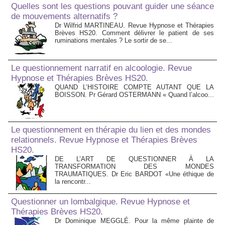
Quelles sont les questions pouvant guider une séance
de mouvements alternatifs ?
Dr Wilfrid MARTINEAU. Revue Hypnose et Thérapies
Brèves HS20. Comment délivrer le patient de ses
ruminations mentales ? Le sortir de se...
Le questionnement narratif en alcoologie. Revue
Hypnose et Thérapies Brèves HS20.
QUAND L’HISTOIRE COMPTE AUTANT QUE LA
BOISSON. Pr Gérard OSTERMANN « Quand l’alcoo...
Le questionnement en thérapie du lien et des mondes
relationnels. Revue Hypnose et Thérapies Brèves
HS20.
DE L’ART DE QUESTIONNER À LA
TRANSFORMATION DES MONDES
TRAUMATIQUES. Dr Eric BARDOT «Une éthique de
la rencontr...
Questionner un lombalgique. Revue Hypnose et
Thérapies Brèves HS20.
Dr Dominique MEGGLÉ. Pour la même plainte de