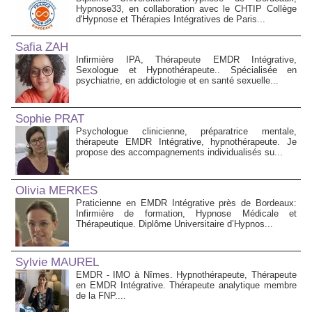
Hypnose33, en collaboration avec le CHTIP Collège
d'Hypnose et Thérapies Intégratives de Paris...
Safia ZAH
Infirmière IPA, Thérapeute EMDR Intégrative,
Sexologue et Hypnothérapeute.. Spécialisée en
psychiatrie, en addictologie et en santé sexuelle...
Sophie PRAT
Psychologue clinicienne, préparatrice mentale,
thérapeute EMDR Intégrative, hypnothérapeute. Je
propose des accompagnements individualisés su...
Olivia MERKES
Praticienne en EMDR Intégrative près de Bordeaux:
Infirmière de formation, Hypnose Médicale et
Thérapeutique. Diplôme Universitaire d’Hypnos...
Sylvie MAUREL
EMDR - IMO à Nîmes. Hypnothérapeute, Thérapeute
en EMDR Intégrative. Thérapeute analytique membre
de la FNP....