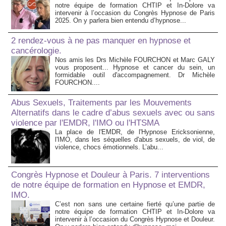
notre équipe de formation CHTIP et In-Dolore va
intervenir à l’occasion du Congrès Hypnose de Paris
2025. On y parlera bien entendu d’hypnose...
2 rendez-vous à ne pas manquer en hypnose et
cancérologie.
Nos amis les Drs Michèle FOURCHON et Marc GALY
vous proposent... Hypnose et cancer du sein, un
formidable outil d'accompagnement. Dr Michèle
FOURCHON....
Abus Sexuels, Traitements par les Mouvements
Alternatifs dans le cadre d’abus sexuels avec ou sans
violence par l'EMDR, l'IMO ou l'HTSMA
La place de l'EMDR, de l'Hypnose Ericksonienne,
l'IMO, dans les séquelles d'abus sexuels, de viol, de
violence, chocs émotionnels. L’abu...
Congrès Hypnose et Douleur à Paris. 7 interventions
de notre équipe de formation en Hypnose et EMDR,
IMO.
C’est non sans une certaine fierté qu’une partie de
notre équipe de formation CHTIP et In-Dolore va
intervenir à l’occasion du Congrès Hypnose et Douleur.