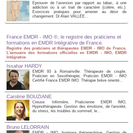
Eprouver de l’aversion par rapport au tabac, à une
addiction ou à un trait de caractère (colère, etc.).
Exercices pratiques pour amener au désir de
changement. Dr Alain VALLÉE...
France EMDR - IMO ®, le registre des praticiens et
formations en EMDR Intégrative de France.
Registre des praticiens et thérapeutes EMDR - IMO de France.
L'annuaire des formations officielles en EMDR - IMO, EMDR
Intégrative
Issahar HARDY
EMDR 93 à Romainville: Thérapeute de couple,
Praticien en Sexothérapie, Praticien EMDR - IMO
Certifié France EMDR IMO. Thérapie brève orienté...
Caroline BOUZIANE
Creuse: Infirmière, Praticienne EMDR IMO,
Hypnothérapeute. Gestion des émotions, de l'anxiété,
du stress, les troubles du sommeil, le...
Bruno LELORRAIN
EMDR - IMO, hypnose thérapeutique. Gestion de