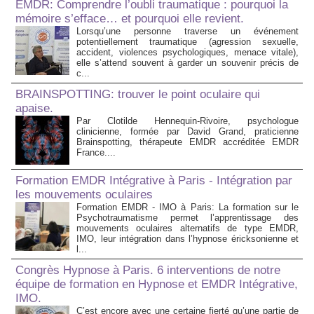
EMDR: Comprendre l’oubli traumatique : pourquoi la
mémoire s’efface… et pourquoi elle revient.
Lorsqu’une personne traverse un événement
potentiellement traumatique (agression sexuelle,
accident, violences psychologiques, menace vitale),
elle s’attend souvent à garder un souvenir précis de
c...
BRAINSPOTTING: trouver le point oculaire qui
apaise.
Par Clotilde Hennequin-Rivoire, psychologue
clinicienne, formée par David Grand, praticienne
Brainspotting, thérapeute EMDR accréditée EMDR
France....
Formation EMDR Intégrative à Paris - Intégration par
les mouvements oculaires
Formation EMDR - IMO à Paris: La formation sur le
Psychotraumatisme permet l’apprentissage des
mouvements oculaires alternatifs de type EMDR,
IMO, leur intégration dans l’hypnose éricksonienne et
l...
Congrès Hypnose à Paris. 6 interventions de notre
équipe de formation en Hypnose et EMDR Intégrative,
IMO.
C’est encore avec une certaine fierté qu’une partie de