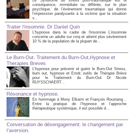
Le Syndrome du stress post-traumatique est la
conséquence, immédiate ou différée, sur le plan
psychique, de l’événement traumatique qui donne
l’impression paralysante à la victime que la situation
v...
Traiter l'insomnie. Dr Daniel Quin
L'hypnose dans le cadre de l'insomnie L’insomnie
concerne un adulte sur cinq et atteint plus sévèrement
10 % de la population de la plupart de...
Le Burn-Out. Traitement du Burn-Out,Hypnose et
Therapies Breves
L'hypnose pour prévenir et guérir le Burn-Out Stress,
burn out, hypnose et Emdr, outils de Thérapie Brève
pour le Traitement du Burn-Out Dr Nicole
RUYSSCHAERT...
Résonance et hypnose.
En hommage à Mony Elkaïm et François Roustang...
Entre la pratique de l’hypnose et l’approche
thérapeutique systémique, il est possible d...
Conversation de désengagement: le changement par
l’aversion.