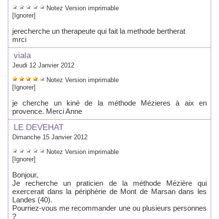
Notez
Version imprimable
[Ignorer]
jerecherche un therapeute qui fait la methode bertherat
mrci
viala
Jeudi 12 Janvier 2012
Notez
Version imprimable
[Ignorer]
je cherche un kiné de la méthode Mézieres à aix en
provence. Merci Anne
LE DEVEHAT
Dimanche 15 Janvier 2012
Notez
Version imprimable
[Ignorer]
Bonjour,
Je recherche un praticien de la méthode Mézière qui
exercerait dans la périphérie de Mont de Marsan dans les
Landes (40).
Pourriez-vous me recommander une ou plusieurs personnes
?