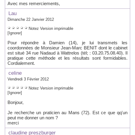
Avec mes remerciements,
Lau
Dimanche 22 Janvier 2012
Notez
Version imprimable
[Ignorer]
Pour répondre à Damien (14), je lui transmets les
coordonnées de Monsieur Jean-Marc BENIT dont le cabinet
est situé 34 rue Nadaud à Wattrelos (tél; : 03.20.75.08.40). Il
pratique cette méthode et les résultats sont formidables.
Cordialement.
celine
Vendredi 3 Février 2012
Notez
Version imprimable
[Ignorer]
Bonjour,
Je recherche un praticien au Mans (72). Est ce que qq'un
peut me donner un nom ?
merci
claudine preszburger