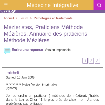
Médecine Intégrative
Accueil
>
Forum
>
Pathologies et Traitements
Mézieristes, Praticiens Méthode
Mézières. Annuaire des praticiens
Méthode Mézières
Ecrire une réponse
Version imprimable
1
2
3
micheli
Samedi 13 Juin 2009
Notez
Version imprimable
[Ignorer]
Je recherche un praticien ( méthode de mézière). j'habite
dans le Loir et Cher 41 le plus près de chez moi . J'ai des
problèmes sacro-iliaque