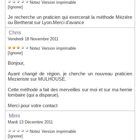
Notez
Version imprimable
[Ignorer]
Je recherche un praticien qui exercerait la méthode Méziére
ou Bertherat sur Lyon.Merci d'avance
Chris
Vendredi 18 Novembre 2011
Notez
Version imprimable
[Ignorer]
Bonjour,
Ayant changé de région, je cherche un nouveau praticien
Mezieriste sur MULHOUSE.
Cette méthode a fait des merveilles sur moi et sur ma hernie
lombaire (qui a disparue).
Merci pour votre contact
Mimi
Mardi 13 Décembre 2011
Notez
Version imprimable
[Ignorer]