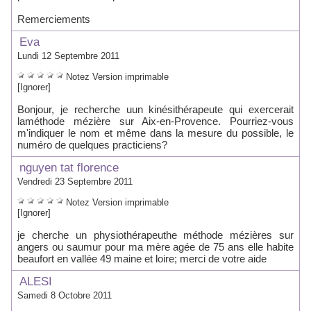
Remerciements
Eva
Lundi 12 Septembre 2011
Notez
Version imprimable
[Ignorer]
Bonjour, je recherche uun kinésithérapeute qui exercerait
laméthode mézière sur Aix-en-Provence. Pourriez-vous
m'indiquer le nom et même dans la mesure du possible, le
numéro de quelques practiciens?
nguyen tat florence
Vendredi 23 Septembre 2011
Notez
Version imprimable
[Ignorer]
je cherche un physiothérapeuthe méthode mézières sur
angers ou saumur pour ma mère agée de 75 ans elle habite
beaufort en vallée 49 maine et loire; merci de votre aide
ALESI
Samedi 8 Octobre 2011