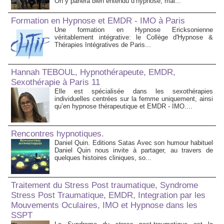
On y parlera bien entendu d’hypnose, mai...
Formation en Hypnose et EMDR - IMO à Paris
Une formation en Hypnose Ericksonienne
véritablement intégrative: le Collège d'Hypnose &
Thérapies Intégratives de Paris...
Hannah TEBOUL, Hypnothérapeute, EMDR,
Sexothérapie à Paris 11
Elle est spécialisée dans les sexothérapies
individuelles centrées sur la femme uniquement, ainsi
qu’en hypnose thérapeutique et EMDR - IMO....
Rencontres hypnotiques.
Daniel Quin. Editions Satas Avec son humour habituel
Daniel Quin nous invite à partager, au travers de
quelques histoires cliniques, so...
Traitement du Stress Post traumatique, Syndrome
Stress Post Traumatique, EMDR, Integration par les
Mouvements Oculaires, IMO et Hypnose dans les
SSPT