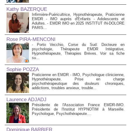
Kathy BAZERQUE
Infirmière-Puéricultrice, Hypnothérapeute, Praticienne
EMDR - IMO auprès d'Enfants - Adolescents et
Adultes. - EMDR IMO en 2025 INSTITUT IN-DOLORE
PARIS...
Rose PIRA-MENCONI
- Porto Vecchio, Corse du Sud: Docteure en
psychologie, Thérapeute EMDR Intégrative,
Hypnothérapeute, Thérapies Brèves. Voir sa fiche
su...
Sophie POZZA
Praticienne en EMDR - IMO, Psychologue clinicienne,
Hypnothérapeute. Prise en charge
psychothérapeutique des douleurs chroniques,
addictions, troubles anxieux, trouble...
Laurence ADJADJ
Présidente de l'Association France EMDR-IMO.
Présidente de l'Institut HYPNOTIM à Marseille.
Psychologue, Psychothérapeute....
Dominique BARBIER