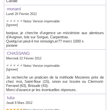
Carolle
monard
Lundi 20 Février 2012
Notez
Version imprimable
[Ignorer]
bonjour, je cherche d'urgence un méziériste aux alentours
d'Avignon, Isle sur Sorgue, Carpentras.
Quelqu'un peut-il me renseign,er?? merci 1000 x
josiane
CHASSANG
Mercredi 22 Février 2012
Notez
Version imprimable
[Ignorer]
Je recherche un praticien de la méthode Mezieres près de
chez moi, Saint-flour (15), sinon sur Issoire ou Clermont-
Ferrand (63), Brioude (43).
Merci d'avance pr les éventuelles réponses.
Iulia
Jeudi 8 Mars 2012