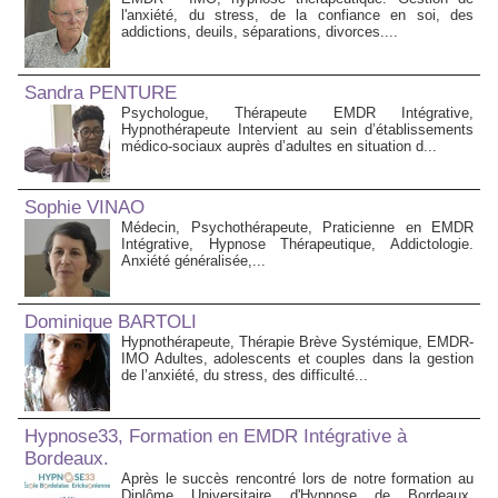
l'anxiété, du stress, de la confiance en soi, des
addictions, deuils, séparations, divorces....
Sandra PENTURE
Psychologue, Thérapeute EMDR Intégrative,
Hypnothérapeute Intervient au sein d’établissements
médico‑sociaux auprès d’adultes en situation d...
Sophie VINAO
Médecin, Psychothérapeute, Praticienne en EMDR
Intégrative, Hypnose Thérapeutique, Addictologie.
Anxiété généralisée,...
Dominique BARTOLI
Hypnothérapeute, Thérapie Brève Systémique, EMDR-
IMO Adultes, adolescents et couples dans la gestion
de l’anxiété, du stress, des difficulté...
Hypnose33, Formation en EMDR Intégrative à
Bordeaux.
Après le succès rencontré lors de notre formation au
Diplôme Universitaire d'Hypnose de Bordeaux,