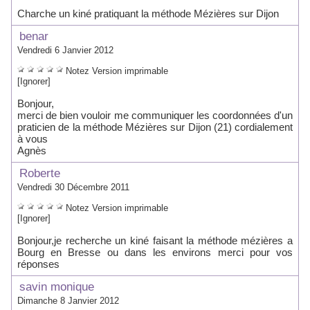
Charche un kiné pratiquant la méthode Mézières sur Dijon
benar
Vendredi 6 Janvier 2012
Notez
Version imprimable
[Ignorer]
Bonjour,
merci de bien vouloir me communiquer les coordonnées d'un
praticien de la méthode Mézières sur Dijon (21) cordialement
à vous
Agnès
Roberte
Vendredi 30 Décembre 2011
Notez
Version imprimable
[Ignorer]
Bonjour,je recherche un kiné faisant la méthode mézières a
Bourg en Bresse ou dans les environs merci pour vos
réponses
savin monique
Dimanche 8 Janvier 2012