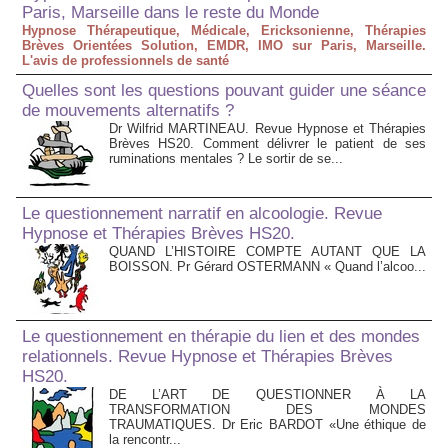
Paris, Marseille dans le reste du Monde
Hypnose Thérapeutique, Médicale, Ericksonienne, Thérapies
Brèves Orientées Solution, EMDR, IMO sur Paris, Marseille.
L'avis de professionnels de santé
Quelles sont les questions pouvant guider une séance
de mouvements alternatifs ?
Dr Wilfrid MARTINEAU. Revue Hypnose et Thérapies
Brèves HS20. Comment délivrer le patient de ses
ruminations mentales ? Le sortir de se...
Le questionnement narratif en alcoologie. Revue
Hypnose et Thérapies Brèves HS20.
QUAND L’HISTOIRE COMPTE AUTANT QUE LA
BOISSON. Pr Gérard OSTERMANN « Quand l’alcoo...
Le questionnement en thérapie du lien et des mondes
relationnels. Revue Hypnose et Thérapies Brèves
HS20.
DE L’ART DE QUESTIONNER À LA
TRANSFORMATION DES MONDES
TRAUMATIQUES. Dr Eric BARDOT «Une éthique de
la rencontr...