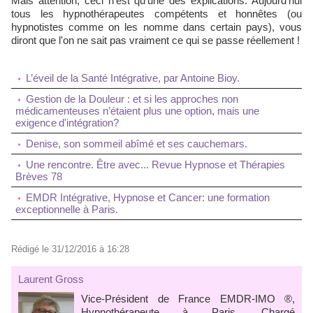
Mais attention, ceci n'est qu'une des explications. Aujourd'hui
tous les hypnothérapeutes compétents et honnêtes (ou
hypnotistes comme on les nomme dans certain pays), vous
diront que l'on ne sait pas vraiment ce qui se passe réellement !
L’éveil de la Santé Intégrative, par Antoine Bioy.
Gestion de la Douleur : et si les approches non
médicamenteuses n’étaient plus une option, mais une
exigence d'intégration?
Denise, son sommeil abîmé et ses cauchemars.
Une rencontre. Être avec... Revue Hypnose et Thérapies
Brèves 78
EMDR Intégrative, Hypnose et Cancer: une formation
exceptionnelle à Paris.
Rédigé le 31/12/2016 à 16:28
Laurent Gross
Vice-Président de France EMDR-IMO ®,
Hypnothérapeute à Paris, Chargé