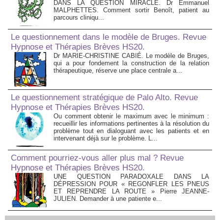
DANS LA QUESTION MIRACLE. Dr Emmanuel
MALPHETTES. Comment sortir Benoît, patient au
parcours cliniqu...
Le questionnement dans le modèle de Bruges. Revue
Hypnose et Thérapies Brèves HS20.
Dr MARIE-CHRISTINE CABIÉ. Le modèle de Bruges,
qui a pour fondement la construction de la relation
thérapeutique, réserve une place centrale a...
Le questionnement stratégique de Palo Alto. Revue
Hypnose et Thérapies Brèves HS20.
Ou comment obtenir le maximum avec le minimum :
recueillir les informations pertinentes à la résolution du
problème tout en dialoguant avec les patients et en
intervenant déjà sur le problème. L...
Comment pourriez-vous aller plus mal ? Revue
Hypnose et Thérapies Brèves HS20.
UNE QUESTION PARADOXALE DANS LA
DÉPRESSION POUR « REGONFLER LES PNEUS
ET REPRENDRE LA ROUTE » Pierre JEANNE-
JULIEN. Demander à une patiente e...