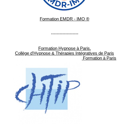
Formation EMDR - IMO ®
-------------------
Formation Hypnose à Paris.
Collège d'Hypnose & Thérapies Intégratives de Paris
Formation à Paris