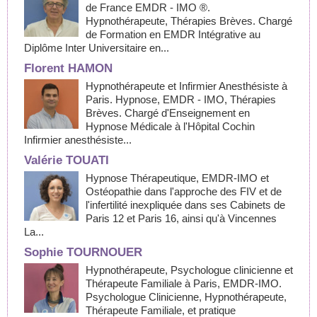
de France EMDR - IMO ®.
Hypnothérapeute, Thérapies Brèves. Chargé
de Formation en EMDR Intégrative au
Diplôme Inter Universitaire en...
Florent HAMON
Hypnothérapeute et Infirmier Anesthésiste à
Paris. Hypnose, EMDR - IMO, Thérapies
Brèves. Chargé d'Enseignement en
Hypnose Médicale à l'Hôpital Cochin
Infirmier anesthésiste...
Valérie TOUATI
Hypnose Thérapeutique, EMDR-IMO et
Ostéopathie dans l'approche des FIV et de
l'infertilité inexpliquée dans ses Cabinets de
Paris 12 et Paris 16, ainsi qu'à Vincennes
La...
Sophie TOURNOUER
Hypnothérapeute, Psychologue clinicienne et
Thérapeute Familiale à Paris, EMDR-IMO.
Psychologue Clinicienne, Hypnothérapeute,
Thérapeute Familiale, et pratique