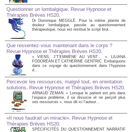
Questionner un lombalgique. Revue Hypnose et
Thérapies Brèves HS20.
Dr Dominique MEGGLÉ. Pour la même plainte de
douleur lombalgique, passée au questionnement
thérapeutique, nous est restitué le script brut...
Que ressentez-vous maintenant dans le corps ?
Revue Hypnose et Thérapies Brèves HS20.
« VIENS, J’T’EMMÈNE AU VENT… ». LILIANA
FODOREAN ET CATHERINE GENTRIC. Embarquons
dans ce voyage du questionnement dans l’hypnose
d...
Percevoir les ressources, malgré tout, en orientation
solutions. Revue Hypnose et Thérapies Brèves HS20.
ARNAUD ZEMAN. « Lorsque le patient est pris dans
l’espace problème, il se dissocie et ne perçoit plus
ses ressources », nous dit ici l’auteur...
«Il nous faudrait un miracle». Revue Hypnose et
Thérapies Brèves HS20.
SPÉCIFICITÉS DU QUESTIONNEMENT NARRATIF