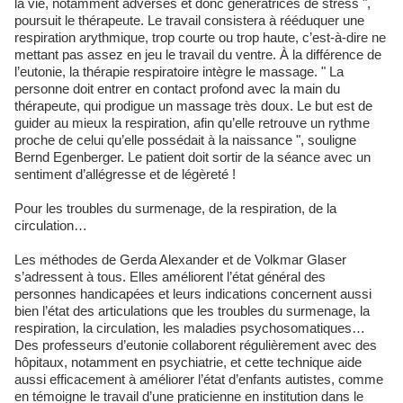
la vie, notamment adverses et donc génératrices de stress ",
poursuit le thérapeute. Le travail consistera à rééduquer une
respiration arythmique, trop courte ou trop haute, c’est-à-dire ne
mettant pas assez en jeu le travail du ventre. À la différence de
l’eutonie, la thérapie respiratoire intègre le massage. " La
personne doit entrer en contact profond avec la main du
thérapeute, qui prodigue un massage très doux. Le but est de
guider au mieux la respiration, afin qu’elle retrouve un rythme
proche de celui qu’elle possédait à la naissance ", souligne
Bernd Egenberger. Le patient doit sortir de la séance avec un
sentiment d’allégresse et de légèreté !
Pour les troubles du surmenage, de la respiration, de la
circulation…
Les méthodes de Gerda Alexander et de Volkmar Glaser
s’adressent à tous. Elles améliorent l’état général des
personnes handicapées et leurs indications concernent aussi
bien l’état des articulations que les troubles du surmenage, la
respiration, la circulation, les maladies psychosomatiques…
Des professeurs d’eutonie collaborent régulièrement avec des
hôpitaux, notamment en psychiatrie, et cette technique aide
aussi efficacement à améliorer l’état d’enfants autistes, comme
en témoigne le travail d’une praticienne en institution dans le