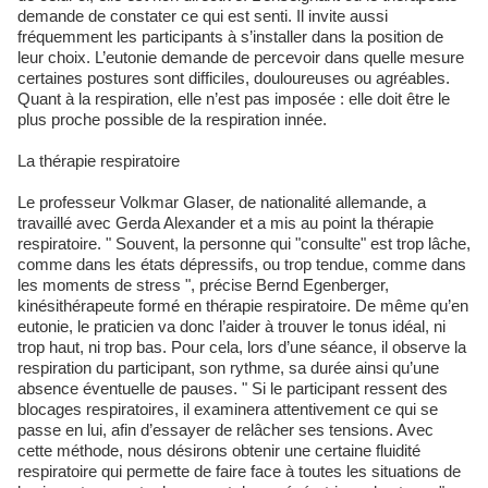
demande de constater ce qui est senti. Il invite aussi
fréquemment les participants à s’installer dans la position de
leur choix. L’eutonie demande de percevoir dans quelle mesure
certaines postures sont difficiles, douloureuses ou agréables.
Quant à la respiration, elle n’est pas imposée : elle doit être le
plus proche possible de la respiration innée.
La thérapie respiratoire
Le professeur Volkmar Glaser, de nationalité allemande, a
travaillé avec Gerda Alexander et a mis au point la thérapie
respiratoire. " Souvent, la personne qui "consulte" est trop lâche,
comme dans les états dépressifs, ou trop tendue, comme dans
les moments de stress ", précise Bernd Egenberger,
kinésithérapeute formé en thérapie respiratoire. De même qu’en
eutonie, le praticien va donc l’aider à trouver le tonus idéal, ni
trop haut, ni trop bas. Pour cela, lors d’une séance, il observe la
respiration du participant, son rythme, sa durée ainsi qu’une
absence éventuelle de pauses. " Si le participant ressent des
blocages respiratoires, il examinera attentivement ce qui se
passe en lui, afin d’essayer de relâcher ses tensions. Avec
cette méthode, nous désirons obtenir une certaine fluidité
respiratoire qui permette de faire face à toutes les situations de