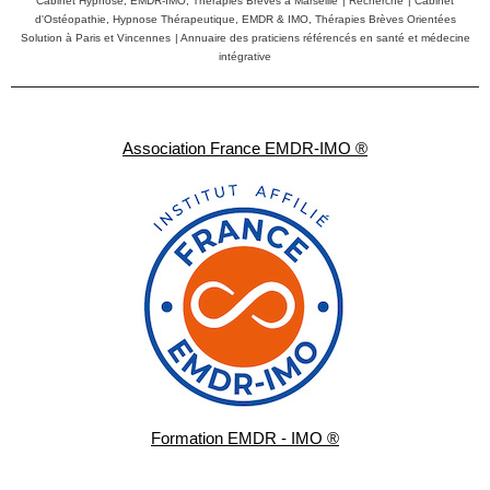
Cabinet Hypnose, EMDR-IMO, Thérapies Brèves à Marseille
|
Recherche
|
Cabinet
d'Ostéopathie, Hypnose Thérapeutique, EMDR & IMO, Thérapies Brèves Orientées
Solution à Paris et Vincennes
|
Annuaire des praticiens référencés en santé et médecine
intégrative
Association France EMDR-IMO ®
Formation EMDR - IMO ®