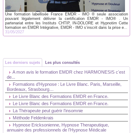
Une formation labellisée France EMDR - IMO ® seule association
pouvant légalement délivrer la certification EMDR - IMO® . Un
partenariat entre les Instituts CHTIP, IN-DOLORE et Hypnotim Cette
formation en EMDR Intégrative, EMDR - IMO s’inscrit dans la prise e...
31/05/2027
Les derniers sujets
Les plus consultés
A mon avis le formation EMDR chez HARMONESIS c'est
de...
Formations d’Hypnose : Le Livre Blanc. Paris, Marseille,
Bordeaux, Strasbourg…
Le Livre Blanc des Formations EMDR en France.
Le Livre Blanc des Formations EMDR en France.
La Thérapeute peut guérir l’insomnie
Méthode Feldenkrais
Hypnose Ericksonienne, Hypnose Therapeutique,
annuaire des professionnels de l'Hypnose Médicale