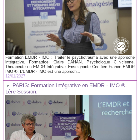
Formation EMDR - IMO : Traiter le psychotrauma avec une approche
intégrative. Formatrice: Claire DAHAN, Psychologue Clinicienne,
Thérapeute en EMDR Intégrative. Enseignante Certifiée France EMDR
IMO ®. L’EMDR - IMO est une approch...
12/01/2027
PARIS: Formation Intégrative en EMDR - IMO ®.
1ère Session.