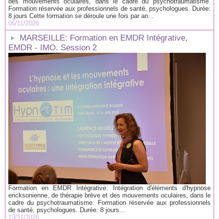
des mouvements oculaires, dans le cadre du psychotraumatisme.
Formation réservée aux professionnels de santé, psychologues. Durée:
8 jours Cette formation se déroule une fois par an...
06/11/2026
MARSEILLE: Formation en EMDR Intégrative,
EMDR - IMO. Session 2
Formation en EMDR Intégrative: Intégration d'éléments d'hypnose
ericksonienne, de thérapie brève et des mouvements oculaires, dans le
cadre du psychotraumatisme. Formation réservée aux professionnels
de santé, psychologues. Durée: 8 jours...
13/11/2026