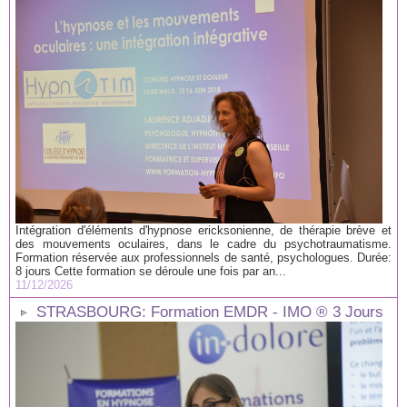
Intégration d'éléments d'hypnose ericksonienne, de thérapie brève et
des mouvements oculaires, dans le cadre du psychotraumatisme.
Formation réservée aux professionnels de santé, psychologues. Durée:
8 jours Cette formation se déroule une fois par an...
11/12/2026
STRASBOURG: Formation EMDR - IMO ® 3 Jours