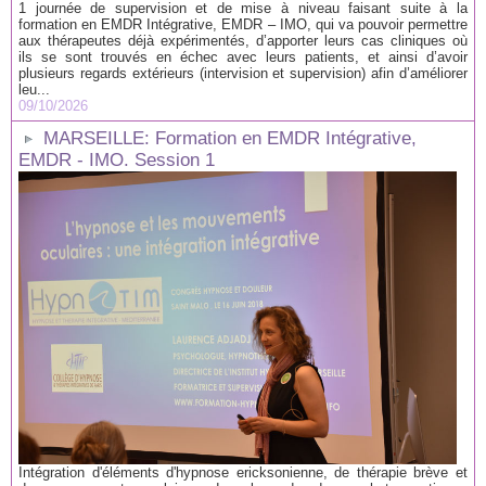
1 journée de supervision et de mise à niveau faisant suite à la
formation en EMDR Intégrative, EMDR – IMO, qui va pouvoir permettre
aux thérapeutes déjà expérimentés, d’apporter leurs cas cliniques où
ils se sont trouvés en échec avec leurs patients, et ainsi d’avoir
plusieurs regards extérieurs (intervision et supervision) afin d’améliorer
leu...
09/10/2026
MARSEILLE: Formation en EMDR Intégrative,
EMDR - IMO. Session 1
Intégration d'éléments d'hypnose ericksonienne, de thérapie brève et