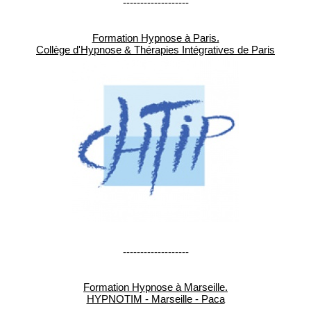
-------------------
Formation Hypnose à Paris.
Collège d'Hypnose & Thérapies Intégratives de Paris
-------------------
Formation Hypnose à Marseille.
HYPNOTIM - Marseille - Paca