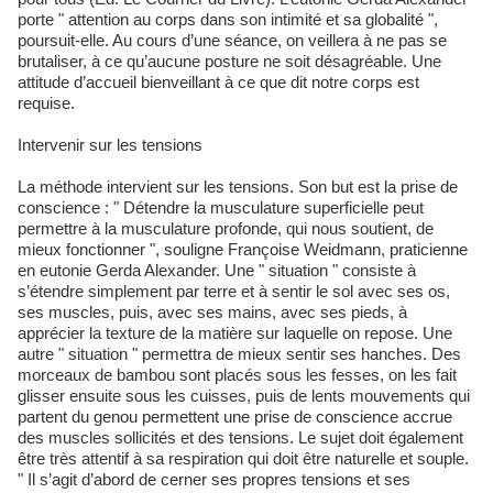
porte " attention au corps dans son intimité et sa globalité ",
poursuit-elle. Au cours d’une séance, on veillera à ne pas se
brutaliser, à ce qu’aucune posture ne soit désagréable. Une
attitude d’accueil bienveillant à ce que dit notre corps est
requise.
Intervenir sur les tensions
La méthode intervient sur les tensions. Son but est la prise de
conscience : " Détendre la musculature superficielle peut
permettre à la musculature profonde, qui nous soutient, de
mieux fonctionner ", souligne Françoise Weidmann, praticienne
en eutonie Gerda Alexander. Une " situation " consiste à
s’étendre simplement par terre et à sentir le sol avec ses os,
ses muscles, puis, avec ses mains, avec ses pieds, à
apprécier la texture de la matière sur laquelle on repose. Une
autre " situation " permettra de mieux sentir ses hanches. Des
morceaux de bambou sont placés sous les fesses, on les fait
glisser ensuite sous les cuisses, puis de lents mouvements qui
partent du genou permettent une prise de conscience accrue
des muscles sollicités et des tensions. Le sujet doit également
être très attentif à sa respiration qui doit être naturelle et souple.
" Il s’agit d’abord de cerner ses propres tensions et ses