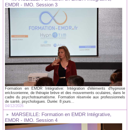
EMDR - IMO. Session 3
Formation en EMDR Intégrative: Intégration d'éléments d'hypnose
ericksonienne, de thérapie brève et des mouvements oculaires, dans le
cadre du psychotraumatisme. Formation réservée aux professionnels
de santé, psychologues. Durée: 8 jours...
04/12/2026
MARSEILLE: Formation en EMDR Intégrative,
EMDR - IMO. Session 4