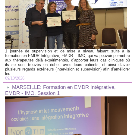
1 journée de supervision et de mise à niveau faisant suite à la
formation en EMDR Intégrative, EMDR – IMO, qui va pouvoir permettre
aux thérapeutes déjà expérimentés, d’apporter leurs cas cliniques où
ils se sont trouvés en échec avec leurs patients, et ainsi d’avoir
plusieurs regards extérieurs (intervision et supervision) afin d’améliorer
leu...
09/10/2026
MARSEILLE: Formation en EMDR Intégrative,
EMDR - IMO. Session 1