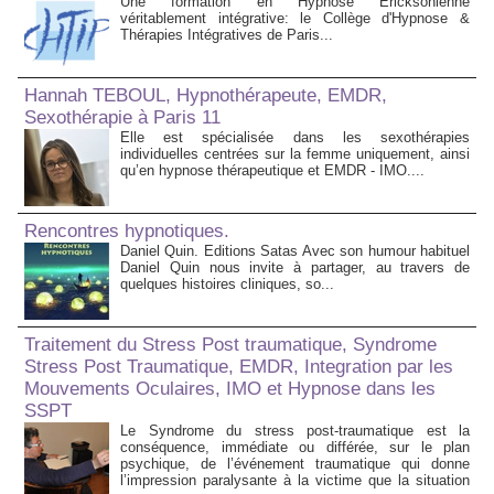
Une formation en Hypnose Ericksonienne
véritablement intégrative: le Collège d'Hypnose &
Thérapies Intégratives de Paris...
Hannah TEBOUL, Hypnothérapeute, EMDR,
Sexothérapie à Paris 11
Elle est spécialisée dans les sexothérapies
individuelles centrées sur la femme uniquement, ainsi
qu’en hypnose thérapeutique et EMDR - IMO....
Rencontres hypnotiques.
Daniel Quin. Editions Satas Avec son humour habituel
Daniel Quin nous invite à partager, au travers de
quelques histoires cliniques, so...
Traitement du Stress Post traumatique, Syndrome
Stress Post Traumatique, EMDR, Integration par les
Mouvements Oculaires, IMO et Hypnose dans les
SSPT
Le Syndrome du stress post-traumatique est la
conséquence, immédiate ou différée, sur le plan
psychique, de l’événement traumatique qui donne
l’impression paralysante à la victime que la situation