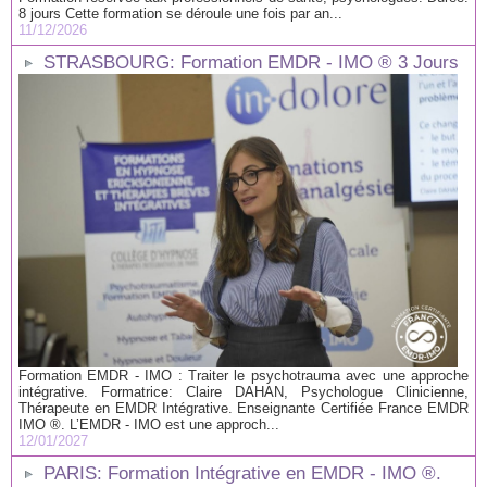
8 jours Cette formation se déroule une fois par an...
11/12/2026
STRASBOURG: Formation EMDR - IMO ® 3 Jours
Formation EMDR - IMO : Traiter le psychotrauma avec une approche
intégrative. Formatrice: Claire DAHAN, Psychologue Clinicienne,
Thérapeute en EMDR Intégrative. Enseignante Certifiée France EMDR
IMO ®. L’EMDR - IMO est une approch...
12/01/2027
PARIS: Formation Intégrative en EMDR - IMO ®.