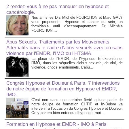
2 rendez-vous à ne pas manquer en hypnose et
cancérologie.
Nos amis les Drs Michèle FOURCHON et Marc GALY
vous proposent... Hypnose et cancer du sein, un
formidable outil d'accompagnement. Dr Michèle
FOURCHON....
Abus Sexuels, Traitements par les Mouvements
Alternatifs dans le cadre d’abus sexuels avec ou sans
violence par l'EMDR, l'IMO ou l'HTSMA
La place de l'EMDR, de l'Hypnose Ericksonienne,
l'IMO, dans les séquelles d'abus sexuels, de viol, de
violence, chocs émotionnels. L’abu...
Congrès Hypnose et Douleur à Paris. 7 interventions
de notre équipe de formation en Hypnose et EMDR,
IMO.
C’est non sans une certaine fierté qu’une partie de
notre équipe de formation CHTIP et In-Dolore va
intervenir à l’occasion du Congrès Hypnose et Douleur.
On y parlera bien entendu d’hypnose, mai...
Formation en Hypnose et EMDR - IMO à Paris