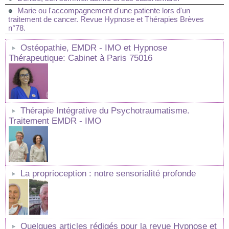
Marie ou l'accompagnement d'une patiente lors d'un
traitement de cancer. Revue Hypnose et Thérapies Brèves
n°78.
Ostéopathie, EMDR - IMO et Hypnose
Thérapeutique: Cabinet à Paris 75016
Thérapie Intégrative du Psychotraumatisme.
Traitement EMDR - IMO
La proprioception : notre sensorialité profonde
Quelques articles rédigés pour la revue Hypnose et