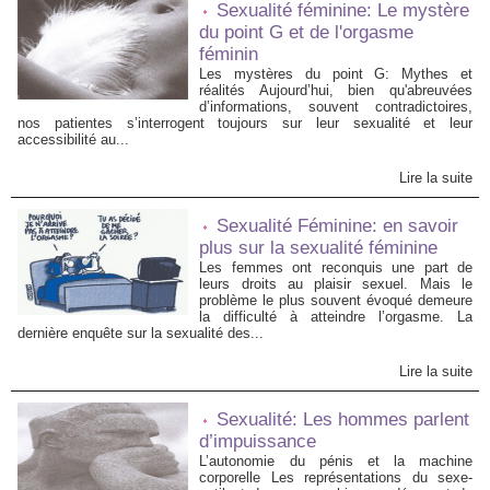
Sexualité féminine: Le mystère
du point G et de l'orgasme
féminin
Les mystères du point G: Mythes et
réalités Aujourd’hui, bien qu'abreuvées
d’informations, souvent contradictoires,
nos patientes s’interrogent toujours sur leur sexualité et leur
accessibilité au...
Lire la suite
Sexualité Féminine: en savoir
plus sur la sexualité féminine
Les femmes ont reconquis une part de
leurs droits au plaisir sexuel. Mais le
problème le plus souvent évoqué demeure
la difficulté à atteindre l’orgasme. La
dernière enquête sur la sexualité des...
Lire la suite
Sexualité: Les hommes parlent
d’impuissance
L’autonomie du pénis et la machine
corporelle Les représentations du sexe-