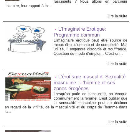
fascinants ? Nous allons en parcourir
l’histoire, leur rapport à la...
Lire la suite
L’Imaginaire Erotique:
Programme commun
L’imaginaire érotique peut être source de
mieux-être, d’entente et de complicité. Mal
utilisé, il engendre discorde et souffrance.
Question de mode d’emploi… C’est un...
Lire la suite
L’érotisme masculin, Sexualité
masculine : L’homme et ses
zones érogènes
Lorsqu'on parle de sensualité, on évoque
communément la femme. C'est oublier que
la sensualité masculine peut se décliner
en regard de la virilité, de la masculinité et du corps de l'homme dans
la...
Lire la suite