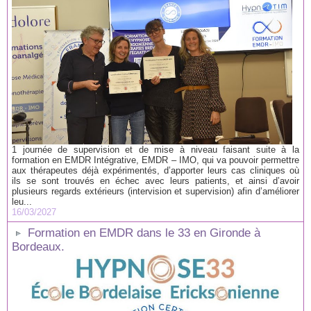
1 journée de supervision et de mise à niveau faisant suite à la
formation en EMDR Intégrative, EMDR – IMO, qui va pouvoir permettre
aux thérapeutes déjà expérimentés, d’apporter leurs cas cliniques où
ils se sont trouvés en échec avec leurs patients, et ainsi d’avoir
plusieurs regards extérieurs (intervision et supervision) afin d’améliorer
leu...
16/03/2027
Formation en EMDR dans le 33 en Gironde à
Bordeaux.