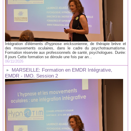
Intégration d'éléments d'hypnose ericksonienne, de thérapie brève et
des mouvements oculaires, dans le cadre du psychotraumatisme.
Formation réservée aux professionnels de santé, psychologues. Durée:
8 jours Cette formation se déroule une fois par an...
06/11/2026
MARSEILLE: Formation en EMDR Intégrative,
EMDR - IMO. Session 2