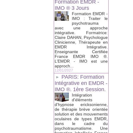
Formation EMDR -
IMO ® 3 Jours
Formation EMDR -
IMO : Traiter le
psychotrauma
avec une approche
intégrative. Formatrice:
Claire DAHAN, Psychologue
Clinicienne, Thérapeute en
EMDR Intégrative.
Enseignante Certifiée
France EMDR IMO ®.
L’EMDR - IMO est une
approch...
12/01/2027
PARIS: Formation
Intégrative en EMDR -
IMO ®. 1ère Session.
Intégration
d'éléments
d'hypnose ericksonienne,
de thérapie brève orientée
solution et des mouvements
oculaires de types EMDR,
dans le cadre du
psychotraumatisme. Une