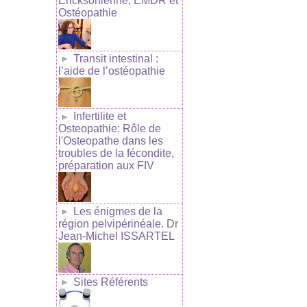
Ericksonienne, EMDR et
Ostéopathie
Transit intestinal :
l’aide de l’ostéopathie
Infertilite et
Osteopathie: Rôle de
l'Osteopathe dans les
troubles de la fécondite,
préparation aux FIV
Les énigmes de la
région pelvipérinéale. Dr
Jean-Michel ISSARTEL
Sites Référents