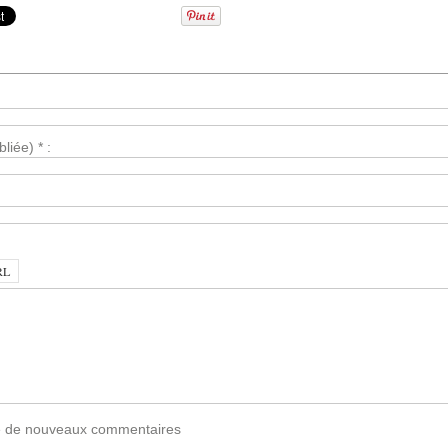
liée) * :
vée de nouveaux commentaires