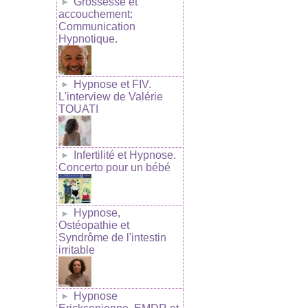
Grossesse et
accouchement:
Communication
Hypnotique.
Hypnose et FIV.
L'interview de Valérie
TOUATI
Infertilité et Hypnose.
Concerto pour un bébé
Hypnose,
Ostéopathie et
Syndrôme de l'intestin
irritable
Hypnose