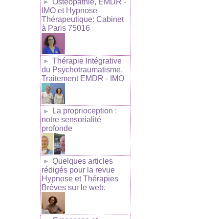
Ostéopathie, EMDR -
IMO et Hypnose
Thérapeutique: Cabinet
à Paris 75016
Thérapie Intégrative
du Psychotraumatisme.
Traitement EMDR - IMO
La proprioception :
notre sensorialité
profonde
Quelques articles
rédigés pour la revue
Hypnose et Thérapies
Brèves sur le web.