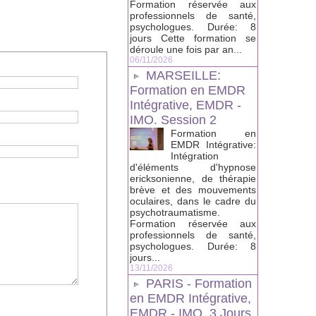
Formation réservée aux
professionnels de santé,
psychologues. Durée: 8
jours Cette formation se
déroule une fois par an...
06/11/2026
MARSEILLE:
Formation en EMDR
Intégrative, EMDR -
IMO. Session 2
Formation en
EMDR Intégrative:
Intégration
d'éléments d'hypnose
ericksonienne, de thérapie
brève et des mouvements
oculaires, dans le cadre du
psychotraumatisme.
Formation réservée aux
professionnels de santé,
psychologues. Durée: 8
jours...
13/11/2026
PARIS - Formation
en EMDR Intégrative,
EMDR - IMO, 3 Jours.