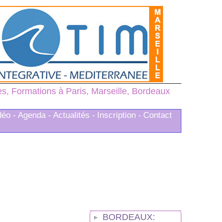
, Formations à Paris, Marseille, Bordeaux
déo -
Agenda -
Actualités -
Inscription -
Contact
BORDEAUX: