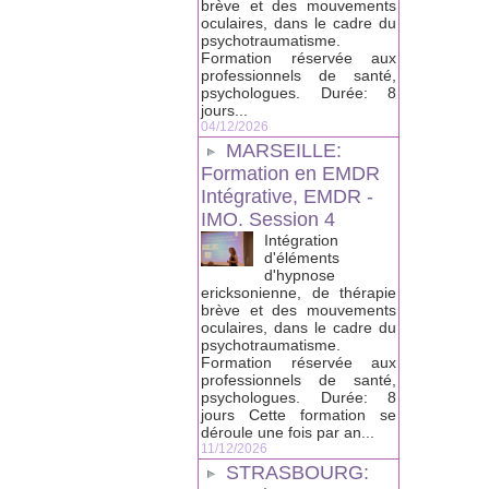
brève et des mouvements
oculaires, dans le cadre du
psychotraumatisme.
Formation réservée aux
professionnels de santé,
psychologues. Durée: 8
jours...
04/12/2026
MARSEILLE:
Formation en EMDR
Intégrative, EMDR -
IMO. Session 4
Intégration
d'éléments
d'hypnose
ericksonienne, de thérapie
brève et des mouvements
oculaires, dans le cadre du
psychotraumatisme.
Formation réservée aux
professionnels de santé,
psychologues. Durée: 8
jours Cette formation se
déroule une fois par an...
11/12/2026
STRASBOURG: