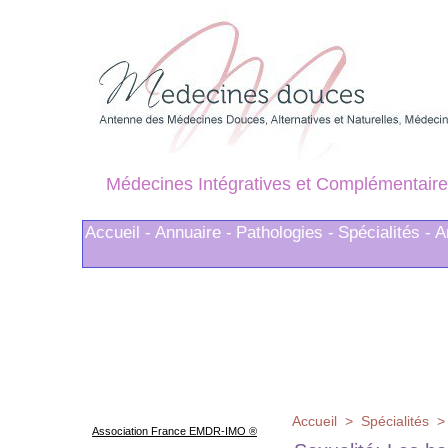
Médecines Intégratives et Complémentaire
Accueil -
Annuaire -
Pathologies -
Spécialités -
A
Accueil
>
Spécialités
Association France EMDR-IMO ®