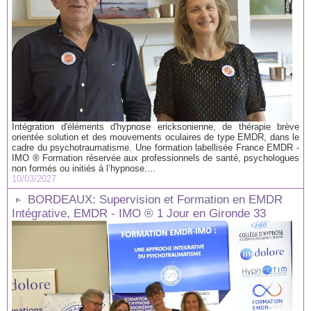
Intégration d'éléments d'hypnose ericksonienne, de thérapie brève
orientée solution et des mouvements oculaires de type EMDR, dans le
cadre du psychotraumatisme. Une formation labellisée France EMDR -
IMO ® Formation réservée aux professionnels de santé, psychologues
non formés ou initiés à l’hypnose....
10/03/2027
BORDEAUX: Supervision et Formation en EMDR
Intégrative, EMDR - IMO ® 1 Jour en Gironde 33