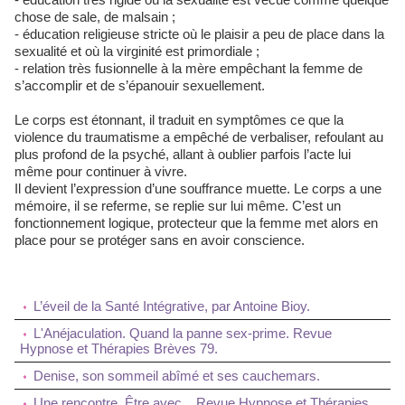
chose de sale, de malsain ;
- éducation religieuse stricte où le plaisir a peu de place dans la
sexualité et où la virginité est primordiale ;
- relation très fusionnelle à la mère empêchant la femme de
s’accomplir et de s’épanouir sexuellement.
Le corps est étonnant, il traduit en symptômes ce que la
violence du traumatisme a empêché de verbaliser, refoulant au
plus profond de la psyché, allant à oublier parfois l’acte lui
même pour continuer à vivre.
Il devient l’expression d’une souffrance muette. Le corps a une
mémoire, il se referme, se replie sur lui même. C’est un
fonctionnement logique, protecteur que la femme met alors en
place pour se protéger sans en avoir conscience.
L’éveil de la Santé Intégrative, par Antoine Bioy.
L'Anéjaculation. Quand la panne sex-prime. Revue
Hypnose et Thérapies Brèves 79.
Denise, son sommeil abîmé et ses cauchemars.
Une rencontre. Être avec... Revue Hypnose et Thérapies