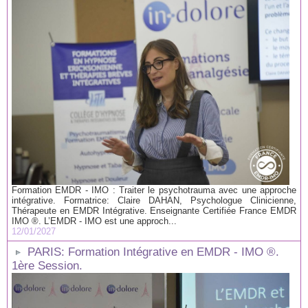
Formation EMDR - IMO : Traiter le psychotrauma avec une approche
intégrative. Formatrice: Claire DAHAN, Psychologue Clinicienne,
Thérapeute en EMDR Intégrative. Enseignante Certifiée France EMDR
IMO ®. L’EMDR - IMO est une approch...
12/01/2027
PARIS: Formation Intégrative en EMDR - IMO ®.
1ère Session.