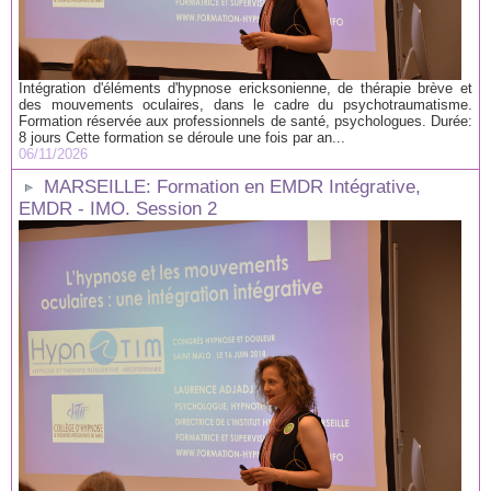
Intégration d'éléments d'hypnose ericksonienne, de thérapie brève et
des mouvements oculaires, dans le cadre du psychotraumatisme.
Formation réservée aux professionnels de santé, psychologues. Durée:
8 jours Cette formation se déroule une fois par an...
06/11/2026
MARSEILLE: Formation en EMDR Intégrative,
EMDR - IMO. Session 2