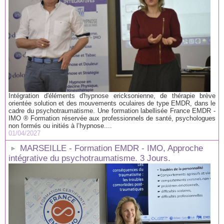
Intégration d'éléments d'hypnose ericksonienne, de thérapie brève
orientée solution et des mouvements oculaires de type EMDR, dans le
cadre du psychotraumatisme. Une formation labellisée France EMDR -
IMO ® Formation réservée aux professionnels de santé, psychologues
non formés ou initiés à l’hypnose....
01/04/2027
MARSEILLE - Formation EMDR - IMO, Approche
intégrative du psychotraumatisme. 3 Jours.