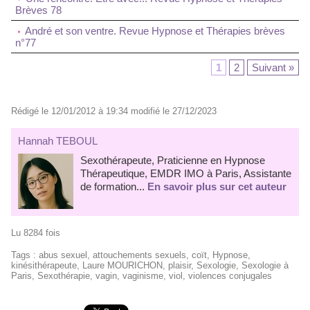
Brèves 78
André et son ventre. Revue Hypnose et Thérapies brèves
n°77
1
2
Suivant »
Rédigé le 12/01/2012 à 19:34 modifié le 27/12/2023
Hannah TEBOUL
Sexothérapeute, Praticienne en Hypnose
Thérapeutique, EMDR IMO à Paris, Assistante
de formation...
En savoir plus sur cet auteur
Lu 8284 fois
Tags
:
abus sexuel
,
attouchements sexuels
,
coït
,
Hypnose
,
kinésithérapeute
,
Laure MOURICHON
,
plaisir
,
Sexologie
,
Sexologie à
Paris
,
Sexothérapie
,
vagin
,
vaginisme
,
viol
,
violences conjugales