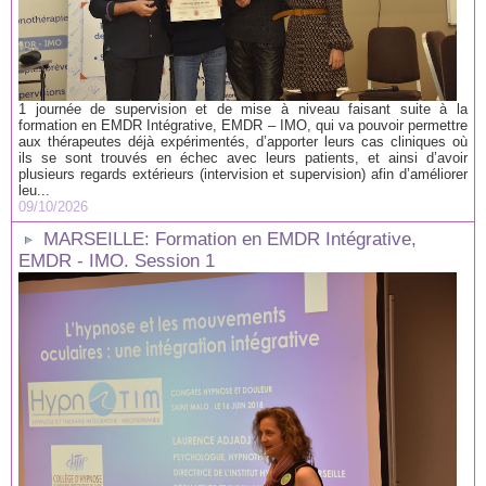
1 journée de supervision et de mise à niveau faisant suite à la
formation en EMDR Intégrative, EMDR – IMO, qui va pouvoir permettre
aux thérapeutes déjà expérimentés, d’apporter leurs cas cliniques où
ils se sont trouvés en échec avec leurs patients, et ainsi d’avoir
plusieurs regards extérieurs (intervision et supervision) afin d’améliorer
leu...
09/10/2026
MARSEILLE: Formation en EMDR Intégrative,
EMDR - IMO. Session 1