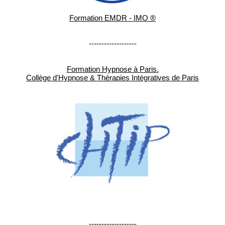
Formation EMDR - IMO ®
-------------------
Formation Hypnose à Paris.
Collège d'Hypnose & Thérapies Intégratives de Paris
-------------------