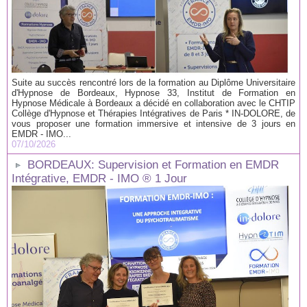
Suite au succès rencontré lors de la formation au Diplôme Universitaire
d'Hypnose de Bordeaux, Hypnose 33, Institut de Formation en
Hypnose Médicale à Bordeaux a décidé en collaboration avec le CHTIP
Collège d'Hypnose et Thérapies Intégratives de Paris * IN-DOLORE, de
vous proposer une formation immersive et intensive de 3 jours en
EMDR - IMO...
07/10/2026
BORDEAUX: Supervision et Formation en EMDR
Intégrative, EMDR - IMO ® 1 Jour