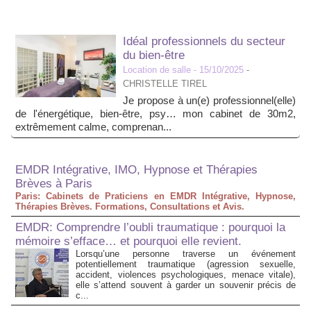
Idéal professionnels du secteur
du bien-être
Location de salle
- 15/10/2025
-
CHRISTELLE TIREL
Je propose à un(e) professionnel(elle)
de l'énergétique, bien-être, psy… mon cabinet de 30m2,
extrêmement calme, comprenan...
EMDR Intégrative, IMO, Hypnose et Thérapies
Brèves à Paris
Paris: Cabinets de Praticiens en EMDR Intégrative, Hypnose,
Thérapies Brèves. Formations, Consultations et Avis.
EMDR: Comprendre l’oubli traumatique : pourquoi la
mémoire s’efface… et pourquoi elle revient.
Lorsqu’une personne traverse un événement
potentiellement traumatique (agression sexuelle,
accident, violences psychologiques, menace vitale),
elle s’attend souvent à garder un souvenir précis de
c...