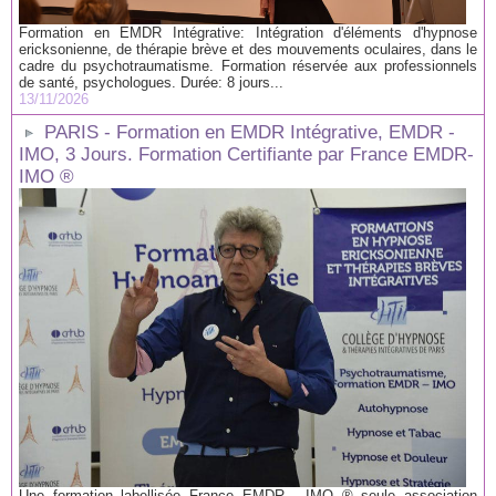
Formation en EMDR Intégrative: Intégration d'éléments d'hypnose
ericksonienne, de thérapie brève et des mouvements oculaires, dans le
cadre du psychotraumatisme. Formation réservée aux professionnels
de santé, psychologues. Durée: 8 jours...
13/11/2026
PARIS - Formation en EMDR Intégrative, EMDR -
IMO, 3 Jours. Formation Certifiante par France EMDR-
IMO ®
Une formation labellisée France EMDR - IMO ® seule association