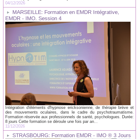
04/12/2026
MARSEILLE: Formation en EMDR Intégrative,
EMDR - IMO. Session 4
Intégration d'éléments d'hypnose ericksonienne, de thérapie brève et
des mouvements oculaires, dans le cadre du psychotraumatisme.
Formation réservée aux professionnels de santé, psychologues. Durée:
8 jours Cette formation se déroule une fois par an...
11/12/2026
STRASBOURG: Formation EMDR - IMO ® 3 Jours