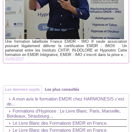
Une formation labellisée France EMDR - IMO ® seule association
pouvant légalement délivrer la certification EMDR - IMO® . Un
partenariat entre les Instituts CHTIP, IN-DOLORE et Hypnotim Cette
formation en EMDR Intégrative, EMDR - IMO s’inscrit dans la prise e...
31/05/2027
Les derniers sujets
Les plus consultés
A mon avis le formation EMDR chez HARMONESIS c'est
de...
Formations d’Hypnose : Le Livre Blanc. Paris, Marseille,
Bordeaux, Strasbourg…
Le Livre Blanc des Formations EMDR en France.
Le Livre Blanc des Formations EMDR en France.