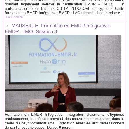
pouvant légalement délivrer la certification EMDR - IMO® . Un
partenariat entre les Instituts CHTIP, IN-DOLORE et Hypnotim Cette
formation en EMDR Intégrative, EMDR - IMO s’inscrit dans la prise e...
30/11/2026
MARSEILLE: Formation en EMDR Intégrative,
EMDR - IMO. Session 3
Formation en EMDR Intégrative: Intégration d'éléments d'hypnose
ericksonienne, de thérapie brève et des mouvements oculaires, dans le
cadre du psychotraumatisme. Formation réservée aux professionnels
de santé, psychologues. Durée: 8 jours...