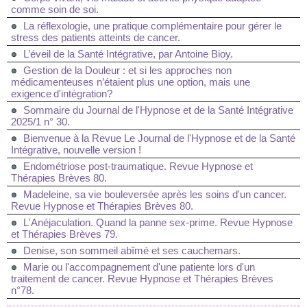
comme soin de soi.
La réflexologie, une pratique complémentaire pour gérer le
stress des patients atteints de cancer.
L’éveil de la Santé Intégrative, par Antoine Bioy.
Gestion de la Douleur : et si les approches non
médicamenteuses n’étaient plus une option, mais une
exigence d'intégration?
Sommaire du Journal de l'Hypnose et de la Santé Intégrative
2025/1 n° 30.
Bienvenue à la Revue Le Journal de l'Hypnose et de la Santé
Intégrative, nouvelle version !
Endométriose post-traumatique. Revue Hypnose et
Thérapies Brèves 80.
Madeleine, sa vie bouleversée après les soins d'un cancer.
Revue Hypnose et Thérapies Brèves 80.
L'Anéjaculation. Quand la panne sex-prime. Revue Hypnose
et Thérapies Brèves 79.
Denise, son sommeil abîmé et ses cauchemars.
Marie ou l'accompagnement d'une patiente lors d'un
traitement de cancer. Revue Hypnose et Thérapies Brèves
n°78.