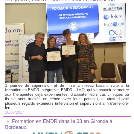
1 journée de supervision et de mise à niveau faisant suite à la
formation en EMDR Intégrative, EMDR – IMO, qui va pouvoir permettre
aux thérapeutes déjà expérimentés, d’apporter leurs cas cliniques où
ils se sont trouvés en échec avec leurs patients, et ainsi d’avoir
plusieurs regards extérieurs (intervision et supervision) afin d’améliorer
leu...
16/03/2027
Formation en EMDR dans le 33 en Gironde à
Bordeaux.