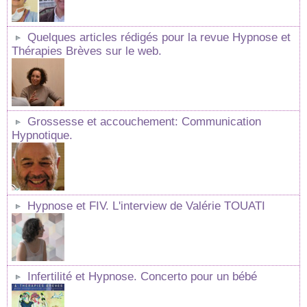
Quelques articles rédigés pour la revue Hypnose et
Thérapies Brèves sur le web.
Grossesse et accouchement: Communication
Hypnotique.
Hypnose et FIV. L'interview de Valérie TOUATI
Infertilité et Hypnose. Concerto pour un bébé