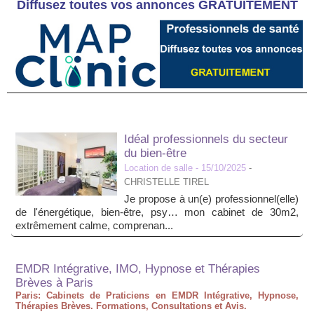
Diffusez toutes vos annonces GRATUITEMENT
Idéal professionnels du secteur
du bien-être
Location de salle
- 15/10/2025
-
CHRISTELLE TIREL
Je propose à un(e) professionnel(elle)
de l'énergétique, bien-être, psy… mon cabinet de 30m2,
extrêmement calme, comprenan...
EMDR Intégrative, IMO, Hypnose et Thérapies
Brèves à Paris
Paris: Cabinets de Praticiens en EMDR Intégrative, Hypnose,
Thérapies Brèves. Formations, Consultations et Avis.