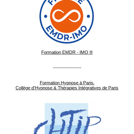
Formation EMDR - IMO ®
-------------------
Formation Hypnose à Paris.
Collège d'Hypnose & Thérapies Intégratives de Paris