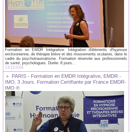
Formation en EMDR Intégrative: Intégration d'éléments d'hypnose
ericksonienne, de thérapie brève et des mouvements oculaires, dans le
cadre du psychotraumatisme. Formation réservée aux professionnels
de santé, psychologues. Durée: 8 jours...
13/11/2026
PARIS - Formation en EMDR Intégrative, EMDR -
IMO, 3 Jours. Formation Certifiante par France EMDR-
IMO ®