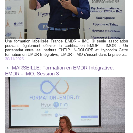
Une formation labellisée France EMDR - IMO ® seule association
pouvant légalement délivrer la certification EMDR - IMO® . Un
partenariat entre les Instituts CHTIP, IN-DOLORE et Hypnotim Cette
formation en EMDR Intégrative, EMDR - IMO s’inscrit dans la prise e...
30/11/2026
MARSEILLE: Formation en EMDR Intégrative,
EMDR - IMO. Session 3