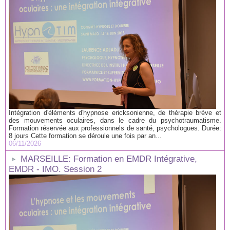
Intégration d'éléments d'hypnose ericksonienne, de thérapie brève et
des mouvements oculaires, dans le cadre du psychotraumatisme.
Formation réservée aux professionnels de santé, psychologues. Durée:
8 jours Cette formation se déroule une fois par an...
06/11/2026
MARSEILLE: Formation en EMDR Intégrative,
EMDR - IMO. Session 2