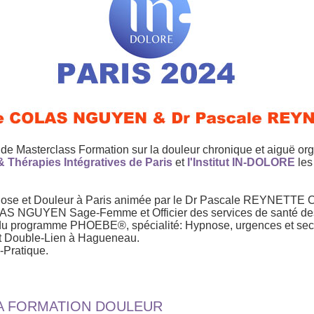
 de Masterclass Formation sur la douleur chronique et aiguë or
 Thérapies Intégratives de Paris
et
l'Institut
IN-DOLORE
les
ose et Douleur à Paris animée par le Dr Pascale REYNETTE Ch
LAS NGUYEN Sage-Femme et Officier des services de santé de
du programme PHOEBE®, spécialité: Hypnose, urgences et seco
tut Double-Lien à Hagueneau.
-Pratique.
A FORMATION DOULEUR