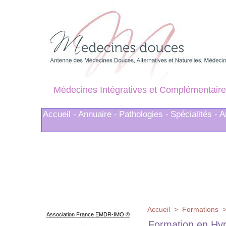
Médecines Intégratives et Complémentaire
Accueil -
Annuaire -
Pathologies -
Spécialités -
A
Accueil
>
Formations
Association France EMDR-IMO ®
Formation en Hyp