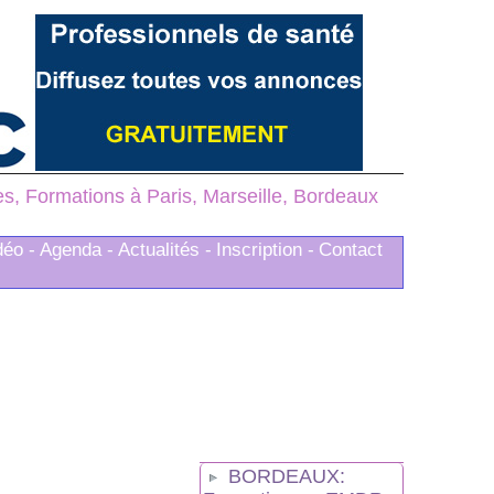
, Formations à Paris, Marseille, Bordeaux
déo -
Agenda -
Actualités -
Inscription -
Contact
BORDEAUX: