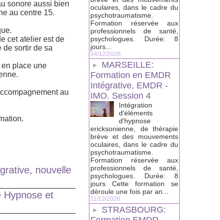
au sonore aussi bien
oculaires, dans le cadre du
e au centre 15.
psychotraumatisme.
Formation réservée aux
que.
professionnels de santé,
e cet atelier est de
psychologues. Durée: 8
jours...
de sortir de sa
04/12/2026
MARSEILLE:
e en place une
ienne.
Formation en EMDR
Intégrative, EMDR -
 l’accompagnement au
IMO. Session 4
Intégration
d'éléments
mation.
d'hypnose
ericksonienne, de thérapie
brève et des mouvements
oculaires, dans le cadre du
psychotraumatisme.
Formation réservée aux
professionnels de santé,
grative, nouvelle
psychologues. Durée: 8
jours Cette formation se
déroule une fois par an...
e Hypnose et
11/12/2026
STRASBOURG: