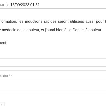
le 18/09/2023 01:31
e MD
formation, les inductions rapides seront utilisées aussi pour t
e médecin de la douleur, et j'aurai bientôt la Capacité douleur.
ment
liée) * :