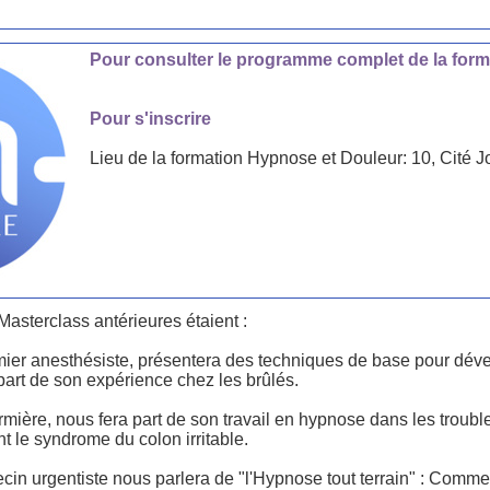
Pour consulter le programme complet de la form
Pour s'inscrire
Lieu de la formation Hypnose et Douleur: 10, Cité J
Masterclass antérieures étaient :
irmier anesthésiste, présentera des techniques de base pour déve
 part de son expérience chez les brûlés.
firmière, nous fera part de son travail en hypnose dans les troubl
t le syndrome du colon irritable.
cin urgentiste nous parlera de "l'Hypnose tout terrain" : Comme