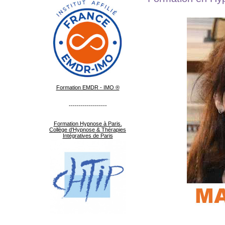
Formation EMDR - IMO ®
-------------------
Formation Hypnose à Paris.
Collège d'Hypnose & Thérapies
Intégratives de Paris