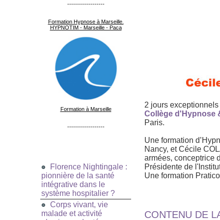
-------------------
Formation Hypnose à Marseille.
HYPNOTIM - Marseille - Paca
2 jours exceptionnels
Formation à Marseille
Collège d'Hypnose &
Paris.
-------------------
Une formation d’Hypn
Nancy, et Cécile CO
armées, conceptrice 
Florence Nightingale :
Présidente de l'Insti
pionnière de la santé
Une formation Pratico
intégrative dans le
système hospitalier ?
Corps vivant, vie
malade et activité
CONTENU DE L