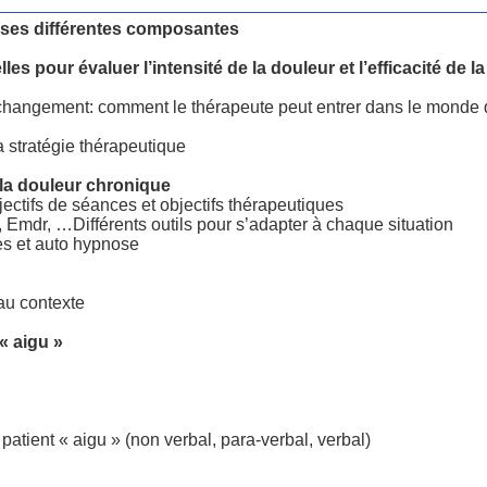
 ses différentes composantes
lles pour évaluer l’intensité de la douleur et l’efficacité de l
 changement: comment le thérapeute peut entrer dans le monde
a stratégie thérapeutique
 la douleur chronique
jectifs de séances et objectifs thérapeutiques
, Emdr, …Différents outils pour s’adapter à chaque situation
es et auto hypnose
 au contexte
 « aigu »
n
atient « aigu » (non verbal, para-verbal, verbal)