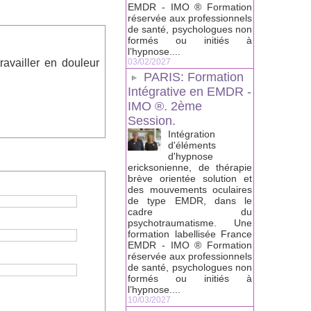
EMDR - IMO ® Formation
réservée aux professionnels
de santé, psychologues non
formés ou initiés à
l’hypnose....
ravailler en douleur
03/02/2027
PARIS: Formation
Intégrative en EMDR -
IMO ®. 2ème
Session.
Intégration
d'éléments
d'hypnose
ericksonienne, de thérapie
brève orientée solution et
des mouvements oculaires
de type EMDR, dans le
cadre du
psychotraumatisme. Une
formation labellisée France
EMDR - IMO ® Formation
réservée aux professionnels
de santé, psychologues non
formés ou initiés à
l’hypnose....
10/03/2027