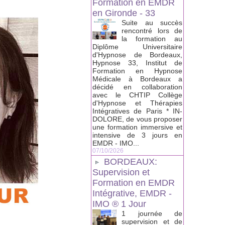
Formation en EMDR
en Gironde - 33
Suite au succès
rencontré lors de
la formation au
Diplôme Universitaire
d'Hypnose de Bordeaux,
Hypnose 33, Institut de
Formation en Hypnose
Médicale à Bordeaux a
décidé en collaboration
avec le CHTIP Collège
d'Hypnose et Thérapies
Intégratives de Paris * IN-
DOLORE, de vous proposer
une formation immersive et
intensive de 3 jours en
EMDR - IMO...
07/10/2026
BORDEAUX:
Supervision et
Formation en EMDR
Intégrative, EMDR -
IMO ® 1 Jour
1 journée de
supervision et de