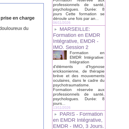
Formation réservée aux
professionnels de santé,
psychologues. Durée: 8
jours Cette formation se
a prise en charge
déroule une fois par an...
06/11/2026
 douloureux du
MARSEILLE:
Formation en EMDR
Intégrative, EMDR -
IMO. Session 2
Formation en
EMDR Intégrative:
Intégration
d'éléments d'hypnose
ericksonienne, de thérapie
brève et des mouvements
oculaires, dans le cadre du
psychotraumatisme.
Formation réservée aux
professionnels de santé,
psychologues. Durée: 8
jours...
13/11/2026
PARIS - Formation
en EMDR Intégrative,
EMDR - IMO, 3 Jours.