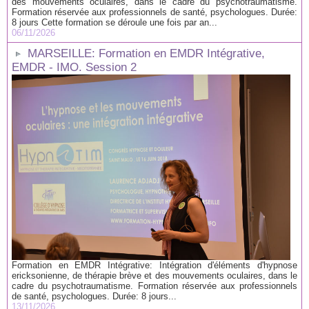
des mouvements oculaires, dans le cadre du psychotraumatisme.
Formation réservée aux professionnels de santé, psychologues. Durée:
8 jours Cette formation se déroule une fois par an...
06/11/2026
MARSEILLE: Formation en EMDR Intégrative,
EMDR - IMO. Session 2
Formation en EMDR Intégrative: Intégration d'éléments d'hypnose
ericksonienne, de thérapie brève et des mouvements oculaires, dans le
cadre du psychotraumatisme. Formation réservée aux professionnels
de santé, psychologues. Durée: 8 jours...
13/11/2026