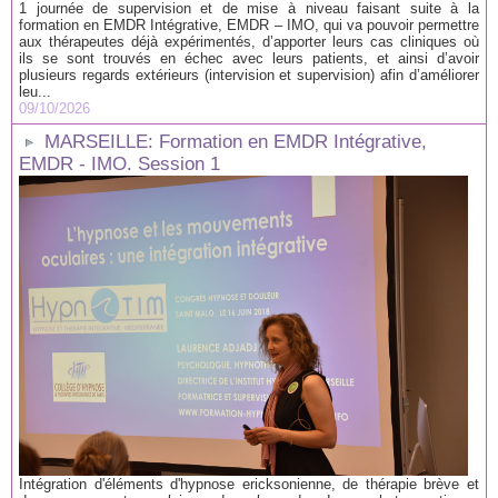
1 journée de supervision et de mise à niveau faisant suite à la
formation en EMDR Intégrative, EMDR – IMO, qui va pouvoir permettre
aux thérapeutes déjà expérimentés, d’apporter leurs cas cliniques où
ils se sont trouvés en échec avec leurs patients, et ainsi d’avoir
plusieurs regards extérieurs (intervision et supervision) afin d’améliorer
leu...
09/10/2026
MARSEILLE: Formation en EMDR Intégrative,
EMDR - IMO. Session 1
Intégration d'éléments d'hypnose ericksonienne, de thérapie brève et