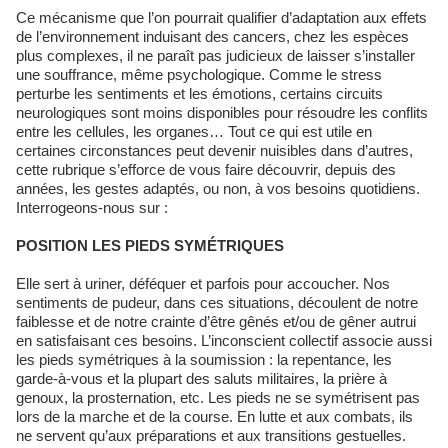
Ce mécanisme que l’on pourrait qualifier d’adaptation aux effets
de l’environnement induisant des cancers, chez les espèces
plus complexes, il ne paraît pas judicieux de laisser s’installer
une souffrance, même psychologique. Comme le stress
perturbe les sentiments et les émotions, certains circuits
neurologiques sont moins disponibles pour résoudre les conflits
entre les cellules, les organes… Tout ce qui est utile en
certaines circonstances peut devenir nuisibles dans d’autres,
cette rubrique s’efforce de vous faire découvrir, depuis des
années, les gestes adaptés, ou non, à vos besoins quotidiens.
Interrogeons-nous sur :
POSITION LES PIEDS SYMÉTRIQUES
Elle sert à uriner, déféquer et parfois pour accoucher. Nos
sentiments de pudeur, dans ces situations, découlent de notre
faiblesse et de notre crainte d’être gênés et/ou de gêner autrui
en satisfaisant ces besoins. L’inconscient collectif associe aussi
les pieds symétriques à la soumission : la repentance, les
garde-à-vous et la plupart des saluts militaires, la prière à
genoux, la prosternation, etc. Les pieds ne se symétrisent pas
lors de la marche et de la course. En lutte et aux combats, ils
ne servent qu’aux préparations et aux transitions gestuelles.