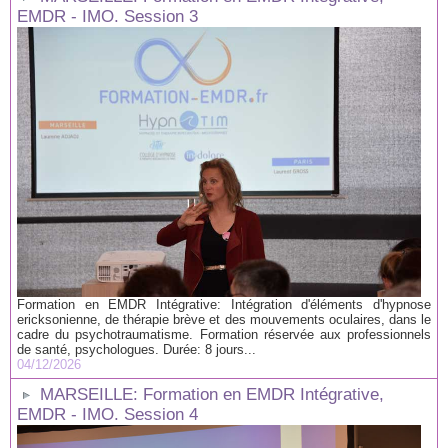
EMDR - IMO. Session 3
Formation en EMDR Intégrative: Intégration d'éléments d'hypnose
ericksonienne, de thérapie brève et des mouvements oculaires, dans le
cadre du psychotraumatisme. Formation réservée aux professionnels
de santé, psychologues. Durée: 8 jours...
04/12/2026
MARSEILLE: Formation en EMDR Intégrative,
EMDR - IMO. Session 4