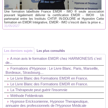
Une formation labellisée France EMDR - IMO ® seule association
pouvant légalement délivrer la certification EMDR - IMO® . Un
partenariat entre les Instituts CHTIP, IN-DOLORE et Hypnotim Cette
formation en EMDR Intégrative, EMDR - IMO s’inscrit dans la prise e...
31/05/2027
Les derniers sujets
Les plus consultés
A mon avis le formation EMDR chez HARMONESIS c'est
de...
Formations d’Hypnose : Le Livre Blanc. Paris, Marseille,
Bordeaux, Strasbourg…
Le Livre Blanc des Formations EMDR en France.
Le Livre Blanc des Formations EMDR en France.
La Thérapeute peut guérir l’insomnie
Méthode Feldenkrais
Hypnose Ericksonienne, Hypnose Therapeutique,
annuaire des professionnels de l'Hypnose Médicale