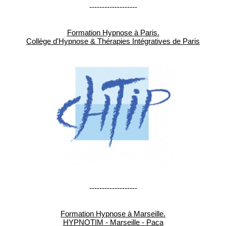
-------------------
Formation Hypnose à Paris.
Collège d'Hypnose & Thérapies Intégratives de Paris
-------------------
Formation Hypnose à Marseille.
HYPNOTIM - Marseille - Paca