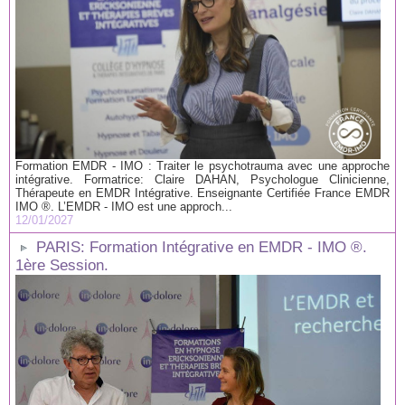
Formation EMDR - IMO : Traiter le psychotrauma avec une approche
intégrative. Formatrice: Claire DAHAN, Psychologue Clinicienne,
Thérapeute en EMDR Intégrative. Enseignante Certifiée France EMDR
IMO ®. L’EMDR - IMO est une approch...
12/01/2027
PARIS: Formation Intégrative en EMDR - IMO ®.
1ère Session.