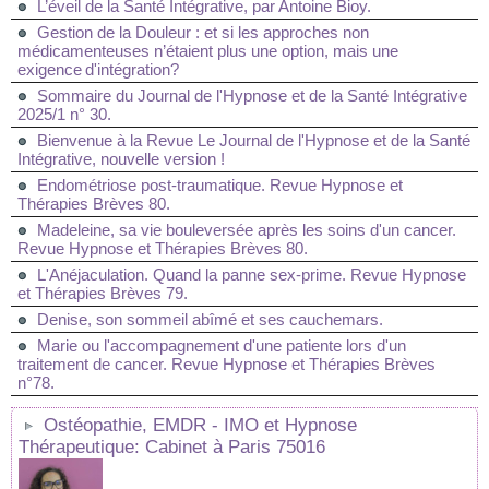
L’éveil de la Santé Intégrative, par Antoine Bioy.
Gestion de la Douleur : et si les approches non
médicamenteuses n’étaient plus une option, mais une
exigence d'intégration?
Sommaire du Journal de l'Hypnose et de la Santé Intégrative
2025/1 n° 30.
Bienvenue à la Revue Le Journal de l'Hypnose et de la Santé
Intégrative, nouvelle version !
Endométriose post-traumatique. Revue Hypnose et
Thérapies Brèves 80.
Madeleine, sa vie bouleversée après les soins d'un cancer.
Revue Hypnose et Thérapies Brèves 80.
L'Anéjaculation. Quand la panne sex-prime. Revue Hypnose
et Thérapies Brèves 79.
Denise, son sommeil abîmé et ses cauchemars.
Marie ou l'accompagnement d'une patiente lors d'un
traitement de cancer. Revue Hypnose et Thérapies Brèves
n°78.
Ostéopathie, EMDR - IMO et Hypnose
Thérapeutique: Cabinet à Paris 75016