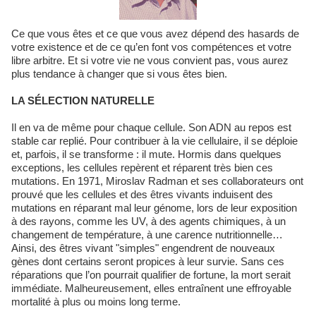
Ce que vous êtes et ce que vous avez dépend des hasards de
votre existence et de ce qu’en font vos compétences et votre
libre arbitre. Et si votre vie ne vous convient pas, vous aurez
plus tendance à changer que si vous êtes bien.
LA SÉLECTION NATURELLE
Il en va de même pour chaque cellule. Son ADN au repos est
stable car replié. Pour contribuer à la vie cellulaire, il se déploie
et, parfois, il se transforme : il mute. Hormis dans quelques
exceptions, les cellules repèrent et réparent très bien ces
mutations. En 1971, Miroslav Radman et ses collaborateurs ont
prouvé que les cellules et des êtres vivants induisent des
mutations en réparant mal leur génome, lors de leur exposition
à des rayons, comme les UV, à des agents chimiques, à un
changement de température, à une carence nutritionnelle…
Ainsi, des êtres vivant "simples" engendrent de nouveaux
gènes dont certains seront propices à leur survie. Sans ces
réparations que l’on pourrait qualifier de fortune, la mort serait
immédiate. Malheureusement, elles entraînent une effroyable
mortalité à plus ou moins long terme.