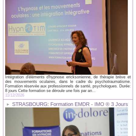
Intégration d'éléments d'hypnose ericksonienne, de thérapie brève et
des mouvements oculaires, dans le cadre du psychotraumatisme.
Formation réservée aux professionnels de santé, psychologues. Durée:
8 jours Cette formation se déroule une fois par an...
11/12/2026
STRASBOURG: Formation EMDR - IMO ® 3 Jours