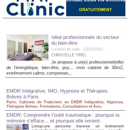
Idéal professionnels du secteur
du bien-être
Location de salle
- 15/10/2025
-
CHRISTELLE TIREL
Je propose à un(e) professionnel(elle)
de l'énergétique, bien-être, psy… mon cabinet de 30m2,
extrêmement calme, comprenan...
EMDR Intégrative, IMO, Hypnose et Thérapies
Brèves à Paris
Paris: Cabinets de Praticiens en EMDR Intégrative, Hypnose,
Thérapies Brèves. Formations, Consultations et Avis.
EMDR: Comprendre l’oubli traumatique : pourquoi la
mémoire s’efface… et pourquoi elle revient.
Lorsqu’une personne traverse un événement