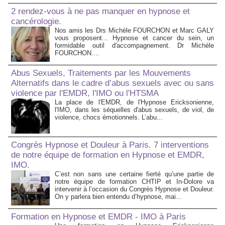
2 rendez-vous à ne pas manquer en hypnose et
cancérologie.
Nos amis les Drs Michèle FOURCHON et Marc GALY
vous proposent... Hypnose et cancer du sein, un
formidable outil d'accompagnement. Dr Michèle
FOURCHON....
Abus Sexuels, Traitements par les Mouvements
Alternatifs dans le cadre d’abus sexuels avec ou sans
violence par l'EMDR, l'IMO ou l'HTSMA
La place de l'EMDR, de l'Hypnose Ericksonienne,
l'IMO, dans les séquelles d'abus sexuels, de viol, de
violence, chocs émotionnels. L’abu...
Congrès Hypnose et Douleur à Paris. 7 interventions
de notre équipe de formation en Hypnose et EMDR,
IMO.
C’est non sans une certaine fierté qu’une partie de
notre équipe de formation CHTIP et In-Dolore va
intervenir à l’occasion du Congrès Hypnose et Douleur.
On y parlera bien entendu d’hypnose, mai...
Formation en Hypnose et EMDR - IMO à Paris