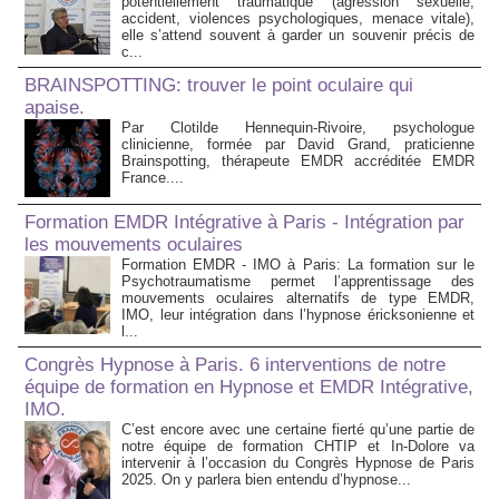
potentiellement traumatique (agression sexuelle,
accident, violences psychologiques, menace vitale),
elle s’attend souvent à garder un souvenir précis de
c...
BRAINSPOTTING: trouver le point oculaire qui
apaise.
Par Clotilde Hennequin-Rivoire, psychologue
clinicienne, formée par David Grand, praticienne
Brainspotting, thérapeute EMDR accréditée EMDR
France....
Formation EMDR Intégrative à Paris - Intégration par
les mouvements oculaires
Formation EMDR - IMO à Paris: La formation sur le
Psychotraumatisme permet l’apprentissage des
mouvements oculaires alternatifs de type EMDR,
IMO, leur intégration dans l’hypnose éricksonienne et
l...
Congrès Hypnose à Paris. 6 interventions de notre
équipe de formation en Hypnose et EMDR Intégrative,
IMO.
C’est encore avec une certaine fierté qu’une partie de
notre équipe de formation CHTIP et In-Dolore va
intervenir à l’occasion du Congrès Hypnose de Paris
2025. On y parlera bien entendu d’hypnose...