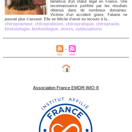
bénéficie d'un statut légal en France. Une
reconnaissance justifiée par les résultats
obtenus dans de nombreux domaines.
Victime d’un accident grave, Fataine ne
pouvait plus s’asseoir. Elle se félicite d’avoir eu recours à la...
chiropracteur
,
chiropraticien
,
chiropratique
,
chiropraxie
,
kinésiologie
,
kinésiologue
,
stress
,
subluxations
Association France EMDR-IMO ®