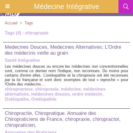
Médecine Intégrative
Accueil
>
Tags
Tags (4) : chiropraxie
Medecines Douces, Medecines Alternatives: L'Ordre
des médecins veille au grain
Santé Intégrative
Les médecines douces ou encore les médecines non conventionnelles
sont, comme ce dernier nom l'indique, non reconnues. Du moins pour
certains d'entre elles. L'ostéopathie et la chiropraxie ont été reconnues
par la loi française et sont donc exemptes de tout « reproche » pour
l'Ordre des médecins....
chiropracteur
,
chiropraxie
,
médecine
,
médecines
alternatives
,
médecines douces
,
ordre médecin
,
Ostéopathe
,
Ostéopathie
Chiropractie, Chiropratique. Annuaire des
Chiropraticiens de France, chiropraxie, chiropractor,
chiropraticien,
Annuaires des Praticiens