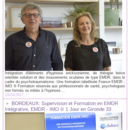
Intégration d'éléments d'hypnose ericksonienne, de thérapie brève
orientée solution et des mouvements oculaires de type EMDR, dans le
cadre du psychotraumatisme. Une formation labellisée France EMDR -
IMO ® Formation réservée aux professionnels de santé, psychologues
non formés ou initiés à l’hypnose....
10/03/2027
BORDEAUX: Supervision et Formation en EMDR
Intégrative, EMDR - IMO ® 1 Jour en Gironde 33