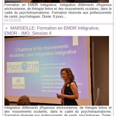
Formation en EMDR Intégrative: Intégration d'éléments d'hypnose
ericksonienne, de thérapie brève et des mouvements oculaires, dans le
cadre du psychotraumatisme. Formation réservée aux professionnels
de santé, psychologues. Durée: 8 jours...
04/12/2026
MARSEILLE: Formation en EMDR Intégrative,
EMDR - IMO. Session 4
Intégration d'éléments d'hypnose ericksonienne, de thérapie brève et
des mouvements oculaires, dans le cadre du psychotraumatisme.
Formation réservée aux professionnels de santé, psychologues. Durée: