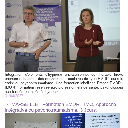
Intégration d'éléments d'hypnose ericksonienne, de thérapie brève
orientée solution et des mouvements oculaires de type EMDR, dans le
cadre du psychotraumatisme. Une formation labellisée France EMDR -
IMO ® Formation réservée aux professionnels de santé, psychologues
non formés ou initiés à l’hypnose....
01/04/2027
MARSEILLE - Formation EMDR - IMO, Approche
intégrative du psychotraumatisme. 3 Jours.