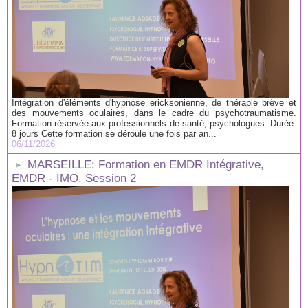
Intégration d'éléments d'hypnose ericksonienne, de thérapie brève et
des mouvements oculaires, dans le cadre du psychotraumatisme.
Formation réservée aux professionnels de santé, psychologues. Durée:
8 jours Cette formation se déroule une fois par an...
06/11/2026
MARSEILLE: Formation en EMDR Intégrative,
EMDR - IMO. Session 2