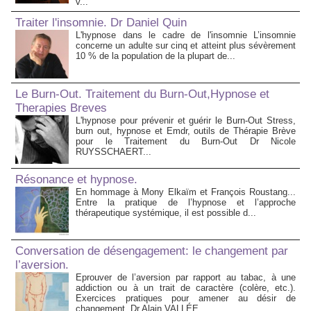
v...
Traiter l'insomnie. Dr Daniel Quin
L'hypnose dans le cadre de l'insomnie L’insomnie
concerne un adulte sur cinq et atteint plus sévèrement
10 % de la population de la plupart de...
Le Burn-Out. Traitement du Burn-Out,Hypnose et
Therapies Breves
L'hypnose pour prévenir et guérir le Burn-Out Stress,
burn out, hypnose et Emdr, outils de Thérapie Brève
pour le Traitement du Burn-Out Dr Nicole
RUYSSCHAERT...
Résonance et hypnose.
En hommage à Mony Elkaïm et François Roustang...
Entre la pratique de l’hypnose et l’approche
thérapeutique systémique, il est possible d...
Conversation de désengagement: le changement par
l’aversion.
Eprouver de l’aversion par rapport au tabac, à une
addiction ou à un trait de caractère (colère, etc.).
Exercices pratiques pour amener au désir de
changement. Dr Alain VALLÉE...