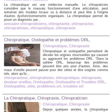
La chiropratique est une médecine manuelle. Le chiropraticien
considère que le mauvais fonctionnement d'une articulation, peut
entraîner des troubles locaux ou à distance et peut être à l'origine
d'autres dysfonctionnements organiques. La chiropratique permet de
poser un diagnostic par...
annuaire chiropraticiens
,
chiropractie
,
chiropractor
,
chiropraticien
,
chiropratique
,
chiropraxie
Chiropratique, Ostéopathie et problèmes ORL.
Chiropratique, Chiropraxie
Chiropratique et ostéopathie permettent de
déceler les origines structurelles qui causent
ou aggravent les problèmes ORL. “Dans la
sphère ORL, beaucoup des problèmes
peuvent être pris pour d’autres. Ainsi, des
maux d’oreille peuvent passer pour des otites et être soignés comme
tels, alors qu’ils...
chiropracteur
,
chiropraticien
,
chiropratique
,
chiropraxie
,
douleur oreilles
,
Ostéopathe
,
Ostéopathe et Troubles ORL
,
Ostéopathie
,
otite
,
problèmes orl
,
troubles orl
La Chiropratique, Chiropraxie, Chiropraticien
Chiropratique, Chiropraxie
Depuis quelques années, la chiropratique