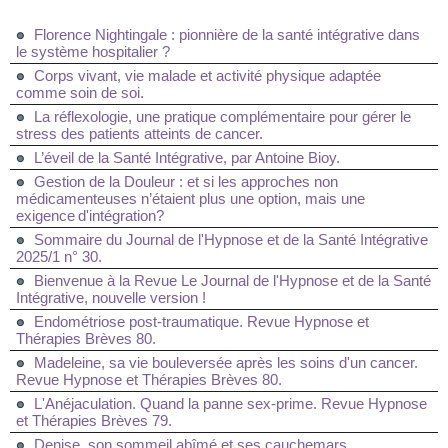
Florence Nightingale : pionnière de la santé intégrative dans
le système hospitalier ?
Corps vivant, vie malade et activité physique adaptée
comme soin de soi.
La réflexologie, une pratique complémentaire pour gérer le
stress des patients atteints de cancer.
L’éveil de la Santé Intégrative, par Antoine Bioy.
Gestion de la Douleur : et si les approches non
médicamenteuses n’étaient plus une option, mais une
exigence d'intégration?
Sommaire du Journal de l'Hypnose et de la Santé Intégrative
2025/1 n° 30.
Bienvenue à la Revue Le Journal de l'Hypnose et de la Santé
Intégrative, nouvelle version !
Endométriose post-traumatique. Revue Hypnose et
Thérapies Brèves 80.
Madeleine, sa vie bouleversée après les soins d'un cancer.
Revue Hypnose et Thérapies Brèves 80.
L'Anéjaculation. Quand la panne sex-prime. Revue Hypnose
et Thérapies Brèves 79.
Denise, son sommeil abîmé et ses cauchemars.