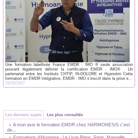
Une formation labellisée France EMDR - IMO ® seule association
pouvant légalement délivrer la certification EMDR - IMO® . Un
partenariat entre les Instituts CHTIP, IN-DOLORE et Hypnotim Cette
formation en EMDR Intégrative, EMDR - IMO s’inscrit dans la prise e...
31/05/2027
Les derniers sujets
Les plus consultés
A mon avis le formation EMDR chez HARMONESIS c'est
de...
Formations d’Hypnose : Le Livre Blanc. Paris, Marseille,