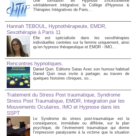
Une formation en Hypnose Ericksonienne
véritablement intégrative: le Collège d'Hypnose &
Thérapies Intégratives de Paris...
Hannah TEBOUL, Hypnothérapeute, EMDR,
Sexothérapie à Paris 11
Elle est spécialisée dans les sexothérapies
individuelles centrées sur la femme uniquement, ainsi
qu’en hypnose thérapeutique et EMDR - IMO....
Rencontres hypnotiques.
Daniel Quin. Editions Satas Avec son humour habituel
Daniel Quin nous invite à partager, au travers de
quelques histoires cliniques, so...
Traitement du Stress Post traumatique, Syndrome
Stress Post Traumatique, EMDR, Integration par les
Mouvements Oculaires, IMO et Hypnose dans les
SSPT
Le Syndrome du stress post-traumatique est la
conséquence, immédiate ou différée, sur le plan
psychique, de l’événement traumatique qui donne
l’impression paralysante à la victime que la situation