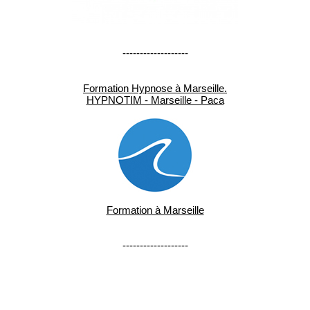
-------------------
Formation Hypnose à Marseille.
HYPNOTIM - Marseille - Paca
Formation à Marseille
-------------------