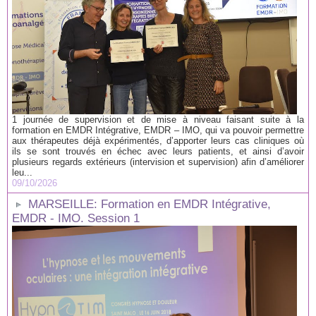
1 journée de supervision et de mise à niveau faisant suite à la
formation en EMDR Intégrative, EMDR – IMO, qui va pouvoir permettre
aux thérapeutes déjà expérimentés, d’apporter leurs cas cliniques où
ils se sont trouvés en échec avec leurs patients, et ainsi d’avoir
plusieurs regards extérieurs (intervision et supervision) afin d’améliorer
leu...
09/10/2026
MARSEILLE: Formation en EMDR Intégrative,
EMDR - IMO. Session 1