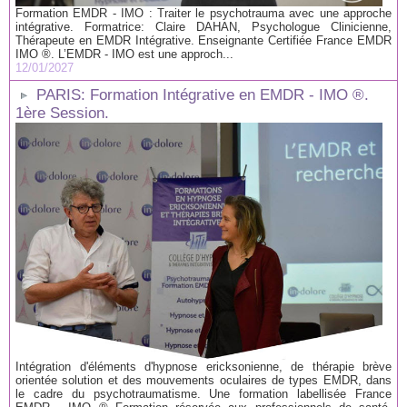
Formation EMDR - IMO : Traiter le psychotrauma avec une approche
intégrative. Formatrice: Claire DAHAN, Psychologue Clinicienne,
Thérapeute en EMDR Intégrative. Enseignante Certifiée France EMDR
IMO ®. L’EMDR - IMO est une approch...
12/01/2027
PARIS: Formation Intégrative en EMDR - IMO ®.
1ère Session.
Intégration d'éléments d'hypnose ericksonienne, de thérapie brève
orientée solution et des mouvements oculaires de types EMDR, dans
le cadre du psychotraumatisme. Une formation labellisée France