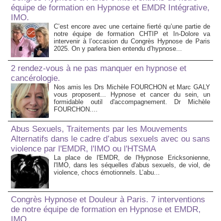
équipe de formation en Hypnose et EMDR Intégrative,
IMO.
C’est encore avec une certaine fierté qu’une partie de
notre équipe de formation CHTIP et In-Dolore va
intervenir à l’occasion du Congrès Hypnose de Paris
2025. On y parlera bien entendu d’hypnose...
2 rendez-vous à ne pas manquer en hypnose et
cancérologie.
Nos amis les Drs Michèle FOURCHON et Marc GALY
vous proposent... Hypnose et cancer du sein, un
formidable outil d'accompagnement. Dr Michèle
FOURCHON....
Abus Sexuels, Traitements par les Mouvements
Alternatifs dans le cadre d’abus sexuels avec ou sans
violence par l'EMDR, l'IMO ou l'HTSMA
La place de l'EMDR, de l'Hypnose Ericksonienne,
l'IMO, dans les séquelles d'abus sexuels, de viol, de
violence, chocs émotionnels. L’abu...
Congrès Hypnose et Douleur à Paris. 7 interventions
de notre équipe de formation en Hypnose et EMDR,
IMO.