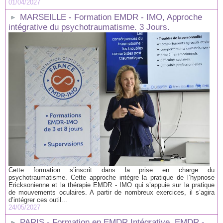
01/04/2027
MARSEILLE - Formation EMDR - IMO, Approche
intégrative du psychotraumatisme. 3 Jours.
Cette formation s’inscrit dans la prise en charge du
psychotraumatisme. Cette approche intègre la pratique de l’hypnose
Ericksonienne et la thérapie EMDR - IMO qui s’appuie sur la pratique
de mouvements oculaires. A partir de nombreux exercices, il s’agira
d’intégrer ces outil...
24/05/2027
PARIS - Formation en EMDR Intégrative, EMDR -