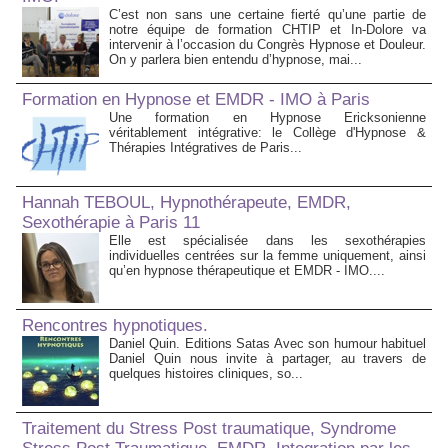
C’est non sans une certaine fierté qu’une partie de
notre équipe de formation CHTIP et In-Dolore va
intervenir à l’occasion du Congrès Hypnose et Douleur.
On y parlera bien entendu d’hypnose, mai...
Formation en Hypnose et EMDR - IMO à Paris
Une formation en Hypnose Ericksonienne
véritablement intégrative: le Collège d'Hypnose &
Thérapies Intégratives de Paris...
Hannah TEBOUL, Hypnothérapeute, EMDR,
Sexothérapie à Paris 11
Elle est spécialisée dans les sexothérapies
individuelles centrées sur la femme uniquement, ainsi
qu’en hypnose thérapeutique et EMDR - IMO....
Rencontres hypnotiques.
Daniel Quin. Editions Satas Avec son humour habituel
Daniel Quin nous invite à partager, au travers de
quelques histoires cliniques, so...
Traitement du Stress Post traumatique, Syndrome