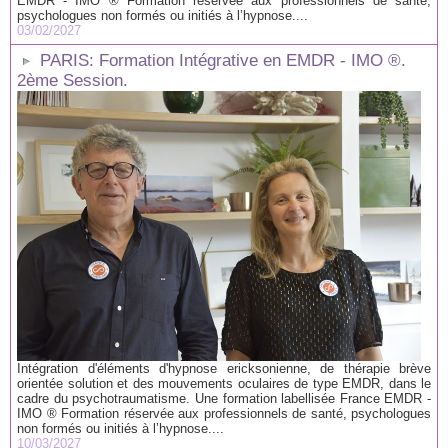
EMDR - IMO ® Formation réservée aux professionnels de santé,
psychologues non formés ou initiés à l’hypnose....
03/02/2027
PARIS: Formation Intégrative en EMDR - IMO ®.
2ème Session.
Intégration d'éléments d'hypnose ericksonienne, de thérapie brève
orientée solution et des mouvements oculaires de type EMDR, dans le
cadre du psychotraumatisme. Une formation labellisée France EMDR -
IMO ® Formation réservée aux professionnels de santé, psychologues
non formés ou initiés à l’hypnose....
10/03/2027