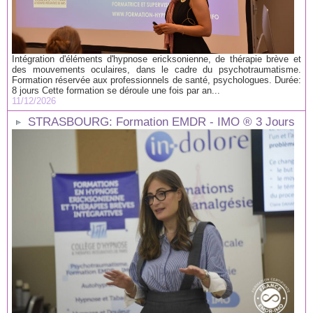
Intégration d'éléments d'hypnose ericksonienne, de thérapie brève et
des mouvements oculaires, dans le cadre du psychotraumatisme.
Formation réservée aux professionnels de santé, psychologues. Durée:
8 jours Cette formation se déroule une fois par an...
11/12/2026
STRASBOURG: Formation EMDR - IMO ® 3 Jours