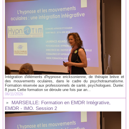
Intégration d'éléments d'hypnose ericksonienne, de thérapie brève et
des mouvements oculaires, dans le cadre du psychotraumatisme.
Formation réservée aux professionnels de santé, psychologues. Durée:
8 jours Cette formation se déroule une fois par an...
06/11/2026
MARSEILLE: Formation en EMDR Intégrative,
EMDR - IMO. Session 2