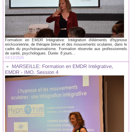
Formation en EMDR Intégrative: Intégration d'éléments d'hypnose
ericksonienne, de thérapie brève et des mouvements oculaires, dans le
cadre du psychotraumatisme. Formation réservée aux professionnels
de santé, psychologues. Durée: 8 jours...
04/12/2026
MARSEILLE: Formation en EMDR Intégrative,
EMDR - IMO. Session 4