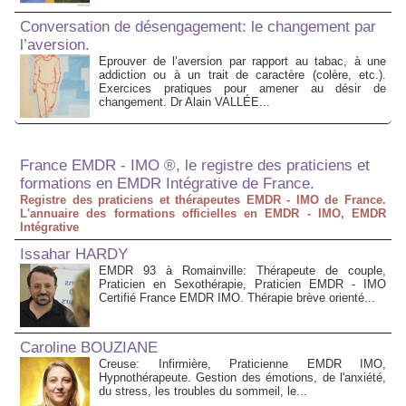
Conversation de désengagement: le changement par
l’aversion.
Eprouver de l’aversion par rapport au tabac, à une
addiction ou à un trait de caractère (colère, etc.).
Exercices pratiques pour amener au désir de
changement. Dr Alain VALLÉE...
France EMDR - IMO ®, le registre des praticiens et
formations en EMDR Intégrative de France.
Registre des praticiens et thérapeutes EMDR - IMO de France.
L'annuaire des formations officielles en EMDR - IMO, EMDR
Intégrative
Issahar HARDY
EMDR 93 à Romainville: Thérapeute de couple,
Praticien en Sexothérapie, Praticien EMDR - IMO
Certifié France EMDR IMO. Thérapie brève orienté...
Caroline BOUZIANE
Creuse: Infirmière, Praticienne EMDR IMO,
Hypnothérapeute. Gestion des émotions, de l'anxiété,
du stress, les troubles du sommeil, le...