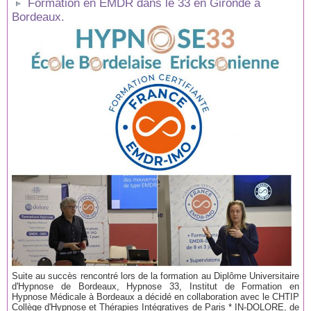
Formation en EMDR dans le 33 en Gironde à
Bordeaux.
Suite au succès rencontré lors de la formation au Diplôme Universitaire
d'Hypnose de Bordeaux, Hypnose 33, Institut de Formation en
Hypnose Médicale à Bordeaux a décidé en collaboration avec le CHTIP
Collège d'Hypnose et Thérapies Intégratives de Paris * IN-DOLORE, de