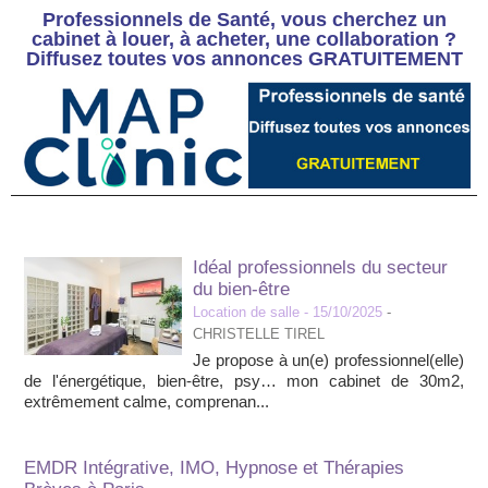
Professionnels de Santé, vous cherchez un
cabinet à louer, à acheter, une collaboration ?
Diffusez toutes vos annonces GRATUITEMENT
Idéal professionnels du secteur
du bien-être
Location de salle
- 15/10/2025
-
CHRISTELLE TIREL
Je propose à un(e) professionnel(elle)
de l'énergétique, bien-être, psy… mon cabinet de 30m2,
extrêmement calme, comprenan...
EMDR Intégrative, IMO, Hypnose et Thérapies