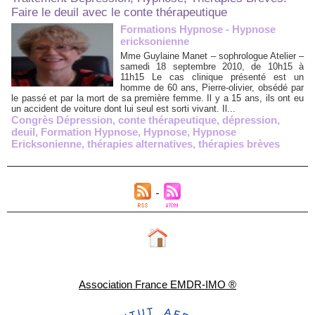
Faire le deuil avec le conte thérapeutique
Formations Hypnose - Hypnose
ericksonienne
Mme Guylaine Manet – sophrologue Atelier –
samedi 18 septembre 2010, de 10h15 à
11h15 Le cas clinique présenté est un
homme de 60 ans, Pierre-olivier, obsédé par
le passé et par la mort de sa première femme. Il y a 15 ans, ils ont eu
un accident de voiture dont lui seul est sorti vivant. Il...
Congrès Dépression
,
conte thérapeutique
,
dépression
,
deuil
,
Formation Hypnose
,
Hypnose
,
Hypnose
Ericksonienne
,
thérapies alternatives
,
thérapies brèves
Association France EMDR-IMO ®