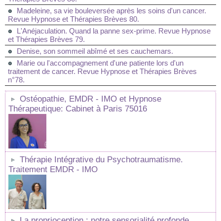
Madeleine, sa vie bouleversée après les soins d'un cancer.
Revue Hypnose et Thérapies Brèves 80.
L'Anéjaculation. Quand la panne sex-prime. Revue Hypnose
et Thérapies Brèves 79.
Denise, son sommeil abîmé et ses cauchemars.
Marie ou l'accompagnement d'une patiente lors d'un
traitement de cancer. Revue Hypnose et Thérapies Brèves
n°78.
Ostéopathie, EMDR - IMO et Hypnose
Thérapeutique: Cabinet à Paris 75016
Thérapie Intégrative du Psychotraumatisme.
Traitement EMDR - IMO
La proprioception : notre sensorialité profonde