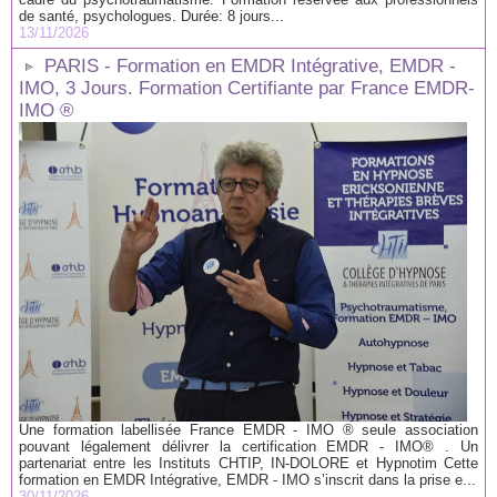
de santé, psychologues. Durée: 8 jours...
13/11/2026
PARIS - Formation en EMDR Intégrative, EMDR -
IMO, 3 Jours. Formation Certifiante par France EMDR-
IMO ®
Une formation labellisée France EMDR - IMO ® seule association
pouvant légalement délivrer la certification EMDR - IMO® . Un
partenariat entre les Instituts CHTIP, IN-DOLORE et Hypnotim Cette
formation en EMDR Intégrative, EMDR - IMO s’inscrit dans la prise e...
30/11/2026