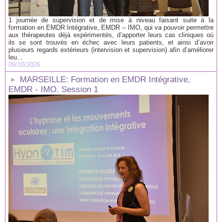
1 journée de supervision et de mise à niveau faisant suite à la
formation en EMDR Intégrative, EMDR – IMO, qui va pouvoir permettre
aux thérapeutes déjà expérimentés, d’apporter leurs cas cliniques où
ils se sont trouvés en échec avec leurs patients, et ainsi d’avoir
plusieurs regards extérieurs (intervision et supervision) afin d’améliorer
leu...
09/10/2026
MARSEILLE: Formation en EMDR Intégrative,
EMDR - IMO. Session 1