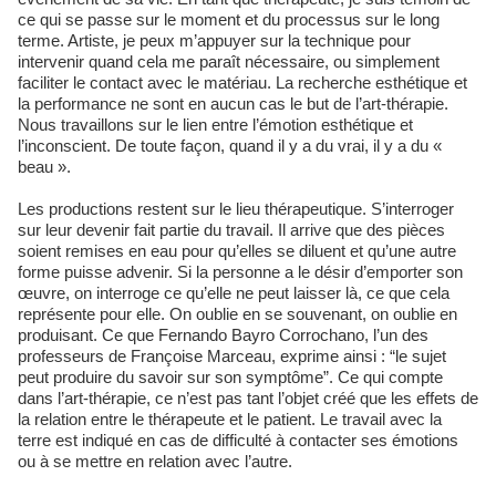
ce qui se passe sur le moment et du processus sur le long
terme. Artiste, je peux m’appuyer sur la technique pour
intervenir quand cela me paraît nécessaire, ou simplement
faciliter le contact avec le matériau. La recherche esthétique et
la performance ne sont en aucun cas le but de l’art-thérapie.
Nous travaillons sur le lien entre l’émotion esthétique et
l’inconscient. De toute façon, quand il y a du vrai, il y a du «
beau ».
Les productions restent sur le lieu thérapeutique. S’interroger
sur leur devenir fait partie du travail. Il arrive que des pièces
soient remises en eau pour qu’elles se diluent et qu’une autre
forme puisse advenir. Si la personne a le désir d’emporter son
œuvre, on interroge ce qu’elle ne peut laisser là, ce que cela
représente pour elle. On oublie en se souvenant, on oublie en
produisant. Ce que Fernando Bayro Corrochano, l’un des
professeurs de Françoise Marceau, exprime ainsi : “le sujet
peut produire du savoir sur son symptôme”. Ce qui compte
dans l’art-thérapie, ce n’est pas tant l’objet créé que les effets de
la relation entre le thérapeute et le patient. Le travail avec la
terre est indiqué en cas de difficulté à contacter ses émotions
ou à se mettre en relation avec l’autre.