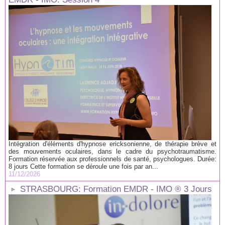
Intégration d'éléments d'hypnose ericksonienne, de thérapie brève et
des mouvements oculaires, dans le cadre du psychotraumatisme.
Formation réservée aux professionnels de santé, psychologues. Durée:
8 jours Cette formation se déroule une fois par an...
11/12/2026
STRASBOURG: Formation EMDR - IMO ® 3 Jours