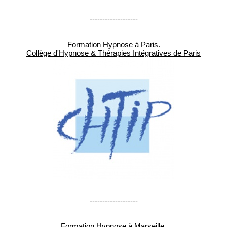
-------------------
Formation Hypnose à Paris.
Collège d'Hypnose & Thérapies Intégratives de Paris
-------------------
Formation Hypnose à Marseille.