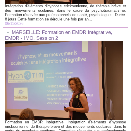
Intégration d'éléments d'hypnose ericksonienne, de thérapie brève et
des mouvements oculaires, dans le cadre du psychotraumatisme.
Formation réservée aux professionnels de santé, psychologues. Durée:
8 jours Cette formation se déroule une fois par an...
06/11/2026
MARSEILLE: Formation en EMDR Intégrative,
EMDR - IMO. Session 2
Formation en EMDR Intégrative: Intégration d'éléments d'hypnose
ericksonienne, de thérapie brève et des mouvements oculaires, dans le
cadre du psychotraumatisme. Formation réservée aux professionnels