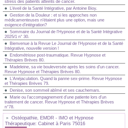
stress des patients atteints de cancer.
L’éveil de la Santé Intégrative, par Antoine Bioy.
Gestion de la Douleur : et si les approches non
médicamenteuses n’étaient plus une option, mais une
exigence d'intégration?
Sommaire du Journal de l'Hypnose et de la Santé Intégrative
2025/1 n° 30.
Bienvenue à la Revue Le Journal de l'Hypnose et de la Santé
Intégrative, nouvelle version !
Endométriose post-traumatique. Revue Hypnose et
Thérapies Brèves 80.
Madeleine, sa vie bouleversée après les soins d'un cancer.
Revue Hypnose et Thérapies Brèves 80.
L'Anéjaculation. Quand la panne sex-prime. Revue Hypnose
et Thérapies Brèves 79.
Denise, son sommeil abîmé et ses cauchemars.
Marie ou l'accompagnement d'une patiente lors d'un
traitement de cancer. Revue Hypnose et Thérapies Brèves
n°78.
Ostéopathie, EMDR - IMO et Hypnose
Thérapeutique: Cabinet à Paris 75016