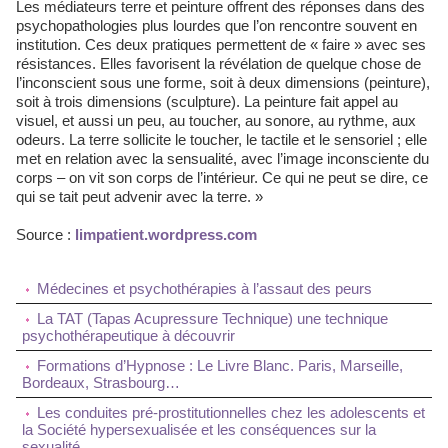
Les médiateurs terre et peinture offrent des réponses dans des
psychopathologies plus lourdes que l’on rencontre souvent en
institution. Ces deux pratiques permettent de « faire » avec ses
résistances. Elles favorisent la révélation de quelque chose de
l’inconscient sous une forme, soit à deux dimensions (peinture),
soit à trois dimensions (sculpture). La peinture fait appel au
visuel, et aussi un peu, au toucher, au sonore, au rythme, aux
odeurs. La terre sollicite le toucher, le tactile et le sensoriel ; elle
met en relation avec la sensualité, avec l’image inconsciente du
corps – on vit son corps de l’intérieur. Ce qui ne peut se dire, ce
qui se tait peut advenir avec la terre. »
Source :
limpatient.wordpress.com
Médecines et psychothérapies à l’assaut des peurs
La TAT (Tapas Acupressure Technique) une technique
psychothérapeutique à découvrir
Formations d’Hypnose : Le Livre Blanc. Paris, Marseille,
Bordeaux, Strasbourg…
Les conduites pré-prostitutionnelles chez les adolescents et
la Société hypersexualisée et les conséquences sur la
sexualité.