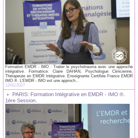
Formation EMDR - IMO : Traiter le psychotrauma avec une approche
intégrative. Formatrice: Claire DAHAN, Psychologue Clinicienne,
Thérapeute en EMDR Intégrative. Enseignante Certifiée France EMDR
IMO ®. L’EMDR - IMO est une approch...
12/01/2027
PARIS: Formation Intégrative en EMDR - IMO ®.
1ère Session.