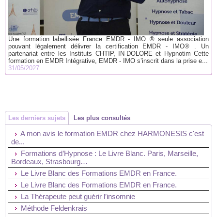
Une formation labellisée France EMDR - IMO ® seule association
pouvant légalement délivrer la certification EMDR - IMO® . Un
partenariat entre les Instituts CHTIP, IN-DOLORE et Hypnotim Cette
formation en EMDR Intégrative, EMDR - IMO s’inscrit dans la prise e...
31/05/2027
Les derniers sujets
Les plus consultés
A mon avis le formation EMDR chez HARMONESIS c'est
de...
Formations d’Hypnose : Le Livre Blanc. Paris, Marseille,
Bordeaux, Strasbourg…
Le Livre Blanc des Formations EMDR en France.
Le Livre Blanc des Formations EMDR en France.
La Thérapeute peut guérir l’insomnie
Méthode Feldenkrais