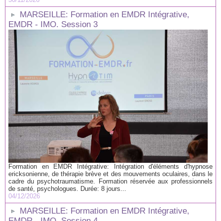
MARSEILLE: Formation en EMDR Intégrative,
EMDR - IMO. Session 3
Formation en EMDR Intégrative: Intégration d'éléments d'hypnose
ericksonienne, de thérapie brève et des mouvements oculaires, dans le
cadre du psychotraumatisme. Formation réservée aux professionnels
de santé, psychologues. Durée: 8 jours...
04/12/2026
MARSEILLE: Formation en EMDR Intégrative,
EMDR - IMO. Session 4