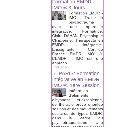
Formation EMDR -
IMO ® 3 Jours
Formation EMDR -
IMO : Traiter le
psychotrauma
avec une approche
intégrative. Formatrice:
Claire DAHAN, Psychologue
Clinicienne, Thérapeute en
EMDR Intégrative.
Enseignante Certifiée
France EMDR IMO ®.
L’EMDR - IMO est une
approch...
12/01/2027
PARIS: Formation
Intégrative en EMDR -
IMO ®. 1ère Session.
Intégration
d'éléments
d'hypnose ericksonienne,
de thérapie brève orientée
solution et des mouvements
oculaires de types EMDR,
dans le cadre du
psychotraumatisme. Une