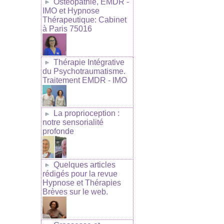
Ostéopathie, EMDR -
IMO et Hypnose
Thérapeutique: Cabinet
à Paris 75016
Thérapie Intégrative
du Psychotraumatisme.
Traitement EMDR - IMO
La proprioception :
notre sensorialité
profonde
Quelques articles
rédigés pour la revue
Hypnose et Thérapies
Brèves sur le web.