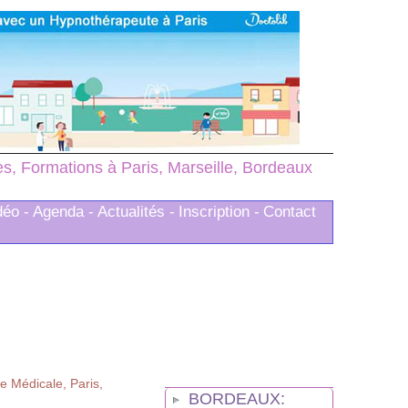
, Formations à Paris, Marseille, Bordeaux
déo -
Agenda -
Actualités -
Inscription -
Contact
 Médicale, Paris,
BORDEAUX: