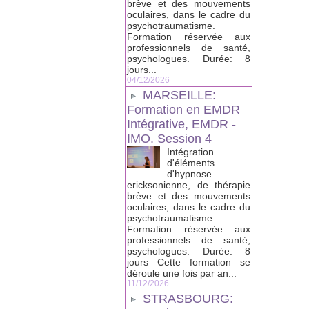
brève et des mouvements
oculaires, dans le cadre du
psychotraumatisme.
Formation réservée aux
professionnels de santé,
psychologues. Durée: 8
jours...
04/12/2026
MARSEILLE:
Formation en EMDR
Intégrative, EMDR -
IMO. Session 4
Intégration
d'éléments
d'hypnose
ericksonienne, de thérapie
brève et des mouvements
oculaires, dans le cadre du
psychotraumatisme.
Formation réservée aux
professionnels de santé,
psychologues. Durée: 8
jours Cette formation se
déroule une fois par an...
11/12/2026
STRASBOURG: