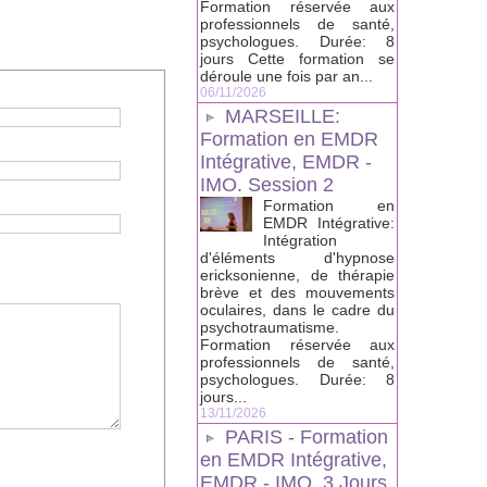
Formation réservée aux
professionnels de santé,
psychologues. Durée: 8
jours Cette formation se
déroule une fois par an...
06/11/2026
MARSEILLE:
Formation en EMDR
Intégrative, EMDR -
IMO. Session 2
Formation en
EMDR Intégrative:
Intégration
d'éléments d'hypnose
ericksonienne, de thérapie
brève et des mouvements
oculaires, dans le cadre du
psychotraumatisme.
Formation réservée aux
professionnels de santé,
psychologues. Durée: 8
jours...
13/11/2026
PARIS - Formation
en EMDR Intégrative,
EMDR - IMO, 3 Jours.