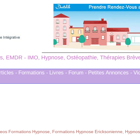
s, EMDR - IMO, Hypnose, Ostéopathie, Thérapies Brèves
rticles -
Formations -
Livres -
Forum -
Petites Annonces -
Vi
deos Formations Hypnose, Formations Hypnose Ericksonienne, Hypnose