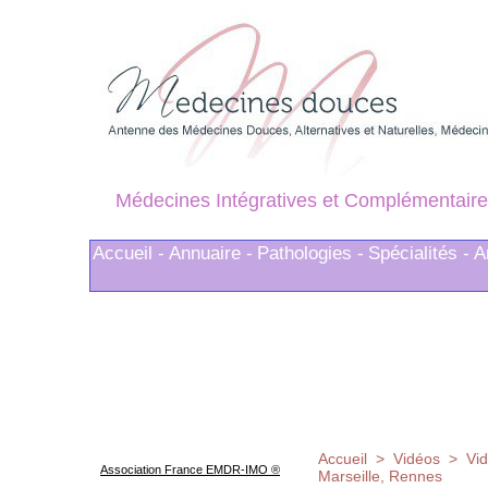
Médecines Intégratives et Complémentaire
Accueil -
Annuaire -
Pathologies -
Spécialités -
A
Accueil
>
Vidéos
>
Vi
Association France EMDR-IMO ®
Marseille, Rennes