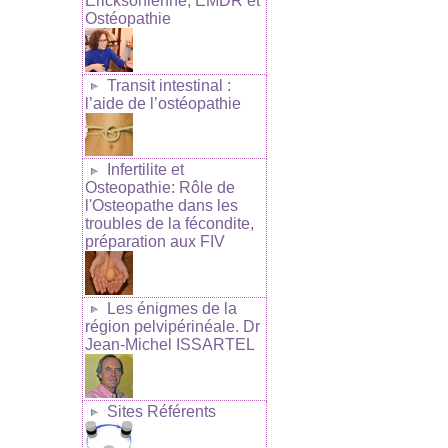
Ericksonienne, EMDR et
Ostéopathie
Transit intestinal :
l’aide de l’ostéopathie
Infertilite et
Osteopathie: Rôle de
l'Osteopathe dans les
troubles de la fécondite,
préparation aux FIV
Les énigmes de la
région pelvipérinéale. Dr
Jean-Michel ISSARTEL
Sites Référents