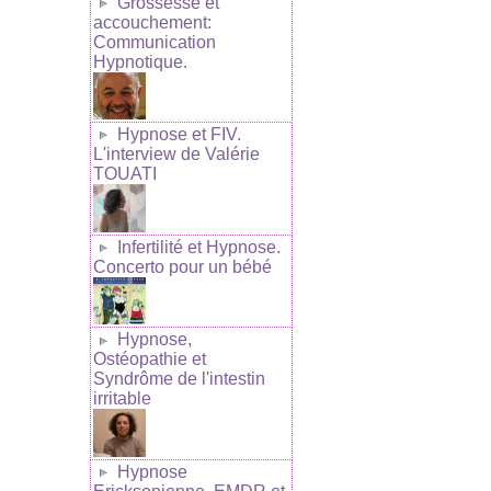
Grossesse et
accouchement:
Communication
Hypnotique.
Hypnose et FIV.
L'interview de Valérie
TOUATI
Infertilité et Hypnose.
Concerto pour un bébé
Hypnose,
Ostéopathie et
Syndrôme de l'intestin
irritable
Hypnose