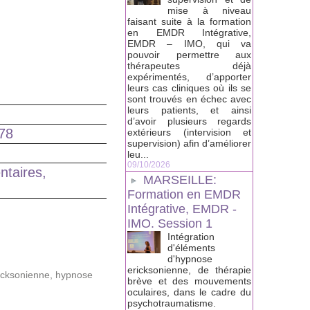
mise à niveau
faisant suite à la formation
en EMDR Intégrative,
EMDR – IMO, qui va
pouvoir permettre aux
thérapeutes déjà
expérimentés, d’apporter
leurs cas cliniques où ils se
sont trouvés en échec avec
leurs patients, et ainsi
d’avoir plusieurs regards
 78
extérieurs (intervision et
supervision) afin d’améliorer
leu...
09/10/2026
ntaires,
MARSEILLE:
Formation en EMDR
Intégrative, EMDR -
IMO. Session 1
Intégration
d'éléments
d'hypnose
ericksonienne, de thérapie
icksonienne
,
hypnose
brève et des mouvements
oculaires, dans le cadre du
psychotraumatisme.