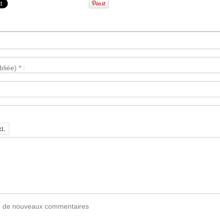
liée) * :
vée de nouveaux commentaires