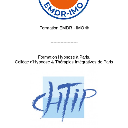
Formation EMDR - IMO ®
-------------------
Formation Hypnose à Paris.
Collège d'Hypnose & Thérapies Intégratives de Paris