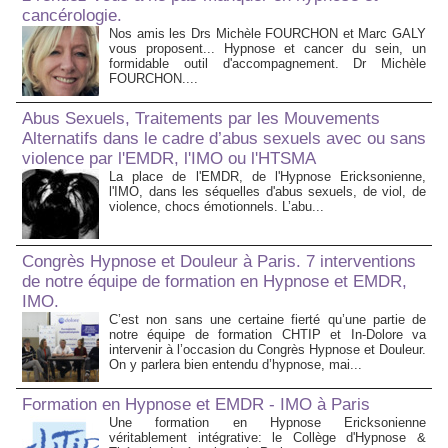
cancérologie.
Nos amis les Drs Michèle FOURCHON et Marc GALY
vous proposent... Hypnose et cancer du sein, un
formidable outil d'accompagnement. Dr Michèle
FOURCHON....
Abus Sexuels, Traitements par les Mouvements
Alternatifs dans le cadre d’abus sexuels avec ou sans
violence par l'EMDR, l'IMO ou l'HTSMA
La place de l'EMDR, de l'Hypnose Ericksonienne,
l'IMO, dans les séquelles d'abus sexuels, de viol, de
violence, chocs émotionnels. L’abu...
Congrès Hypnose et Douleur à Paris. 7 interventions
de notre équipe de formation en Hypnose et EMDR,
IMO.
C’est non sans une certaine fierté qu’une partie de
notre équipe de formation CHTIP et In-Dolore va
intervenir à l’occasion du Congrès Hypnose et Douleur.
On y parlera bien entendu d’hypnose, mai...
Formation en Hypnose et EMDR - IMO à Paris
Une formation en Hypnose Ericksonienne
véritablement intégrative: le Collège d'Hypnose &