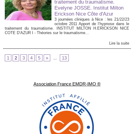
traitement du traumatisme.
Evelyne JOSSE. Institut Milton
Erickson Nice Côte d'Azur
3 journées cliniques à Nice : les 21/22/23
octobre 2011 Apport de l’hypnose dans le
traitement du traumatisme. INSTITUT MILTON H.ERICKSON NICE
COTE D’AZUR I - Théories sur le traumatisme...
Lire la suite
1
2
3
4
5
»
...
13
Association France EMDR-IMO ®