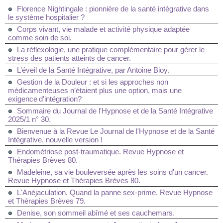
Florence Nightingale : pionnière de la santé intégrative dans
le système hospitalier ?
Corps vivant, vie malade et activité physique adaptée
comme soin de soi.
La réflexologie, une pratique complémentaire pour gérer le
stress des patients atteints de cancer.
L’éveil de la Santé Intégrative, par Antoine Bioy.
Gestion de la Douleur : et si les approches non
médicamenteuses n’étaient plus une option, mais une
exigence d'intégration?
Sommaire du Journal de l'Hypnose et de la Santé Intégrative
2025/1 n° 30.
Bienvenue à la Revue Le Journal de l'Hypnose et de la Santé
Intégrative, nouvelle version !
Endométriose post-traumatique. Revue Hypnose et
Thérapies Brèves 80.
Madeleine, sa vie bouleversée après les soins d'un cancer.
Revue Hypnose et Thérapies Brèves 80.
L'Anéjaculation. Quand la panne sex-prime. Revue Hypnose
et Thérapies Brèves 79.
Denise, son sommeil abîmé et ses cauchemars.