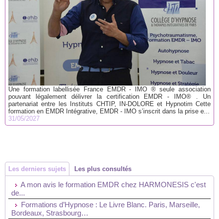
Une formation labellisée France EMDR - IMO ® seule association
pouvant légalement délivrer la certification EMDR - IMO® . Un
partenariat entre les Instituts CHTIP, IN-DOLORE et Hypnotim Cette
formation en EMDR Intégrative, EMDR - IMO s’inscrit dans la prise e...
31/05/2027
Les derniers sujets
Les plus consultés
A mon avis le formation EMDR chez HARMONESIS c'est
de...
Formations d’Hypnose : Le Livre Blanc. Paris, Marseille,
Bordeaux, Strasbourg…