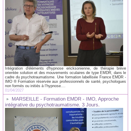
Intégration d'éléments d'hypnose ericksonienne, de thérapie brève
orientée solution et des mouvements oculaires de type EMDR, dans le
cadre du psychotraumatisme. Une formation labellisée France EMDR -
IMO ® Formation réservée aux professionnels de santé, psychologues
non formés ou initiés à l’hypnose....
01/04/2027
MARSEILLE - Formation EMDR - IMO, Approche
intégrative du psychotraumatisme. 3 Jours.