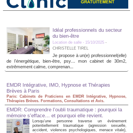
Idéal professionnels du secteur
du bien-être
Location de salle
- 15/10/2025
-
CHRISTELLE TIREL
Je propose à un(e) professionnel(elle)
de l'énergétique, bien-être, psy… mon cabinet de 30m2,
extrêmement calme, comprenan...
EMDR Intégrative, IMO, Hypnose et Thérapies
Brèves à Paris
Paris: Cabinets de Praticiens en EMDR Intégrative, Hypnose,
Thérapies Brèves. Formations, Consultations et Avis.
EMDR: Comprendre l’oubli traumatique : pourquoi la
mémoire s’efface… et pourquoi elle revient.
Lorsqu’une personne traverse un événement
potentiellement traumatique (agression sexuelle,
accident, violences psychologiques, menace vitale),