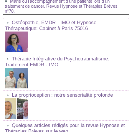
Marie ou l'accompagnement d'une patiente lors d'un
traitement de cancer. Revue Hypnose et Thérapies Brèves
n°78.
Ostéopathie, EMDR - IMO et Hypnose
Thérapeutique: Cabinet à Paris 75016
Thérapie Intégrative du Psychotraumatisme.
Traitement EMDR - IMO
La proprioception : notre sensorialité profonde
Quelques articles rédigés pour la revue Hypnose et
Thérapies Brèves sur le web.