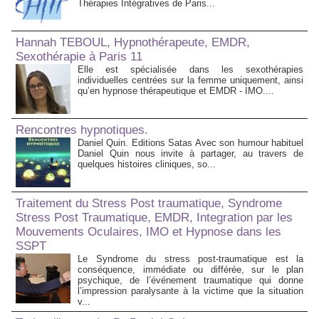
Thérapies Intégratives de Paris...
Hannah TEBOUL, Hypnothérapeute, EMDR,
Sexothérapie à Paris 11
Elle est spécialisée dans les sexothérapies
individuelles centrées sur la femme uniquement, ainsi
qu’en hypnose thérapeutique et EMDR - IMO....
Rencontres hypnotiques.
Daniel Quin. Editions Satas Avec son humour habituel
Daniel Quin nous invite à partager, au travers de
quelques histoires cliniques, so...
Traitement du Stress Post traumatique, Syndrome
Stress Post Traumatique, EMDR, Integration par les
Mouvements Oculaires, IMO et Hypnose dans les
SSPT
Le Syndrome du stress post-traumatique est la
conséquence, immédiate ou différée, sur le plan
psychique, de l’événement traumatique qui donne
l’impression paralysante à la victime que la situation
v...