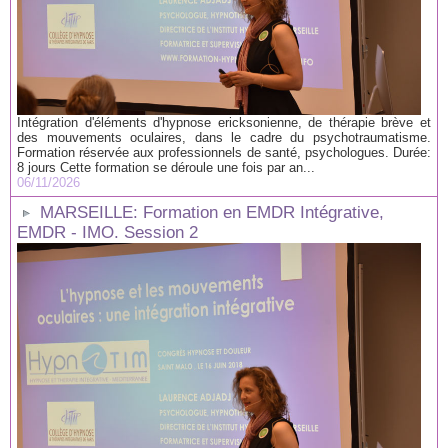
Intégration d'éléments d'hypnose ericksonienne, de thérapie brève et
des mouvements oculaires, dans le cadre du psychotraumatisme.
Formation réservée aux professionnels de santé, psychologues. Durée:
8 jours Cette formation se déroule une fois par an...
06/11/2026
MARSEILLE: Formation en EMDR Intégrative,
EMDR - IMO. Session 2