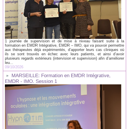
1 journée de supervision et de mise à niveau faisant suite à la
formation en EMDR Intégrative, EMDR – IMO, qui va pouvoir permettre
aux thérapeutes déjà expérimentés, d’apporter leurs cas cliniques où
ils se sont trouvés en échec avec leurs patients, et ainsi d’avoir
plusieurs regards extérieurs (intervision et supervision) afin d’améliorer
leu...
09/10/2026
MARSEILLE: Formation en EMDR Intégrative,
EMDR - IMO. Session 1