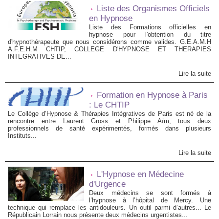
Liste des Organismes Officiels
en Hypnose
Liste des Formations officielles en
hypnose pour l'obtention du titre
d'hypnothérapeute que nous considérons comme valides. G.E.A.M.H
A.F.E.H.M CHTIP, COLLEGE D'HYPNOSE ET THERAPIES
INTEGRATIVES DE...
Lire la suite
Formation en Hypnose à Paris
: Le CHTIP
Le Collège d’Hypnose & Thérapies Intégratives de Paris est né de la
rencontre entre Laurent Gross et Philippe Aïm, tous deux
professionnels de santé expérimentés, formés dans plusieurs
Instituts...
Lire la suite
L'Hypnose en Médecine
d'Urgence
Deux médecins se sont formés à
l’hypnose à l’hôpital de Mercy. Une
technique qui remplace les antidouleurs. Un outil parmi d’autres... Le
Républicain Lorrain nous présente deux médecins urgentistes...