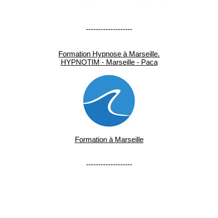
-------------------
Formation Hypnose à Marseille.
HYPNOTIM - Marseille - Paca
Formation à Marseille
-------------------