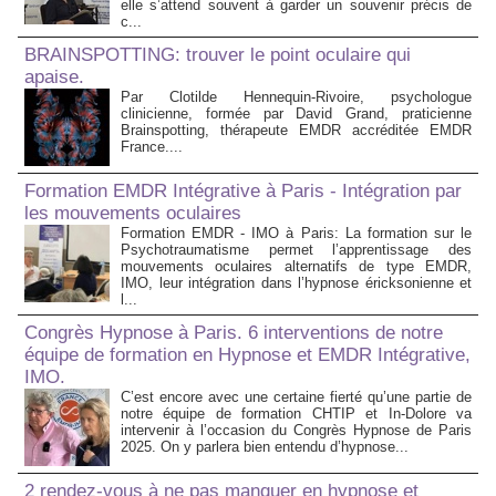
elle s’attend souvent à garder un souvenir précis de
c...
BRAINSPOTTING: trouver le point oculaire qui
apaise.
Par Clotilde Hennequin-Rivoire, psychologue
clinicienne, formée par David Grand, praticienne
Brainspotting, thérapeute EMDR accréditée EMDR
France....
Formation EMDR Intégrative à Paris - Intégration par
les mouvements oculaires
Formation EMDR - IMO à Paris: La formation sur le
Psychotraumatisme permet l’apprentissage des
mouvements oculaires alternatifs de type EMDR,
IMO, leur intégration dans l’hypnose éricksonienne et
l...
Congrès Hypnose à Paris. 6 interventions de notre
équipe de formation en Hypnose et EMDR Intégrative,
IMO.
C’est encore avec une certaine fierté qu’une partie de
notre équipe de formation CHTIP et In-Dolore va
intervenir à l’occasion du Congrès Hypnose de Paris
2025. On y parlera bien entendu d’hypnose...
2 rendez-vous à ne pas manquer en hypnose et