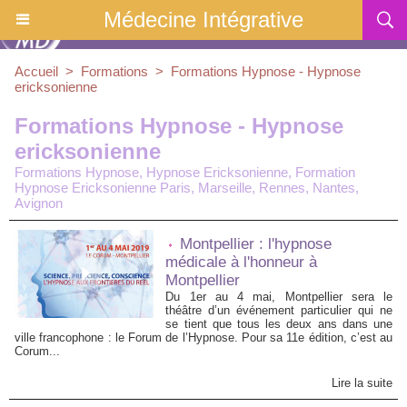
Médecine Intégrative
Accueil
>
Formations
>
Formations Hypnose - Hypnose
ericksonienne
Formations Hypnose - Hypnose
ericksonienne
Formations Hypnose, Hypnose Ericksonienne, Formation
Hypnose Ericksonienne Paris, Marseille, Rennes, Nantes,
Avignon
Montpellier : l'hypnose
médicale à l'honneur à
Montpellier
Du 1er au 4 mai, Montpellier sera le
théâtre d’un événement particulier qui ne
se tient que tous les deux ans dans une
ville francophone : le Forum de l’Hypnose. Pour sa 11e édition, c’est au
Corum...
Lire la suite