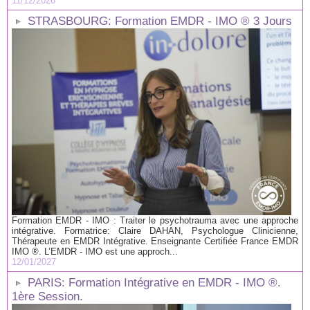
11/12/2026
STRASBOURG: Formation EMDR - IMO ® 3 Jours
Formation EMDR - IMO : Traiter le psychotrauma avec une approche
intégrative. Formatrice: Claire DAHAN, Psychologue Clinicienne,
Thérapeute en EMDR Intégrative. Enseignante Certifiée France EMDR
IMO ®. L’EMDR - IMO est une approch...
12/01/2027
PARIS: Formation Intégrative en EMDR - IMO ®.
1ère Session.