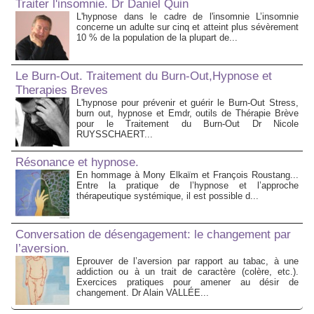
Traiter l'insomnie. Dr Daniel Quin
L'hypnose dans le cadre de l'insomnie L’insomnie
concerne un adulte sur cinq et atteint plus sévèrement
10 % de la population de la plupart de...
Le Burn-Out. Traitement du Burn-Out,Hypnose et
Therapies Breves
L'hypnose pour prévenir et guérir le Burn-Out Stress,
burn out, hypnose et Emdr, outils de Thérapie Brève
pour le Traitement du Burn-Out Dr Nicole
RUYSSCHAERT...
Résonance et hypnose.
En hommage à Mony Elkaïm et François Roustang...
Entre la pratique de l’hypnose et l’approche
thérapeutique systémique, il est possible d...
Conversation de désengagement: le changement par
l’aversion.
Eprouver de l’aversion par rapport au tabac, à une
addiction ou à un trait de caractère (colère, etc.).
Exercices pratiques pour amener au désir de
changement. Dr Alain VALLÉE...