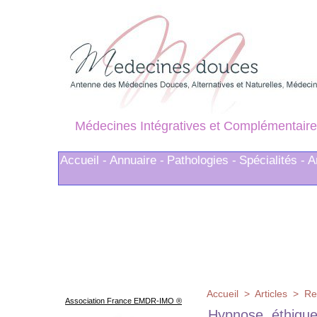
Médecines Intégratives et Complémentaire
Accueil -
Annuaire -
Pathologies -
Spécialités -
A
Accueil
>
Articles
>
Re
Association France EMDR-IMO ®
Hypnose, éthique 