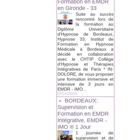
Formation en EMDR
en Gironde - 33
Suite au succès
rencontré lors de
la formation au
Diplôme Universitaire
d'Hypnose de Bordeaux,
Hypnose 33, Institut de
Formation en Hypnose
Médicale à Bordeaux a
décidé en collaboration
avec le CHTIP Collège
d'Hypnose et Thérapies
Intégratives de Paris * IN-
DOLORE, de vous proposer
une formation immersive et
intensive de 3 jours en
EMDR - IMO...
07/10/2026
BORDEAUX:
Supervision et
Formation en EMDR
Intégrative, EMDR -
IMO ® 1 Jour
1 journée de
supervision et de