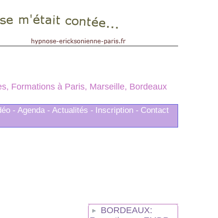
, Formations à Paris, Marseille, Bordeaux
déo -
Agenda -
Actualités -
Inscription -
Contact
BORDEAUX: