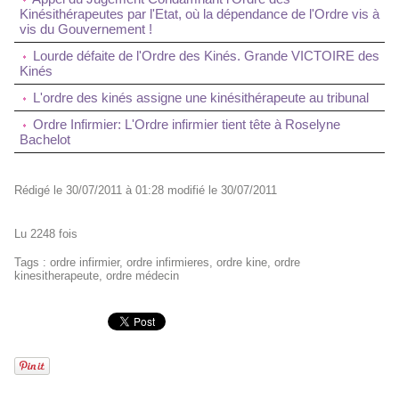
Kinésithérapeutes par l'Etat, où la dépendance de l'Ordre vis à
vis du Gouvernement !
Lourde défaite de l'Ordre des Kinés. Grande VICTOIRE des
Kinés
L'ordre des kinés assigne une kinésithérapeute au tribunal
Ordre Infirmier: L'Ordre infirmier tient tête à Roselyne
Bachelot
Rédigé le 30/07/2011 à 01:28 modifié le 30/07/2011
Lu 2248 fois
Tags
:
ordre infirmier
,
ordre infirmieres
,
ordre kine
,
ordre
kinesitherapeute
,
ordre médecin