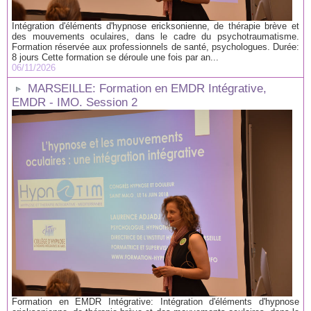
Intégration d'éléments d'hypnose ericksonienne, de thérapie brève et
des mouvements oculaires, dans le cadre du psychotraumatisme.
Formation réservée aux professionnels de santé, psychologues. Durée:
8 jours Cette formation se déroule une fois par an...
06/11/2026
MARSEILLE: Formation en EMDR Intégrative,
EMDR - IMO. Session 2
Formation en EMDR Intégrative: Intégration d'éléments d'hypnose