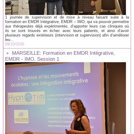
1 journée de supervision et de mise à niveau faisant suite à la
formation en EMDR Intégrative, EMDR – IMO, qui va pouvoir permettre
aux thérapeutes déjà expérimentés, d’apporter leurs cas cliniques où
ils se sont trouvés en échec avec leurs patients, et ainsi d’avoir
plusieurs regards extérieurs (intervision et supervision) afin d’améliorer
leu...
09/10/2026
MARSEILLE: Formation en EMDR Intégrative,
EMDR - IMO. Session 1