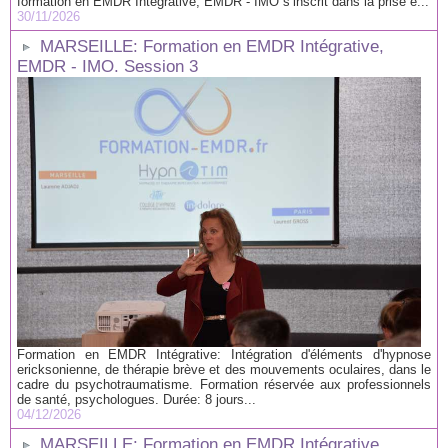
formation en EMDR Intégrative, EMDR - IMO s’inscrit dans la prise e...
30/11/2026
MARSEILLE: Formation en EMDR Intégrative,
EMDR - IMO. Session 3
Formation en EMDR Intégrative: Intégration d'éléments d'hypnose
ericksonienne, de thérapie brève et des mouvements oculaires, dans le
cadre du psychotraumatisme. Formation réservée aux professionnels
de santé, psychologues. Durée: 8 jours...
04/12/2026
MARSEILLE: Formation en EMDR Intégrative,