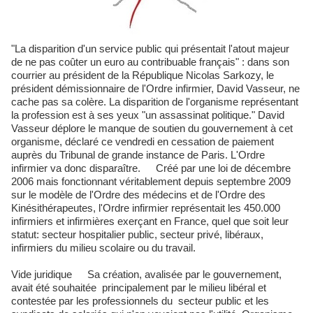
"La disparition d'un service public qui présentait l'atout majeur
de ne pas coûter un euro au contribuable français" : dans son
courrier au président de la République Nicolas Sarkozy, le
président démissionnaire de l'Ordre infirmier, David Vasseur, ne
cache pas sa colère. La disparition de l'organisme représentant
la profession est à ses yeux "un assassinat politique." David
Vasseur déplore le manque de soutien du gouvernement à cet
organisme, déclaré ce vendredi en cessation de paiement
auprès du Tribunal de grande instance de Paris. L'Ordre
infirmier va donc disparaître. Créé par une loi de décembre
2006 mais fonctionnant véritablement depuis septembre 2009
sur le modèle de l'Ordre des médecins et de l'Ordre des
Kinésithérapeutes, l'Ordre infirmier représentait les 450.000
infirmiers et infirmières exerçant en France, quel que soit leur
statut: secteur hospitalier public, secteur privé, libéraux,
infirmiers du milieu scolaire ou du travail.
Vide juridique Sa création, avalisée par le gouvernement,
avait été souhaitée principalement par le milieu libéral et
contestée par les professionnels du secteur public et les