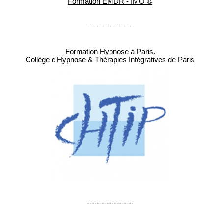
Formation EMDR - IMO ®
-------------------
Formation Hypnose à Paris.
Collège d'Hypnose & Thérapies Intégratives de Paris
-------------------