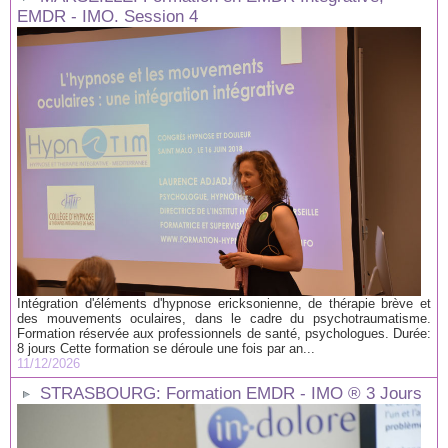
EMDR - IMO. Session 4
Intégration d'éléments d'hypnose ericksonienne, de thérapie brève et
des mouvements oculaires, dans le cadre du psychotraumatisme.
Formation réservée aux professionnels de santé, psychologues. Durée:
8 jours Cette formation se déroule une fois par an...
11/12/2026
STRASBOURG: Formation EMDR - IMO ® 3 Jours