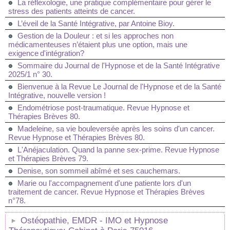
La réflexologie, une pratique complémentaire pour gérer le
stress des patients atteints de cancer.
L’éveil de la Santé Intégrative, par Antoine Bioy.
Gestion de la Douleur : et si les approches non
médicamenteuses n’étaient plus une option, mais une
exigence d'intégration?
Sommaire du Journal de l'Hypnose et de la Santé Intégrative
2025/1 n° 30.
Bienvenue à la Revue Le Journal de l'Hypnose et de la Santé
Intégrative, nouvelle version !
Endométriose post-traumatique. Revue Hypnose et
Thérapies Brèves 80.
Madeleine, sa vie bouleversée après les soins d'un cancer.
Revue Hypnose et Thérapies Brèves 80.
L'Anéjaculation. Quand la panne sex-prime. Revue Hypnose
et Thérapies Brèves 79.
Denise, son sommeil abîmé et ses cauchemars.
Marie ou l'accompagnement d'une patiente lors d'un
traitement de cancer. Revue Hypnose et Thérapies Brèves
n°78.
Ostéopathie, EMDR - IMO et Hypnose