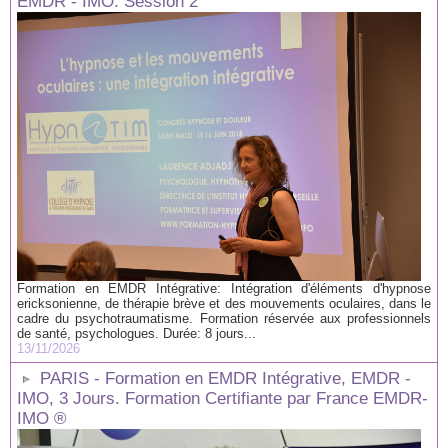
EMDR - IMO. Session 2
Formation en EMDR Intégrative: Intégration d'éléments d'hypnose
ericksonienne, de thérapie brève et des mouvements oculaires, dans le
cadre du psychotraumatisme. Formation réservée aux professionnels
de santé, psychologues. Durée: 8 jours...
13/11/2026
PARIS - Formation en EMDR Intégrative, EMDR -
IMO, 3 Jours. Formation Certifiante par France EMDR-
IMO ®