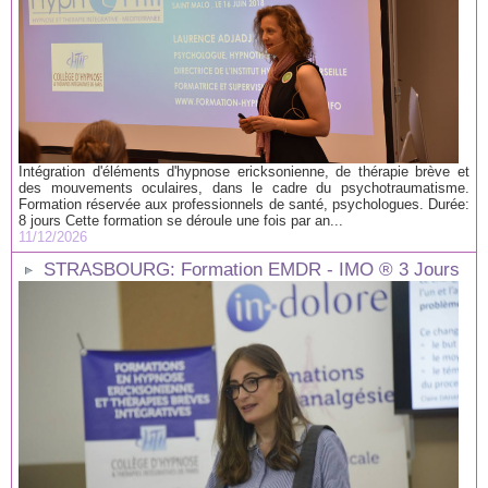
Intégration d'éléments d'hypnose ericksonienne, de thérapie brève et
des mouvements oculaires, dans le cadre du psychotraumatisme.
Formation réservée aux professionnels de santé, psychologues. Durée:
8 jours Cette formation se déroule une fois par an...
11/12/2026
STRASBOURG: Formation EMDR - IMO ® 3 Jours