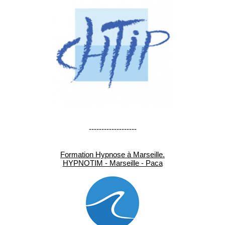
-------------------
Formation Hypnose à Marseille.
HYPNOTIM - Marseille - Paca