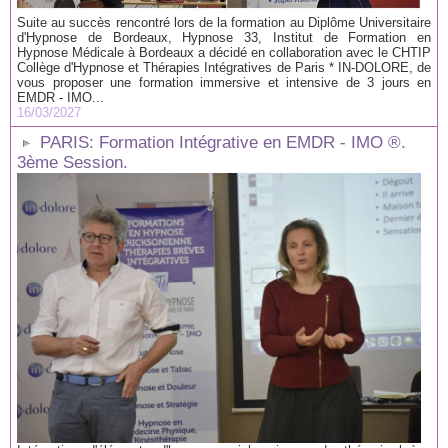
Suite au succès rencontré lors de la formation au Diplôme Universitaire
d'Hypnose de Bordeaux, Hypnose 33, Institut de Formation en
Hypnose Médicale à Bordeaux a décidé en collaboration avec le CHTIP
Collège d'Hypnose et Thérapies Intégratives de Paris * IN-DOLORE, de
vous proposer une formation immersive et intensive de 3 jours en
EMDR - IMO...
16/03/2027
PARIS: Formation Intégrative en EMDR - IMO ®.
3ème Session.