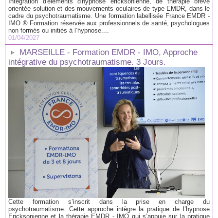
Intégration d'éléments d'hypnose ericksonienne, de thérapie brève
orientée solution et des mouvements oculaires de type EMDR, dans le
cadre du psychotraumatisme. Une formation labellisée France EMDR -
IMO ® Formation réservée aux professionnels de santé, psychologues
non formés ou initiés à l’hypnose....
01/04/2027
MARSEILLE - Formation EMDR - IMO, Approche
intégrative du psychotraumatisme. 3 Jours.
Cette formation s’inscrit dans la prise en charge du
psychotraumatisme. Cette approche intègre la pratique de l’hypnose
Ericksonienne et la thérapie EMDR - IMO qui s’appuie sur la pratique