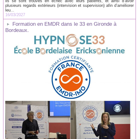
ils se sont trouvés en échec avec leurs patients, et ainsi d’avoir
plusieurs regards extérieurs (intervision et supervision) afin d’améliorer
leu...
16/03/2027
Formation en EMDR dans le 33 en Gironde à
Bordeaux.