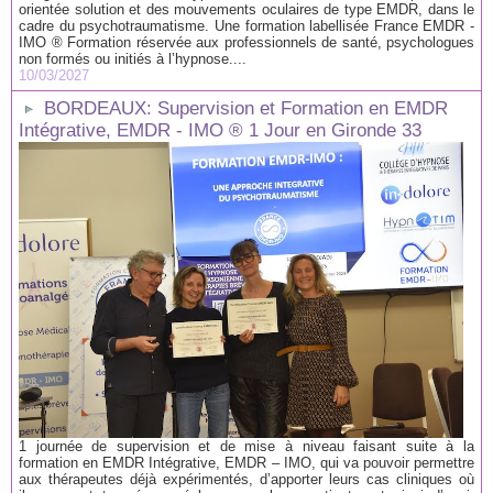
orientée solution et des mouvements oculaires de type EMDR, dans le
cadre du psychotraumatisme. Une formation labellisée France EMDR -
IMO ® Formation réservée aux professionnels de santé, psychologues
non formés ou initiés à l’hypnose....
10/03/2027
BORDEAUX: Supervision et Formation en EMDR
Intégrative, EMDR - IMO ® 1 Jour en Gironde 33
1 journée de supervision et de mise à niveau faisant suite à la
formation en EMDR Intégrative, EMDR – IMO, qui va pouvoir permettre
aux thérapeutes déjà expérimentés, d’apporter leurs cas cliniques où