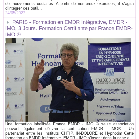
de mouvements oculaires. A partir de nombreux exercices, il s’agira
d’intégrer ces outil...
24/05/2027
PARIS - Formation en EMDR Intégrative, EMDR -
IMO, 3 Jours. Formation Certifiante par France EMDR-
IMO ®
Une formation labellisée France EMDR - IMO ® seule association
pouvant légalement délivrer la certification EMDR - IMO® . Un
partenariat entre les Instituts CHTIP, IN-DOLORE et Hypnotim Cette
formation en EMDR Intégrative, EMDR - IMO s’inscrit dans la prise e...