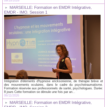
09/10/2026
MARSEILLE: Formation en EMDR Intégrative,
EMDR - IMO. Session 1
Intégration d'éléments d'hypnose ericksonienne, de thérapie brève et
des mouvements oculaires, dans le cadre du psychotraumatisme.
Formation réservée aux professionnels de santé, psychologues. Durée:
8 jours Cette formation se déroule une fois par an...
06/11/2026
MARSEILLE: Formation en EMDR Intégrative,