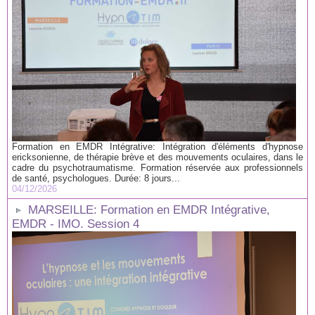
Formation en EMDR Intégrative: Intégration d'éléments d'hypnose
ericksonienne, de thérapie brève et des mouvements oculaires, dans le
cadre du psychotraumatisme. Formation réservée aux professionnels
de santé, psychologues. Durée: 8 jours...
04/12/2026
MARSEILLE: Formation en EMDR Intégrative,
EMDR - IMO. Session 4