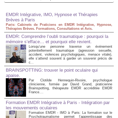
EMDR Intégrative, IMO, Hypnose et Thérapies
Brèves à Paris
Paris: Cabinets de Praticiens en EMDR Intégrative, Hypnose,
Thérapies Brèves. Formations, Consultations et Avis.
EMDR: Comprendre l’oubli traumatique : pourquoi la
mémoire s’efface… et pourquoi elle revient.
Lorsqu’une personne traverse un événement
potentiellement traumatique (agression sexuelle,
accident, violences psychologiques, menace vitale),
elle s’attend souvent à garder un souvenir précis de
c...
BRAINSPOTTING: trouver le point oculaire qui
apaise.
Par Clotilde Hennequin-Rivoire, psychologue
clinicienne, formée par David Grand, praticienne
Brainspotting, thérapeute EMDR accréditée EMDR
France....
Formation EMDR Intégrative à Paris - Intégration par
les mouvements oculaires
Formation EMDR - IMO à Paris: La formation sur le
Psychotraumatisme permet l’apprentissage des