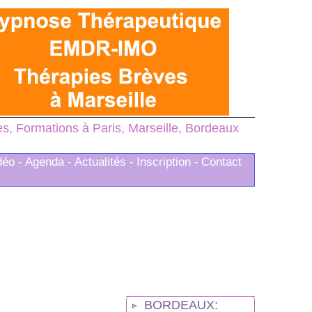
, Formations à Paris, Marseille, Bordeaux
déo -
Agenda -
Actualités -
Inscription -
Contact
BORDEAUX: