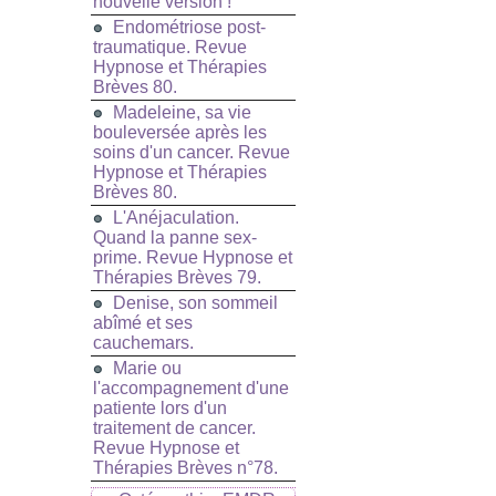
nouvelle version !
Endométriose post-
traumatique. Revue
Hypnose et Thérapies
Brèves 80.
Madeleine, sa vie
bouleversée après les
soins d'un cancer. Revue
Hypnose et Thérapies
Brèves 80.
L'Anéjaculation.
Quand la panne sex-
prime. Revue Hypnose et
Thérapies Brèves 79.
Denise, son sommeil
abîmé et ses
cauchemars.
Marie ou
l'accompagnement d'une
patiente lors d'un
traitement de cancer.
Revue Hypnose et
Thérapies Brèves n°78.