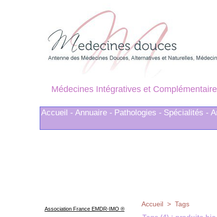
Médecines Intégratives et Complémentaire
Accueil -
Annuaire -
Pathologies -
Spécialités -
A
Accueil
>
Tags
Association France EMDR-IMO ®