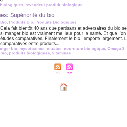
 biologiques
,
revendeur produit biologique
ues: Supériorité du bio
Bio, Produits Bio, Produits Biologiques
Cela fait bientôt 40 ans que partisans et adversaires du bio se
si manger bio est vraiment meilleur pour la santé. Et que l’on
études comparatives. Finalement le bio l’emporte largement. 
comparatives entre produits...
nger bio
,
mycotoxines
,
nitrates
,
nourriture biologique
,
Oméga 3
,
 bio
,
produits biologiques
,
vitamines