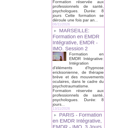
Formation réservée aux
professionnels de santé,
psychologues. Durée: 8
jours Cette formation se
déroule une fois par an...
06/11/2026
MARSEILLE:
Formation en EMDR
Intégrative, EMDR -
IMO. Session 2
Formation en
EMDR Intégrative:
Intégration
d'éléments d'hypnose
ericksonienne, de thérapie
brève et des mouvements
oculaires, dans le cadre du
psychotraumatisme.
Formation réservée aux
professionnels de santé,
psychologues. Durée: 8
jours...
13/11/2026
PARIS - Formation
en EMDR Intégrative,
EMDR - IMO, 3 Jours.