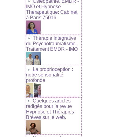
Ostéopathie, EMDR -
IMO et Hypnose
Thérapeutique: Cabinet
à Paris 75016
Thérapie Intégrative
du Psychotraumatisme.
Traitement EMDR - IMO
La proprioception :
notre sensorialité
profonde
Quelques articles
rédigés pour la revue
Hypnose et Thérapies
Brèves sur le web.