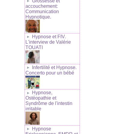
Grossesse et
accouchement:
Communication
Hypnotique.
Hypnose et FIV.
L'interview de Valérie
TOUATI
Infertilité et Hypnose.
Concerto pour un bébé
Hypnose,
Ostéopathie et
Syndrôme de l'intestin
irritable
Hypnose