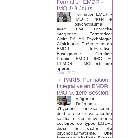
Formation EMDR -
IMO ® 3 Jours
Formation EMDR -
IMO : Traiter le
psychotrauma
avec une approche
intégrative. Formatrice:
Claire DAHAN, Psychologue
Clinicienne, Thérapeute en
EMDR Intégrative.
Enseignante Certifiée
France EMDR IMO ®.
L’EMDR - IMO est une
approch...
12/01/2027
PARIS: Formation
Intégrative en EMDR -
IMO ®. 1ère Session.
Intégration
d'éléments
d'hypnose ericksonienne,
de thérapie brève orientée
solution et des mouvements
oculaires de types EMDR,
dans le cadre du
psychotraumatisme. Une