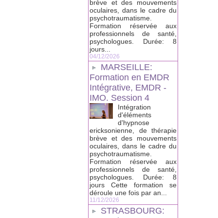
brève et des mouvements
oculaires, dans le cadre du
psychotraumatisme.
Formation réservée aux
professionnels de santé,
psychologues. Durée: 8
jours...
04/12/2026
MARSEILLE:
Formation en EMDR
Intégrative, EMDR -
IMO. Session 4
Intégration
d'éléments
d'hypnose
ericksonienne, de thérapie
brève et des mouvements
oculaires, dans le cadre du
psychotraumatisme.
Formation réservée aux
professionnels de santé,
psychologues. Durée: 8
jours Cette formation se
déroule une fois par an...
11/12/2026
STRASBOURG: