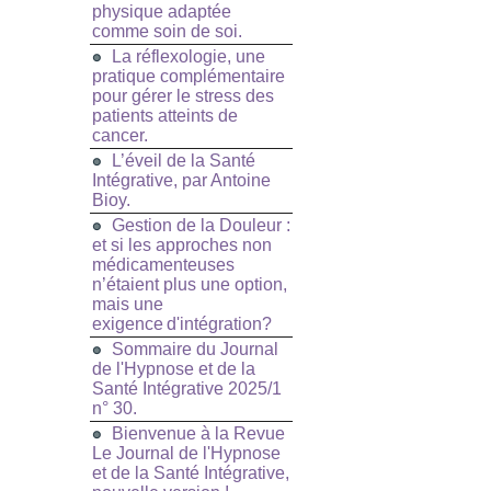
physique adaptée
comme soin de soi.
La réflexologie, une
pratique complémentaire
pour gérer le stress des
patients atteints de
cancer.
L’éveil de la Santé
Intégrative, par Antoine
Bioy.
Gestion de la Douleur :
et si les approches non
médicamenteuses
n’étaient plus une option,
mais une
exigence d'intégration?
Sommaire du Journal
de l'Hypnose et de la
Santé Intégrative 2025/1
n° 30.
Bienvenue à la Revue
Le Journal de l'Hypnose
et de la Santé Intégrative,