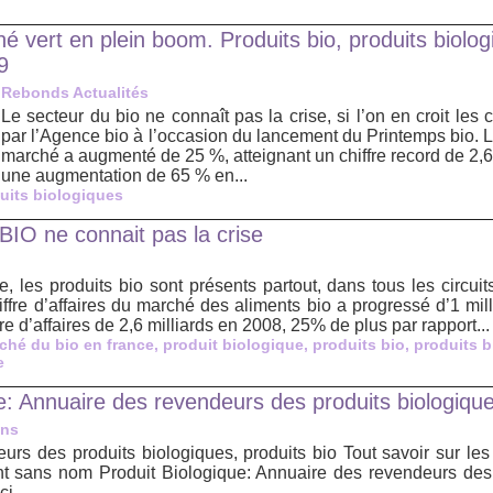
é vert en plein boom. Produits bio, produits biolo
9
Rebonds Actualités
Le secteur du bio ne connaît pas la crise, si l’on en croit les c
par l’Agence bio à l’occasion du lancement du Printemps bio. L
marché a augmenté de 25 %, atteignant un chiffre record de 2,6 
une augmentation de 65 % en...
uits biologiques
 BIO ne connait pas la crise
, les produits bio sont présents partout, dans tous les circuits
fre d’affaires du marché des aliments bio a progressé d’1 mil
fre d’affaires de 2,6 milliards en 2008, 25% de plus par rapport...
ché du bio en france
,
produit biologique
,
produits bio
,
produits b
e
e: Annuaire des revendeurs des produits biologique
ens
rs des produits biologiques, produits bio Tout savoir sur les 
 sans nom Produit Biologique: Annuaire des revendeurs des 
ci