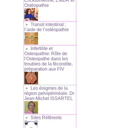
Ericksonienne, EMDR et
Ostéopathie
Transit intestinal :
l’aide de l’ostéopathie
Infertilite et
Osteopathie: Rôle de
l'Osteopathe dans les
troubles de la fécondite,
préparation aux FIV
Les énigmes de la
région pelvipérinéale. Dr
Jean-Michel ISSARTEL
Sites Référents