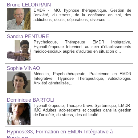
Bruno LELORRAIN
EMDR - IMO, hypnose thérapeutique. Gestion de
l'anxiété, du stress, de la confiance en soi, des
addictions, deuils, séparations, divorces....
Sandra PENTURE
Psychologue, Thérapeute EMDR Intégrative,
Hypnothérapeute Intervient au sein d’établissements
médico‑sociaux auprès d’adultes en situation d...
Sophie VINAO
Médecin, Psychothérapeute, Praticienne en EMDR
Intégrative, Hypnose Thérapeutique, Addictologie.
Anxiété généralisée,...
Dominique BARTOLI
Hypnothérapeute, Thérapie Brève Systémique, EMDR-
IMO Adultes, adolescents et couples dans la gestion
de l’anxiété, du stress, des difficulté...
Hypnose33, Formation en EMDR Intégrative à
Bordeaux.