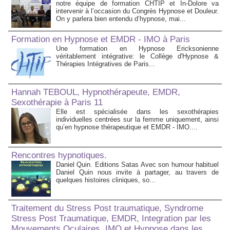
notre équipe de formation CHTIP et In-Dolore va
intervenir à l’occasion du Congrès Hypnose et Douleur.
On y parlera bien entendu d’hypnose, mai...
Formation en Hypnose et EMDR - IMO à Paris
Une formation en Hypnose Ericksonienne
véritablement intégrative: le Collège d'Hypnose &
Thérapies Intégratives de Paris...
Hannah TEBOUL, Hypnothérapeute, EMDR,
Sexothérapie à Paris 11
Elle est spécialisée dans les sexothérapies
individuelles centrées sur la femme uniquement, ainsi
qu’en hypnose thérapeutique et EMDR - IMO....
Rencontres hypnotiques.
Daniel Quin. Editions Satas Avec son humour habituel
Daniel Quin nous invite à partager, au travers de
quelques histoires cliniques, so...
Traitement du Stress Post traumatique, Syndrome
Stress Post Traumatique, EMDR, Integration par les
Mouvements Oculaires, IMO et Hypnose dans les