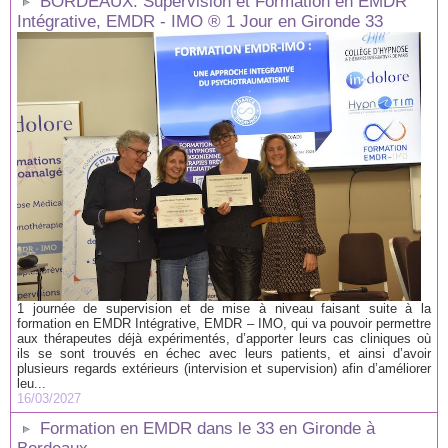
BORDEAUX: Supervision et Formation en EMDR
Intégrative, EMDR - IMO ® 1 Jour en Gironde 33
1 journée de supervision et de mise à niveau faisant suite à la
formation en EMDR Intégrative, EMDR – IMO, qui va pouvoir permettre
aux thérapeutes déjà expérimentés, d’apporter leurs cas cliniques où
ils se sont trouvés en échec avec leurs patients, et ainsi d’avoir
plusieurs regards extérieurs (intervision et supervision) afin d’améliorer
leu...
16/03/2027
Formation en EMDR dans le 33 en Gironde à