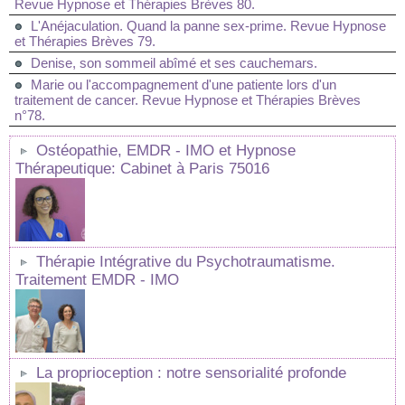
Revue Hypnose et Thérapies Brèves 80.
L'Anéjaculation. Quand la panne sex-prime. Revue Hypnose
et Thérapies Brèves 79.
Denise, son sommeil abîmé et ses cauchemars.
Marie ou l'accompagnement d'une patiente lors d'un
traitement de cancer. Revue Hypnose et Thérapies Brèves
n°78.
Ostéopathie, EMDR - IMO et Hypnose
Thérapeutique: Cabinet à Paris 75016
Thérapie Intégrative du Psychotraumatisme.
Traitement EMDR - IMO
La proprioception : notre sensorialité profonde