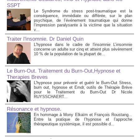
SSPT
Le Syndrome du stress post-traumatique est la
conséquence, immédiate ou différée, sur le plan
psychique, de l’événement traumatique qui donne
l’impression paralysante à la victime que la situation
v...
Traiter l'insomnie. Dr Daniel Quin
L'hypnose dans le cadre de l'insomnie L’insomnie
concerne un adulte sur cinq et atteint plus sévèrement
10 % de la population de la plupart de...
Le Burn-Out. Traitement du Burn-Out,Hypnose et
Therapies Breves
L'hypnose pour prévenir et guérir le Burn-Out Stress,
burn out, hypnose et Emdr, outils de Thérapie Brève
pour le Traitement du Burn-Out Dr Nicole
RUYSSCHAERT...
Résonance et hypnose.
En hommage à Mony Elkaïm et François Roustang...
Entre la pratique de l’hypnose et l’approche
thérapeutique systémique, il est possible d...