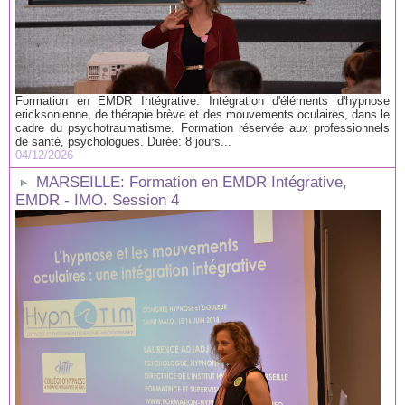
Formation en EMDR Intégrative: Intégration d'éléments d'hypnose
ericksonienne, de thérapie brève et des mouvements oculaires, dans le
cadre du psychotraumatisme. Formation réservée aux professionnels
de santé, psychologues. Durée: 8 jours...
04/12/2026
MARSEILLE: Formation en EMDR Intégrative,
EMDR - IMO. Session 4