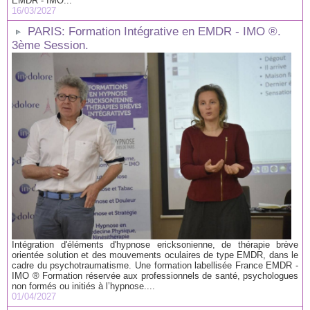
EMDR - IMO...
16/03/2027
PARIS: Formation Intégrative en EMDR - IMO ®.
3ème Session.
Intégration d'éléments d'hypnose ericksonienne, de thérapie brève
orientée solution et des mouvements oculaires de type EMDR, dans le
cadre du psychotraumatisme. Une formation labellisée France EMDR -
IMO ® Formation réservée aux professionnels de santé, psychologues
non formés ou initiés à l’hypnose....
01/04/2027