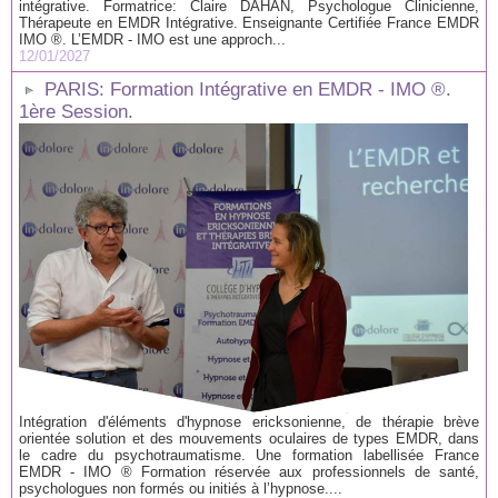
intégrative. Formatrice: Claire DAHAN, Psychologue Clinicienne,
Thérapeute en EMDR Intégrative. Enseignante Certifiée France EMDR
IMO ®. L’EMDR - IMO est une approch...
12/01/2027
PARIS: Formation Intégrative en EMDR - IMO ®.
1ère Session.
Intégration d'éléments d'hypnose ericksonienne, de thérapie brève
orientée solution et des mouvements oculaires de types EMDR, dans
le cadre du psychotraumatisme. Une formation labellisée France
EMDR - IMO ® Formation réservée aux professionnels de santé,
psychologues non formés ou initiés à l’hypnose....