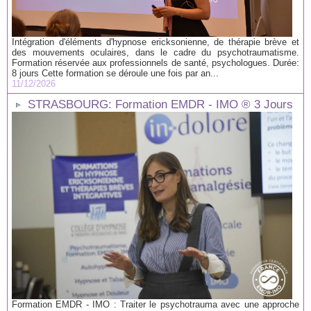
Intégration d'éléments d'hypnose ericksonienne, de thérapie brève et
des mouvements oculaires, dans le cadre du psychotraumatisme.
Formation réservée aux professionnels de santé, psychologues. Durée:
8 jours Cette formation se déroule une fois par an...
11/12/2026
STRASBOURG: Formation EMDR - IMO ® 3 Jours
Formation EMDR - IMO : Traiter le psychotrauma avec une approche