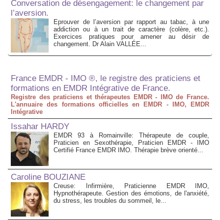
Conversation de désengagement: le changement par
l’aversion.
Eprouver de l’aversion par rapport au tabac, à une
addiction ou à un trait de caractère (colère, etc.).
Exercices pratiques pour amener au désir de
changement. Dr Alain VALLÉE...
France EMDR - IMO ®, le registre des praticiens et
formations en EMDR Intégrative de France.
Registre des praticiens et thérapeutes EMDR - IMO de France.
L'annuaire des formations officielles en EMDR - IMO, EMDR
Intégrative
Issahar HARDY
EMDR 93 à Romainville: Thérapeute de couple,
Praticien en Sexothérapie, Praticien EMDR - IMO
Certifié France EMDR IMO. Thérapie brève orienté...
Caroline BOUZIANE
Creuse: Infirmière, Praticienne EMDR IMO,
Hypnothérapeute. Gestion des émotions, de l'anxiété,
du stress, les troubles du sommeil, le...