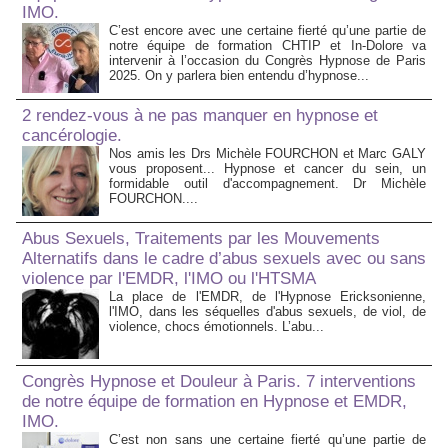
IMO.
C’est encore avec une certaine fierté qu’une partie de
notre équipe de formation CHTIP et In-Dolore va
intervenir à l’occasion du Congrès Hypnose de Paris
2025. On y parlera bien entendu d’hypnose...
2 rendez-vous à ne pas manquer en hypnose et
cancérologie.
Nos amis les Drs Michèle FOURCHON et Marc GALY
vous proposent... Hypnose et cancer du sein, un
formidable outil d'accompagnement. Dr Michèle
FOURCHON....
Abus Sexuels, Traitements par les Mouvements
Alternatifs dans le cadre d’abus sexuels avec ou sans
violence par l'EMDR, l'IMO ou l'HTSMA
La place de l'EMDR, de l'Hypnose Ericksonienne,
l'IMO, dans les séquelles d'abus sexuels, de viol, de
violence, chocs émotionnels. L’abu...
Congrès Hypnose et Douleur à Paris. 7 interventions
de notre équipe de formation en Hypnose et EMDR,
IMO.
C’est non sans une certaine fierté qu’une partie de