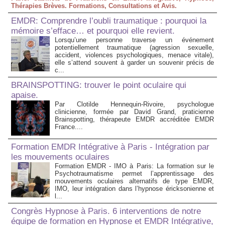
Thérapies Brèves. Formations, Consultations et Avis.
EMDR: Comprendre l’oubli traumatique : pourquoi la
mémoire s’efface… et pourquoi elle revient.
Lorsqu’une personne traverse un événement
potentiellement traumatique (agression sexuelle,
accident, violences psychologiques, menace vitale),
elle s’attend souvent à garder un souvenir précis de
c...
BRAINSPOTTING: trouver le point oculaire qui
apaise.
Par Clotilde Hennequin-Rivoire, psychologue
clinicienne, formée par David Grand, praticienne
Brainspotting, thérapeute EMDR accréditée EMDR
France....
Formation EMDR Intégrative à Paris - Intégration par
les mouvements oculaires
Formation EMDR - IMO à Paris: La formation sur le
Psychotraumatisme permet l’apprentissage des
mouvements oculaires alternatifs de type EMDR,
IMO, leur intégration dans l’hypnose éricksonienne et
l...
Congrès Hypnose à Paris. 6 interventions de notre
équipe de formation en Hypnose et EMDR Intégrative,