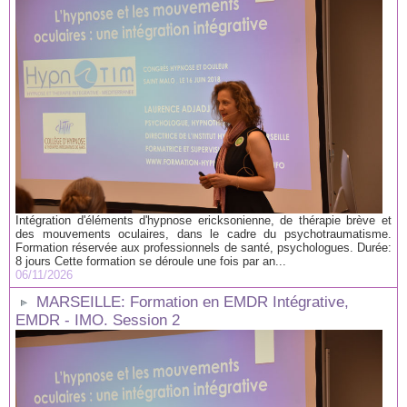
Intégration d'éléments d'hypnose ericksonienne, de thérapie brève et
des mouvements oculaires, dans le cadre du psychotraumatisme.
Formation réservée aux professionnels de santé, psychologues. Durée:
8 jours Cette formation se déroule une fois par an...
06/11/2026
MARSEILLE: Formation en EMDR Intégrative,
EMDR - IMO. Session 2