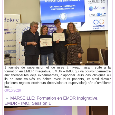
1 journée de supervision et de mise à niveau faisant suite à la
formation en EMDR Intégrative, EMDR – IMO, qui va pouvoir permettre
aux thérapeutes déjà expérimentés, d’apporter leurs cas cliniques où
ils se sont trouvés en échec avec leurs patients, et ainsi d’avoir
plusieurs regards extérieurs (intervision et supervision) afin d’améliorer
leu...
09/10/2026
MARSEILLE: Formation en EMDR Intégrative,
EMDR - IMO. Session 1