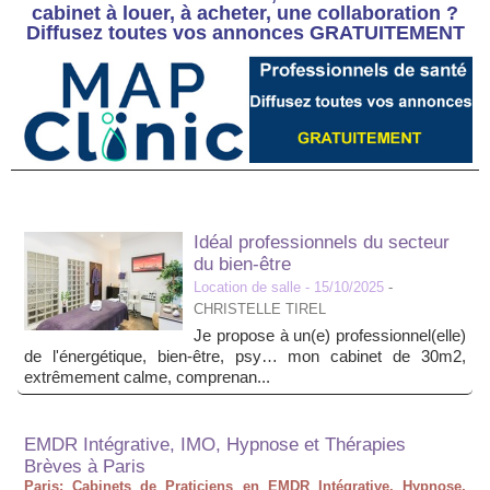
cabinet à louer, à acheter, une collaboration ?
Diffusez toutes vos annonces GRATUITEMENT
Idéal professionnels du secteur
du bien-être
Location de salle
- 15/10/2025
-
CHRISTELLE TIREL
Je propose à un(e) professionnel(elle)
de l'énergétique, bien-être, psy… mon cabinet de 30m2,
extrêmement calme, comprenan...
EMDR Intégrative, IMO, Hypnose et Thérapies
Brèves à Paris
Paris: Cabinets de Praticiens en EMDR Intégrative, Hypnose,