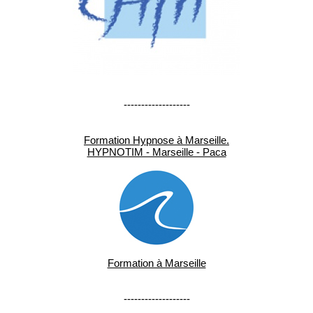
-------------------
Formation Hypnose à Marseille.
HYPNOTIM - Marseille - Paca
Formation à Marseille
-------------------