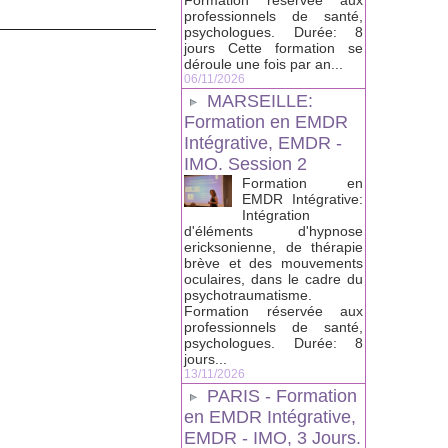
Formation réservée aux
professionnels de santé,
psychologues. Durée: 8
jours Cette formation se
déroule une fois par an...
06/11/2026
MARSEILLE:
Formation en EMDR
Intégrative, EMDR -
IMO. Session 2
Formation en
EMDR Intégrative:
Intégration
d'éléments d'hypnose
ericksonienne, de thérapie
brève et des mouvements
oculaires, dans le cadre du
psychotraumatisme.
Formation réservée aux
professionnels de santé,
psychologues. Durée: 8
jours...
13/11/2026
PARIS - Formation
en EMDR Intégrative,
EMDR - IMO, 3 Jours.