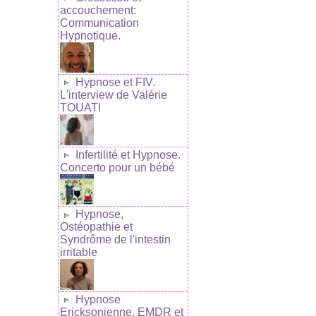
accouchement:
Communication
Hypnotique.
Hypnose et FIV.
L'interview de Valérie
TOUATI
Infertilité et Hypnose.
Concerto pour un bébé
Hypnose,
Ostéopathie et
Syndrôme de l'intestin
irritable
Hypnose
Ericksonienne, EMDR et