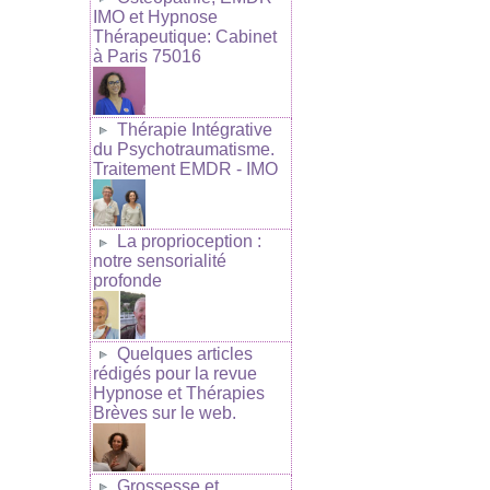
IMO et Hypnose
Thérapeutique: Cabinet
à Paris 75016
Thérapie Intégrative
du Psychotraumatisme.
Traitement EMDR - IMO
La proprioception :
notre sensorialité
profonde
Quelques articles
rédigés pour la revue
Hypnose et Thérapies
Brèves sur le web.
Grossesse et