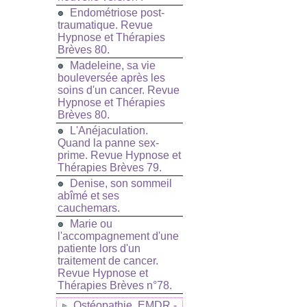
Endométriose post-
traumatique. Revue
Hypnose et Thérapies
Brèves 80.
Madeleine, sa vie
bouleversée après les
soins d'un cancer. Revue
Hypnose et Thérapies
Brèves 80.
L'Anéjaculation.
Quand la panne sex-
prime. Revue Hypnose et
Thérapies Brèves 79.
Denise, son sommeil
abîmé et ses
cauchemars.
Marie ou
l'accompagnement d'une
patiente lors d'un
traitement de cancer.
Revue Hypnose et
Thérapies Brèves n°78.
Ostéopathie, EMDR -