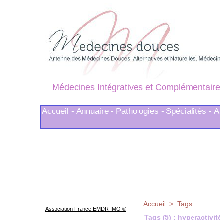
Médecines Intégratives et Complémentaire
Accueil -
Annuaire -
Pathologies -
Spécialités -
A
Accueil
>
Tags
Association France EMDR-IMO ®
Tags (5) : hyperactivit