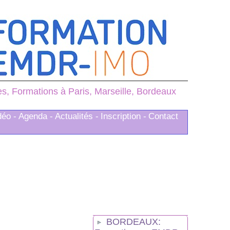
, Formations à Paris, Marseille, Bordeaux
déo -
Agenda -
Actualités -
Inscription -
Contact
BORDEAUX: