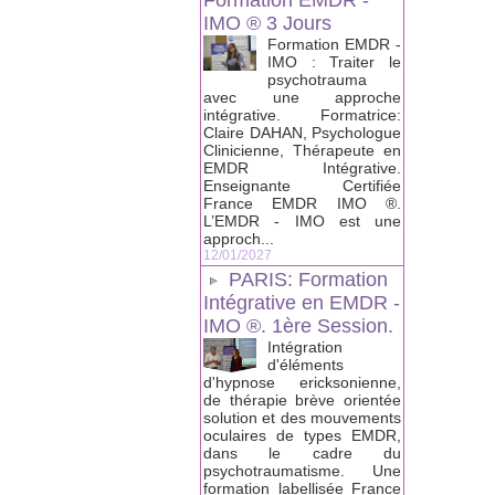
Formation EMDR -
IMO ® 3 Jours
Formation EMDR -
IMO : Traiter le
psychotrauma
avec une approche
intégrative. Formatrice:
Claire DAHAN, Psychologue
Clinicienne, Thérapeute en
EMDR Intégrative.
Enseignante Certifiée
France EMDR IMO ®.
L’EMDR - IMO est une
approch...
12/01/2027
PARIS: Formation
Intégrative en EMDR -
IMO ®. 1ère Session.
Intégration
d'éléments
d'hypnose ericksonienne,
de thérapie brève orientée
solution et des mouvements
oculaires de types EMDR,
dans le cadre du
psychotraumatisme. Une
formation labellisée France