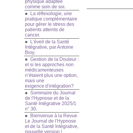
physique adaptée
comme soin de soi.
La réflexologie, une
pratique complémentaire
pour gérer le stress des
patients atteints de
cancer.
L’éveil de la Santé
Intégrative, par Antoine
Bioy.
Gestion de la Douleur :
et si les approches non
médicamenteuses
n’étaient plus une option,
mais une
exigence d'intégration?
Sommaire du Journal
de l'Hypnose et de la
Santé Intégrative 2025/1
n° 30.
Bienvenue à la Revue
Le Journal de l'Hypnose
et de la Santé Intégrative,
nouvelle version !