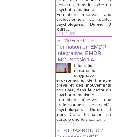
oculaires, dans le cadre du
psychotraumatisme.
Formation réservée aux
professionnels de santé,
psychologues. Durée: 8
jours...
04/12/2026
MARSEILLE:
Formation en EMDR
Intégrative, EMDR -
IMO. Session 4
Intégration
d'éléments
d'hypnose
ericksonienne, de thérapie
brève et des mouvements
oculaires, dans le cadre du
psychotraumatisme.
Formation réservée aux
professionnels de santé,
psychologues. Durée: 8
jours Cette formation se
déroule une fois par an...
11/12/2026
STRASBOURG: