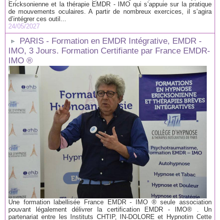
Ericksonienne et la thérapie EMDR - IMO qui s’appuie sur la pratique
de mouvements oculaires. A partir de nombreux exercices, il s’agira
d’intégrer ces outil...
24/05/2027
PARIS - Formation en EMDR Intégrative, EMDR -
IMO, 3 Jours. Formation Certifiante par France EMDR-
IMO ®
Une formation labellisée France EMDR - IMO ® seule association
pouvant légalement délivrer la certification EMDR - IMO® . Un
partenariat entre les Instituts CHTIP, IN-DOLORE et Hypnotim Cette