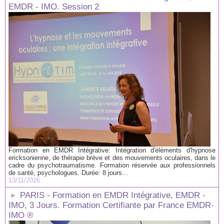
EMDR - IMO. Session 2
Formation en EMDR Intégrative: Intégration d'éléments d'hypnose
ericksonienne, de thérapie brève et des mouvements oculaires, dans le
cadre du psychotraumatisme. Formation réservée aux professionnels
de santé, psychologues. Durée: 8 jours...
13/11/2026
PARIS - Formation en EMDR Intégrative, EMDR -
IMO, 3 Jours. Formation Certifiante par France EMDR-
IMO ®