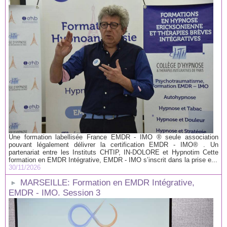
Une formation labellisée France EMDR - IMO ® seule association
pouvant légalement délivrer la certification EMDR - IMO® . Un
partenariat entre les Instituts CHTIP, IN-DOLORE et Hypnotim Cette
formation en EMDR Intégrative, EMDR - IMO s’inscrit dans la prise e...
30/11/2026
MARSEILLE: Formation en EMDR Intégrative,
EMDR - IMO. Session 3