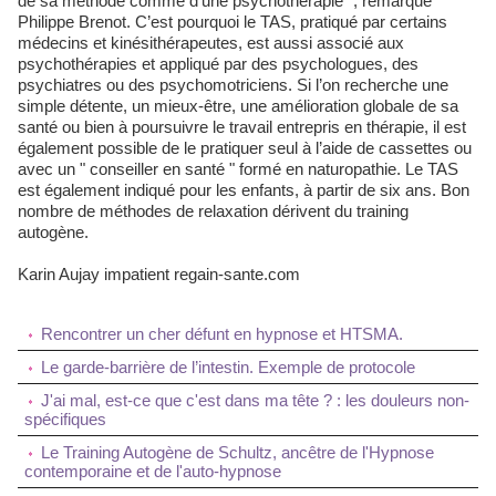
de sa méthode comme d’une psychothérapie ", remarque
Philippe Brenot. C’est pourquoi le TAS, pratiqué par certains
médecins et kinésithérapeutes, est aussi associé aux
psychothérapies et appliqué par des psychologues, des
psychiatres ou des psychomotriciens. Si l’on recherche une
simple détente, un mieux-être, une amélioration globale de sa
santé ou bien à poursuivre le travail entrepris en thérapie, il est
également possible de le pratiquer seul à l’aide de cassettes ou
avec un " conseiller en santé " formé en naturopathie. Le TAS
est également indiqué pour les enfants, à partir de six ans. Bon
nombre de méthodes de relaxation dérivent du training
autogène.
Karin Aujay impatient regain-sante.com
Rencontrer un cher défunt en hypnose et HTSMA.
Le garde-barrière de l’intestin. Exemple de protocole
J'ai mal, est-ce que c'est dans ma tête ? : les douleurs non-
spécifiques
Le Training Autogène de Schultz, ancêtre de l'Hypnose
contemporaine et de l'auto-hypnose