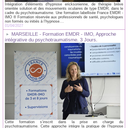
Intégration d'éléments d'hypnose ericksonienne, de thérapie brève
orientée solution et des mouvements oculaires de type EMDR, dans le
cadre du psychotraumatisme. Une formation labellisée France EMDR -
IMO ® Formation réservée aux professionnels de santé, psychologues
non formés ou initiés à l’hypnose....
01/04/2027
MARSEILLE - Formation EMDR - IMO, Approche
intégrative du psychotraumatisme. 3 Jours.
Cette formation s’inscrit dans la prise en charge du
psychotraumatisme. Cette approche intègre la pratique de l’hypnose