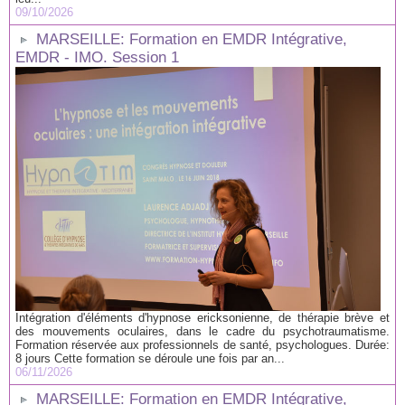
09/10/2026
MARSEILLE: Formation en EMDR Intégrative,
EMDR - IMO. Session 1
Intégration d'éléments d'hypnose ericksonienne, de thérapie brève et
des mouvements oculaires, dans le cadre du psychotraumatisme.
Formation réservée aux professionnels de santé, psychologues. Durée:
8 jours Cette formation se déroule une fois par an...
06/11/2026
MARSEILLE: Formation en EMDR Intégrative,