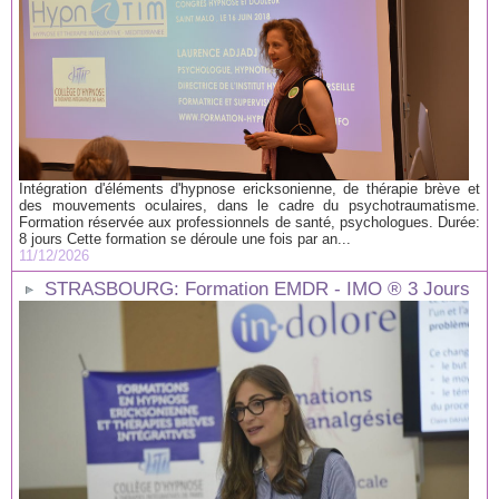
Intégration d'éléments d'hypnose ericksonienne, de thérapie brève et
des mouvements oculaires, dans le cadre du psychotraumatisme.
Formation réservée aux professionnels de santé, psychologues. Durée:
8 jours Cette formation se déroule une fois par an...
11/12/2026
STRASBOURG: Formation EMDR - IMO ® 3 Jours