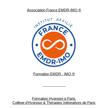
Association France EMDR-IMO ®
Formation EMDR - IMO ®
-------------------
Formation Hypnose à Paris.
Collège d'Hypnose & Thérapies Intégratives de Paris