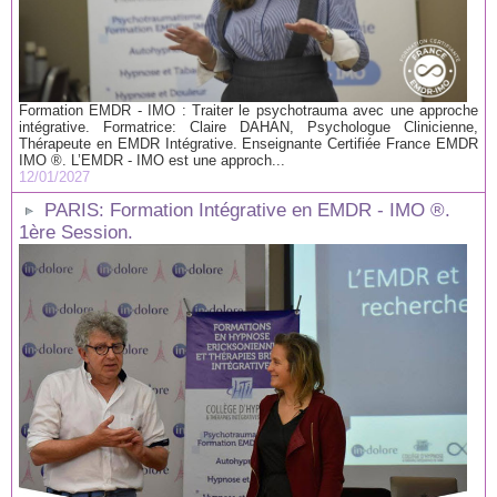
Formation EMDR - IMO : Traiter le psychotrauma avec une approche
intégrative. Formatrice: Claire DAHAN, Psychologue Clinicienne,
Thérapeute en EMDR Intégrative. Enseignante Certifiée France EMDR
IMO ®. L’EMDR - IMO est une approch...
12/01/2027
PARIS: Formation Intégrative en EMDR - IMO ®.
1ère Session.