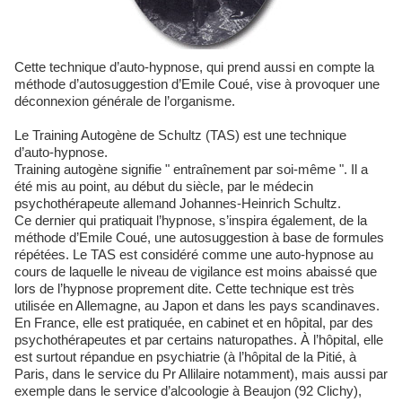
Cette technique d’auto-hypnose, qui prend aussi en compte la
méthode d’autosuggestion d’Emile Coué, vise à provoquer une
déconnexion générale de l’organisme.
Le Training Autogène de Schultz (TAS) est une technique
d’auto-hypnose.
Training autogène signifie " entraînement par soi-même ". Il a
été mis au point, au début du siècle, par le médecin
psychothérapeute allemand Johannes-Heinrich Schultz.
Ce dernier qui pratiquait l’hypnose, s’inspira également, de la
méthode d’Emile Coué, une autosuggestion à base de formules
répétées. Le TAS est considéré comme une auto-hypnose au
cours de laquelle le niveau de vigilance est moins abaissé que
lors de l’hypnose proprement dite. Cette technique est très
utilisée en Allemagne, au Japon et dans les pays scandinaves.
En France, elle est pratiquée, en cabinet et en hôpital, par des
psychothérapeutes et par certains naturopathes. À l’hôpital, elle
est surtout répandue en psychiatrie (à l’hôpital de la Pitié, à
Paris, dans le service du Pr Allilaire notamment), mais aussi par
exemple dans le service d’alcoologie à Beaujon (92 Clichy),