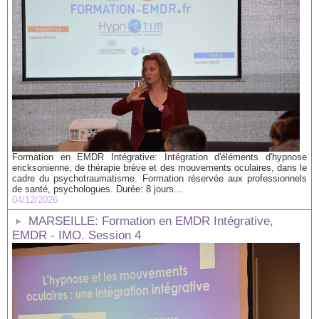
Formation en EMDR Intégrative: Intégration d'éléments d'hypnose
ericksonienne, de thérapie brève et des mouvements oculaires, dans le
cadre du psychotraumatisme. Formation réservée aux professionnels
de santé, psychologues. Durée: 8 jours...
04/12/2026
MARSEILLE: Formation en EMDR Intégrative,
EMDR - IMO. Session 4