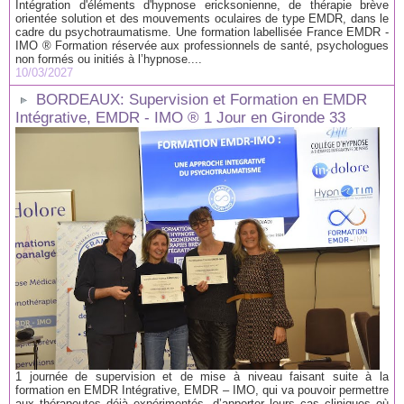
Intégration d'éléments d'hypnose ericksonienne, de thérapie brève
orientée solution et des mouvements oculaires de type EMDR, dans le
cadre du psychotraumatisme. Une formation labellisée France EMDR -
IMO ® Formation réservée aux professionnels de santé, psychologues
non formés ou initiés à l’hypnose....
10/03/2027
BORDEAUX: Supervision et Formation en EMDR
Intégrative, EMDR - IMO ® 1 Jour en Gironde 33
1 journée de supervision et de mise à niveau faisant suite à la
formation en EMDR Intégrative, EMDR – IMO, qui va pouvoir permettre
aux thérapeutes déjà expérimentés, d’apporter leurs cas cliniques où