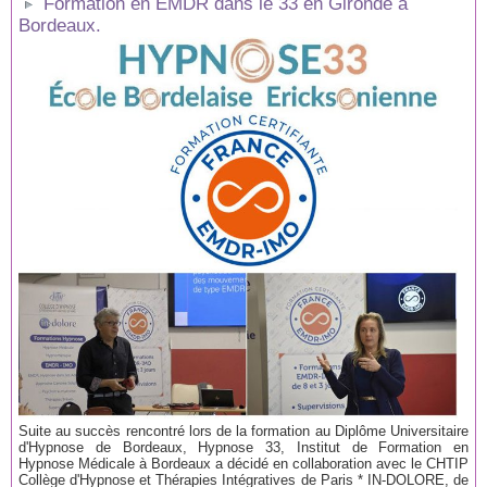
Formation en EMDR dans le 33 en Gironde à
Bordeaux.
Suite au succès rencontré lors de la formation au Diplôme Universitaire
d'Hypnose de Bordeaux, Hypnose 33, Institut de Formation en
Hypnose Médicale à Bordeaux a décidé en collaboration avec le CHTIP
Collège d'Hypnose et Thérapies Intégratives de Paris * IN-DOLORE, de