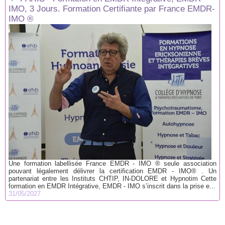
IMO, 3 Jours. Formation Certifiante par France EMDR-
IMO ®
Une formation labellisée France EMDR - IMO ® seule association
pouvant légalement délivrer la certification EMDR - IMO® . Un
partenariat entre les Instituts CHTIP, IN-DOLORE et Hypnotim Cette
formation en EMDR Intégrative, EMDR - IMO s’inscrit dans la prise e...
31/05/2027