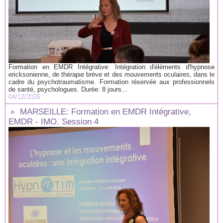
Formation en EMDR Intégrative: Intégration d'éléments d'hypnose
ericksonienne, de thérapie brève et des mouvements oculaires, dans le
cadre du psychotraumatisme. Formation réservée aux professionnels
de santé, psychologues. Durée: 8 jours...
04/12/2026
MARSEILLE: Formation en EMDR Intégrative,
EMDR - IMO. Session 4