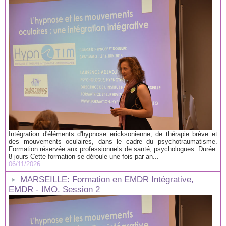
Intégration d'éléments d'hypnose ericksonienne, de thérapie brève et
des mouvements oculaires, dans le cadre du psychotraumatisme.
Formation réservée aux professionnels de santé, psychologues. Durée:
8 jours Cette formation se déroule une fois par an...
06/11/2026
MARSEILLE: Formation en EMDR Intégrative,
EMDR - IMO. Session 2