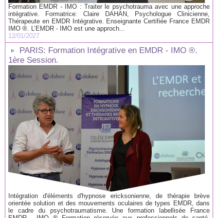
Formation EMDR - IMO : Traiter le psychotrauma avec une approche
intégrative. Formatrice: Claire DAHAN, Psychologue Clinicienne,
Thérapeute en EMDR Intégrative. Enseignante Certifiée France EMDR
IMO ®. L’EMDR - IMO est une approch...
12/01/2027
PARIS: Formation Intégrative en EMDR - IMO ®.
1ère Session.
Intégration d'éléments d'hypnose ericksonienne, de thérapie brève
orientée solution et des mouvements oculaires de types EMDR, dans
le cadre du psychotraumatisme. Une formation labellisée France
EMDR - IMO ® Formation réservée aux professionnels de santé,