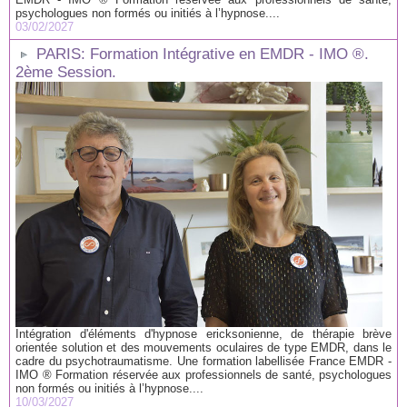
psychologues non formés ou initiés à l’hypnose....
03/02/2027
PARIS: Formation Intégrative en EMDR - IMO ®.
2ème Session.
Intégration d'éléments d'hypnose ericksonienne, de thérapie brève
orientée solution et des mouvements oculaires de type EMDR, dans le
cadre du psychotraumatisme. Une formation labellisée France EMDR -
IMO ® Formation réservée aux professionnels de santé, psychologues
non formés ou initiés à l’hypnose....
10/03/2027