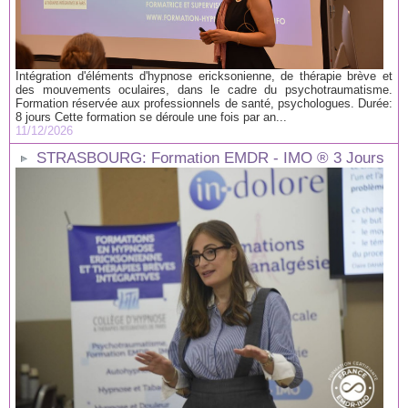
Intégration d'éléments d'hypnose ericksonienne, de thérapie brève et
des mouvements oculaires, dans le cadre du psychotraumatisme.
Formation réservée aux professionnels de santé, psychologues. Durée:
8 jours Cette formation se déroule une fois par an...
11/12/2026
STRASBOURG: Formation EMDR - IMO ® 3 Jours