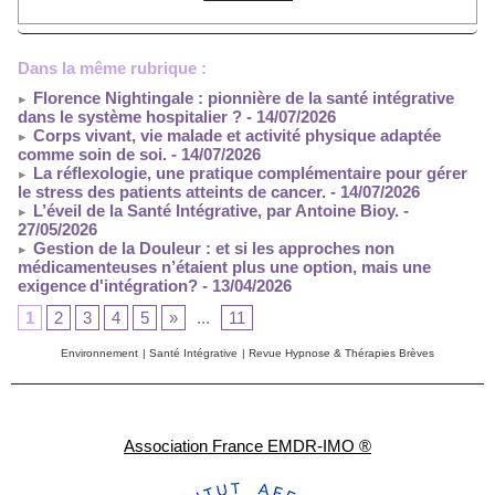
Dans la même rubrique :
Florence Nightingale : pionnière de la santé intégrative
dans le système hospitalier ?
- 14/07/2026
Corps vivant, vie malade et activité physique adaptée
comme soin de soi.
- 14/07/2026
La réflexologie, une pratique complémentaire pour gérer
le stress des patients atteints de cancer.
- 14/07/2026
L’éveil de la Santé Intégrative, par Antoine Bioy.
-
27/05/2026
Gestion de la Douleur : et si les approches non
médicamenteuses n’étaient plus une option, mais une
exigence d'intégration?
- 13/04/2026
1
2
3
4
5
»
...
11
Environnement
|
Santé Intégrative
|
Revue Hypnose & Thérapies Brèves
Association France EMDR-IMO ®