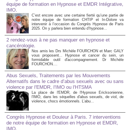
équipe de formation en Hypnose et EMDR Intégrative,
IMO.
C’est encore avec une certaine fierté qu’une partie de
notre équipe de formation CHTIP et In-Dolore va
intervenir à l’occasion du Congrès Hypnose de Paris
2025. On y parlera bien entendu d’hypnose...
2 rendez-vous à ne pas manquer en hypnose et
cancérologie.
Nos amis les Drs Michèle FOURCHON et Marc GALY
vous proposent... Hypnose et cancer du sein, un
formidable outil d'accompagnement. Dr Michèle
FOURCHON....
Abus Sexuels, Traitements par les Mouvements
Alternatifs dans le cadre d’abus sexuels avec ou sans
violence par l'EMDR, l'IMO ou l'HTSMA
La place de l'EMDR, de l'Hypnose Ericksonienne,
l'IMO, dans les séquelles d'abus sexuels, de viol, de
violence, chocs émotionnels. L’abu...
Congrès Hypnose et Douleur à Paris. 7 interventions
de notre équipe de formation en Hypnose et EMDR,
IMO.