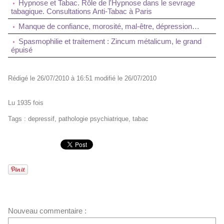
Hypnose et Tabac. Rôle de l'Hypnose dans le sevrage
tabagique. Consultations Anti-Tabac à Paris
Manque de confiance, morosité, mal-être, dépression…
Spasmophilie et traitement : Zincum métalicum, le grand
épuisé
Rédigé le 26/07/2010 à 16:51 modifié le 26/07/2010
Lu 1935 fois
Tags
:
depressif
,
pathologie psychiatrique
,
tabac
Nouveau commentaire :