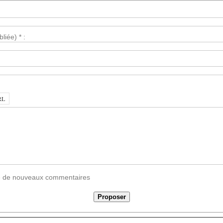
liée) * :
vée de nouveaux commentaires