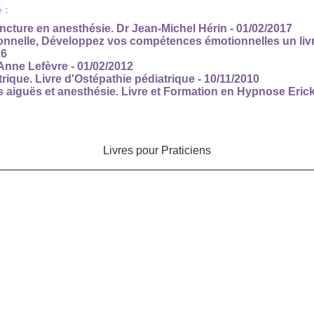
 :
ture en anesthésie. Dr Jean-Michel Hérin
- 01/02/2017
onnelle, Développez vos compétences émotionnelles un livr
16
Anne Lefèvre
- 01/02/2012
rique. Livre d'Ostépathie pédiatrique
- 10/11/2010
 aiguës et anesthésie. Livre et Formation en Hypnose Eri
Livres pour Praticiens