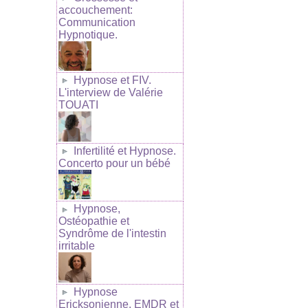
accouchement:
Communication
Hypnotique.
Hypnose et FIV.
L'interview de Valérie
TOUATI
Infertilité et Hypnose.
Concerto pour un bébé
Hypnose,
Ostéopathie et
Syndrôme de l'intestin
irritable
Hypnose
Ericksonienne, EMDR et