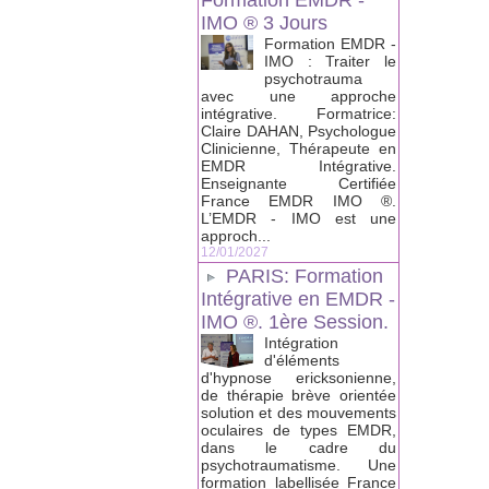
Formation EMDR -
IMO ® 3 Jours
Formation EMDR -
IMO : Traiter le
psychotrauma
avec une approche
intégrative. Formatrice:
Claire DAHAN, Psychologue
Clinicienne, Thérapeute en
EMDR Intégrative.
Enseignante Certifiée
France EMDR IMO ®.
L’EMDR - IMO est une
approch...
12/01/2027
PARIS: Formation
Intégrative en EMDR -
IMO ®. 1ère Session.
Intégration
d'éléments
d'hypnose ericksonienne,
de thérapie brève orientée
solution et des mouvements
oculaires de types EMDR,
dans le cadre du
psychotraumatisme. Une
formation labellisée France