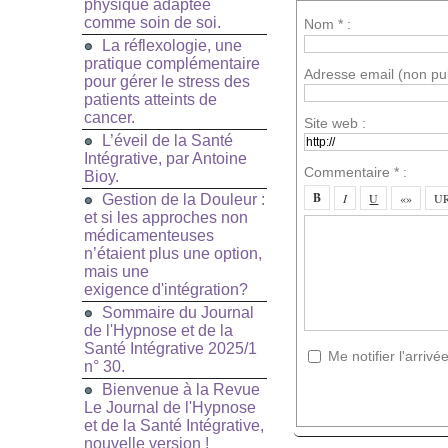
physique adaptée
comme soin de soi.
Nom * :
La réflexologie, une
pratique complémentaire
Adresse email (non pub
pour gérer le stress des
patients atteints de
cancer.
Site web :
L’éveil de la Santé
Intégrative, par Antoine
Commentaire * :
Bioy.
Gestion de la Douleur :
et si les approches non
médicamenteuses
n’étaient plus une option,
mais une
exigence d'intégration?
Sommaire du Journal
de l'Hypnose et de la
Santé Intégrative 2025/1
Me notifier l'arri
n° 30.
Bienvenue à la Revue
Le Journal de l'Hypnose
et de la Santé Intégrative,
nouvelle version !