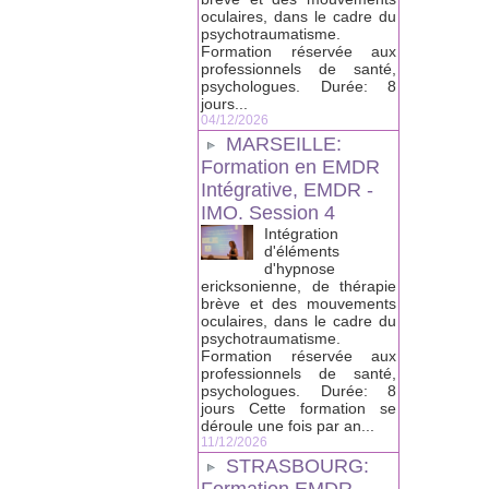
oculaires, dans le cadre du
psychotraumatisme.
Formation réservée aux
professionnels de santé,
psychologues. Durée: 8
jours...
04/12/2026
MARSEILLE:
Formation en EMDR
Intégrative, EMDR -
IMO. Session 4
Intégration
d'éléments
d'hypnose
ericksonienne, de thérapie
brève et des mouvements
oculaires, dans le cadre du
psychotraumatisme.
Formation réservée aux
professionnels de santé,
psychologues. Durée: 8
jours Cette formation se
déroule une fois par an...
11/12/2026
STRASBOURG: