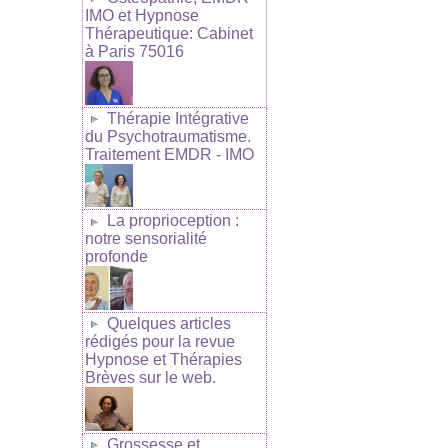
IMO et Hypnose
Thérapeutique: Cabinet
à Paris 75016
Thérapie Intégrative
du Psychotraumatisme.
Traitement EMDR - IMO
La proprioception :
notre sensorialité
profonde
Quelques articles
rédigés pour la revue
Hypnose et Thérapies
Brèves sur le web.
Grossesse et