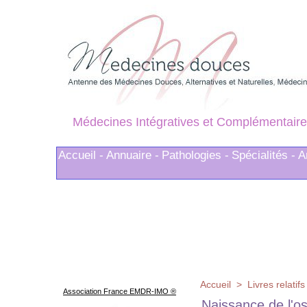
Médecines Intégratives et Complémentaire
Accueil -
Annuaire -
Pathologies -
Spécialités -
A
Accueil
>
Livres relati
Association France EMDR-IMO ®
Naissance de l'ost