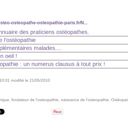
steo-osteopathe-osteopathie-paris.fr/N...
nnuaire des praticiens ostéopathes.
 l’ostéopathie
lémentaires malades....
 oeil !
pathie : un numerus clausus à tout prix !
10:01 modifié le 21/05/2010
hique
,
fondateur de l'osteopathie
,
naissance de l'osteopathie
,
Ostéopa