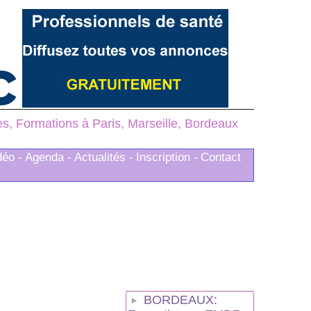
, Formations à Paris, Marseille, Bordeaux
déo -
Agenda -
Actualités -
Inscription -
Contact
BORDEAUX: