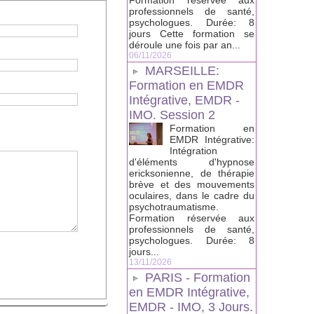
Formation réservée aux
professionnels de santé,
psychologues. Durée: 8
jours Cette formation se
déroule une fois par an...
06/11/2026
MARSEILLE:
Formation en EMDR
Intégrative, EMDR -
IMO. Session 2
Formation en
EMDR Intégrative:
Intégration
d'éléments d'hypnose
ericksonienne, de thérapie
brève et des mouvements
oculaires, dans le cadre du
psychotraumatisme.
Formation réservée aux
professionnels de santé,
psychologues. Durée: 8
jours...
13/11/2026
PARIS - Formation
en EMDR Intégrative,
EMDR - IMO, 3 Jours.