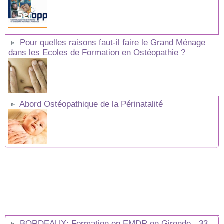
Pour quelles raisons faut-il faire le Grand Ménage
dans les Ecoles de Formation en Ostéopathie ?
Abord Ostéopathique de la Périnatalité
BORDEAUX: Formation en EMDR en Gironde - 33