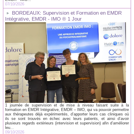
07/10/2026
BORDEAUX: Supervision et Formation en EMDR
Intégrative, EMDR - IMO ® 1 Jour
1 journée de supervision et de mise à niveau faisant suite à la
formation en EMDR Intégrative, EMDR – IMO, qui va pouvoir permettre
aux thérapeutes déjà expérimentés, d’apporter leurs cas cliniques où
ils se sont trouvés en échec avec leurs patients, et ainsi d’avoir
plusieurs regards extérieurs (intervision et supervision) afin d’améliorer
leu...
09/10/2026