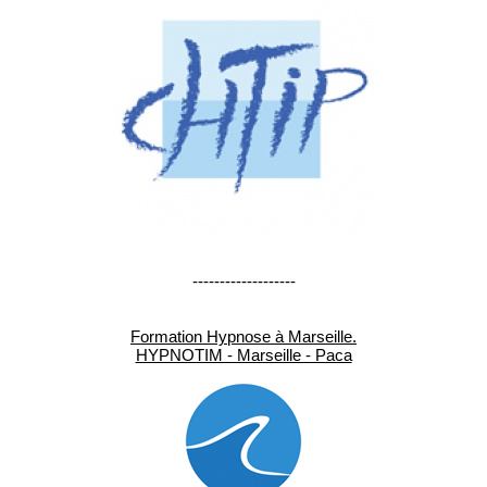
-------------------
Formation Hypnose à Marseille.
HYPNOTIM - Marseille - Paca