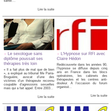
santé....
Lire la suite
Le sexologue sans
L'Hypnose sur RFI avec
diplôme poussait ses
Claire Hédon
thérapies très loin
Redécouverte dans les années 90,
l’hypnose se diffuse depuis cinq
« Il a fait plus de mal que de bien
ans en France dans les blocs
», a expliqué au tribunal Me Parra-
opératoires, les cabinets des
Bruguière, avocat d’une des
thérapeutes et les centres anti-
victimes d’un thérapeute reconnu
douleur. A l’occasion du forum
coupable d’agressions sexuelles
organisé...
mais qui a fait appel. Entre 2003...
Lire la suite
Lire la suite