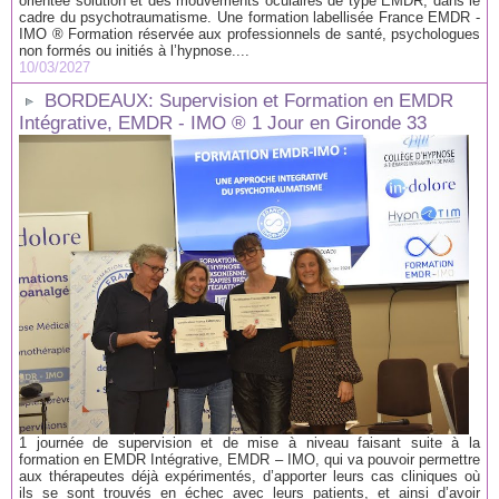
orientée solution et des mouvements oculaires de type EMDR, dans le
cadre du psychotraumatisme. Une formation labellisée France EMDR -
IMO ® Formation réservée aux professionnels de santé, psychologues
non formés ou initiés à l’hypnose....
10/03/2027
BORDEAUX: Supervision et Formation en EMDR
Intégrative, EMDR - IMO ® 1 Jour en Gironde 33
1 journée de supervision et de mise à niveau faisant suite à la
formation en EMDR Intégrative, EMDR – IMO, qui va pouvoir permettre
aux thérapeutes déjà expérimentés, d’apporter leurs cas cliniques où
ils se sont trouvés en échec avec leurs patients, et ainsi d’avoir