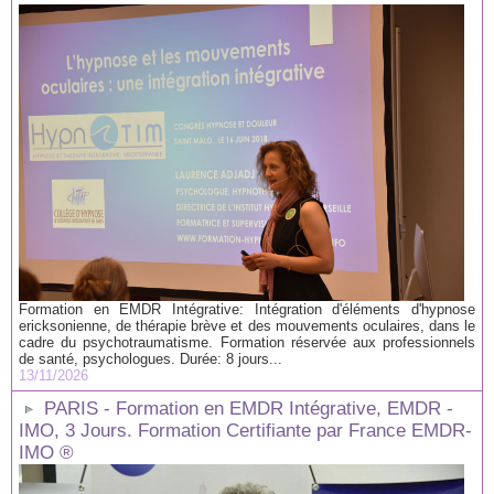
Formation en EMDR Intégrative: Intégration d'éléments d'hypnose
ericksonienne, de thérapie brève et des mouvements oculaires, dans le
cadre du psychotraumatisme. Formation réservée aux professionnels
de santé, psychologues. Durée: 8 jours...
13/11/2026
PARIS - Formation en EMDR Intégrative, EMDR -
IMO, 3 Jours. Formation Certifiante par France EMDR-
IMO ®