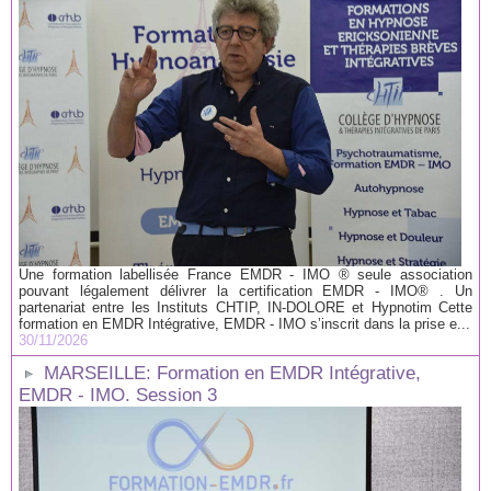
Une formation labellisée France EMDR - IMO ® seule association
pouvant légalement délivrer la certification EMDR - IMO® . Un
partenariat entre les Instituts CHTIP, IN-DOLORE et Hypnotim Cette
formation en EMDR Intégrative, EMDR - IMO s’inscrit dans la prise e...
30/11/2026
MARSEILLE: Formation en EMDR Intégrative,
EMDR - IMO. Session 3