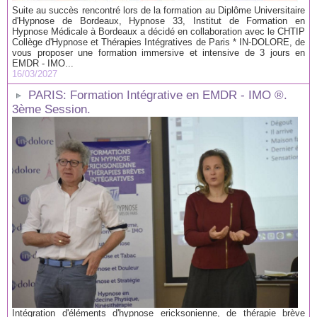
Suite au succès rencontré lors de la formation au Diplôme Universitaire
d'Hypnose de Bordeaux, Hypnose 33, Institut de Formation en
Hypnose Médicale à Bordeaux a décidé en collaboration avec le CHTIP
Collège d'Hypnose et Thérapies Intégratives de Paris * IN-DOLORE, de
vous proposer une formation immersive et intensive de 3 jours en
EMDR - IMO...
16/03/2027
PARIS: Formation Intégrative en EMDR - IMO ®.
3ème Session.
Intégration d'éléments d'hypnose ericksonienne, de thérapie brève