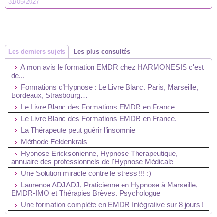
31/05/2027
Les derniers sujets
Les plus consultés
A mon avis le formation EMDR chez HARMONESIS c'est
de...
Formations d’Hypnose : Le Livre Blanc. Paris, Marseille,
Bordeaux, Strasbourg…
Le Livre Blanc des Formations EMDR en France.
Le Livre Blanc des Formations EMDR en France.
La Thérapeute peut guérir l’insomnie
Méthode Feldenkrais
Hypnose Ericksonienne, Hypnose Therapeutique,
annuaire des professionnels de l'Hypnose Médicale
Une Solution miracle contre le stress !!! :)
Laurence ADJADJ, Praticienne en Hypnose à Marseille,
EMDR-IMO et Thérapies Brèves. Psychologue
Une formation complète en EMDR Intégrative sur 8 jours !