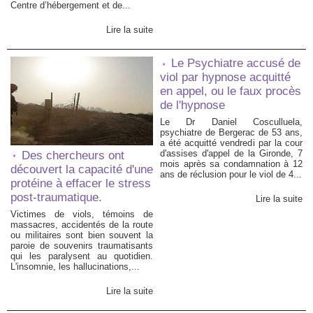
Centre d’hébergement et de...
Lire la suite
Le Psychiatre accusé de
viol par hypnose acquitté
en appel, ou le faux procès
de l'hypnose
Le Dr Daniel Cosculluela,
psychiatre de Bergerac de 53 ans,
a été acquitté vendredi par la cour
d'assises d'appel de la Gironde, 7
Des chercheurs ont
mois après sa condamnation à 12
découvert la capacité d'une
ans de réclusion pour le viol de 4...
protéine à effacer le stress
post-traumatique.
Lire la suite
Victimes de viols, témoins de
massacres, accidentés de la route
ou militaires sont bien souvent la
paroie de souvenirs traumatisants
qui les paralysent au quotidien.
L'insomnie, les hallucinations,...
Lire la suite