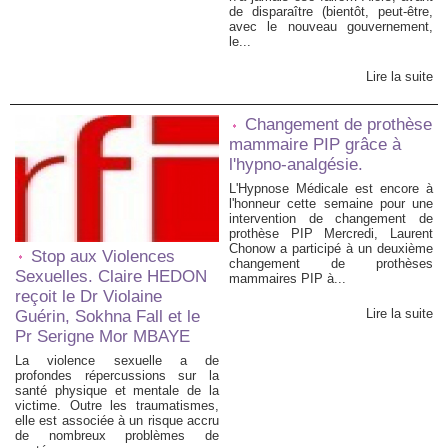
de disparaître (bientôt, peut-être,
avec le nouveau gouvernement,
le...
Lire la suite
Changement de prothèse
mammaire PIP grâce à
l'hypno-analgésie.
L'Hypnose Médicale est encore à
l'honneur cette semaine pour une
intervention de changement de
prothèse PIP Mercredi, Laurent
Chonow a participé à un deuxième
Stop aux Violences
changement de prothèses
Sexuelles. Claire HEDON
mammaires PIP à...
reçoit le Dr Violaine
Lire la suite
Guérin, Sokhna Fall et le
Pr Serigne Mor MBAYE
La violence sexuelle a de
profondes répercussions sur la
santé physique et mentale de la
victime. Outre les traumatismes,
elle est associée à un risque accru
de nombreux problèmes de