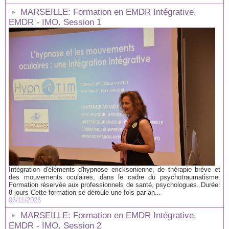
MARSEILLE: Formation en EMDR Intégrative,
EMDR - IMO. Session 1
Intégration d'éléments d'hypnose ericksonienne, de thérapie brève et
des mouvements oculaires, dans le cadre du psychotraumatisme.
Formation réservée aux professionnels de santé, psychologues. Durée:
8 jours Cette formation se déroule une fois par an...
06/11/2026
MARSEILLE: Formation en EMDR Intégrative,
EMDR - IMO. Session 2