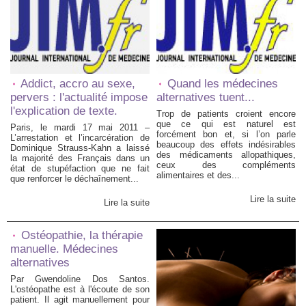
Addict, accro au sexe,
Quand les médecines
pervers : l'actualité impose
alternatives tuent...
l'explication de texte.
Trop de patients croient encore
que ce qui est naturel est
Paris, le mardi 17 mai 2011 –
forcément bon et, si l’on parle
L’arrestation et l’incarcération de
beaucoup des effets indésirables
Dominique Strauss-Kahn a laissé
des médicaments allopathiques,
la majorité des Français dans un
ceux des compléments
état de stupéfaction que ne fait
alimentaires et des...
que renforcer le déchaînement...
Lire la suite
Lire la suite
Ostéopathie, la thérapie
manuelle. Médecines
alternatives
Par Gwendoline Dos Santos.
L'ostéopathe est à l'écoute de son
patient. Il agit manuellement pour