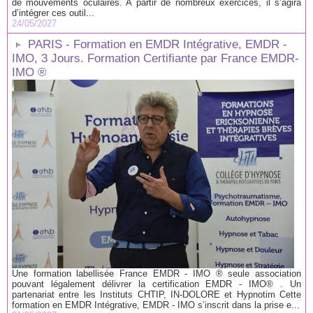
de mouvements oculaires. A partir de nombreux exercices, il s’agira
d’intégrer ces outil...
24/05/2027
PARIS - Formation en EMDR Intégrative, EMDR -
IMO, 3 Jours. Formation Certifiante par France EMDR-
IMO ®
Une formation labellisée France EMDR - IMO ® seule association
pouvant légalement délivrer la certification EMDR - IMO® . Un
partenariat entre les Instituts CHTIP, IN-DOLORE et Hypnotim Cette
formation en EMDR Intégrative, EMDR - IMO s’inscrit dans la prise e...