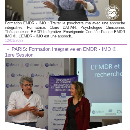
Formation EMDR - IMO : Traiter le psychotrauma avec une approche
intégrative. Formatrice: Claire DAHAN, Psychologue Clinicienne,
Thérapeute en EMDR Intégrative. Enseignante Certifiée France EMDR
IMO ®. L’EMDR - IMO est une approch...
12/01/2027
PARIS: Formation Intégrative en EMDR - IMO ®.
1ère Session.