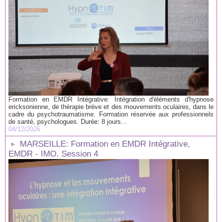
Formation en EMDR Intégrative: Intégration d'éléments d'hypnose
ericksonienne, de thérapie brève et des mouvements oculaires, dans le
cadre du psychotraumatisme. Formation réservée aux professionnels
de santé, psychologues. Durée: 8 jours...
04/12/2026
MARSEILLE: Formation en EMDR Intégrative,
EMDR - IMO. Session 4