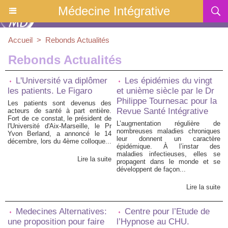
Médecine Intégrative
Accueil
>
Rebonds Actualités
Rebonds Actualités
L'Université va diplômer
Les épidémies du vingt
les patients. Le Figaro
et unième siècle par le Dr
Philippe Tournesac pour la
Les patients sont devenus des
Revue Santé Intégrative
acteurs de santé à part entière.
Fort de ce constat, le président de
L’augmentation régulière de
l'Université d'Aix-Marseille, le Pr
nombreuses maladies chroniques
Yvon Berland, a annoncé le 14
leur donnent un caractère
décembre, lors du 4ème colloque...
épidémique. À l’instar des
maladies infectieuses, elles se
Lire la suite
propagent dans le monde et se
développent de façon...
Lire la suite
Medecines Alternatives:
Centre pour l’Etude de
une proposition pour faire
l’Hypnose au CHU.