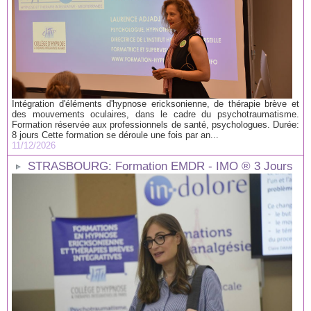
Intégration d'éléments d'hypnose ericksonienne, de thérapie brève et
des mouvements oculaires, dans le cadre du psychotraumatisme.
Formation réservée aux professionnels de santé, psychologues. Durée:
8 jours Cette formation se déroule une fois par an...
11/12/2026
STRASBOURG: Formation EMDR - IMO ® 3 Jours