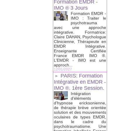
Formation EMDR -
IMO ® 3 Jours
Formation EMDR -
IMO : Traiter le
psychotrauma
avec une approche
intégrative. Formatrice:
Claire DAHAN, Psychologue
Clinicienne, Thérapeute en
EMDR Intégrative.
Enseignante Certifiée
France EMDR IMO ®.
L’EMDR - IMO est une
approch...
12/01/2027
PARIS: Formation
Intégrative en EMDR -
IMO ®. 1ère Session.
Intégration
d'éléments
d'hypnose ericksonienne,
de thérapie brève orientée
solution et des mouvements
oculaires de types EMDR,
dans le cadre du
psychotraumatisme. Une