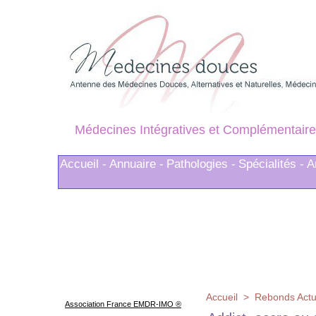
Médecines Intégratives et Complémentaire
Accueil -
Annuaire -
Pathologies -
Spécialités -
A
Accueil
>
Rebonds Actu
Association France EMDR-IMO ®