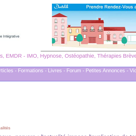
s, EMDR - IMO, Hypnose, Ostéopathie, Thérapies Brèves
rticles -
Formations -
Livres -
Forum -
Petites Annonces -
Vi
alités