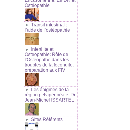
Ericksonienne, EMDR et
Ostéopathie
Transit intestinal :
l’aide de l’ostéopathie
Infertilite et
Osteopathie: Rôle de
l'Osteopathe dans les
troubles de la fécondite,
préparation aux FIV
Les énigmes de la
région pelvipérinéale. Dr
Jean-Michel ISSARTEL
Sites Référents