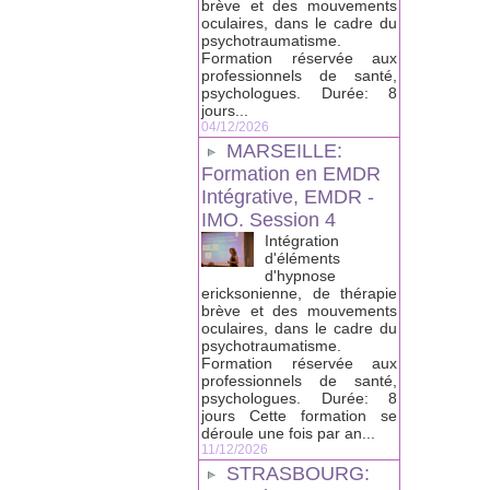
brève et des mouvements
oculaires, dans le cadre du
psychotraumatisme.
Formation réservée aux
professionnels de santé,
psychologues. Durée: 8
jours...
04/12/2026
MARSEILLE:
Formation en EMDR
Intégrative, EMDR -
IMO. Session 4
Intégration
d'éléments
d'hypnose
ericksonienne, de thérapie
brève et des mouvements
oculaires, dans le cadre du
psychotraumatisme.
Formation réservée aux
professionnels de santé,
psychologues. Durée: 8
jours Cette formation se
déroule une fois par an...
11/12/2026
STRASBOURG: