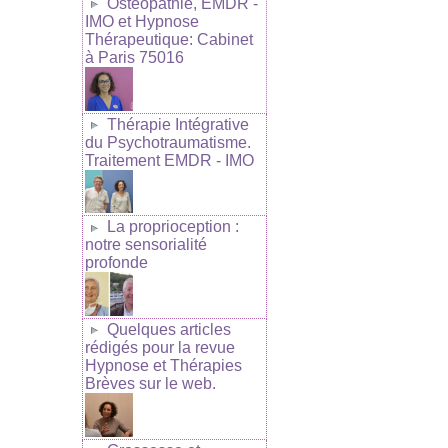
Ostéopathie, EMDR -
IMO et Hypnose
Thérapeutique: Cabinet
à Paris 75016
Thérapie Intégrative
du Psychotraumatisme.
Traitement EMDR - IMO
La proprioception :
notre sensorialité
profonde
Quelques articles
rédigés pour la revue
Hypnose et Thérapies
Brèves sur le web.