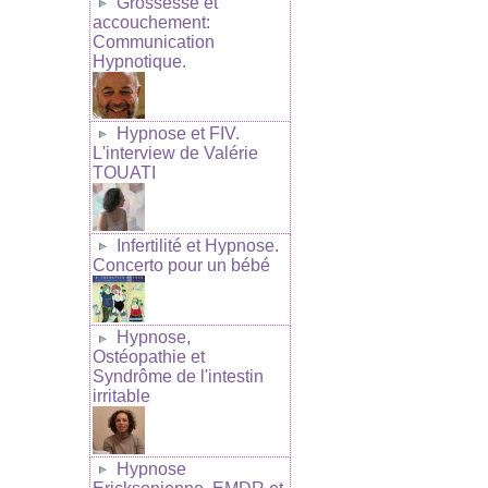
Grossesse et
accouchement:
Communication
Hypnotique.
Hypnose et FIV.
L'interview de Valérie
TOUATI
Infertilité et Hypnose.
Concerto pour un bébé
Hypnose,
Ostéopathie et
Syndrôme de l'intestin
irritable
Hypnose