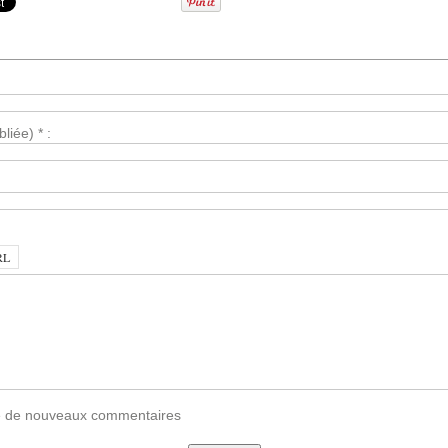
liée) * :
vée de nouveaux commentaires