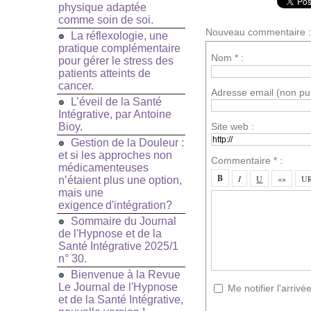
physique adaptée
comme soin de soi.
Nouveau commentaire :
La réflexologie, une
pratique complémentaire
Nom * :
pour gérer le stress des
patients atteints de
cancer.
Adresse email (non pub
L’éveil de la Santé
Intégrative, par Antoine
Site web :
Bioy.
Gestion de la Douleur :
et si les approches non
Commentaire * :
médicamenteuses
n’étaient plus une option,
mais une
exigence d'intégration?
Sommaire du Journal
de l'Hypnose et de la
Santé Intégrative 2025/1
n° 30.
Bienvenue à la Revue
Le Journal de l'Hypnose
Me notifier l'arri
et de la Santé Intégrative,