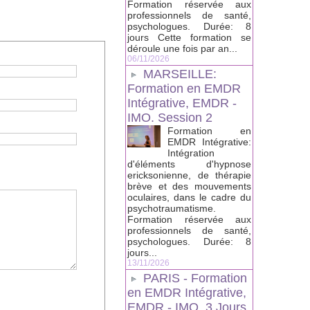
Formation réservée aux
professionnels de santé,
psychologues. Durée: 8
jours Cette formation se
déroule une fois par an...
06/11/2026
MARSEILLE:
Formation en EMDR
Intégrative, EMDR -
IMO. Session 2
Formation en
EMDR Intégrative:
Intégration
d'éléments d'hypnose
ericksonienne, de thérapie
brève et des mouvements
oculaires, dans le cadre du
psychotraumatisme.
Formation réservée aux
professionnels de santé,
psychologues. Durée: 8
jours...
13/11/2026
PARIS - Formation
en EMDR Intégrative,
EMDR - IMO, 3 Jours.