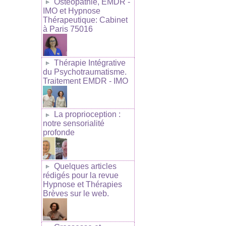
Ostéopathie, EMDR -
IMO et Hypnose
Thérapeutique: Cabinet
à Paris 75016
Thérapie Intégrative
du Psychotraumatisme.
Traitement EMDR - IMO
La proprioception :
notre sensorialité
profonde
Quelques articles
rédigés pour la revue
Hypnose et Thérapies
Brèves sur le web.