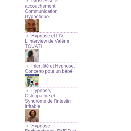
Grossesse et
accouchement:
Communication
Hypnotique.
Hypnose et FIV.
L'interview de Valérie
TOUATI
Infertilité et Hypnose.
Concerto pour un bébé
Hypnose,
Ostéopathie et
Syndrôme de l'intestin
irritable
Hypnose