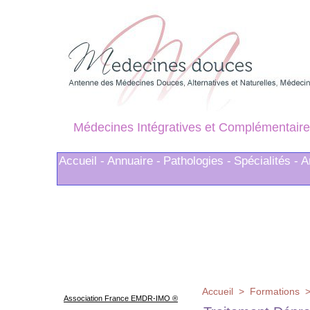
Médecines Intégratives et Complémentaire
Accueil -
Annuaire -
Pathologies -
Spécialités -
A
Accueil
>
Formations
Association France EMDR-IMO ®