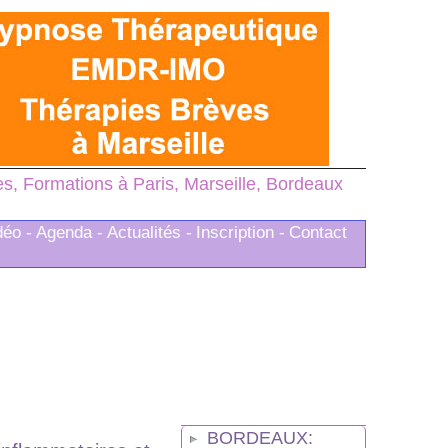
, Formations à Paris, Marseille, Bordeaux
déo -
Agenda -
Actualités -
Inscription -
Contact
BORDEAUX: