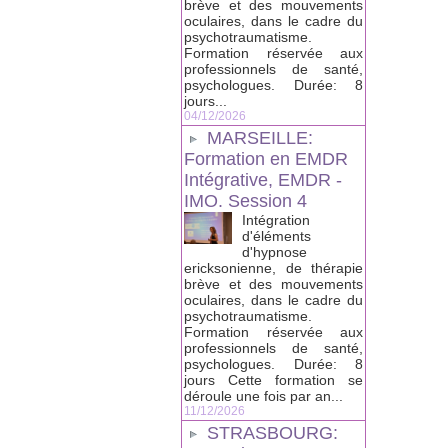
brève et des mouvements
oculaires, dans le cadre du
psychotraumatisme.
Formation réservée aux
professionnels de santé,
psychologues. Durée: 8
jours...
04/12/2026
MARSEILLE:
Formation en EMDR
Intégrative, EMDR -
IMO. Session 4
Intégration
d'éléments
d'hypnose
ericksonienne, de thérapie
brève et des mouvements
oculaires, dans le cadre du
psychotraumatisme.
Formation réservée aux
professionnels de santé,
psychologues. Durée: 8
jours Cette formation se
déroule une fois par an...
11/12/2026
STRASBOURG: