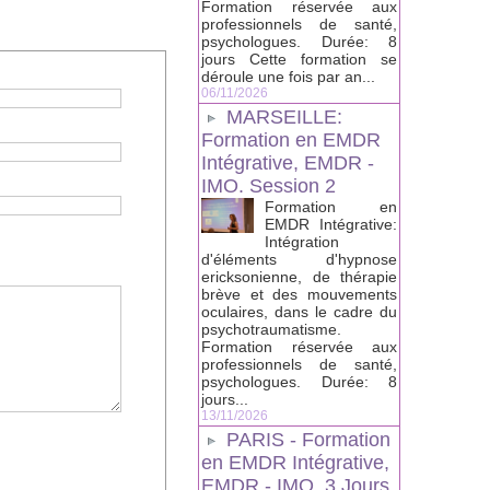
Formation réservée aux
professionnels de santé,
psychologues. Durée: 8
jours Cette formation se
déroule une fois par an...
06/11/2026
MARSEILLE:
Formation en EMDR
Intégrative, EMDR -
IMO. Session 2
Formation en
EMDR Intégrative:
Intégration
d'éléments d'hypnose
ericksonienne, de thérapie
brève et des mouvements
oculaires, dans le cadre du
psychotraumatisme.
Formation réservée aux
professionnels de santé,
psychologues. Durée: 8
jours...
13/11/2026
PARIS - Formation
en EMDR Intégrative,
EMDR - IMO, 3 Jours.