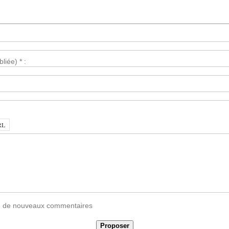
liée) * :
vée de nouveaux commentaires