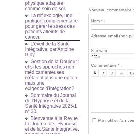
physique adaptée
comme soin de soi.
Nouveau commentaire :
La réflexologie, une
pratique complémentaire
Nom * :
pour gérer le stress des
patients atteints de
Adresse email (non pub
cancer.
L’éveil de la Santé
Intégrative, par Antoine
Site web :
Bioy.
Gestion de la Douleur :
Commentaire * :
et si les approches non
médicamenteuses
n’étaient plus une option,
mais une
exigence d'intégration?
Sommaire du Journal
de l'Hypnose et de la
Santé Intégrative 2025/1
n° 30.
Bienvenue à la Revue
Me notifier l'arri
Le Journal de l'Hypnose
et de la Santé Intégrative,