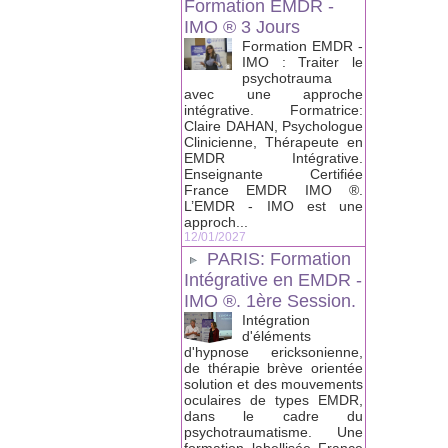
Formation EMDR -
IMO ® 3 Jours
Formation EMDR -
IMO : Traiter le
psychotrauma
avec une approche
intégrative. Formatrice:
Claire DAHAN, Psychologue
Clinicienne, Thérapeute en
EMDR Intégrative.
Enseignante Certifiée
France EMDR IMO ®.
L’EMDR - IMO est une
approch...
12/01/2027
PARIS: Formation
Intégrative en EMDR -
IMO ®. 1ère Session.
Intégration
d'éléments
d'hypnose ericksonienne,
de thérapie brève orientée
solution et des mouvements
oculaires de types EMDR,
dans le cadre du
psychotraumatisme. Une