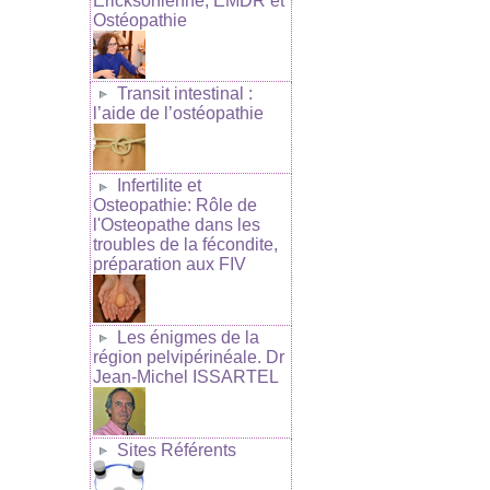
Ericksonienne, EMDR et
Ostéopathie
Transit intestinal :
l’aide de l’ostéopathie
Infertilite et
Osteopathie: Rôle de
l'Osteopathe dans les
troubles de la fécondite,
préparation aux FIV
Les énigmes de la
région pelvipérinéale. Dr
Jean-Michel ISSARTEL
Sites Référents