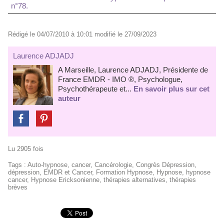
n°78.
Rédigé le 04/07/2010 à 10:01 modifié le 27/09/2023
Laurence ADJADJ
A Marseille, Laurence ADJADJ, Présidente de
France EMDR - IMO ®, Psychologue,
Psychothérapeute et...
En savoir plus sur cet
auteur
Lu 2905 fois
Tags
:
Auto-hypnose
,
cancer
,
Cancérologie
,
Congrès Dépression
,
dépression
,
EMDR et Cancer
,
Formation Hypnose
,
Hypnose
,
hypnose
cancer
,
Hypnose Ericksonienne
,
thérapies alternatives
,
thérapies
brèves