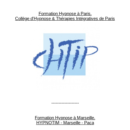
Formation Hypnose à Paris.
Collège d'Hypnose & Thérapies Intégratives de Paris
-------------------
Formation Hypnose à Marseille.
HYPNOTIM - Marseille - Paca