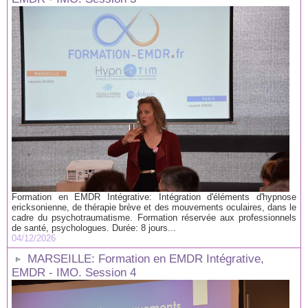
Formation en EMDR Intégrative: Intégration d'éléments d'hypnose
ericksonienne, de thérapie brève et des mouvements oculaires, dans le
cadre du psychotraumatisme. Formation réservée aux professionnels
de santé, psychologues. Durée: 8 jours...
04/12/2026
MARSEILLE: Formation en EMDR Intégrative,
EMDR - IMO. Session 4