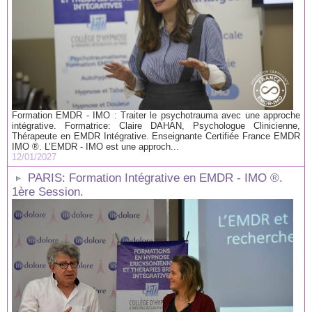
Formation EMDR - IMO : Traiter le psychotrauma avec une approche
intégrative. Formatrice: Claire DAHAN, Psychologue Clinicienne,
Thérapeute en EMDR Intégrative. Enseignante Certifiée France EMDR
IMO ®. L’EMDR - IMO est une approch...
12/01/2027
PARIS: Formation Intégrative en EMDR - IMO ®.
1ère Session.