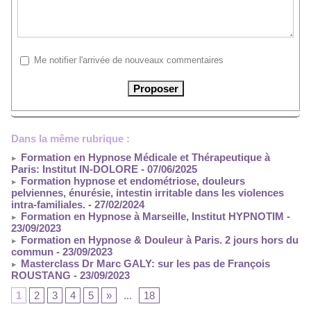
Me notifier l'arrivée de nouveaux commentaires
Dans la même rubrique :
Formation en Hypnose Médicale et Thérapeutique à
Paris: Institut IN-DOLORE
- 07/06/2025
Formation hypnose et endométriose, douleurs
pelviennes, énurésie, intestin irritable dans les violences
intra-familiales.
- 27/02/2024
Formation en Hypnose à Marseille, Institut HYPNOTIM
-
23/09/2023
Formation en Hypnose & Douleur à Paris. 2 jours hors du
commun
- 23/09/2023
Masterclass Dr Marc GALY: sur les pas de François
ROUSTANG
- 23/09/2023
1
2
3
4
5
»
...
18