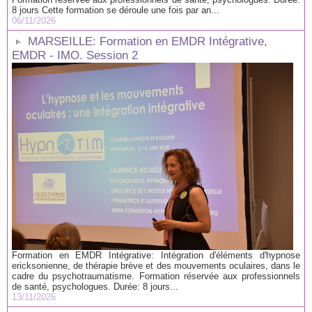
8 jours Cette formation se déroule une fois par an...
06/11/2026
MARSEILLE: Formation en EMDR Intégrative,
EMDR - IMO. Session 2
Formation en EMDR Intégrative: Intégration d'éléments d'hypnose
ericksonienne, de thérapie brève et des mouvements oculaires, dans le
cadre du psychotraumatisme. Formation réservée aux professionnels
de santé, psychologues. Durée: 8 jours...
13/11/2026