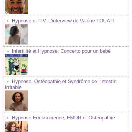
Hypnose et FIV. L'interview de Valérie TOUATI
Infertilité et Hypnose. Concerto pour un bébé
Hypnose, Ostéopathie et Syndrôme de l'intestin
irritable
Hypnose Ericksonienne, EMDR et Ostéopathie