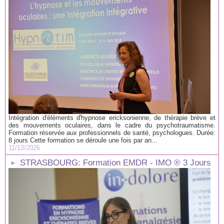
Intégration d'éléments d'hypnose ericksonienne, de thérapie brève et
des mouvements oculaires, dans le cadre du psychotraumatisme.
Formation réservée aux professionnels de santé, psychologues. Durée:
8 jours Cette formation se déroule une fois par an...
11/12/2026
STRASBOURG: Formation EMDR - IMO ® 3 Jours