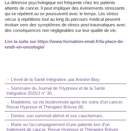
La détresse psychologique est fréquente chez les patients
atteints de cancer. Il peut impliquer des événements stressants
qui se répètent ou se poursuivent avec le temps. Les stress
vécus à répétitions tout au long du parcours médical peuvent
évoluer vers des symptômes de stress post-traumatiques avec
des conséquences non négligeables sur leur qualité de vie.
Lire la suite sur https://www.formation-emdr.fr/la-place-de-
emdr-en-oncologie/
L’éveil de la Santé Intégrative, par Antoine Bioy.
Sommaire du Journal de l'Hypnose et de la Santé
Intégrative 2025/1 n° 30.
Madeleine, sa vie bouleversée après les soins d'un cancer.
Revue Hypnose et Thérapies Brèves 80.
Denise, son sommeil abîmé et ses cauchemars.
Marie ou l'accompagnement d'une patiente lors d'un
traitement de cancer. Revue Hypnose et Thérapies Brèves