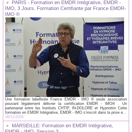
PARIS - Formation en EMDR Intégrative, EMDR -
IMO, 3 Jours. Formation Certifiante par France EMDR-
IMO ®
Une formation labellisée France EMDR - IMO ® seule association
pouvant légalement délivrer la certification EMDR - IMO® . Un
partenariat entre les Instituts CHTIP, IN-DOLORE et Hypnotim Cette
formation en EMDR Intégrative, EMDR - IMO s’inscrit dans la prise e...
30/11/2026
MARSEILLE: Formation en EMDR Intégrative,
EMDR - IMO. Session 3