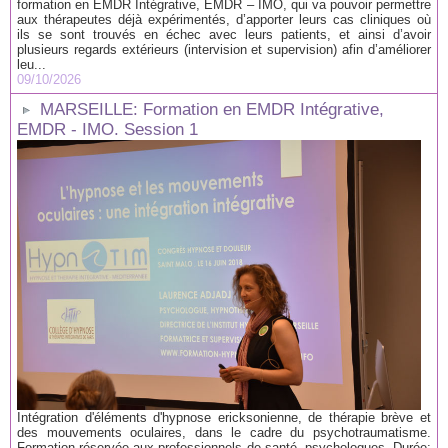
formation en EMDR Intégrative, EMDR – IMO, qui va pouvoir permettre
aux thérapeutes déjà expérimentés, d’apporter leurs cas cliniques où
ils se sont trouvés en échec avec leurs patients, et ainsi d’avoir
plusieurs regards extérieurs (intervision et supervision) afin d’améliorer
leu...
09/10/2026
MARSEILLE: Formation en EMDR Intégrative,
EMDR - IMO. Session 1
Intégration d'éléments d'hypnose ericksonienne, de thérapie brève et
des mouvements oculaires, dans le cadre du psychotraumatisme.
Formation réservée aux professionnels de santé, psychologues. Durée: