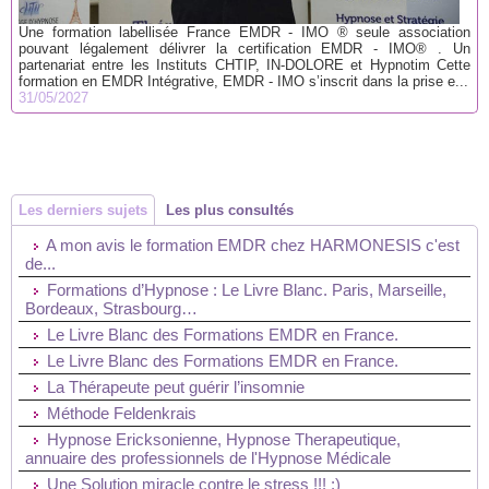
Une formation labellisée France EMDR - IMO ® seule association
pouvant légalement délivrer la certification EMDR - IMO® . Un
partenariat entre les Instituts CHTIP, IN-DOLORE et Hypnotim Cette
formation en EMDR Intégrative, EMDR - IMO s’inscrit dans la prise e...
31/05/2027
Les derniers sujets
Les plus consultés
A mon avis le formation EMDR chez HARMONESIS c'est
de...
Formations d’Hypnose : Le Livre Blanc. Paris, Marseille,
Bordeaux, Strasbourg…
Le Livre Blanc des Formations EMDR en France.
Le Livre Blanc des Formations EMDR en France.
La Thérapeute peut guérir l’insomnie
Méthode Feldenkrais
Hypnose Ericksonienne, Hypnose Therapeutique,
annuaire des professionnels de l'Hypnose Médicale
Une Solution miracle contre le stress !!! :)