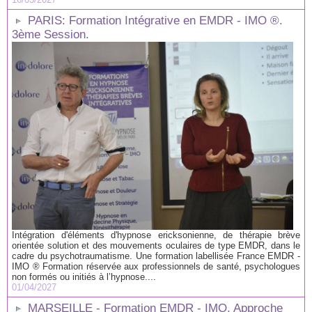
PARIS: Formation Intégrative en EMDR - IMO ®.
3ème Session.
Intégration d'éléments d'hypnose ericksonienne, de thérapie brève
orientée solution et des mouvements oculaires de type EMDR, dans le
cadre du psychotraumatisme. Une formation labellisée France EMDR -
IMO ® Formation réservée aux professionnels de santé, psychologues
non formés ou initiés à l’hypnose....
01/04/2027
MARSEILLE - Formation EMDR - IMO, Approche