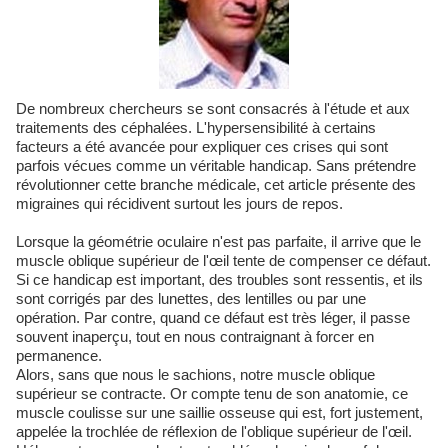
De nombreux chercheurs se sont consacrés à l'étude et aux
traitements des céphalées. L'hypersensibilité à certains
facteurs a été avancée pour expliquer ces crises qui sont
parfois vécues comme un véritable handicap. Sans prétendre
révolutionner cette branche médicale, cet article présente des
migraines qui récidivent surtout les jours de repos.
Lorsque la géométrie oculaire n'est pas parfaite, il arrive que le
muscle oblique supérieur de l'œil tente de compenser ce défaut.
Si ce handicap est important, des troubles sont ressentis, et ils
sont corrigés par des lunettes, des lentilles ou par une
opération. Par contre, quand ce défaut est très léger, il passe
souvent inaperçu, tout en nous contraignant à forcer en
permanence.
Alors, sans que nous le sachions, notre muscle oblique
supérieur se contracte. Or compte tenu de son anatomie, ce
muscle coulisse sur une saillie osseuse qui est, fort justement,
appelée la trochlée de réflexion de l'oblique supérieur de l'œil.