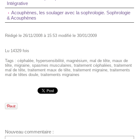
Intégrative
Acouphènes, les soulager avec la sophrologie. Sophrologie
& Acouphènes
Rédigé le 26/11/2008 à 15:53 modifié le 30/01/2009
Lu 14329 fois
Tags
:
céphalée
,
hypersensibilité
,
magnésium
,
mal de tête
,
maux de
tête
,
migraine
,
spasmes musculaires
,
traitement céphalées
,
traitement
mal de tête
,
traitement maux de tête
,
traitement migraine
,
traitements
mal de têtes doule
,
traitements migraines
Nouveau commentaire :