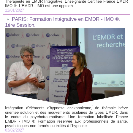
Thérapeute en EMDR Intégrative. Enseignante Certifiée France EMDR
IMO ®. L’EMDR - IMO est une approch...
12/01/2027
PARIS: Formation Intégrative en EMDR - IMO ®.
1ère Session.
Intégration d'éléments d'hypnose ericksonienne, de thérapie brève
orientée solution et des mouvements oculaires de types EMDR, dans
le cadre du psychotraumatisme. Une formation labellisée France
EMDR - IMO ® Formation réservée aux professionnels de santé,
psychologues non formés ou initiés à l’hypnose....
03/02/2027