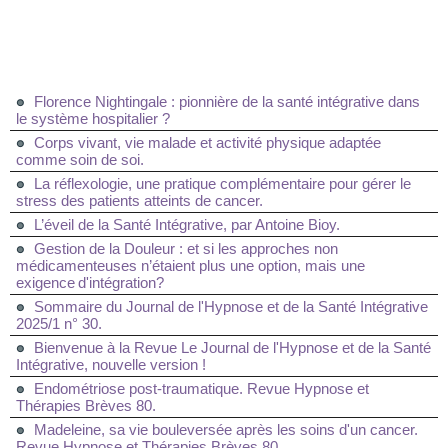
Florence Nightingale : pionnière de la santé intégrative dans
le système hospitalier ?
Corps vivant, vie malade et activité physique adaptée
comme soin de soi.
La réflexologie, une pratique complémentaire pour gérer le
stress des patients atteints de cancer.
L’éveil de la Santé Intégrative, par Antoine Bioy.
Gestion de la Douleur : et si les approches non
médicamenteuses n’étaient plus une option, mais une
exigence d'intégration?
Sommaire du Journal de l'Hypnose et de la Santé Intégrative
2025/1 n° 30.
Bienvenue à la Revue Le Journal de l'Hypnose et de la Santé
Intégrative, nouvelle version !
Endométriose post-traumatique. Revue Hypnose et
Thérapies Brèves 80.
Madeleine, sa vie bouleversée après les soins d'un cancer.
Revue Hypnose et Thérapies Brèves 80.