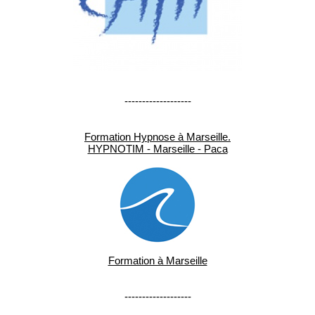
-------------------
Formation Hypnose à Marseille.
HYPNOTIM - Marseille - Paca
Formation à Marseille
-------------------