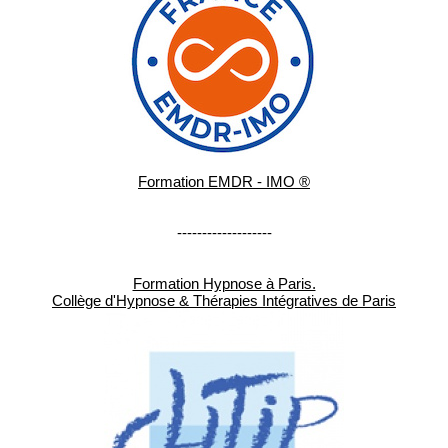
Formation EMDR - IMO ®
-------------------
Formation Hypnose à Paris.
Collège d'Hypnose & Thérapies Intégratives de Paris