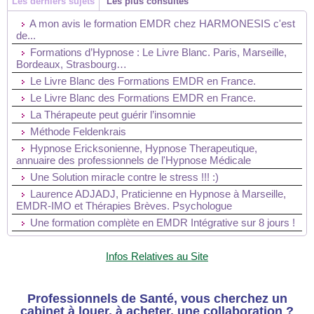
Les derniers sujets
Les plus consultés
A mon avis le formation EMDR chez HARMONESIS c'est
de...
Formations d’Hypnose : Le Livre Blanc. Paris, Marseille,
Bordeaux, Strasbourg…
Le Livre Blanc des Formations EMDR en France.
Le Livre Blanc des Formations EMDR en France.
La Thérapeute peut guérir l’insomnie
Méthode Feldenkrais
Hypnose Ericksonienne, Hypnose Therapeutique,
annuaire des professionnels de l'Hypnose Médicale
Une Solution miracle contre le stress !!! :)
Laurence ADJADJ, Praticienne en Hypnose à Marseille,
EMDR-IMO et Thérapies Brèves. Psychologue
Une formation complète en EMDR Intégrative sur 8 jours !
Infos Relatives au Site
Professionnels de Santé, vous cherchez un
cabinet à louer, à acheter, une collaboration ?