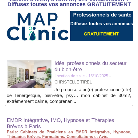
Diffusez toutes vos annonces GRATUITEMENT
Idéal professionnels du secteur
du bien-être
Location de salle
- 15/10/2025
-
CHRISTELLE TIREL
Je propose à un(e) professionnel(elle)
de l'énergétique, bien-être, psy… mon cabinet de 30m2,
extrêmement calme, comprenan...
EMDR Intégrative, IMO, Hypnose et Thérapies
Brèves à Paris
Paris: Cabinets de Praticiens en EMDR Intégrative, Hypnose,
Thérapies Brèves. Formations, Consultations et Avis.