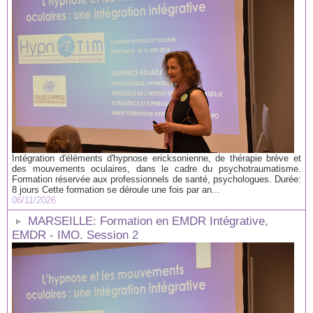
Intégration d'éléments d'hypnose ericksonienne, de thérapie brève et
des mouvements oculaires, dans le cadre du psychotraumatisme.
Formation réservée aux professionnels de santé, psychologues. Durée:
8 jours Cette formation se déroule une fois par an...
06/11/2026
MARSEILLE: Formation en EMDR Intégrative,
EMDR - IMO. Session 2