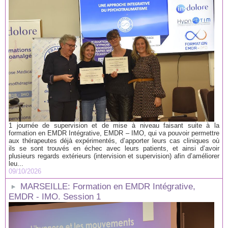
1 journée de supervision et de mise à niveau faisant suite à la
formation en EMDR Intégrative, EMDR – IMO, qui va pouvoir permettre
aux thérapeutes déjà expérimentés, d’apporter leurs cas cliniques où
ils se sont trouvés en échec avec leurs patients, et ainsi d’avoir
plusieurs regards extérieurs (intervision et supervision) afin d’améliorer
leu...
09/10/2026
MARSEILLE: Formation en EMDR Intégrative,
EMDR - IMO. Session 1