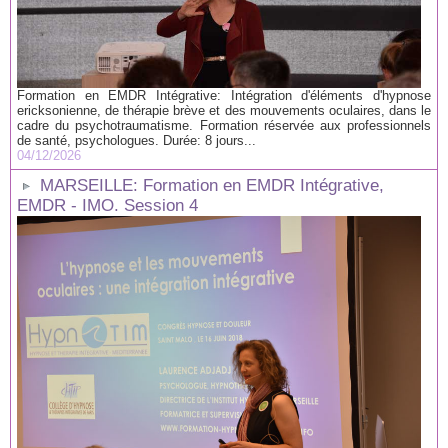
Formation en EMDR Intégrative: Intégration d'éléments d'hypnose
ericksonienne, de thérapie brève et des mouvements oculaires, dans le
cadre du psychotraumatisme. Formation réservée aux professionnels
de santé, psychologues. Durée: 8 jours...
04/12/2026
MARSEILLE: Formation en EMDR Intégrative,
EMDR - IMO. Session 4