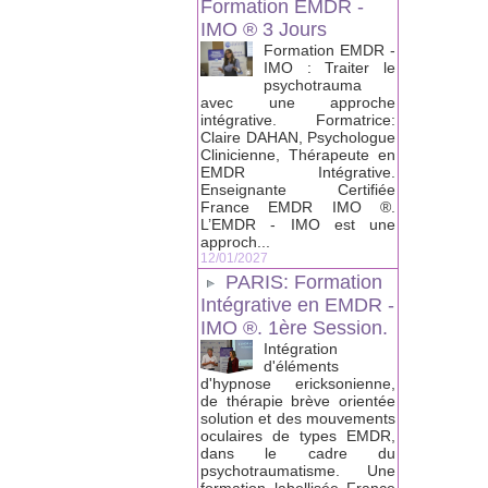
Formation EMDR -
IMO ® 3 Jours
Formation EMDR -
IMO : Traiter le
psychotrauma
avec une approche
intégrative. Formatrice:
Claire DAHAN, Psychologue
Clinicienne, Thérapeute en
EMDR Intégrative.
Enseignante Certifiée
France EMDR IMO ®.
L’EMDR - IMO est une
approch...
12/01/2027
PARIS: Formation
Intégrative en EMDR -
IMO ®. 1ère Session.
Intégration
d'éléments
d'hypnose ericksonienne,
de thérapie brève orientée
solution et des mouvements
oculaires de types EMDR,
dans le cadre du
psychotraumatisme. Une