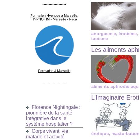
-------------------
Formation Hypnose à Marseille.
HYPNOTIM - Marseille - Paca
anorgasmie
,
érotisme
taoisme
Les aliments aph
Formation à Marseille
-------------------
aliments aphrodisiaq
L’Imaginaire Er
Florence Nightingale :
pionnière de la santé
intégrative dans le
système hospitalier ?
Corps vivant, vie
érotique
,
masturbatio
malade et activité