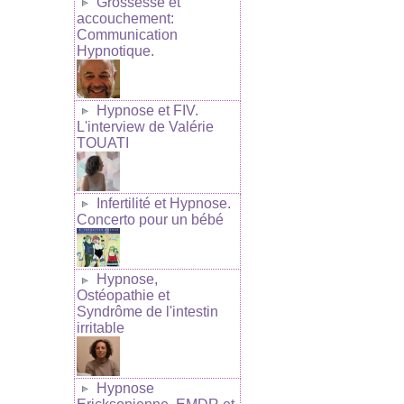
Grossesse et
accouchement:
Communication
Hypnotique.
Hypnose et FIV.
L'interview de Valérie
TOUATI
Infertilité et Hypnose.
Concerto pour un bébé
Hypnose,
Ostéopathie et
Syndrôme de l'intestin
irritable
Hypnose