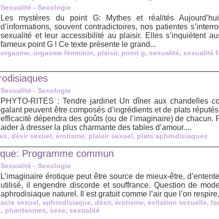
Sexualité - Sexologie
Les mystères du point G: Mythes et réalités Aujourd’hui
d’informations, souvent contradictoires, nos patientes s’interr
sexualité et leur accessibilité au plaisir. Elles s’inquiètent a
fameux point G ! Ce texte présente le grand...
,
orgasme
,
orgasme fémninin
,
plaisir
,
point g
,
sexualité
,
sexualité 
rodisiaques
Sexualité - Sexologie
PHYTO-RITES : Tendre jardinet Un dîner aux chandelles c
galant peuvent être composés d’ingrédients et de plats réputé
efficacité dépendra des goûts (ou de l’imaginaire) de chacun.
aider à dresser la plus charmante des tables d’amour....
ues
,
désir sexuel
,
érotisme
,
plaisir sexuel
,
plats aphrodisiaques
otique: Programme commun
Sexualité - Sexologie
L’imaginaire érotique peut être source de mieux-être, d’entente
utilisé, il engendre discorde et souffrance. Question de mo
aphrodisiaque naturel. Il est gratuit comme l’air que l’on respire, 
acte sexuel
,
aphrodisiaque
,
désir
,
érotisme
,
exitation sexuelle
,
fa
n
,
phantasmes
,
sexe
,
sexualité