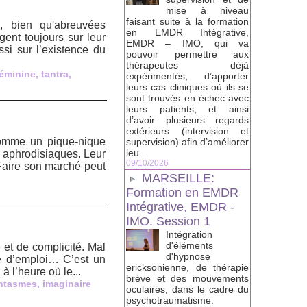
mise à niveau
faisant suite à la formation
, bien qu'abreuvées
en EMDR Intégrative,
ogent toujours sur leur
EMDR – IMO, qui va
ussi sur l’existence du
pouvoir permettre aux
thérapeutes déjà
féminine
,
tantra
,
expérimentés, d’apporter
leurs cas cliniques où ils se
sont trouvés en échec avec
leurs patients, et ainsi
d’avoir plusieurs regards
extérieurs (intervision et
omme un pique-nique
supervision) afin d’améliorer
leu...
s aphrodisiaques. Leur
09/10/2026
 Faire son marché peut
MARSEILLE:
Formation en EMDR
Intégrative, EMDR -
IMO. Session 1
Intégration
d'éléments
 et de complicité. Mal
d'hypnose
de d’emploi… C’est un
ericksonienne, de thérapie
à l’heure où le...
brève et des mouvements
ntasmes
,
imaginaire
oculaires, dans le cadre du
psychotraumatisme.