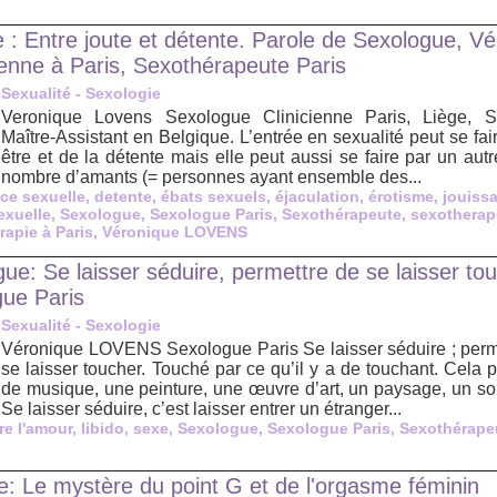
lle : Entre joute et détente. Parole de Sexologue,
ienne à Paris, Sexothérapeute Paris
Sexualité - Sexologie
Veronique Lovens Sexologue Clinicienne Paris, Liège, Se
Maître-Assistant en Belgique. L’entrée en sexualité peut se fai
être et de la détente mais elle peut aussi se faire par un autr
nombre d’amants (= personnes ayant ensemble des...
ce sexuelle
,
detente
,
ébats sexuels
,
éjaculation
,
érotisme
,
jouiss
exuelle
,
Sexologue
,
Sexologue Paris
,
Sexothérapeute
,
sexotherap
apie à Paris
,
Véronique LOVENS
ue: Se laisser séduire, permettre de se laisser to
ue Paris
Sexualité - Sexologie
Véronique LOVENS Sexologue Paris Se laisser séduire ; perme
se laisser toucher. Touché par ce qu’il y a de touchant. Cela 
de musique, une peinture, une œuvre d’art, un paysage, un s
Se laisser séduire, c’est laisser entrer un étranger...
ire l'amour
,
libido
,
sexe
,
Sexologue
,
Sexologue Paris
,
Sexothérape
e: Le mystère du point G et de l'orgasme féminin