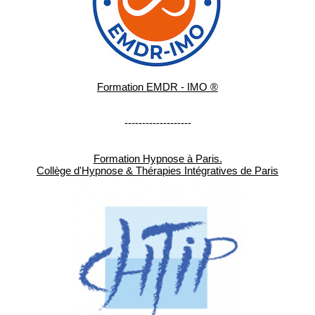
Formation EMDR - IMO ®
-------------------
Formation Hypnose à Paris.
Collège d'Hypnose & Thérapies Intégratives de Paris