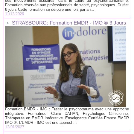
des mouvements oculaires, dans le cadre du psychotraumatisme.
Formation réservée aux professionnels de santé, psychologues. Durée:
8 jours Cette formation se déroule une fois par an...
11/12/2026
STRASBOURG: Formation EMDR - IMO ® 3 Jours
Formation EMDR - IMO : Traiter le psychotrauma avec une approche
intégrative. Formatrice: Claire DAHAN, Psychologue Clinicienne,
Thérapeute en EMDR Intégrative. Enseignante Certifiée France EMDR
IMO ®. L’EMDR - IMO est une approch...
12/01/2027