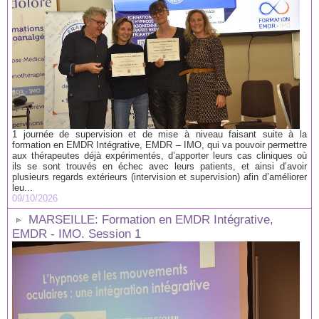
1 journée de supervision et de mise à niveau faisant suite à la
formation en EMDR Intégrative, EMDR – IMO, qui va pouvoir permettre
aux thérapeutes déjà expérimentés, d’apporter leurs cas cliniques où
ils se sont trouvés en échec avec leurs patients, et ainsi d’avoir
plusieurs regards extérieurs (intervision et supervision) afin d’améliorer
leu...
09/10/2026
MARSEILLE: Formation en EMDR Intégrative,
EMDR - IMO. Session 1