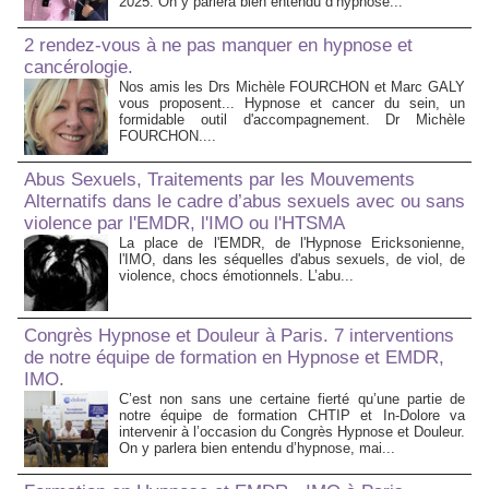
2025. On y parlera bien entendu d’hypnose...
2 rendez-vous à ne pas manquer en hypnose et
cancérologie.
Nos amis les Drs Michèle FOURCHON et Marc GALY
vous proposent... Hypnose et cancer du sein, un
formidable outil d'accompagnement. Dr Michèle
FOURCHON....
Abus Sexuels, Traitements par les Mouvements
Alternatifs dans le cadre d’abus sexuels avec ou sans
violence par l'EMDR, l'IMO ou l'HTSMA
La place de l'EMDR, de l'Hypnose Ericksonienne,
l'IMO, dans les séquelles d'abus sexuels, de viol, de
violence, chocs émotionnels. L’abu...
Congrès Hypnose et Douleur à Paris. 7 interventions
de notre équipe de formation en Hypnose et EMDR,
IMO.
C’est non sans une certaine fierté qu’une partie de
notre équipe de formation CHTIP et In-Dolore va
intervenir à l’occasion du Congrès Hypnose et Douleur.
On y parlera bien entendu d’hypnose, mai...