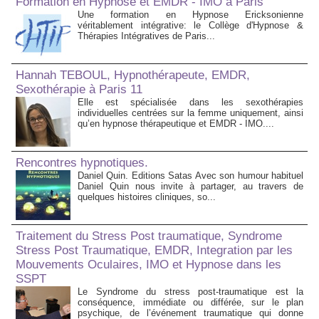
Formation en Hypnose et EMDR - IMO à Paris
Une formation en Hypnose Ericksonienne
véritablement intégrative: le Collège d'Hypnose &
Thérapies Intégratives de Paris...
Hannah TEBOUL, Hypnothérapeute, EMDR,
Sexothérapie à Paris 11
Elle est spécialisée dans les sexothérapies
individuelles centrées sur la femme uniquement, ainsi
qu’en hypnose thérapeutique et EMDR - IMO....
Rencontres hypnotiques.
Daniel Quin. Editions Satas Avec son humour habituel
Daniel Quin nous invite à partager, au travers de
quelques histoires cliniques, so...
Traitement du Stress Post traumatique, Syndrome
Stress Post Traumatique, EMDR, Integration par les
Mouvements Oculaires, IMO et Hypnose dans les
SSPT
Le Syndrome du stress post-traumatique est la
conséquence, immédiate ou différée, sur le plan
psychique, de l’événement traumatique qui donne