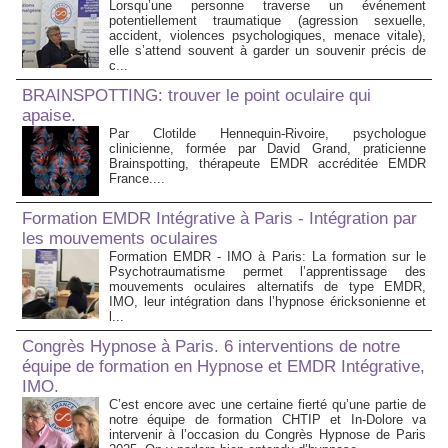
Lorsqu’une personne traverse un événement
potentiellement traumatique (agression sexuelle,
accident, violences psychologiques, menace vitale),
elle s’attend souvent à garder un souvenir précis de
c...
BRAINSPOTTING: trouver le point oculaire qui
apaise.
Par Clotilde Hennequin-Rivoire, psychologue
clinicienne, formée par David Grand, praticienne
Brainspotting, thérapeute EMDR accréditée EMDR
France....
Formation EMDR Intégrative à Paris - Intégration par
les mouvements oculaires
Formation EMDR - IMO à Paris: La formation sur le
Psychotraumatisme permet l’apprentissage des
mouvements oculaires alternatifs de type EMDR,
IMO, leur intégration dans l’hypnose éricksonienne et
l...
Congrès Hypnose à Paris. 6 interventions de notre
équipe de formation en Hypnose et EMDR Intégrative,
IMO.
C’est encore avec une certaine fierté qu’une partie de
notre équipe de formation CHTIP et In-Dolore va
intervenir à l’occasion du Congrès Hypnose de Paris