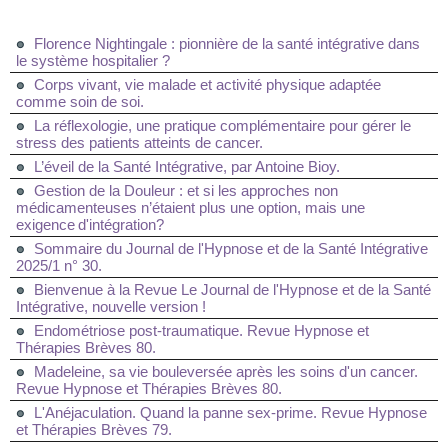
Florence Nightingale : pionnière de la santé intégrative dans
le système hospitalier ?
Corps vivant, vie malade et activité physique adaptée
comme soin de soi.
La réflexologie, une pratique complémentaire pour gérer le
stress des patients atteints de cancer.
L’éveil de la Santé Intégrative, par Antoine Bioy.
Gestion de la Douleur : et si les approches non
médicamenteuses n’étaient plus une option, mais une
exigence d'intégration?
Sommaire du Journal de l'Hypnose et de la Santé Intégrative
2025/1 n° 30.
Bienvenue à la Revue Le Journal de l'Hypnose et de la Santé
Intégrative, nouvelle version !
Endométriose post-traumatique. Revue Hypnose et
Thérapies Brèves 80.
Madeleine, sa vie bouleversée après les soins d'un cancer.
Revue Hypnose et Thérapies Brèves 80.
L'Anéjaculation. Quand la panne sex-prime. Revue Hypnose
et Thérapies Brèves 79.