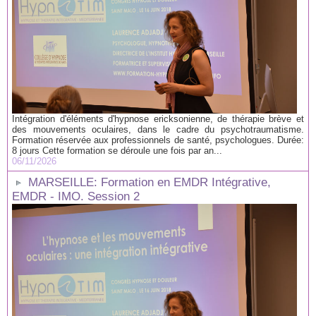
Intégration d'éléments d'hypnose ericksonienne, de thérapie brève et
des mouvements oculaires, dans le cadre du psychotraumatisme.
Formation réservée aux professionnels de santé, psychologues. Durée:
8 jours Cette formation se déroule une fois par an...
06/11/2026
MARSEILLE: Formation en EMDR Intégrative,
EMDR - IMO. Session 2