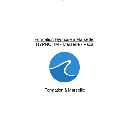
-------------------
Formation Hypnose à Marseille.
HYPNOTIM - Marseille - Paca
Formation à Marseille
-------------------