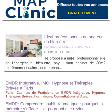
Idéal professionnels du secteur
du bien-être
Location de salle
- 15/10/2025
-
CHRISTELLE TIREL
Je propose à un(e) professionnel(elle)
de l'énergétique, bien-être, psy… mon cabinet de 30m2,
extrêmement calme, comprenan...
EMDR Intégrative, IMO, Hypnose et Thérapies
Brèves à Paris
Paris: Cabinets de Praticiens en EMDR Intégrative, Hypnose,
Thérapies Brèves. Formations, Consultations et Avis.
EMDR: Comprendre l’oubli traumatique : pourquoi la
mémoire s’efface… et pourquoi elle revient.