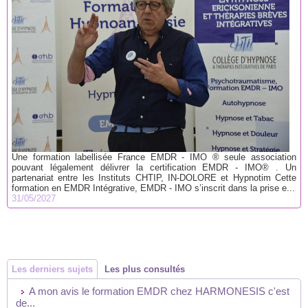
Une formation labellisée France EMDR - IMO ® seule association
pouvant légalement délivrer la certification EMDR - IMO® . Un
partenariat entre les Instituts CHTIP, IN-DOLORE et Hypnotim Cette
formation en EMDR Intégrative, EMDR - IMO s’inscrit dans la prise e...
31/05/2027
Les derniers sujets
Les plus consultés
A mon avis le formation EMDR chez HARMONESIS c'est
de...