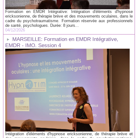
Formation en EMDR Intégrative: Intégration d'éléments d'hypnose
ericksonienne, de thérapie brève et des mouvements oculaires, dans le
cadre du psychotraumatisme. Formation réservée aux professionnels
de santé, psychologues. Durée: 8 jours...
04/12/2026
MARSEILLE: Formation en EMDR Intégrative,
EMDR - IMO. Session 4
Intégration d'éléments d'hypnose ericksonienne, de thérapie brève et