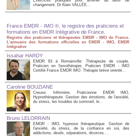
Exercices pratiques pour amener au désir de
changement. Dr Alain VALLÉE...
France EMDR - IMO ®, le registre des praticiens et
formations en EMDR Intégrative de France.
Registre des praticiens et thérapeutes EMDR - IMO de France.
L'annuaire des formations officielles en EMDR - IMO, EMDR
Intégrative
Issahar HARDY
EMDR 93 à Romainville: Thérapeute de couple,
Praticien en Sexothérapie, Praticien EMDR - IMO
Certifié France EMDR IMO. Thérapie brève orienté...
Caroline BOUZIANE
Creuse: Infirmière, Praticienne EMDR IMO,
Hypnothérapeute. Gestion des émotions, de l'anxiété,
du stress, les troubles du sommeil, le...
Bruno LELORRAIN
EMDR - IMO, hypnose thérapeutique. Gestion de
l'anxiété, du stress, de la confiance en soi, des
addictions, deuils, séparations, divorces....