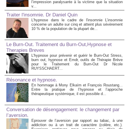
l’impression paralysante à la victime que la situation
v...
Traiter l'insomnie. Dr Daniel Quin
L'hypnose dans le cadre de l'insomnie L’insomnie
concerne un adulte sur cinq et atteint plus sévèrement
10 % de la population de la plupart de...
Le Burn-Out. Traitement du Burn-Out,Hypnose et
Therapies Breves
L'hypnose pour prévenir et guérir le Burn-Out Stress,
burn out, hypnose et Emdr, outils de Thérapie Brève
pour le Traitement du Burn-Out Dr Nicole
RUYSSCHAERT...
Résonance et hypnose.
En hommage à Mony Elkaïm et François Roustang...
Entre la pratique de l’hypnose et l’approche
thérapeutique systémique, il est possible d...
Conversation de désengagement: le changement par
l’aversion.
Eprouver de l’aversion par rapport au tabac, à une
addiction ou à un trait de caractère (colère, etc.).