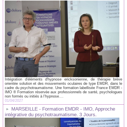
Intégration d'éléments d'hypnose ericksonienne, de thérapie brève
orientée solution et des mouvements oculaires de type EMDR, dans le
cadre du psychotraumatisme. Une formation labellisée France EMDR -
IMO ® Formation réservée aux professionnels de santé, psychologues
non formés ou initiés à l’hypnose....
01/04/2027
MARSEILLE - Formation EMDR - IMO, Approche
intégrative du psychotraumatisme. 3 Jours.