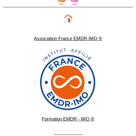
Association France EMDR-IMO ®
Formation EMDR - IMO ®
-------------------