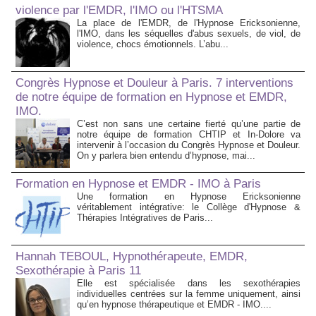
violence par l'EMDR, l'IMO ou l'HTSMA
La place de l'EMDR, de l'Hypnose Ericksonienne,
l'IMO, dans les séquelles d'abus sexuels, de viol, de
violence, chocs émotionnels. L’abu...
Congrès Hypnose et Douleur à Paris. 7 interventions
de notre équipe de formation en Hypnose et EMDR,
IMO.
C’est non sans une certaine fierté qu’une partie de
notre équipe de formation CHTIP et In-Dolore va
intervenir à l’occasion du Congrès Hypnose et Douleur.
On y parlera bien entendu d’hypnose, mai...
Formation en Hypnose et EMDR - IMO à Paris
Une formation en Hypnose Ericksonienne
véritablement intégrative: le Collège d'Hypnose &
Thérapies Intégratives de Paris...
Hannah TEBOUL, Hypnothérapeute, EMDR,
Sexothérapie à Paris 11
Elle est spécialisée dans les sexothérapies
individuelles centrées sur la femme uniquement, ainsi
qu’en hypnose thérapeutique et EMDR - IMO....