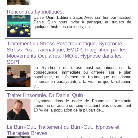
Rencontres hypnotiques.
Daniel Quin. Editions Satas Avec son humour habituel
Daniel Quin nous invite à partager, au travers de
quelques histoires cliniques, so...
Traitement du Stress Post traumatique, Syndrome
Stress Post Traumatique, EMDR, Integration par les
Mouvements Oculaires, IMO et Hypnose dans les
SSPT
Le Syndrome du stress post-traumatique est la
conséquence, immédiate ou différée, sur le plan
psychique, de l’événement traumatique qui donne
l’impression paralysante à la victime que la situation
v...
Traiter l'insomnie. Dr Daniel Quin
L'hypnose dans le cadre de l'insomnie L’insomnie
concerne un adulte sur cinq et atteint plus sévèrement
10 % de la population de la plupart de...
Le Burn-Out. Traitement du Burn-Out,Hypnose et
Therapies Breves