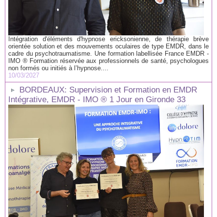
Intégration d'éléments d'hypnose ericksonienne, de thérapie brève
orientée solution et des mouvements oculaires de type EMDR, dans le
cadre du psychotraumatisme. Une formation labellisée France EMDR -
IMO ® Formation réservée aux professionnels de santé, psychologues
non formés ou initiés à l’hypnose....
10/03/2027
BORDEAUX: Supervision et Formation en EMDR
Intégrative, EMDR - IMO ® 1 Jour en Gironde 33