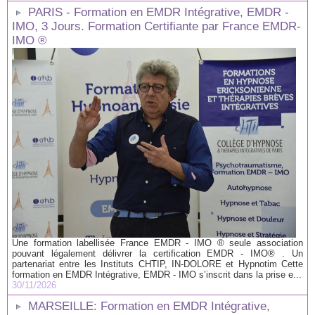
PARIS - Formation en EMDR Intégrative, EMDR -
IMO, 3 Jours. Formation Certifiante par France EMDR-
IMO ®
Une formation labellisée France EMDR - IMO ® seule association
pouvant légalement délivrer la certification EMDR - IMO® . Un
partenariat entre les Instituts CHTIP, IN-DOLORE et Hypnotim Cette
formation en EMDR Intégrative, EMDR - IMO s’inscrit dans la prise e...
30/11/2026
MARSEILLE: Formation en EMDR Intégrative,