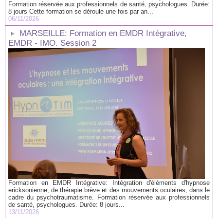
Formation réservée aux professionnels de santé, psychologues. Durée:
8 jours Cette formation se déroule une fois par an...
06/11/2026
MARSEILLE: Formation en EMDR Intégrative,
EMDR - IMO. Session 2
Formation en EMDR Intégrative: Intégration d'éléments d'hypnose
ericksonienne, de thérapie brève et des mouvements oculaires, dans le
cadre du psychotraumatisme. Formation réservée aux professionnels
de santé, psychologues. Durée: 8 jours...
13/11/2026