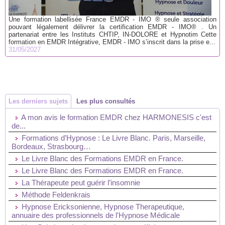
Une formation labellisée France EMDR - IMO ® seule association
pouvant légalement délivrer la certification EMDR - IMO® . Un
partenariat entre les Instituts CHTIP, IN-DOLORE et Hypnotim Cette
formation en EMDR Intégrative, EMDR - IMO s’inscrit dans la prise e...
31/05/2027
Les derniers sujets
Les plus consultés
A mon avis le formation EMDR chez HARMONESIS c'est
de...
Formations d’Hypnose : Le Livre Blanc. Paris, Marseille,
Bordeaux, Strasbourg…
Le Livre Blanc des Formations EMDR en France.
Le Livre Blanc des Formations EMDR en France.
La Thérapeute peut guérir l’insomnie
Méthode Feldenkrais
Hypnose Ericksonienne, Hypnose Therapeutique,
annuaire des professionnels de l'Hypnose Médicale