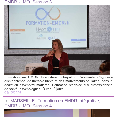
EMDR - IMO. Session 3
Formation en EMDR Intégrative: Intégration d'éléments d'hypnose
ericksonienne, de thérapie brève et des mouvements oculaires, dans le
cadre du psychotraumatisme. Formation réservée aux professionnels
de santé, psychologues. Durée: 8 jours...
04/12/2026
MARSEILLE: Formation en EMDR Intégrative,
EMDR - IMO. Session 4