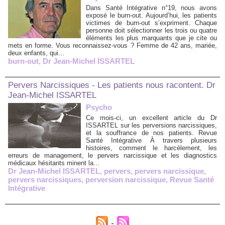
Dans Santé Intégrative n°19, nous avons
exposé le burn-out. Aujourd’hui, les patients
victimes de burn-out s’expriment. Chaque
personne doit sélectionner les trois ou quatre
éléments les plus marquants que je cite ou
mets en forme. Vous reconnaissez-vous ? Femme de 42 ans, mariée,
deux enfants, qui...
burn-out
,
Dr Jean-Michel ISSARTEL
Pervers Narcissiques - Les patients nous racontent. Dr
Jean-Michel ISSARTEL
Psycho
Ce mois-ci, un excellent article du Dr
ISSARTEL sur les perversions narcissiques,
et la souffrance de nos patients. Revue
Santé Intégrative À travers plusieurs
histoires, comment le harcèlement, les
erreurs de management, le pervers narcissique et les diagnostics
médicaux hésitants minent la...
Dr Jean-Michel ISSARTEL
,
pervers
,
pervers narcissique
,
pervers narcissiques
,
perversion narcissique
,
Revue Santé
Intégrative