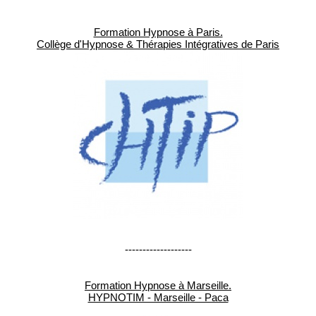
Formation Hypnose à Paris.
Collège d'Hypnose & Thérapies Intégratives de Paris
-------------------
Formation Hypnose à Marseille.
HYPNOTIM - Marseille - Paca