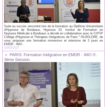
Suite au succès rencontré lors de la formation au Diplôme Universitaire
d'Hypnose de Bordeaux, Hypnose 33, Institut de Formation en
Hypnose Médicale à Bordeaux a décidé en collaboration avec le CHTIP
Collège d'Hypnose et Thérapies Intégratives de Paris * IN-DOLORE, de
vous proposer une formation immersive et intensive de 3 jours en
EMDR - IMO...
16/03/2027
PARIS: Formation Intégrative en EMDR - IMO ®.
3ème Session.