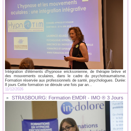
Intégration d'éléments d'hypnose ericksonienne, de thérapie brève et
des mouvements oculaires, dans le cadre du psychotraumatisme.
Formation réservée aux professionnels de santé, psychologues. Durée:
8 jours Cette formation se déroule une fois par an...
11/12/2026
STRASBOURG: Formation EMDR - IMO ® 3 Jours