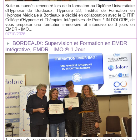
Suite au succès rencontré lors de la formation au Diplôme Universitaire
d'Hypnose de Bordeaux, Hypnose 33, Institut de Formation en
Hypnose Médicale à Bordeaux a décidé en collaboration avec le CHTIP
Collège d'Hypnose et Thérapies Intégratives de Paris * IN-DOLORE, de
vous proposer une formation immersive et intensive de 3 jours en
EMDR - IMO...
07/10/2026
BORDEAUX: Supervision et Formation en EMDR
Intégrative, EMDR - IMO ® 1 Jour
1 journée de supervision et de mise à niveau faisant suite à la