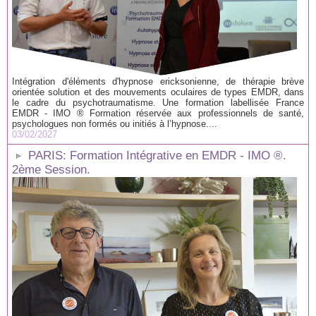
Intégration d'éléments d'hypnose ericksonienne, de thérapie brève
orientée solution et des mouvements oculaires de types EMDR, dans
le cadre du psychotraumatisme. Une formation labellisée France
EMDR - IMO ® Formation réservée aux professionnels de santé,
psychologues non formés ou initiés à l’hypnose....
03/02/2027
PARIS: Formation Intégrative en EMDR - IMO ®.
2ème Session.