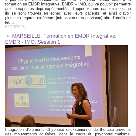
formation en EMDR Intégrative, EMDR – IMO, qui va pouvoir permettre
aux thérapeutes déjà expérimentés, d’apporter leurs cas cliniques où
ils se sont trouvés en échec avec leurs patients, et ainsi d’avoir
plusieurs regards extérieurs (intervision et supervision) afin d’améliorer
leu...
09/10/2026
MARSEILLE: Formation en EMDR Intégrative,
EMDR - IMO. Session 1
Intégration d'éléments d'hypnose ericksonienne, de thérapie brève et
des mouvements oculaires, dans le cadre du psychotraumatisme.