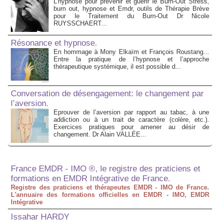
L'hypnose pour prévenir et guérir le Burn-Out Stress,
burn out, hypnose et Emdr, outils de Thérapie Brève
pour le Traitement du Burn-Out Dr Nicole
RUYSSCHAERT...
Résonance et hypnose.
En hommage à Mony Elkaïm et François Roustang...
Entre la pratique de l’hypnose et l’approche
thérapeutique systémique, il est possible d...
Conversation de désengagement: le changement par
l’aversion.
Eprouver de l’aversion par rapport au tabac, à une
addiction ou à un trait de caractère (colère, etc.).
Exercices pratiques pour amener au désir de
changement. Dr Alain VALLÉE...
France EMDR - IMO ®, le registre des praticiens et
formations en EMDR Intégrative de France.
Registre des praticiens et thérapeutes EMDR - IMO de France.
L'annuaire des formations officielles en EMDR - IMO, EMDR
Intégrative
Issahar HARDY