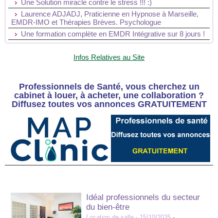
Une Solution miracle contre le stress !!! :)
Laurence ADJADJ, Praticienne en Hypnose à Marseille,
EMDR-IMO et Thérapies Brèves. Psychologue
Une formation complète en EMDR Intégrative sur 8 jours !
Infos Relatives au Site
Professionnels de Santé, vous cherchez un
cabinet à louer, à acheter, une collaboration ?
Diffusez toutes vos annonces GRATUITEMENT
Idéal professionnels du secteur
du bien-être
Location de salle
- 15/10/2025
-