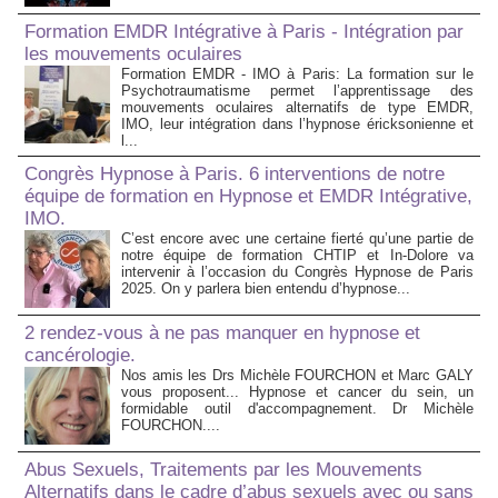
Formation EMDR Intégrative à Paris - Intégration par
les mouvements oculaires
Formation EMDR - IMO à Paris: La formation sur le
Psychotraumatisme permet l’apprentissage des
mouvements oculaires alternatifs de type EMDR,
IMO, leur intégration dans l’hypnose éricksonienne et
l...
Congrès Hypnose à Paris. 6 interventions de notre
équipe de formation en Hypnose et EMDR Intégrative,
IMO.
C’est encore avec une certaine fierté qu’une partie de
notre équipe de formation CHTIP et In-Dolore va
intervenir à l’occasion du Congrès Hypnose de Paris
2025. On y parlera bien entendu d’hypnose...
2 rendez-vous à ne pas manquer en hypnose et
cancérologie.
Nos amis les Drs Michèle FOURCHON et Marc GALY
vous proposent... Hypnose et cancer du sein, un
formidable outil d'accompagnement. Dr Michèle
FOURCHON....
Abus Sexuels, Traitements par les Mouvements
Alternatifs dans le cadre d’abus sexuels avec ou sans