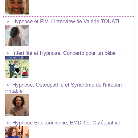
Hypnose et FIV. L'interview de Valérie TOUATI
Infertilité et Hypnose. Concerto pour un bébé
Hypnose, Ostéopathie et Syndrôme de l'intestin
irritable
Hypnose Ericksonienne, EMDR et Ostéopathie