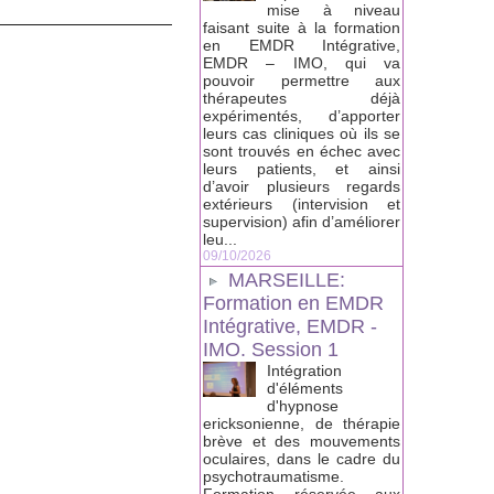
mise à niveau
faisant suite à la formation
en EMDR Intégrative,
EMDR – IMO, qui va
pouvoir permettre aux
thérapeutes déjà
expérimentés, d’apporter
leurs cas cliniques où ils se
sont trouvés en échec avec
leurs patients, et ainsi
d’avoir plusieurs regards
extérieurs (intervision et
supervision) afin d’améliorer
leu...
09/10/2026
MARSEILLE:
Formation en EMDR
Intégrative, EMDR -
IMO. Session 1
Intégration
d'éléments
d'hypnose
ericksonienne, de thérapie
brève et des mouvements
oculaires, dans le cadre du
psychotraumatisme.