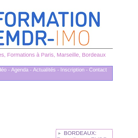
, Formations à Paris, Marseille, Bordeaux
déo -
Agenda -
Actualités -
Inscription -
Contact
BORDEAUX: