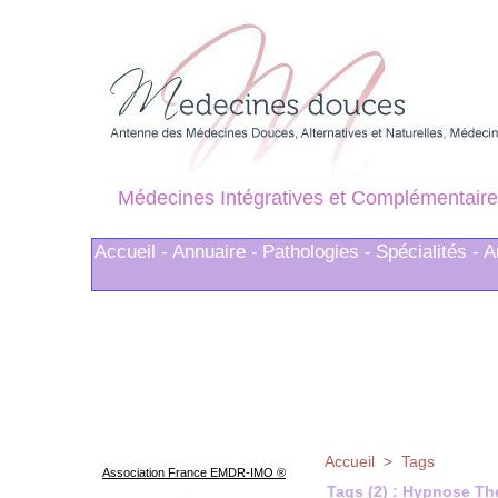
Médecines Intégratives et Complémentaire
Accueil -
Annuaire -
Pathologies -
Spécialités -
A
Accueil
>
Tags
Association France EMDR-IMO ®
Tags (2) : Hypnose Th