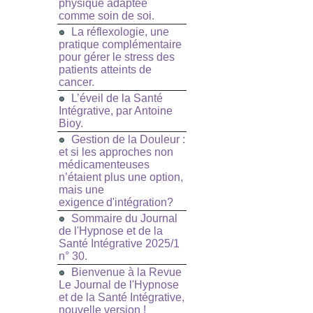
physique adaptée
comme soin de soi.
La réflexologie, une
pratique complémentaire
pour gérer le stress des
patients atteints de
cancer.
L’éveil de la Santé
Intégrative, par Antoine
Bioy.
Gestion de la Douleur :
et si les approches non
médicamenteuses
n’étaient plus une option,
mais une
exigence d'intégration?
Sommaire du Journal
de l'Hypnose et de la
Santé Intégrative 2025/1
n° 30.
Bienvenue à la Revue
Le Journal de l'Hypnose
et de la Santé Intégrative,
nouvelle version !