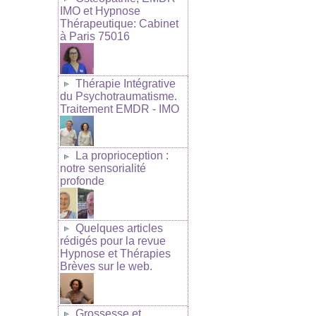
IMO et Hypnose
Thérapeutique: Cabinet
à Paris 75016
Thérapie Intégrative
du Psychotraumatisme.
Traitement EMDR - IMO
La proprioception :
notre sensorialité
profonde
Quelques articles
rédigés pour la revue
Hypnose et Thérapies
Brèves sur le web.
Grossesse et