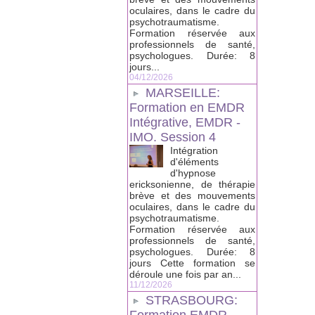
oculaires, dans le cadre du
psychotraumatisme.
Formation réservée aux
professionnels de santé,
psychologues. Durée: 8
jours...
04/12/2026
MARSEILLE:
Formation en EMDR
Intégrative, EMDR -
IMO. Session 4
Intégration
d'éléments
d'hypnose
ericksonienne, de thérapie
brève et des mouvements
oculaires, dans le cadre du
psychotraumatisme.
Formation réservée aux
professionnels de santé,
psychologues. Durée: 8
jours Cette formation se
déroule une fois par an...
11/12/2026
STRASBOURG: