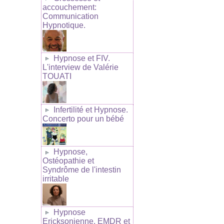
accouchement:
Communication
Hypnotique.
Hypnose et FIV.
L'interview de Valérie
TOUATI
Infertilité et Hypnose.
Concerto pour un bébé
Hypnose,
Ostéopathie et
Syndrôme de l'intestin
irritable
Hypnose
Ericksonienne, EMDR et