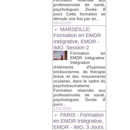
Formation réservée aux
professionnels de santé,
psychologues. Durée: 8
jours Cette formation se
déroule une fois par an...
06/11/2026
MARSEILLE:
Formation en EMDR
Intégrative, EMDR -
IMO. Session 2
Formation en
EMDR Intégrative:
Intégration
d'éléments d'hypnose
ericksonienne, de thérapie
brève et des mouvements
oculaires, dans le cadre du
psychotraumatisme.
Formation réservée aux
professionnels de santé,
psychologues. Durée: 8
jours...
13/11/2026
PARIS - Formation
en EMDR Intégrative,
EMDR - IMO, 3 Jours.