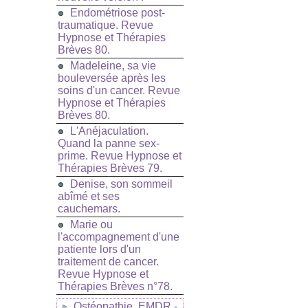
Endométriose post-
traumatique. Revue
Hypnose et Thérapies
Brèves 80.
Madeleine, sa vie
bouleversée après les
soins d'un cancer. Revue
Hypnose et Thérapies
Brèves 80.
L'Anéjaculation.
Quand la panne sex-
prime. Revue Hypnose et
Thérapies Brèves 79.
Denise, son sommeil
abîmé et ses
cauchemars.
Marie ou
l'accompagnement d'une
patiente lors d'un
traitement de cancer.
Revue Hypnose et
Thérapies Brèves n°78.
Ostéopathie, EMDR -