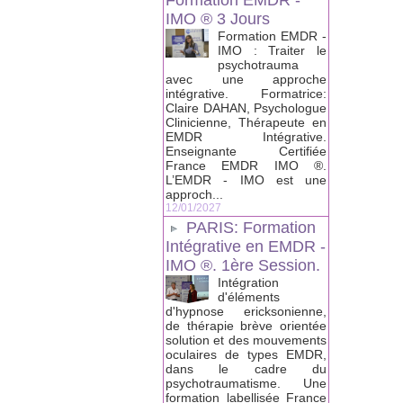
Formation EMDR -
IMO ® 3 Jours
Formation EMDR -
IMO : Traiter le
psychotrauma
avec une approche
intégrative. Formatrice:
Claire DAHAN, Psychologue
Clinicienne, Thérapeute en
EMDR Intégrative.
Enseignante Certifiée
France EMDR IMO ®.
L’EMDR - IMO est une
approch...
12/01/2027
PARIS: Formation
Intégrative en EMDR -
IMO ®. 1ère Session.
Intégration
d'éléments
d'hypnose ericksonienne,
de thérapie brève orientée
solution et des mouvements
oculaires de types EMDR,
dans le cadre du
psychotraumatisme. Une
formation labellisée France