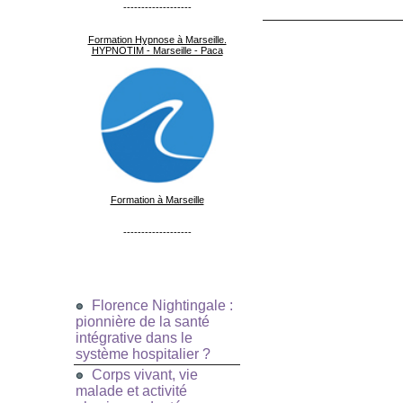
-------------------
Formation Hypnose à Marseille.
HYPNOTIM - Marseille - Paca
Formation à Marseille
-------------------
Florence Nightingale :
pionnière de la santé
intégrative dans le
système hospitalier ?
Corps vivant, vie
malade et activité