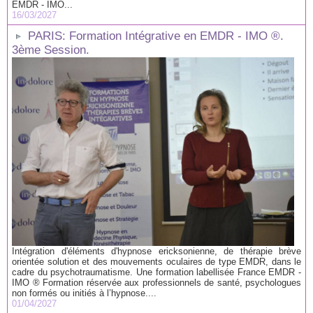
EMDR - IMO...
16/03/2027
PARIS: Formation Intégrative en EMDR - IMO ®.
3ème Session.
Intégration d'éléments d'hypnose ericksonienne, de thérapie brève
orientée solution et des mouvements oculaires de type EMDR, dans le
cadre du psychotraumatisme. Une formation labellisée France EMDR -
IMO ® Formation réservée aux professionnels de santé, psychologues
non formés ou initiés à l’hypnose....
01/04/2027