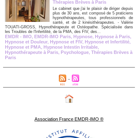
Thérapies Brèves à Paris
Le cabinet que j'ai le plaisir de diriger depuis
plus de 30 ans, est composé de 5 praticiens
hypnothérapeutes, tous professionnels de
santé, et de 2 kinésithérapeutes. - Valérie
TOUATI-GROSS, Hypnothérapeute et Ostéopathe. Spécialisée dans
les Troubles de l'Infertilité, de la PMA, des FIV, des...
EMDR - IMO
,
EMDR-IMO Paris
,
Hypnose
,
Hypnose à Paris
,
Hypnose et Douleur
,
Hypnose et FIV
,
Hypnose et Infertilité
,
Hypnose et PMA
,
Hypnose Intestin Irritable
,
Hypnothérapeute à Paris
,
Psychologue
,
Thérapies Brèves à
Paris
Association France EMDR-IMO ®