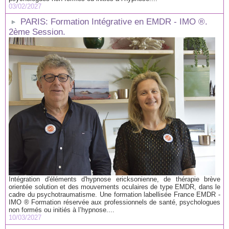
03/02/2027
PARIS: Formation Intégrative en EMDR - IMO ®.
2ème Session.
Intégration d'éléments d'hypnose ericksonienne, de thérapie brève
orientée solution et des mouvements oculaires de type EMDR, dans le
cadre du psychotraumatisme. Une formation labellisée France EMDR -
IMO ® Formation réservée aux professionnels de santé, psychologues
non formés ou initiés à l’hypnose....
10/03/2027