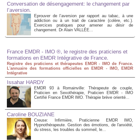
Conversation de désengagement: le changement par
l’aversion.
Eprouver de l’aversion par rapport au tabac, à une
addiction ou à un trait de caractère (colère, etc.).
Exercices pratiques pour amener au désir de
changement. Dr Alain VALLÉE...
France EMDR - IMO ®, le registre des praticiens et
formations en EMDR Intégrative de France.
Registre des praticiens et thérapeutes EMDR - IMO de France.
L'annuaire des formations officielles en EMDR - IMO, EMDR
Intégrative
Issahar HARDY
EMDR 93 à Romainville: Thérapeute de couple,
Praticien en Sexothérapie, Praticien EMDR - IMO
Certifié France EMDR IMO. Thérapie brève orienté...
Caroline BOUZIANE
Creuse: Infirmière, Praticienne EMDR IMO,
Hypnothérapeute. Gestion des émotions, de l'anxiété,
du stress, les troubles du sommeil, le...