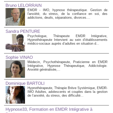
Bruno LELORRAIN
EMDR - IMO, hypnose thérapeutique. Gestion de
l'anxiété, du stress, de la confiance en soi, des
addictions, deuils, séparations, divorces....
Sandra PENTURE
Psychologue, Thérapeute EMDR Intégrative,
Hypnothérapeute Intervient au sein d’établissements
médico‑sociaux auprès d’adultes en situation d...
Sophie VINAO
Médecin, Psychothérapeute, Praticienne en EMDR
Intégrative, Hypnose Thérapeutique, Addictologie.
Anxiété généralisée,...
Dominique BARTOLI
Hypnothérapeute, Thérapie Brève Systémique, EMDR-
IMO Adultes, adolescents et couples dans la gestion
de l’anxiété, du stress, des difficulté...
Hypnose33, Formation en EMDR Intégrative à