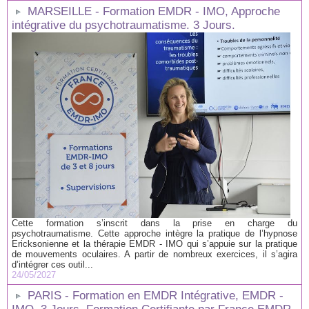
MARSEILLE - Formation EMDR - IMO, Approche
intégrative du psychotraumatisme. 3 Jours.
Cette formation s’inscrit dans la prise en charge du
psychotraumatisme. Cette approche intègre la pratique de l’hypnose
Ericksonienne et la thérapie EMDR - IMO qui s’appuie sur la pratique
de mouvements oculaires. A partir de nombreux exercices, il s’agira
d’intégrer ces outil...
24/05/2027
PARIS - Formation en EMDR Intégrative, EMDR -