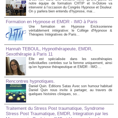
notre équipe de formation CHTIP et In-Dolore va
intervenir à l’occasion du Congrès Hypnose et Douleur.
On y parlera bien entendu d’hypnose, mai...
Formation en Hypnose et EMDR - IMO à Paris
Une formation en Hypnose Ericksonienne
véritablement intégrative: le Collège d'Hypnose &
Thérapies Intégratives de Paris...
Hannah TEBOUL, Hypnothérapeute, EMDR,
Sexothérapie à Paris 11
Elle est spécialisée dans les sexothérapies
individuelles centrées sur la femme uniquement, ainsi
qu’en hypnose thérapeutique et EMDR - IMO....
Rencontres hypnotiques.
Daniel Quin. Editions Satas Avec son humour habituel
Daniel Quin nous invite à partager, au travers de
quelques histoires cliniques, so...
Traitement du Stress Post traumatique, Syndrome
Stress Post Traumatique, EMDR, Integration par les