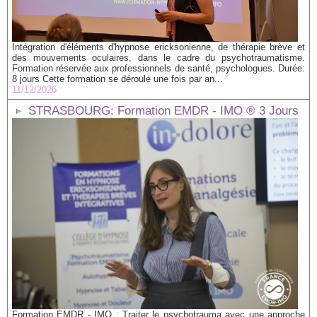
Intégration d'éléments d'hypnose ericksonienne, de thérapie brève et
des mouvements oculaires, dans le cadre du psychotraumatisme.
Formation réservée aux professionnels de santé, psychologues. Durée:
8 jours Cette formation se déroule une fois par an...
11/12/2026
STRASBOURG: Formation EMDR - IMO ® 3 Jours
Formation EMDR - IMO : Traiter le psychotrauma avec une approche