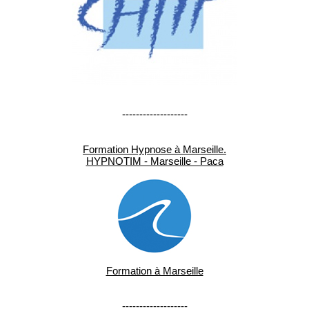
-------------------
Formation Hypnose à Marseille.
HYPNOTIM - Marseille - Paca
Formation à Marseille
-------------------