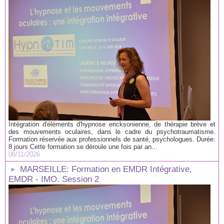
Intégration d'éléments d'hypnose ericksonienne, de thérapie brève et
des mouvements oculaires, dans le cadre du psychotraumatisme.
Formation réservée aux professionnels de santé, psychologues. Durée:
8 jours Cette formation se déroule une fois par an...
06/11/2026
MARSEILLE: Formation en EMDR Intégrative,
EMDR - IMO. Session 2