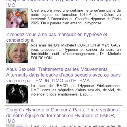
IMO.
C’est encore avec une certaine fierté qu’une partie de
notre équipe de formation CHTIP et In-Dolore va
intervenir à l’occasion du Congrès Hypnose de Paris
2025. On y parlera bien entendu d’hypnose...
2 rendez-vous à ne pas manquer en hypnose et
cancérologie.
Nos amis les Drs Michèle FOURCHON et Marc GALY
vous proposent... Hypnose et cancer du sein, un
formidable outil d'accompagnement. Dr Michèle
FOURCHON....
Abus Sexuels, Traitements par les Mouvements
Alternatifs dans le cadre d’abus sexuels avec ou sans
violence par l'EMDR, l'IMO ou l'HTSMA
La place de l'EMDR, de l'Hypnose Ericksonienne,
l'IMO, dans les séquelles d'abus sexuels, de viol, de
violence, chocs émotionnels. L’abu...
Congrès Hypnose et Douleur à Paris. 7 interventions
de notre équipe de formation en Hypnose et EMDR,
IMO.
C’est non sans une certaine fierté qu’une partie de