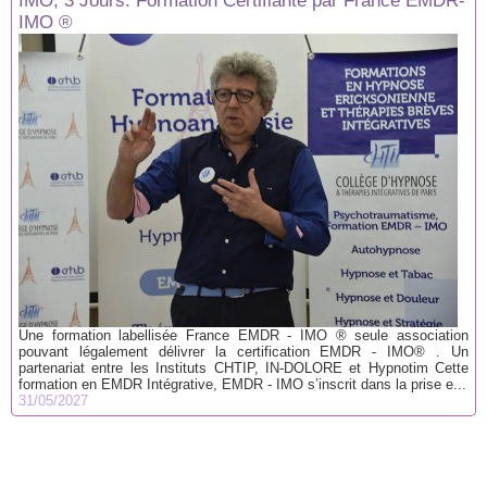
IMO, 3 Jours. Formation Certifiante par France EMDR-
IMO ®
Une formation labellisée France EMDR - IMO ® seule association
pouvant légalement délivrer la certification EMDR - IMO® . Un
partenariat entre les Instituts CHTIP, IN-DOLORE et Hypnotim Cette
formation en EMDR Intégrative, EMDR - IMO s’inscrit dans la prise e...
31/05/2027