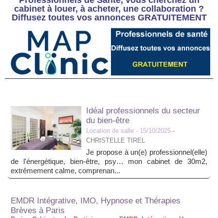
Professionnels de Santé, vous cherchez un
cabinet à louer, à acheter, une collaboration ?
Diffusez toutes vos annonces GRATUITEMENT
Idéal professionnels du secteur
du bien-être
Location de salle
- 15/10/2025
-
CHRISTELLE TIREL
Je propose à un(e) professionnel(elle)
de l'énergétique, bien-être, psy… mon cabinet de 30m2,
extrêmement calme, comprenan...
EMDR Intégrative, IMO, Hypnose et Thérapies
Brèves à Paris