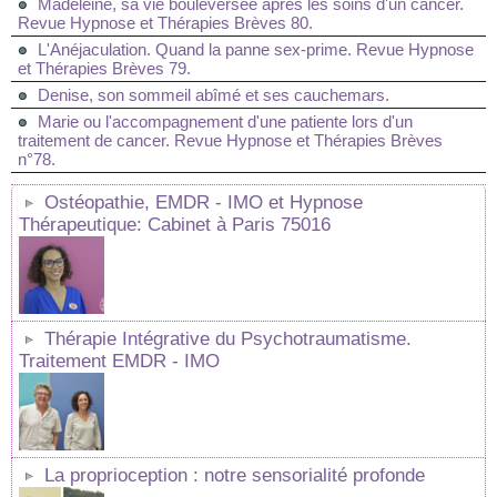
Madeleine, sa vie bouleversée après les soins d'un cancer.
Revue Hypnose et Thérapies Brèves 80.
L'Anéjaculation. Quand la panne sex-prime. Revue Hypnose
et Thérapies Brèves 79.
Denise, son sommeil abîmé et ses cauchemars.
Marie ou l'accompagnement d'une patiente lors d'un
traitement de cancer. Revue Hypnose et Thérapies Brèves
n°78.
Ostéopathie, EMDR - IMO et Hypnose
Thérapeutique: Cabinet à Paris 75016
Thérapie Intégrative du Psychotraumatisme.
Traitement EMDR - IMO
La proprioception : notre sensorialité profonde