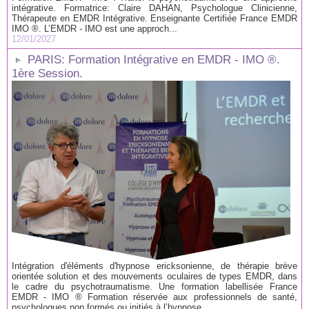
intégrative. Formatrice: Claire DAHAN, Psychologue Clinicienne,
Thérapeute en EMDR Intégrative. Enseignante Certifiée France EMDR
IMO ®. L’EMDR - IMO est une approch...
12/01/2027
PARIS: Formation Intégrative en EMDR - IMO ®.
1ère Session.
Intégration d'éléments d'hypnose ericksonienne, de thérapie brève
orientée solution et des mouvements oculaires de types EMDR, dans
le cadre du psychotraumatisme. Une formation labellisée France
EMDR - IMO ® Formation réservée aux professionnels de santé,
psychologues non formés ou initiés à l’hypnose....