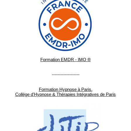
Formation EMDR - IMO ®
-------------------
Formation Hypnose à Paris.
Collège d'Hypnose & Thérapies Intégratives de Paris