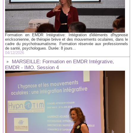
Formation en EMDR Intégrative: Intégration d'éléments d'hypnose
ericksonienne, de thérapie brève et des mouvements oculaires, dans le
cadre du psychotraumatisme. Formation réservée aux professionnels
de santé, psychologues. Durée: 8 jours...
04/12/2026
MARSEILLE: Formation en EMDR Intégrative,
EMDR - IMO. Session 4