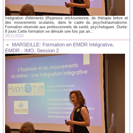
Intégration d'éléments d'hypnose ericksonienne, de thérapie brève et
des mouvements oculaires, dans le cadre du psychotraumatisme.
Formation réservée aux professionnels de santé, psychologues. Durée:
8 jours Cette formation se déroule une fois par an...
06/11/2026
MARSEILLE: Formation en EMDR Intégrative,
EMDR - IMO. Session 2