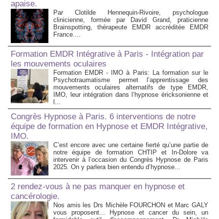
apaise.
Par Clotilde Hennequin-Rivoire, psychologue
clinicienne, formée par David Grand, praticienne
Brainspotting, thérapeute EMDR accréditée EMDR
France....
Formation EMDR Intégrative à Paris - Intégration par
les mouvements oculaires
Formation EMDR - IMO à Paris: La formation sur le
Psychotraumatisme permet l’apprentissage des
mouvements oculaires alternatifs de type EMDR,
IMO, leur intégration dans l’hypnose éricksonienne et
l...
Congrès Hypnose à Paris. 6 interventions de notre
équipe de formation en Hypnose et EMDR Intégrative,
IMO.
C’est encore avec une certaine fierté qu’une partie de
notre équipe de formation CHTIP et In-Dolore va
intervenir à l’occasion du Congrès Hypnose de Paris
2025. On y parlera bien entendu d’hypnose...
2 rendez-vous à ne pas manquer en hypnose et
cancérologie.
Nos amis les Drs Michèle FOURCHON et Marc GALY
vous proposent... Hypnose et cancer du sein, un