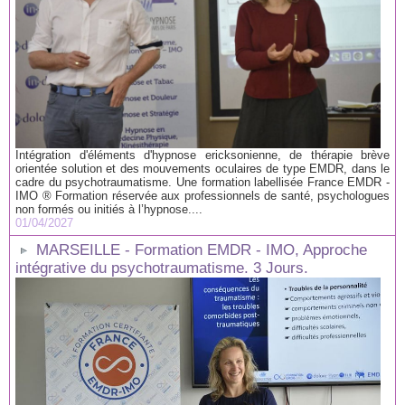
Intégration d'éléments d'hypnose ericksonienne, de thérapie brève
orientée solution et des mouvements oculaires de type EMDR, dans le
cadre du psychotraumatisme. Une formation labellisée France EMDR -
IMO ® Formation réservée aux professionnels de santé, psychologues
non formés ou initiés à l’hypnose....
01/04/2027
MARSEILLE - Formation EMDR - IMO, Approche
intégrative du psychotraumatisme. 3 Jours.