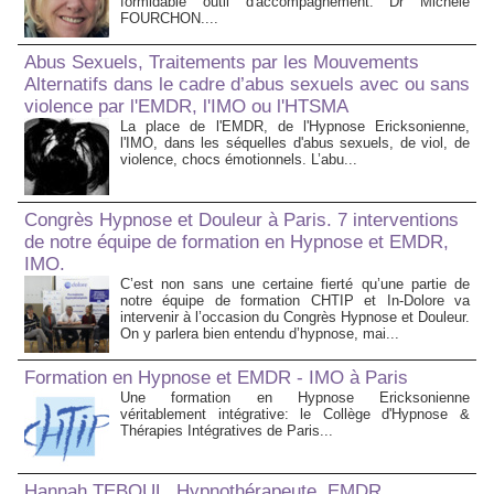
formidable outil d'accompagnement. Dr Michèle
FOURCHON....
Abus Sexuels, Traitements par les Mouvements
Alternatifs dans le cadre d’abus sexuels avec ou sans
violence par l'EMDR, l'IMO ou l'HTSMA
La place de l'EMDR, de l'Hypnose Ericksonienne,
l'IMO, dans les séquelles d'abus sexuels, de viol, de
violence, chocs émotionnels. L’abu...
Congrès Hypnose et Douleur à Paris. 7 interventions
de notre équipe de formation en Hypnose et EMDR,
IMO.
C’est non sans une certaine fierté qu’une partie de
notre équipe de formation CHTIP et In-Dolore va
intervenir à l’occasion du Congrès Hypnose et Douleur.
On y parlera bien entendu d’hypnose, mai...
Formation en Hypnose et EMDR - IMO à Paris
Une formation en Hypnose Ericksonienne
véritablement intégrative: le Collège d'Hypnose &
Thérapies Intégratives de Paris...
Hannah TEBOUL, Hypnothérapeute, EMDR,