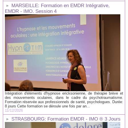
MARSEILLE: Formation en EMDR Intégrative,
EMDR - IMO. Session 4
Intégration d'éléments d'hypnose ericksonienne, de thérapie brève et
des mouvements oculaires, dans le cadre du psychotraumatisme.
Formation réservée aux professionnels de santé, psychologues. Durée:
8 jours Cette formation se déroule une fois par an...
11/12/2026
STRASBOURG: Formation EMDR - IMO ® 3 Jours