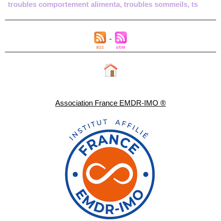
troubles comportement alimenta
,
troubles sommeils
,
ts
Association France EMDR-IMO ®