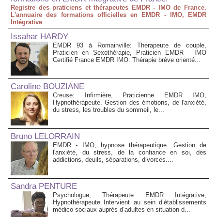
Registre des praticiens et thérapeutes EMDR - IMO de France.
L'annuaire des formations officielles en EMDR - IMO, EMDR
Intégrative
Issahar HARDY
EMDR 93 à Romainville: Thérapeute de couple,
Praticien en Sexothérapie, Praticien EMDR - IMO
Certifié France EMDR IMO. Thérapie brève orienté...
Caroline BOUZIANE
Creuse: Infirmière, Praticienne EMDR IMO,
Hypnothérapeute. Gestion des émotions, de l'anxiété,
du stress, les troubles du sommeil, le...
Bruno LELORRAIN
EMDR - IMO, hypnose thérapeutique. Gestion de
l'anxiété, du stress, de la confiance en soi, des
addictions, deuils, séparations, divorces....
Sandra PENTURE
Psychologue, Thérapeute EMDR Intégrative,
Hypnothérapeute Intervient au sein d’établissements
médico‑sociaux auprès d’adultes en situation d...