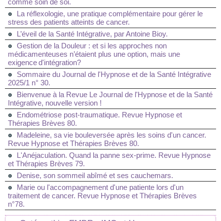
comme soin de soi.
La réflexologie, une pratique complémentaire pour gérer le
stress des patients atteints de cancer.
L’éveil de la Santé Intégrative, par Antoine Bioy.
Gestion de la Douleur : et si les approches non
médicamenteuses n’étaient plus une option, mais une
exigence d'intégration?
Sommaire du Journal de l'Hypnose et de la Santé Intégrative
2025/1 n° 30.
Bienvenue à la Revue Le Journal de l'Hypnose et de la Santé
Intégrative, nouvelle version !
Endométriose post-traumatique. Revue Hypnose et
Thérapies Brèves 80.
Madeleine, sa vie bouleversée après les soins d'un cancer.
Revue Hypnose et Thérapies Brèves 80.
L'Anéjaculation. Quand la panne sex-prime. Revue Hypnose
et Thérapies Brèves 79.
Denise, son sommeil abîmé et ses cauchemars.
Marie ou l'accompagnement d'une patiente lors d'un
traitement de cancer. Revue Hypnose et Thérapies Brèves
n°78.