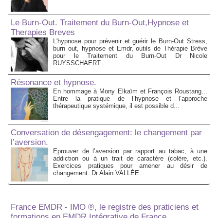
Le Burn-Out. Traitement du Burn-Out,Hypnose et
Therapies Breves
L'hypnose pour prévenir et guérir le Burn-Out Stress,
burn out, hypnose et Emdr, outils de Thérapie Brève
pour le Traitement du Burn-Out Dr Nicole
RUYSSCHAERT...
Résonance et hypnose.
En hommage à Mony Elkaïm et François Roustang...
Entre la pratique de l’hypnose et l’approche
thérapeutique systémique, il est possible d...
Conversation de désengagement: le changement par
l’aversion.
Eprouver de l’aversion par rapport au tabac, à une
addiction ou à un trait de caractère (colère, etc.).
Exercices pratiques pour amener au désir de
changement. Dr Alain VALLÉE...
France EMDR - IMO ®, le registre des praticiens et
formations en EMDR Intégrative de France.