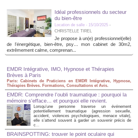
Idéal professionnels du secteur
du bien-être
Location de salle
- 15/10/2025
-
CHRISTELLE TIREL
Je propose à un(e) professionnel(elle)
de l'énergétique, bien-être, psy… mon cabinet de 30m2,
extrêmement calme, comprenan...
EMDR Intégrative, IMO, Hypnose et Thérapies
Brèves à Paris
Paris: Cabinets de Praticiens en EMDR Intégrative, Hypnose,
Thérapies Brèves. Formations, Consultations et Avis.
EMDR: Comprendre l’oubli traumatique : pourquoi la
mémoire s’efface… et pourquoi elle revient.
Lorsqu’une personne traverse un événement
potentiellement traumatique (agression sexuelle,
accident, violences psychologiques, menace vitale),
elle s’attend souvent à garder un souvenir précis de
c...
BRAINSPOTTING: trouver le point oculaire qui