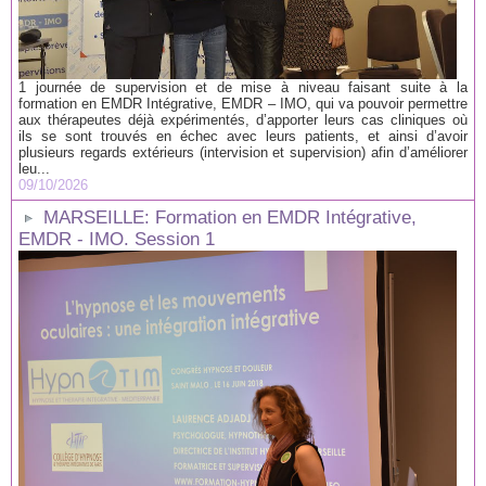
1 journée de supervision et de mise à niveau faisant suite à la
formation en EMDR Intégrative, EMDR – IMO, qui va pouvoir permettre
aux thérapeutes déjà expérimentés, d’apporter leurs cas cliniques où
ils se sont trouvés en échec avec leurs patients, et ainsi d’avoir
plusieurs regards extérieurs (intervision et supervision) afin d’améliorer
leu...
09/10/2026
MARSEILLE: Formation en EMDR Intégrative,
EMDR - IMO. Session 1