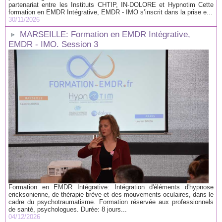
partenariat entre les Instituts CHTIP, IN-DOLORE et Hypnotim Cette
formation en EMDR Intégrative, EMDR - IMO s’inscrit dans la prise e...
30/11/2026
MARSEILLE: Formation en EMDR Intégrative,
EMDR - IMO. Session 3
Formation en EMDR Intégrative: Intégration d'éléments d'hypnose
ericksonienne, de thérapie brève et des mouvements oculaires, dans le
cadre du psychotraumatisme. Formation réservée aux professionnels
de santé, psychologues. Durée: 8 jours...
04/12/2026