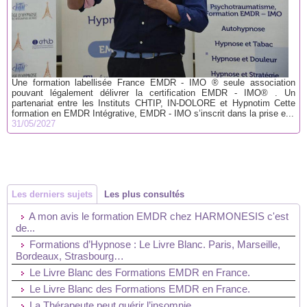
Une formation labellisée France EMDR - IMO ® seule association
pouvant légalement délivrer la certification EMDR - IMO® . Un
partenariat entre les Instituts CHTIP, IN-DOLORE et Hypnotim Cette
formation en EMDR Intégrative, EMDR - IMO s’inscrit dans la prise e...
31/05/2027
Les derniers sujets
Les plus consultés
A mon avis le formation EMDR chez HARMONESIS c'est
de...
Formations d’Hypnose : Le Livre Blanc. Paris, Marseille,
Bordeaux, Strasbourg…
Le Livre Blanc des Formations EMDR en France.
Le Livre Blanc des Formations EMDR en France.
La Thérapeute peut guérir l’insomnie