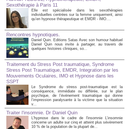
Sexothérapie à Paris 11
Elle est spécialisée dans les sexothérapies
individuelles centrées sur la femme uniquement, ainsi
qu’en hypnose thérapeutique et EMDR - IMO....
Rencontres hypnotiques.
Daniel Quin. Editions Satas Avec son humour habituel
Daniel Quin nous invite à partager, au travers de
quelques histoires cliniques, so...
Traitement du Stress Post traumatique, Syndrome
Stress Post Traumatique, EMDR, Integration par les
Mouvements Oculaires, IMO et Hypnose dans les
SSPT
Le Syndrome du stress post-traumatique est la
conséquence, immédiate ou différée, sur le plan
psychique, de l’événement traumatique qui donne
l’impression paralysante à la victime que la situation
v...
Traiter l'insomnie. Dr Daniel Quin
L'hypnose dans le cadre de l'insomnie L’insomnie
concerne un adulte sur cinq et atteint plus sévèrement
10 % de la population de la plupart de...