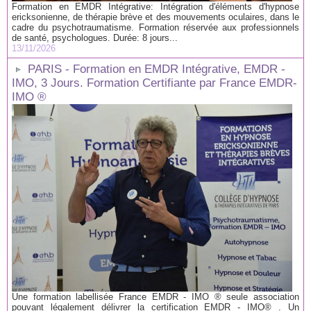
Formation en EMDR Intégrative: Intégration d'éléments d'hypnose
ericksonienne, de thérapie brève et des mouvements oculaires, dans le
cadre du psychotraumatisme. Formation réservée aux professionnels
de santé, psychologues. Durée: 8 jours...
13/11/2026
PARIS - Formation en EMDR Intégrative, EMDR -
IMO, 3 Jours. Formation Certifiante par France EMDR-
IMO ®
Une formation labellisée France EMDR - IMO ® seule association
pouvant légalement délivrer la certification EMDR - IMO® . Un