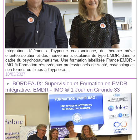
Intégration d'éléments d'hypnose ericksonienne, de thérapie brève
orientée solution et des mouvements oculaires de type EMDR, dans le
cadre du psychotraumatisme. Une formation labellisée France EMDR -
IMO ® Formation réservée aux professionnels de santé, psychologues
non formés ou initiés à l’hypnose....
10/03/2027
BORDEAUX: Supervision et Formation en EMDR
Intégrative, EMDR - IMO ® 1 Jour en Gironde 33