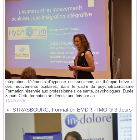
Intégration d'éléments d'hypnose ericksonienne, de thérapie brève et
des mouvements oculaires, dans le cadre du psychotraumatisme.
Formation réservée aux professionnels de santé, psychologues. Durée:
8 jours Cette formation se déroule une fois par an...
11/12/2026
STRASBOURG: Formation EMDR - IMO ® 3 Jours