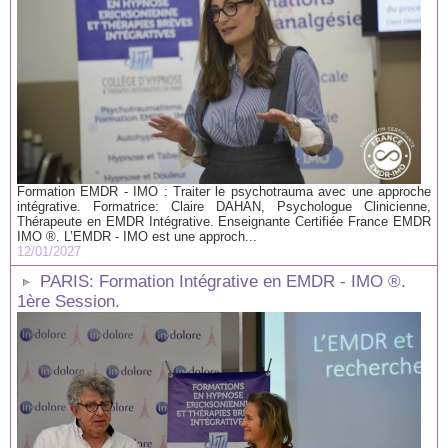
Formation EMDR - IMO : Traiter le psychotrauma avec une approche
intégrative. Formatrice: Claire DAHAN, Psychologue Clinicienne,
Thérapeute en EMDR Intégrative. Enseignante Certifiée France EMDR
IMO ®. L’EMDR - IMO est une approch...
12/01/2027
PARIS: Formation Intégrative en EMDR - IMO ®.
1ère Session.