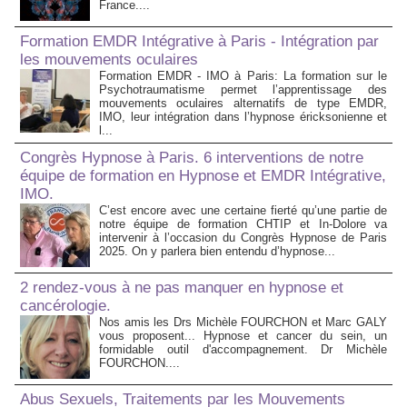
France....
Formation EMDR Intégrative à Paris - Intégration par
les mouvements oculaires
Formation EMDR - IMO à Paris: La formation sur le
Psychotraumatisme permet l’apprentissage des
mouvements oculaires alternatifs de type EMDR,
IMO, leur intégration dans l’hypnose éricksonienne et
l...
Congrès Hypnose à Paris. 6 interventions de notre
équipe de formation en Hypnose et EMDR Intégrative,
IMO.
C’est encore avec une certaine fierté qu’une partie de
notre équipe de formation CHTIP et In-Dolore va
intervenir à l’occasion du Congrès Hypnose de Paris
2025. On y parlera bien entendu d’hypnose...
2 rendez-vous à ne pas manquer en hypnose et
cancérologie.
Nos amis les Drs Michèle FOURCHON et Marc GALY
vous proposent... Hypnose et cancer du sein, un
formidable outil d'accompagnement. Dr Michèle
FOURCHON....
Abus Sexuels, Traitements par les Mouvements