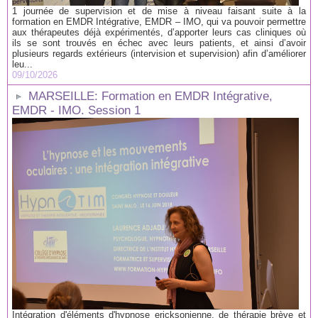
1 journée de supervision et de mise à niveau faisant suite à la
formation en EMDR Intégrative, EMDR – IMO, qui va pouvoir permettre
aux thérapeutes déjà expérimentés, d’apporter leurs cas cliniques où
ils se sont trouvés en échec avec leurs patients, et ainsi d’avoir
plusieurs regards extérieurs (intervision et supervision) afin d’améliorer
leu...
09/10/2026
MARSEILLE: Formation en EMDR Intégrative,
EMDR - IMO. Session 1
Intégration d'éléments d'hypnose ericksonienne, de thérapie brève et