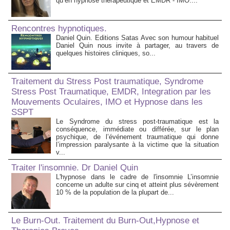
qu’en hypnose thérapeutique et EMDR - IMO....
Rencontres hypnotiques.
Daniel Quin. Editions Satas Avec son humour habituel
Daniel Quin nous invite à partager, au travers de
quelques histoires cliniques, so...
Traitement du Stress Post traumatique, Syndrome
Stress Post Traumatique, EMDR, Integration par les
Mouvements Oculaires, IMO et Hypnose dans les
SSPT
Le Syndrome du stress post-traumatique est la
conséquence, immédiate ou différée, sur le plan
psychique, de l’événement traumatique qui donne
l’impression paralysante à la victime que la situation
v...
Traiter l'insomnie. Dr Daniel Quin
L'hypnose dans le cadre de l'insomnie L’insomnie
concerne un adulte sur cinq et atteint plus sévèrement
10 % de la population de la plupart de...
Le Burn-Out. Traitement du Burn-Out,Hypnose et