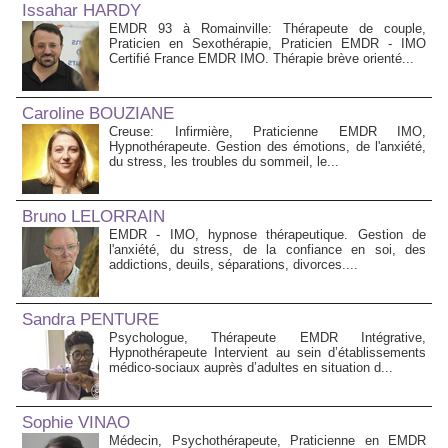
Issahar HARDY
EMDR 93 à Romainville: Thérapeute de couple,
Praticien en Sexothérapie, Praticien EMDR - IMO
Certifié France EMDR IMO. Thérapie brève orienté...
Caroline BOUZIANE
Creuse: Infirmière, Praticienne EMDR IMO,
Hypnothérapeute. Gestion des émotions, de l'anxiété,
du stress, les troubles du sommeil, le...
Bruno LELORRAIN
EMDR - IMO, hypnose thérapeutique. Gestion de
l'anxiété, du stress, de la confiance en soi, des
addictions, deuils, séparations, divorces....
Sandra PENTURE
Psychologue, Thérapeute EMDR Intégrative,
Hypnothérapeute Intervient au sein d’établissements
médico‑sociaux auprès d’adultes en situation d...
Sophie VINAO
Médecin, Psychothérapeute, Praticienne en EMDR