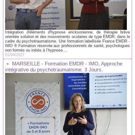
Intégration d'éléments d'hypnose ericksonienne, de thérapie brève
orientée solution et des mouvements oculaires de type EMDR, dans le
cadre du psychotraumatisme. Une formation labellisée France EMDR -
IMO ® Formation réservée aux professionnels de santé, psychologues
non formés ou initiés à l’hypnose....
01/04/2027
MARSEILLE - Formation EMDR - IMO, Approche
intégrative du psychotraumatisme. 3 Jours.