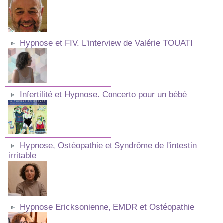
Hypnose et FIV. L'interview de Valérie TOUATI
Infertilité et Hypnose. Concerto pour un bébé
Hypnose, Ostéopathie et Syndrôme de l'intestin
irritable
Hypnose Ericksonienne, EMDR et Ostéopathie