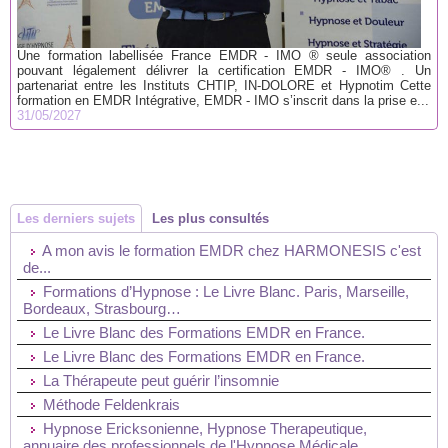
Une formation labellisée France EMDR - IMO ® seule association
pouvant légalement délivrer la certification EMDR - IMO® . Un
partenariat entre les Instituts CHTIP, IN-DOLORE et Hypnotim Cette
formation en EMDR Intégrative, EMDR - IMO s’inscrit dans la prise e...
31/05/2027
Les derniers sujets
Les plus consultés
A mon avis le formation EMDR chez HARMONESIS c'est
de...
Formations d’Hypnose : Le Livre Blanc. Paris, Marseille,
Bordeaux, Strasbourg…
Le Livre Blanc des Formations EMDR en France.
Le Livre Blanc des Formations EMDR en France.
La Thérapeute peut guérir l’insomnie
Méthode Feldenkrais
Hypnose Ericksonienne, Hypnose Therapeutique,
annuaire des professionnels de l'Hypnose Médicale