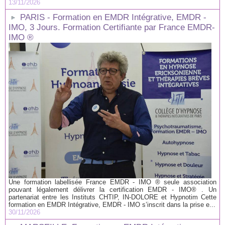
13/11/2026
PARIS - Formation en EMDR Intégrative, EMDR -
IMO, 3 Jours. Formation Certifiante par France EMDR-
IMO ®
Une formation labellisée France EMDR - IMO ® seule association
pouvant légalement délivrer la certification EMDR - IMO® . Un
partenariat entre les Instituts CHTIP, IN-DOLORE et Hypnotim Cette
formation en EMDR Intégrative, EMDR - IMO s’inscrit dans la prise e...
30/11/2026