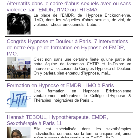
Alternatifs dans le cadre d’abus sexuels avec ou sans
violence par l'EMDR, l'IMO ou l'HTSMA
La place de l'EMDR, de l'Hypnose Ericksonienne,
l'IMO, dans les séquelles d'abus sexuels, de viol, de
violence, chocs émotionnels. L’abu...
Congrès Hypnose et Douleur à Paris. 7 interventions
de notre équipe de formation en Hypnose et EMDR,
IMO.
C’est non sans une certaine fierté qu’une partie de
notre équipe de formation CHTIP et In-Dolore va
intervenir à l’occasion du Congrès Hypnose et Douleur.
On y parlera bien entendu d’hypnose, mai...
Formation en Hypnose et EMDR - IMO à Paris
Une formation en Hypnose Ericksonienne
véritablement intégrative: le Collège d'Hypnose &
Thérapies Intégratives de Paris...
Hannah TEBOUL, Hypnothérapeute, EMDR,
Sexothérapie à Paris 11
Elle est spécialisée dans les sexothérapies
individuelles centrées sur la femme uniquement, ainsi