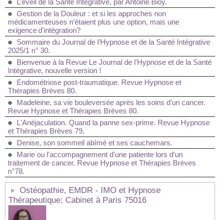
L’éveil de la Santé Intégrative, par Antoine Bioy.
Gestion de la Douleur : et si les approches non
médicamenteuses n’étaient plus une option, mais une
exigence d'intégration?
Sommaire du Journal de l'Hypnose et de la Santé Intégrative
2025/1 n° 30.
Bienvenue à la Revue Le Journal de l'Hypnose et de la Santé
Intégrative, nouvelle version !
Endométriose post-traumatique. Revue Hypnose et
Thérapies Brèves 80.
Madeleine, sa vie bouleversée après les soins d'un cancer.
Revue Hypnose et Thérapies Brèves 80.
L'Anéjaculation. Quand la panne sex-prime. Revue Hypnose
et Thérapies Brèves 79.
Denise, son sommeil abîmé et ses cauchemars.
Marie ou l'accompagnement d'une patiente lors d'un
traitement de cancer. Revue Hypnose et Thérapies Brèves
n°78.
Ostéopathie, EMDR - IMO et Hypnose
Thérapeutique: Cabinet à Paris 75016