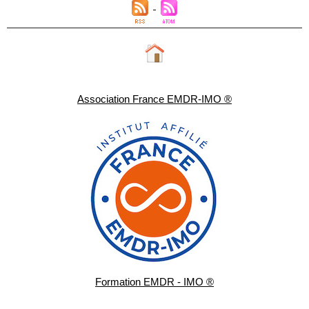
Association France EMDR-IMO ®
Formation EMDR - IMO ®