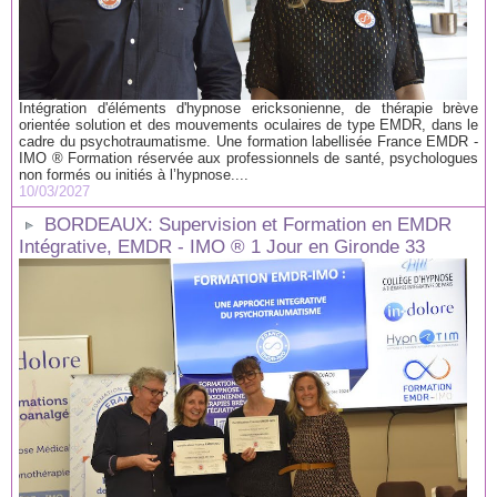
Intégration d'éléments d'hypnose ericksonienne, de thérapie brève
orientée solution et des mouvements oculaires de type EMDR, dans le
cadre du psychotraumatisme. Une formation labellisée France EMDR -
IMO ® Formation réservée aux professionnels de santé, psychologues
non formés ou initiés à l’hypnose....
10/03/2027
BORDEAUX: Supervision et Formation en EMDR
Intégrative, EMDR - IMO ® 1 Jour en Gironde 33