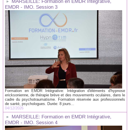
MARSEILLE: Formation en EMDR Intégrative,
EMDR - IMO. Session 3
Formation en EMDR Intégrative: Intégration d'éléments d'hypnose
ericksonienne, de thérapie brève et des mouvements oculaires, dans le
cadre du psychotraumatisme. Formation réservée aux professionnels
de santé, psychologues. Durée: 8 jours...
04/12/2026
MARSEILLE: Formation en EMDR Intégrative,
EMDR - IMO. Session 4