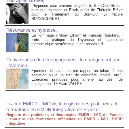
Therapies Breves
L'hypnose pour prévenir et guérir le Burn-Out Stress,
burn out, hypnose et Emdr, outils de Thérapie Brève
pour le Traitement du Burn-Out Dr Nicole
RUYSSCHAERT...
Résonance et hypnose.
En hommage à Mony Elkaïm et François Roustang...
Entre la pratique de l’hypnose et l’approche
thérapeutique systémique, il est possible d...
Conversation de désengagement: le changement par
l’aversion.
Eprouver de l’aversion par rapport au tabac, à une
addiction ou à un trait de caractère (colère, etc.).
Exercices pratiques pour amener au désir de
changement. Dr Alain VALLÉE...
France EMDR - IMO ®, le registre des praticiens et
formations en EMDR Intégrative de France.
Registre des praticiens et thérapeutes EMDR - IMO de France.
L'annuaire des formations officielles en EMDR - IMO, EMDR
Intégrative