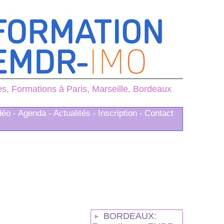
, Formations à Paris, Marseille, Bordeaux
déo -
Agenda -
Actualités -
Inscription -
Contact
BORDEAUX: