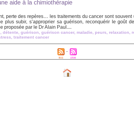
 une aide à la chimiothérapie
t, perte des repères… les traitements du cancer sont souvent 
 Ne plus subir, s’approprier sa guérison, reconquérir le goût d
e proposée par le Dr Alain Paul....
e
,
détente
,
guérison
,
guérison cancer
,
maladie
,
peurs
,
relaxation
,
r
stress
,
traitement cancer