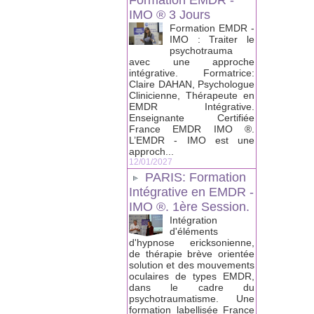
Formation EMDR -
IMO ® 3 Jours
Formation EMDR -
IMO : Traiter le
psychotrauma
avec une approche
intégrative. Formatrice:
Claire DAHAN, Psychologue
Clinicienne, Thérapeute en
EMDR Intégrative.
Enseignante Certifiée
France EMDR IMO ®.
L’EMDR - IMO est une
approch...
12/01/2027
PARIS: Formation
Intégrative en EMDR -
IMO ®. 1ère Session.
Intégration
d'éléments
d'hypnose ericksonienne,
de thérapie brève orientée
solution et des mouvements
oculaires de types EMDR,
dans le cadre du
psychotraumatisme. Une
formation labellisée France