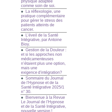
physique adaptée
comme soin de soi.
La réflexologie, une
pratique complémentaire
pour gérer le stress des
patients atteints de
cancer.
L’éveil de la Santé
Intégrative, par Antoine
Bioy.
Gestion de la Douleur :
et si les approches non
médicamenteuses
n’étaient plus une option,
mais une
exigence d'intégration?
Sommaire du Journal
de l'Hypnose et de la
Santé Intégrative 2025/1
n° 30.
Bienvenue à la Revue
Le Journal de l'Hypnose
et de la Santé Intégrative,
nouvelle version !