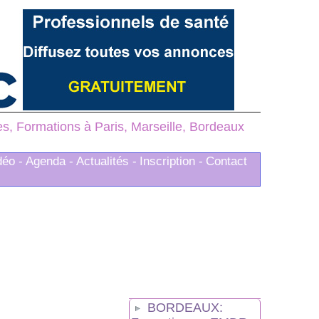
, Formations à Paris, Marseille, Bordeaux
déo -
Agenda -
Actualités -
Inscription -
Contact
BORDEAUX: