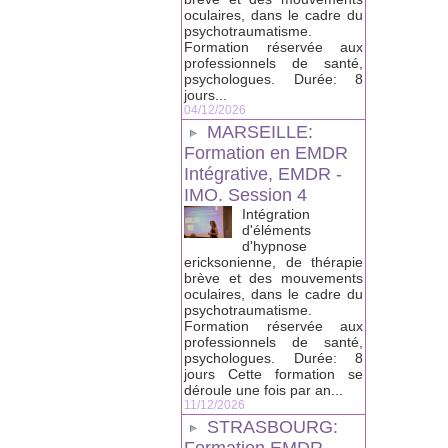
oculaires, dans le cadre du
psychotraumatisme.
Formation réservée aux
professionnels de santé,
psychologues. Durée: 8
jours...
04/12/2026
MARSEILLE:
Formation en EMDR
Intégrative, EMDR -
IMO. Session 4
Intégration
d'éléments
d'hypnose
ericksonienne, de thérapie
brève et des mouvements
oculaires, dans le cadre du
psychotraumatisme.
Formation réservée aux
professionnels de santé,
psychologues. Durée: 8
jours Cette formation se
déroule une fois par an...
11/12/2026
STRASBOURG: