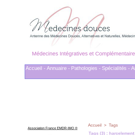
Médecines Intégratives et Complémentaire
Accueil -
Annuaire -
Pathologies -
Spécialités -
A
Accueil
>
Tags
Association France EMDR-IMO ®
Tags (3) : harcelement