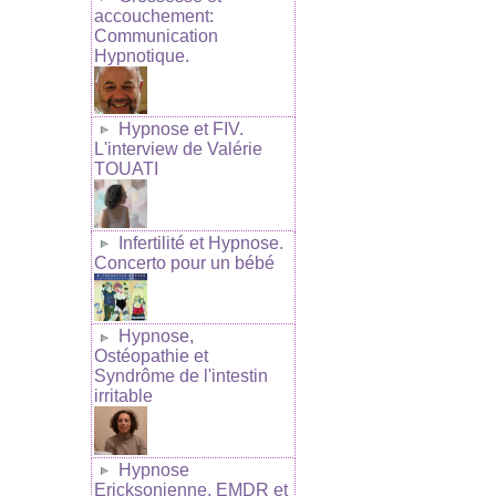
accouchement:
Communication
Hypnotique.
Hypnose et FIV.
L'interview de Valérie
TOUATI
Infertilité et Hypnose.
Concerto pour un bébé
Hypnose,
Ostéopathie et
Syndrôme de l'intestin
irritable
Hypnose
Ericksonienne, EMDR et