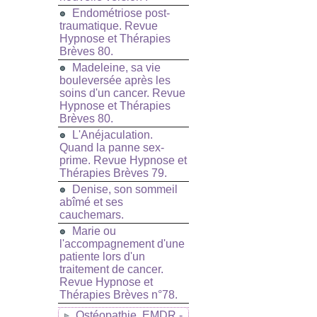
Endométriose post-
traumatique. Revue
Hypnose et Thérapies
Brèves 80.
Madeleine, sa vie
bouleversée après les
soins d'un cancer. Revue
Hypnose et Thérapies
Brèves 80.
L'Anéjaculation.
Quand la panne sex-
prime. Revue Hypnose et
Thérapies Brèves 79.
Denise, son sommeil
abîmé et ses
cauchemars.
Marie ou
l'accompagnement d'une
patiente lors d'un
traitement de cancer.
Revue Hypnose et
Thérapies Brèves n°78.
Ostéopathie, EMDR -