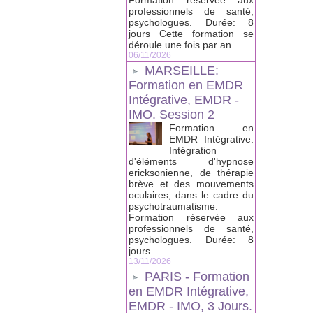
Formation réservée aux
professionnels de santé,
psychologues. Durée: 8
jours Cette formation se
déroule une fois par an...
06/11/2026
MARSEILLE:
Formation en EMDR
Intégrative, EMDR -
IMO. Session 2
Formation en
EMDR Intégrative:
Intégration
d'éléments d'hypnose
ericksonienne, de thérapie
brève et des mouvements
oculaires, dans le cadre du
psychotraumatisme.
Formation réservée aux
professionnels de santé,
psychologues. Durée: 8
jours...
13/11/2026
PARIS - Formation
en EMDR Intégrative,
EMDR - IMO, 3 Jours.