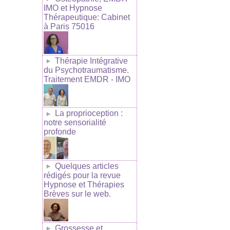
IMO et Hypnose
Thérapeutique: Cabinet
à Paris 75016
Thérapie Intégrative
du Psychotraumatisme.
Traitement EMDR - IMO
La proprioception :
notre sensorialité
profonde
Quelques articles
rédigés pour la revue
Hypnose et Thérapies
Brèves sur le web.
Grossesse et