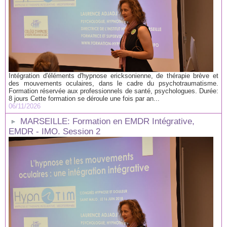
Intégration d'éléments d'hypnose ericksonienne, de thérapie brève et
des mouvements oculaires, dans le cadre du psychotraumatisme.
Formation réservée aux professionnels de santé, psychologues. Durée:
8 jours Cette formation se déroule une fois par an...
06/11/2026
MARSEILLE: Formation en EMDR Intégrative,
EMDR - IMO. Session 2