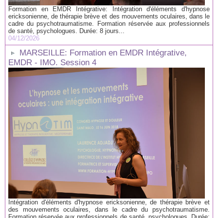
Formation en EMDR Intégrative: Intégration d'éléments d'hypnose
ericksonienne, de thérapie brève et des mouvements oculaires, dans le
cadre du psychotraumatisme. Formation réservée aux professionnels
de santé, psychologues. Durée: 8 jours...
04/12/2026
MARSEILLE: Formation en EMDR Intégrative,
EMDR - IMO. Session 4
Intégration d'éléments d'hypnose ericksonienne, de thérapie brève et
des mouvements oculaires, dans le cadre du psychotraumatisme.
Formation réservée aux professionnels de santé, psychologues. Durée: