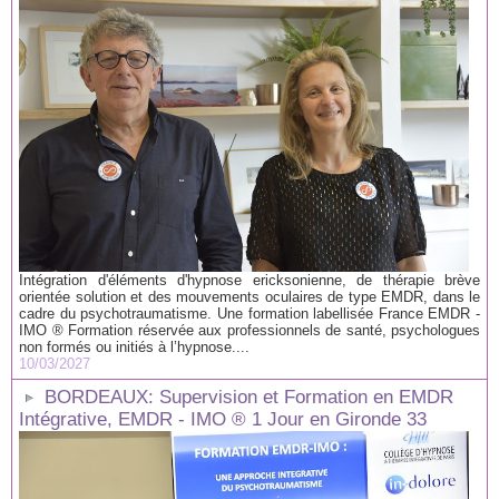
Intégration d'éléments d'hypnose ericksonienne, de thérapie brève
orientée solution et des mouvements oculaires de type EMDR, dans le
cadre du psychotraumatisme. Une formation labellisée France EMDR -
IMO ® Formation réservée aux professionnels de santé, psychologues
non formés ou initiés à l’hypnose....
10/03/2027
BORDEAUX: Supervision et Formation en EMDR
Intégrative, EMDR - IMO ® 1 Jour en Gironde 33