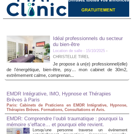
Idéal professionnels du secteur
du bien-être
Location de salle
- 15/10/2025
-
CHRISTELLE TIREL
Je propose à un(e) professionnel(elle)
de l'énergétique, bien-être, psy… mon cabinet de 30m2,
extrêmement calme, comprenan...
EMDR Intégrative, IMO, Hypnose et Thérapies
Brèves à Paris
Paris: Cabinets de Praticiens en EMDR Intégrative, Hypnose,
Thérapies Brèves. Formations, Consultations et Avis.
EMDR: Comprendre l’oubli traumatique : pourquoi la
mémoire s’efface… et pourquoi elle revient.
Lorsqu’une personne traverse un événement