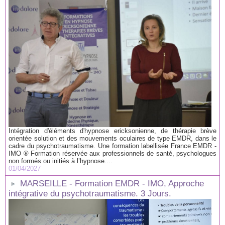
Intégration d'éléments d'hypnose ericksonienne, de thérapie brève
orientée solution et des mouvements oculaires de type EMDR, dans le
cadre du psychotraumatisme. Une formation labellisée France EMDR -
IMO ® Formation réservée aux professionnels de santé, psychologues
non formés ou initiés à l’hypnose....
01/04/2027
MARSEILLE - Formation EMDR - IMO, Approche
intégrative du psychotraumatisme. 3 Jours.