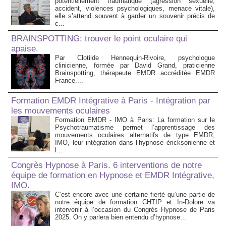
potentiellement traumatique (agression sexuelle,
accident, violences psychologiques, menace vitale),
elle s’attend souvent à garder un souvenir précis de
c...
BRAINSPOTTING: trouver le point oculaire qui
apaise.
Par Clotilde Hennequin-Rivoire, psychologue
clinicienne, formée par David Grand, praticienne
Brainspotting, thérapeute EMDR accréditée EMDR
France....
Formation EMDR Intégrative à Paris - Intégration par
les mouvements oculaires
Formation EMDR - IMO à Paris: La formation sur le
Psychotraumatisme permet l’apprentissage des
mouvements oculaires alternatifs de type EMDR,
IMO, leur intégration dans l’hypnose éricksonienne et
l...
Congrès Hypnose à Paris. 6 interventions de notre
équipe de formation en Hypnose et EMDR Intégrative,
IMO.
C’est encore avec une certaine fierté qu’une partie de
notre équipe de formation CHTIP et In-Dolore va
intervenir à l’occasion du Congrès Hypnose de Paris
2025. On y parlera bien entendu d’hypnose...