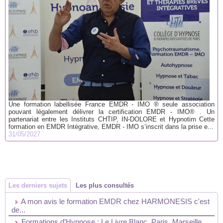
Une formation labellisée France EMDR - IMO ® seule association
pouvant légalement délivrer la certification EMDR - IMO® . Un
partenariat entre les Instituts CHTIP, IN-DOLORE et Hypnotim Cette
formation en EMDR Intégrative, EMDR - IMO s’inscrit dans la prise e...
31/05/2027
Les derniers sujets
Les plus consultés
A mon avis le formation EMDR chez HARMONESIS c'est
de...
Formations d’Hypnose : Le Livre Blanc. Paris, Marseille,