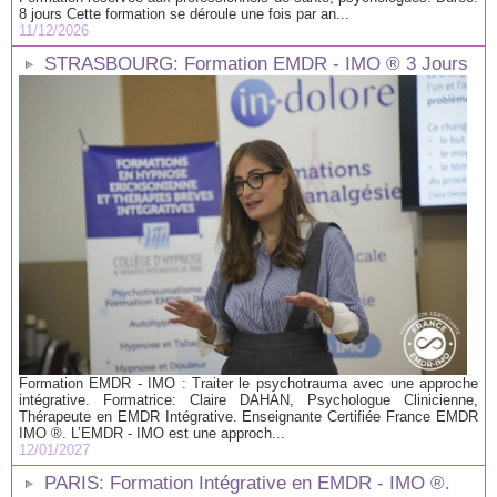
8 jours Cette formation se déroule une fois par an...
11/12/2026
STRASBOURG: Formation EMDR - IMO ® 3 Jours
Formation EMDR - IMO : Traiter le psychotrauma avec une approche
intégrative. Formatrice: Claire DAHAN, Psychologue Clinicienne,
Thérapeute en EMDR Intégrative. Enseignante Certifiée France EMDR
IMO ®. L’EMDR - IMO est une approch...
12/01/2027
PARIS: Formation Intégrative en EMDR - IMO ®.