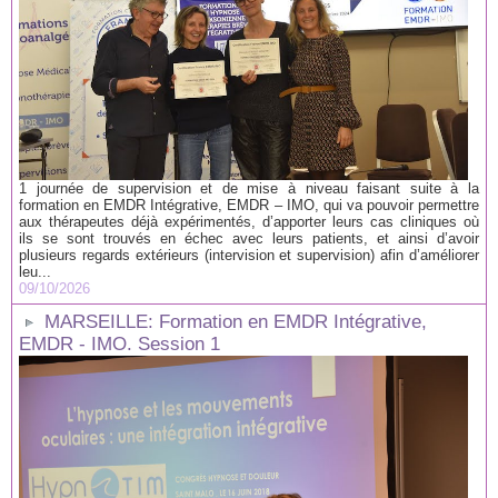
1 journée de supervision et de mise à niveau faisant suite à la
formation en EMDR Intégrative, EMDR – IMO, qui va pouvoir permettre
aux thérapeutes déjà expérimentés, d’apporter leurs cas cliniques où
ils se sont trouvés en échec avec leurs patients, et ainsi d’avoir
plusieurs regards extérieurs (intervision et supervision) afin d’améliorer
leu...
09/10/2026
MARSEILLE: Formation en EMDR Intégrative,
EMDR - IMO. Session 1