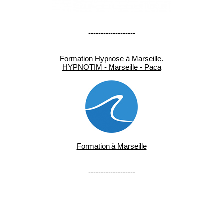
-------------------
Formation Hypnose à Marseille.
HYPNOTIM - Marseille - Paca
Formation à Marseille
-------------------