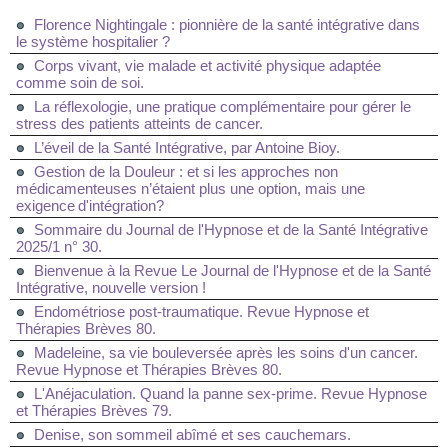
Florence Nightingale : pionnière de la santé intégrative dans
le système hospitalier ?
Corps vivant, vie malade et activité physique adaptée
comme soin de soi.
La réflexologie, une pratique complémentaire pour gérer le
stress des patients atteints de cancer.
L’éveil de la Santé Intégrative, par Antoine Bioy.
Gestion de la Douleur : et si les approches non
médicamenteuses n’étaient plus une option, mais une
exigence d'intégration?
Sommaire du Journal de l'Hypnose et de la Santé Intégrative
2025/1 n° 30.
Bienvenue à la Revue Le Journal de l'Hypnose et de la Santé
Intégrative, nouvelle version !
Endométriose post-traumatique. Revue Hypnose et
Thérapies Brèves 80.
Madeleine, sa vie bouleversée après les soins d'un cancer.
Revue Hypnose et Thérapies Brèves 80.
L'Anéjaculation. Quand la panne sex-prime. Revue Hypnose
et Thérapies Brèves 79.
Denise, son sommeil abîmé et ses cauchemars.