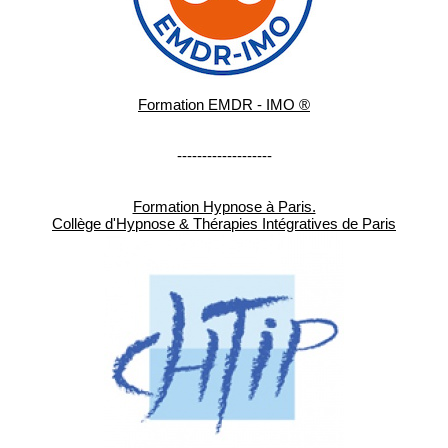
Formation EMDR - IMO ®
-------------------
Formation Hypnose à Paris.
Collège d'Hypnose & Thérapies Intégratives de Paris