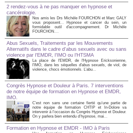
2 rendez-vous à ne pas manquer en hypnose et
cancérologie.
Nos amis les Drs Michèle FOURCHON et Marc GALY
vous proposent... Hypnose et cancer du sein, un
formidable outil d'accompagnement. Dr Michèle
FOURCHON....
Abus Sexuels, Traitements par les Mouvements
Alternatifs dans le cadre d’abus sexuels avec ou sans
violence par l'EMDR, l'IMO ou l'HTSMA
La place de l'EMDR, de l'Hypnose Ericksonienne,
l'IMO, dans les séquelles d'abus sexuels, de viol, de
violence, chocs émotionnels. L’abu...
Congrès Hypnose et Douleur à Paris. 7 interventions
de notre équipe de formation en Hypnose et EMDR,
IMO.
C’est non sans une certaine fierté qu’une partie de
notre équipe de formation CHTIP et In-Dolore va
intervenir à l’occasion du Congrès Hypnose et Douleur.
On y parlera bien entendu d’hypnose, mai...
Formation en Hypnose et EMDR - IMO à Paris