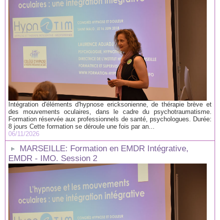
Intégration d'éléments d'hypnose ericksonienne, de thérapie brève et
des mouvements oculaires, dans le cadre du psychotraumatisme.
Formation réservée aux professionnels de santé, psychologues. Durée:
8 jours Cette formation se déroule une fois par an...
06/11/2026
MARSEILLE: Formation en EMDR Intégrative,
EMDR - IMO. Session 2