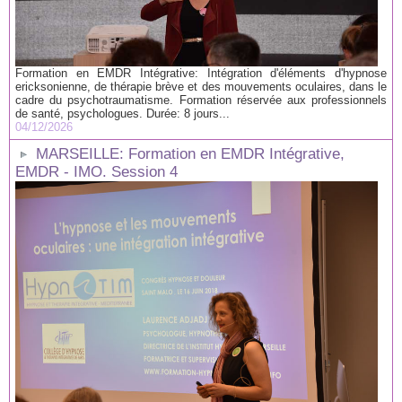
Formation en EMDR Intégrative: Intégration d'éléments d'hypnose
ericksonienne, de thérapie brève et des mouvements oculaires, dans le
cadre du psychotraumatisme. Formation réservée aux professionnels
de santé, psychologues. Durée: 8 jours...
04/12/2026
MARSEILLE: Formation en EMDR Intégrative,
EMDR - IMO. Session 4