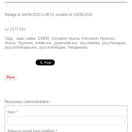
Rédigé le 04/06/2010 à 08:01 modifié le 23/09/2020
Lu 2172 fois
Tags
:
alain vallee
,
EMDR
,
formation htsma
,
Formation Hypnose
,
htsma
,
Hypnose
,
médecins
,
paramédicaux
,
psychiatres
,
psychologues
,
psychothérapeutes
,
psychothérapie
,
thérapeutes
Nouveau commentaire :
Nom * :
Adresse email (non publiée) * :