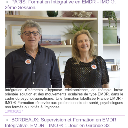
PARIS: Formation Intégrative en EMDR - IMO ®.
2ème Session.
Intégration d'éléments d'hypnose ericksonienne, de thérapie brève
orientée solution et des mouvements oculaires de type EMDR, dans le
cadre du psychotraumatisme. Une formation labellisée France EMDR -
IMO ® Formation réservée aux professionnels de santé, psychologues
non formés ou initiés à l’hypnose....
10/03/2027
BORDEAUX: Supervision et Formation en EMDR
Intégrative, EMDR - IMO ® 1 Jour en Gironde 33