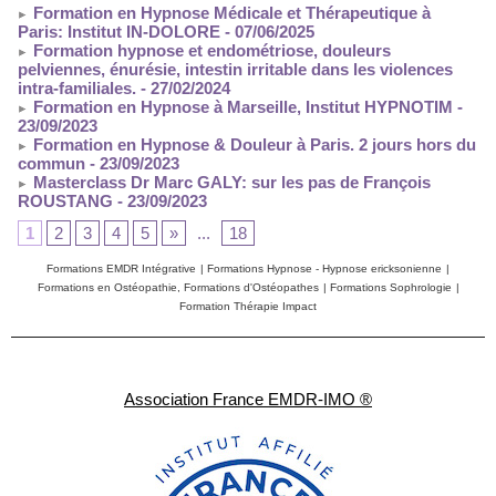
Formation en Hypnose Médicale et Thérapeutique à
Paris: Institut IN-DOLORE
- 07/06/2025
Formation hypnose et endométriose, douleurs
pelviennes, énurésie, intestin irritable dans les violences
intra-familiales.
- 27/02/2024
Formation en Hypnose à Marseille, Institut HYPNOTIM
-
23/09/2023
Formation en Hypnose & Douleur à Paris. 2 jours hors du
commun
- 23/09/2023
Masterclass Dr Marc GALY: sur les pas de François
ROUSTANG
- 23/09/2023
1
2
3
4
5
»
...
18
Formations EMDR Intégrative
|
Formations Hypnose - Hypnose ericksonienne
|
Formations en Ostéopathie, Formations d'Ostéopathes
|
Formations Sophrologie
|
Formation Thérapie Impact
Association France EMDR-IMO ®