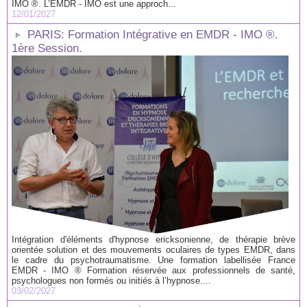
IMO ®. L’EMDR - IMO est une approch...
12/01/2027
PARIS: Formation Intégrative en EMDR - IMO ®.
1ère Session.
Intégration d'éléments d'hypnose ericksonienne, de thérapie brève
orientée solution et des mouvements oculaires de types EMDR, dans
le cadre du psychotraumatisme. Une formation labellisée France
EMDR - IMO ® Formation réservée aux professionnels de santé,
psychologues non formés ou initiés à l’hypnose....
03/02/2027