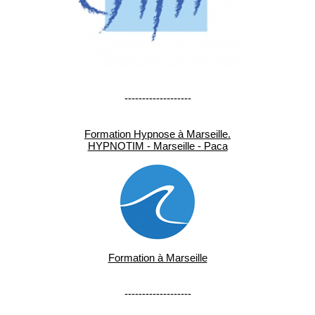
-------------------
Formation Hypnose à Marseille.
HYPNOTIM - Marseille - Paca
Formation à Marseille
-------------------