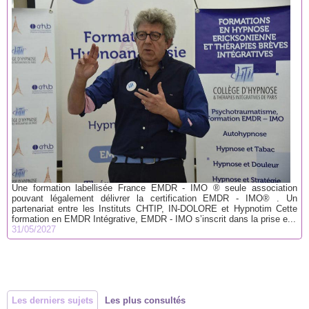
Une formation labellisée France EMDR - IMO ® seule association
pouvant légalement délivrer la certification EMDR - IMO® . Un
partenariat entre les Instituts CHTIP, IN-DOLORE et Hypnotim Cette
formation en EMDR Intégrative, EMDR - IMO s’inscrit dans la prise e...
31/05/2027
Les derniers sujets
Les plus consultés