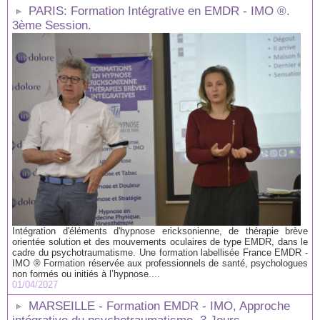
PARIS: Formation Intégrative en EMDR - IMO ®.
3ème Session.
Intégration d'éléments d'hypnose ericksonienne, de thérapie brève
orientée solution et des mouvements oculaires de type EMDR, dans le
cadre du psychotraumatisme. Une formation labellisée France EMDR -
IMO ® Formation réservée aux professionnels de santé, psychologues
non formés ou initiés à l’hypnose....
01/04/2027
MARSEILLE - Formation EMDR - IMO, Approche