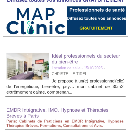
Diffusez toutes vos annonces GRATUITEMENT
Idéal professionnels du secteur
du bien-être
Location de salle
- 15/10/2025
-
CHRISTELLE TIREL
Je propose à un(e) professionnel(elle)
de l'énergétique, bien-être, psy… mon cabinet de 30m2,
extrêmement calme, comprenan...
EMDR Intégrative, IMO, Hypnose et Thérapies
Brèves à Paris
Paris: Cabinets de Praticiens en EMDR Intégrative, Hypnose,
Thérapies Brèves. Formations, Consultations et Avis.