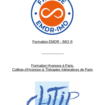
Formation EMDR - IMO ®
-------------------
Formation Hypnose à Paris.
Collège d'Hypnose & Thérapies Intégratives de Paris