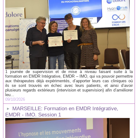
1 journée de supervision et de mise à niveau faisant suite à la
formation en EMDR Intégrative, EMDR – IMO, qui va pouvoir permettre
aux thérapeutes déjà expérimentés, d’apporter leurs cas cliniques où
ils se sont trouvés en échec avec leurs patients, et ainsi d’avoir
plusieurs regards extérieurs (intervision et supervision) afin d’améliorer
leu...
09/10/2026
MARSEILLE: Formation en EMDR Intégrative,
EMDR - IMO. Session 1