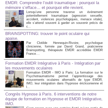
EMDR: Comprendre l’oubli traumatique : pourquoi la
mémoire s’efface… et pourquoi elle revient.
Lorsqu’une personne traverse un événement
potentiellement traumatique (agression sexuelle,
accident, violences psychologiques, menace vitale),
elle s’attend souvent à garder un souvenir précis de
c...
BRAINSPOTTING: trouver le point oculaire qui
apaise.
Par Clotilde Hennequin-Rivoire, psychologue
clinicienne, formée par David Grand, praticienne
Brainspotting, thérapeute EMDR accréditée EMDR
France....
Formation EMDR Intégrative à Paris - Intégration par
les mouvements oculaires
Formation EMDR - IMO à Paris: La formation sur le
Psychotraumatisme permet l’apprentissage des
mouvements oculaires alternatifs de type EMDR,
IMO, leur intégration dans l’hypnose éricksonienne et
l...
Congrès Hypnose à Paris. 6 interventions de notre
équipe de formation en Hypnose et EMDR Intégrative,
IMO.