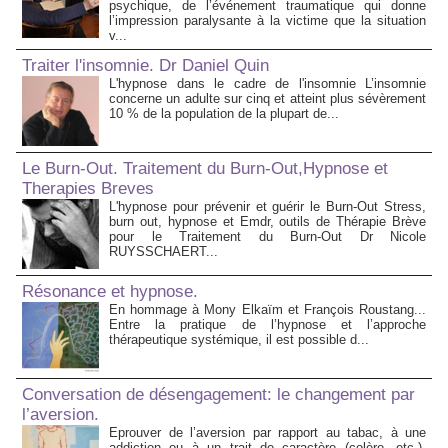
psychique, de l’événement traumatique qui donne
l’impression paralysante à la victime que la situation
v...
Traiter l'insomnie. Dr Daniel Quin
L'hypnose dans le cadre de l'insomnie L’insomnie
concerne un adulte sur cinq et atteint plus sévèrement
10 % de la population de la plupart de...
Le Burn-Out. Traitement du Burn-Out,Hypnose et
Therapies Breves
L'hypnose pour prévenir et guérir le Burn-Out Stress,
burn out, hypnose et Emdr, outils de Thérapie Brève
pour le Traitement du Burn-Out Dr Nicole
RUYSSCHAERT...
Résonance et hypnose.
En hommage à Mony Elkaïm et François Roustang...
Entre la pratique de l’hypnose et l’approche
thérapeutique systémique, il est possible d...
Conversation de désengagement: le changement par
l’aversion.
Eprouver de l’aversion par rapport au tabac, à une
addiction ou à un trait de caractère (colère, etc.).