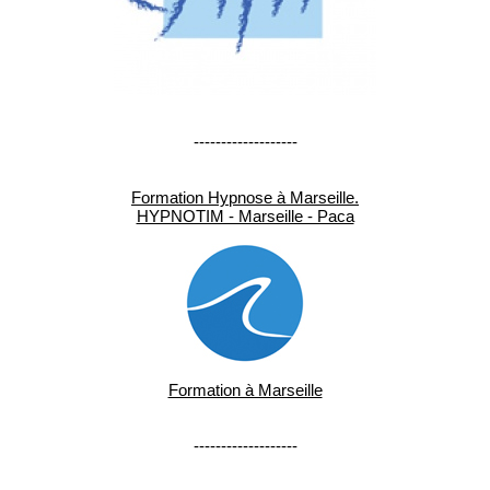
-------------------
Formation Hypnose à Marseille.
HYPNOTIM - Marseille - Paca
Formation à Marseille
-------------------