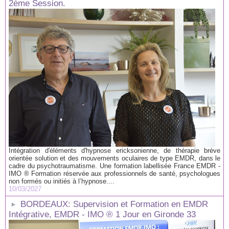
2ème Session.
Intégration d'éléments d'hypnose ericksonienne, de thérapie brève
orientée solution et des mouvements oculaires de type EMDR, dans le
cadre du psychotraumatisme. Une formation labellisée France EMDR -
IMO ® Formation réservée aux professionnels de santé, psychologues
non formés ou initiés à l’hypnose....
10/03/2027
BORDEAUX: Supervision et Formation en EMDR
Intégrative, EMDR - IMO ® 1 Jour en Gironde 33