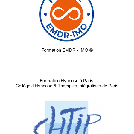
Formation EMDR - IMO ®
-------------------
Formation Hypnose à Paris.
Collège d'Hypnose & Thérapies Intégratives de Paris