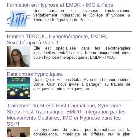
Formation en Hypnose et EMDR - IMO à Paris
Une formation en Hypnose Ericksonienne
véritablement intégrative: le Collège d'Hypnose &
Thérapies Intégratives de Paris...
Hannah TEBOUL, Hypnothérapeute, EMDR,
Sexothérapie à Paris 11
Elle est spécialisée dans les sexothérapies
individuelles centrées sur la femme uniquement, ainsi
qu’en hypnose thérapeutique et EMDR - IMO....
Rencontres hypnotiques.
Daniel Quin. Editions Satas Avec son humour habituel
Daniel Quin nous invite à partager, au travers de
quelques histoires cliniques, so...
Traitement du Stress Post traumatique, Syndrome
Stress Post Traumatique, EMDR, Integration par les
Mouvements Oculaires, IMO et Hypnose dans les
SSPT
Le Syndrome du stress post-traumatique est la
conséquence, immédiate ou différée, sur le plan