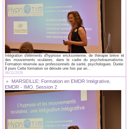
Intégration d'éléments d'hypnose ericksonienne, de thérapie brève et
des mouvements oculaires, dans le cadre du psychotraumatisme.
Formation réservée aux professionnels de santé, psychologues. Durée:
8 jours Cette formation se déroule une fois par an...
06/11/2026
MARSEILLE: Formation en EMDR Intégrative,
EMDR - IMO. Session 2