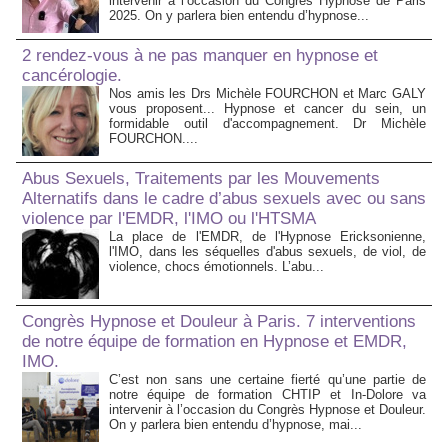
intervenir à l’occasion du Congrès Hypnose de Paris
2025. On y parlera bien entendu d’hypnose...
2 rendez-vous à ne pas manquer en hypnose et
cancérologie.
Nos amis les Drs Michèle FOURCHON et Marc GALY
vous proposent... Hypnose et cancer du sein, un
formidable outil d'accompagnement. Dr Michèle
FOURCHON....
Abus Sexuels, Traitements par les Mouvements
Alternatifs dans le cadre d’abus sexuels avec ou sans
violence par l'EMDR, l'IMO ou l'HTSMA
La place de l'EMDR, de l'Hypnose Ericksonienne,
l'IMO, dans les séquelles d'abus sexuels, de viol, de
violence, chocs émotionnels. L’abu...
Congrès Hypnose et Douleur à Paris. 7 interventions
de notre équipe de formation en Hypnose et EMDR,
IMO.
C’est non sans une certaine fierté qu’une partie de
notre équipe de formation CHTIP et In-Dolore va
intervenir à l’occasion du Congrès Hypnose et Douleur.
On y parlera bien entendu d’hypnose, mai...