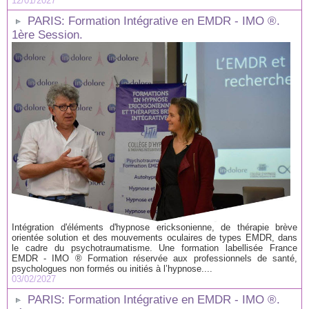
12/01/2027
PARIS: Formation Intégrative en EMDR - IMO ®.
1ère Session.
Intégration d'éléments d'hypnose ericksonienne, de thérapie brève
orientée solution et des mouvements oculaires de types EMDR, dans
le cadre du psychotraumatisme. Une formation labellisée France
EMDR - IMO ® Formation réservée aux professionnels de santé,
psychologues non formés ou initiés à l’hypnose....
03/02/2027
PARIS: Formation Intégrative en EMDR - IMO ®.