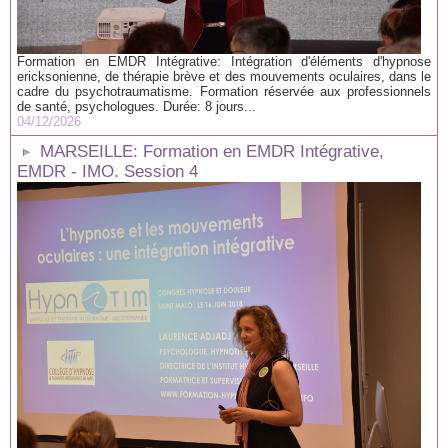
Formation en EMDR Intégrative: Intégration d'éléments d'hypnose
ericksonienne, de thérapie brève et des mouvements oculaires, dans le
cadre du psychotraumatisme. Formation réservée aux professionnels
de santé, psychologues. Durée: 8 jours...
04/12/2026
MARSEILLE: Formation en EMDR Intégrative,
EMDR - IMO. Session 4