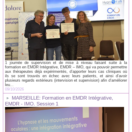
1 journée de supervision et de mise à niveau faisant suite à la
formation en EMDR Intégrative, EMDR – IMO, qui va pouvoir permettre
aux thérapeutes déjà expérimentés, d’apporter leurs cas cliniques où
ils se sont trouvés en échec avec leurs patients, et ainsi d’avoir
plusieurs regards extérieurs (intervision et supervision) afin d’améliorer
leu...
09/10/2026
MARSEILLE: Formation en EMDR Intégrative,
EMDR - IMO. Session 1