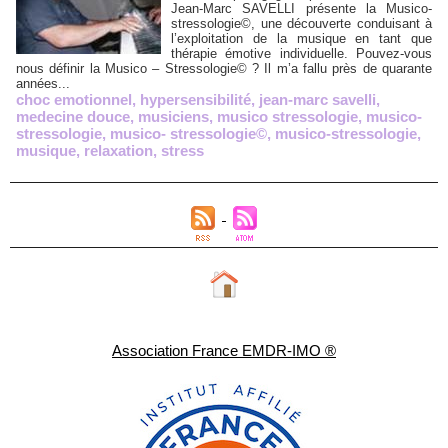
Jean-Marc SAVELLI présente la Musico-
stressologie©, une découverte conduisant à
l’exploitation de la musique en tant que
thérapie émotive individuelle. Pouvez-vous
nous définir la Musico – Stressologie© ? Il m’a fallu près de quarante
années...
choc emotionnel
,
hypersensibilité
,
jean-marc savelli
,
medecine douce
,
musiciens
,
musico stressologie
,
musico-
stressologie
,
musico- stressologie©
,
musico-stressologie
,
musique
,
relaxation
,
stress
Association France EMDR-IMO ®