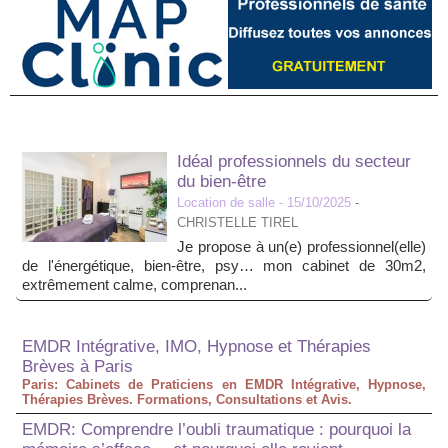
Idéal professionnels du secteur
du bien-être
Location de salle
- 15/10/2025
-
CHRISTELLE TIREL
Je propose à un(e) professionnel(elle)
de l'énergétique, bien-être, psy… mon cabinet de 30m2,
extrêmement calme, comprenan...
EMDR Intégrative, IMO, Hypnose et Thérapies
Brèves à Paris
Paris: Cabinets de Praticiens en EMDR Intégrative, Hypnose,
Thérapies Brèves. Formations, Consultations et Avis.
EMDR: Comprendre l’oubli traumatique : pourquoi la