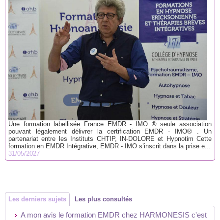
Une formation labellisée France EMDR - IMO ® seule association
pouvant légalement délivrer la certification EMDR - IMO® . Un
partenariat entre les Instituts CHTIP, IN-DOLORE et Hypnotim Cette
formation en EMDR Intégrative, EMDR - IMO s’inscrit dans la prise e...
31/05/2027
Les derniers sujets
Les plus consultés
A mon avis le formation EMDR chez HARMONESIS c'est