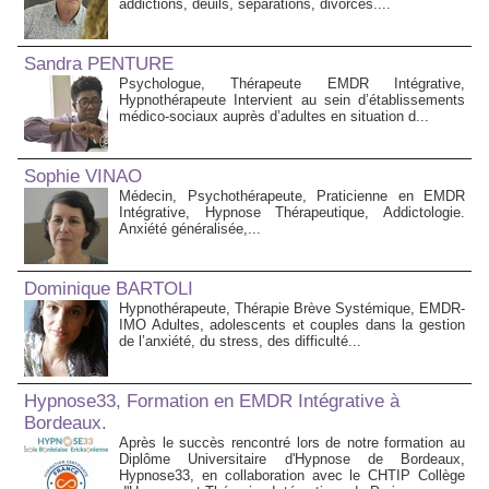
addictions, deuils, séparations, divorces....
Sandra PENTURE
Psychologue, Thérapeute EMDR Intégrative,
Hypnothérapeute Intervient au sein d’établissements
médico‑sociaux auprès d’adultes en situation d...
Sophie VINAO
Médecin, Psychothérapeute, Praticienne en EMDR
Intégrative, Hypnose Thérapeutique, Addictologie.
Anxiété généralisée,...
Dominique BARTOLI
Hypnothérapeute, Thérapie Brève Systémique, EMDR-
IMO Adultes, adolescents et couples dans la gestion
de l’anxiété, du stress, des difficulté...
Hypnose33, Formation en EMDR Intégrative à
Bordeaux.
Après le succès rencontré lors de notre formation au
Diplôme Universitaire d'Hypnose de Bordeaux,
Hypnose33, en collaboration avec le CHTIP Collège