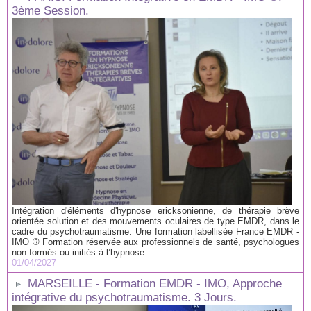
3ème Session.
Intégration d'éléments d'hypnose ericksonienne, de thérapie brève
orientée solution et des mouvements oculaires de type EMDR, dans le
cadre du psychotraumatisme. Une formation labellisée France EMDR -
IMO ® Formation réservée aux professionnels de santé, psychologues
non formés ou initiés à l’hypnose....
01/04/2027
MARSEILLE - Formation EMDR - IMO, Approche
intégrative du psychotraumatisme. 3 Jours.